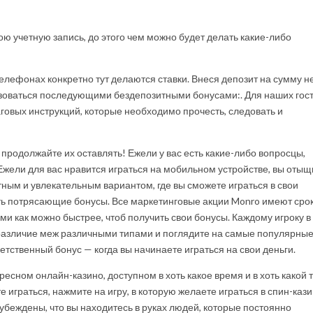
ою учетную запись, до этого чем можно будет делать какие-либо
 телефонах конкретно тут делаются ставки. Внеся депозит на сумму н
ьзоваться последующими бездепозитными бонусами:. Для наших гос
аговых инструкций, которые необходимо прочесть, следовать и
 продолжайте их оставлять! Ежели у вас есть какие-либо вопросцы,
 Ежели для вас нравится играться на мобильном устройстве, вы отыщ
ым и увлекательным вариантом, где вы сможете играться в свои
ь потрясающие бонусы. Все маркетинговые акции Monro имеют сро
ми как можно быстрее, чтоб получить свои бонусы. Каждому игроку в
 различие меж различными типами и поглядите на самые популярные
етственный бонус — когда вы начинаете играться на свои деньги.
есном онлайн-казино, доступном в хоть какое время и в хоть какой 
е играться, нажмите на игру, в которую желаете играться в спин-кази
 убеждены, что вы находитесь в руках людей, которые постоянно