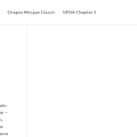
Oregon Morgan Classic
UPHA Chapter 5
айн-
ов —
о,
ля
люте