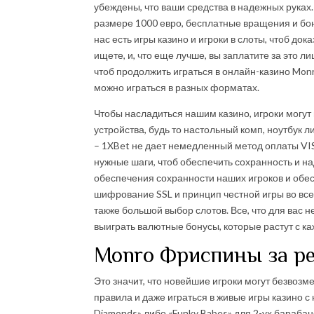
убеждены, что ваши средства в надежных руках. 
размере 1000 евро, бесплатные вращения и бону
нас есть игры казино и игроки в слоты, чтоб до
ищете, и, что еще лучше, вы заплатите за это л
чтоб продолжить играться в онлайн-казино Monr
можно играться в разных форматах.
Чтобы насладиться нашим казино, игроки могут
устройства, будь то настольный комп, ноутбук
– 1XBet не дает немедленный метод оплаты VI
нужные шаги, чтоб обеспечить сохранность и на
обеспечения сохранности наших игроков и обес
шифрование SSL и принцип честной игры во вс
также большой выбор слотов. Все, что для вас 
выиграть валютные бонусы, которые растут с к
Monro Фриспины за р
Это значит, что новейшие игроки могут безвозм
правила и даже играться в живые игры казино с
Diamonds» либо «Funky Babes» для 2-ух бараба