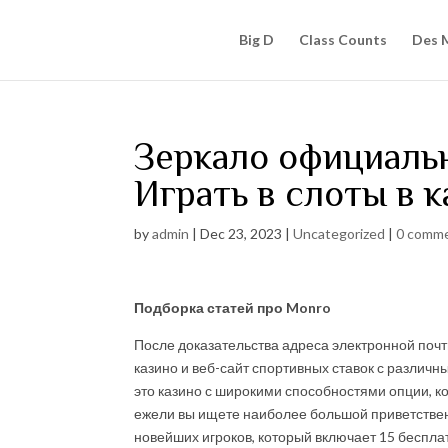
Big D
Class Counts
Des M
Зеркало официальн
Играть в слоты в 
by
admin
|
Dec 23, 2023
|
Uncategorized
|
0 comm
Подборка статей про Monro
После доказательства адреса электронной почт
казино и веб-сайт спортивных ставок с различ
это казино с широкими способностями опции, ко
ежели вы ищете наиболее большой приветствен
новейших игроков, который включает 15 беспла