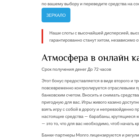
по вашему выбору и переведите средства на со
ЗЕРКАЛО
Наши слоты с высочайшей дисперсией, вы
гарантированно станут хитом, независимо от
Атмосфера в онлайн к
Срок получения денег До 72 часов
Этот бонус предоставляется в виде второго и т
повсевременно контролируется отраслевыми п
банковским счетом. Вносить и снимать средства
пригодную для вас. Игры живого казино доступн
взять игру с собой в дорогу и непревзойденно п
настоящие средства — барабаны, крутящиеся ко
— это то, что для вас необходимо, чтоб начать 
Банки-партнеры Monro лицензируются и регули