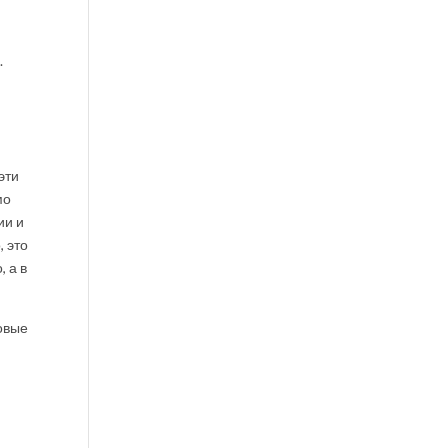
.
эти
мо
ии и
, это
 а в
ровые