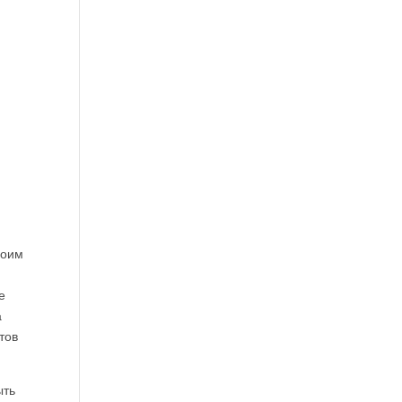
воим
е
а
тов
ыть