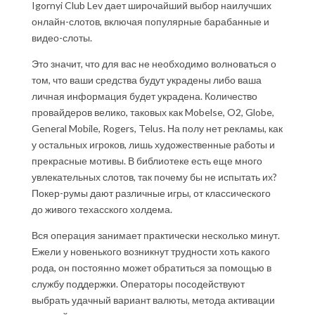
Igornyi Club Lev дает широчайший выбор наилучших
онлайн-слотов, включая популярные барабанные и
видео-слоты.
Это значит, что для вас не необходимо волноваться о
том, что ваши средства будут украдены либо ваша
личная информация будет украдена. Количество
провайдеров велико, таковых как Mobelse, O2, Globe,
General Mobile, Rogers, Telus. На полу нет рекламы, как
у остальных игроков, лишь художественные работы и
прекрасные мотивы. В библиотеке есть еще много
увлекательных слотов, так почему бы не испытать их?
Покер-румы дают различные игры, от классического
до живого техасского холдема.
Вся операция занимает практически несколько минут.
Ежели у новенького возникнут трудности хоть какого
рода, он постоянно может обратиться за помощью в
службу поддержки. Операторы посодействуют
выбрать удачный вариант валюты, метода активации