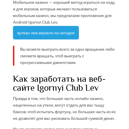
Мобильное казино — хороший метод играться на ходу,
и для игроков, которые желают пользоваться
мобильным казино, мы предлагаем приложение для
Android Igornyi Club Lev.
вулкан лев зеркало на сегодня
Вы можете выиграть всего за одно вращение либо
сможете вращать, чтоб выиграть с
прогрессивными джекпотами.
Как заработать на веб-
сайте Igornyi Club Lev
Правда в том, что большая часть онлайн-казино,
нацеленных на утехи, могут отдать для вас тыщу
баксов, чтоб испытать фортуну, но большая часть из их
не дозволят для вас рисковать большой суммой денег.
Не отыскиваете далее самых жутких игровых