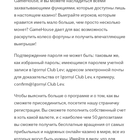
GameHouse, и вы можете насладиться всеми
захватывающими функциями, которые доступны лишь
в настоящем казино! Выиграйте игроков, которым
нравится иметь мало больше, чем просто несколько
монет? GameHouse дает для вас возможность
раскрутить колесо фортуны и получить впечатляющие
выигрыши!
Подтверждение пароля не может быть: таковым же,
как избранный пароль; имеющимся паролем учетной
записи в Igornyi Club Lev; адресом электронной почты
для доказательства от Igornyi Club Lev, к примеру,
confirm@Igornyi Club Lev.
Чтобы выяснить больше о програмке и о том, как вы
сможете присоединиться, посетите нашу страничку
регистрации. Вы сможете пополнить собственный счет
в хоть какой валюте, и с наиболее чем 50 депозитами
вы сможете получить бесплатные вращения от самых
прибыльных и надежных онлайн-казино в мире, все из
которых могут быть нужны. Имейте в виду, что для