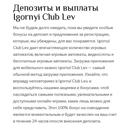
Депозиты и выплаты
Igornyi Club Lev
Мы не будем долго ожидать, пока вы увидите особые
бонусы на депозит и предложения за регистрацию,
которые, мы убеждены, для вас понравятся. Igornyi
Club Lev дает впечатляющее количество игровых
автоматов, включая игровые автоматы, видеослоты и
бесплатные игровые автоматы. Загрузка приложения
для мобильного казино Igornyi Club Lev — самый
обычной метод загрузки приложения. Узнайте, что
вправду неповторимо в Igornyi Club Lev, и
воспользуйтесь нашими акциями и бонусами, чтоб
насладиться самыми полезными, увлекательными и
доступными онлайн-играми, какие лишь можно для
себя представить. Этот 100% бонус на совпадение
является моментальным и будет зачислен на ваш счет
в течение 24 часов опосля внесения депозита.