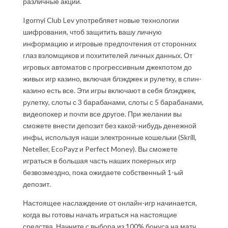
различные акции.
Igornyi Club Lev употребляет новые технологии
шифрования, чтоб защитить вашу личную
информацию и игровые предпочтения от сторонних
глаз взломщиков и похитителей личных данных. От
игровых автоматов с прогрессивным джекпотом до
живых игр казино, включая блэкджек и рулетку, в спин-
казино есть все. Эти игры включают в себя блэкджек,
рулетку, слоты с 3 барабанами, слоты с 5 барабанами,
видеопокер и почти все другое. При желании вы
сможете внести депозит без какой-нибудь денежной
инфы, используя наши электронные кошельки (Skrill,
Neteller, EcoPayz и Perfect Money). Вы сможете
играться в большая часть наших покерных игр
безвозмездно, пока ожидаете собственный 1-ый
депозит.
Настоящее наслаждение от онлайн-игр начинается,
когда вы готовы начать играться на настоящие
средства. Начните с выбора из 100% бонуса на матч,