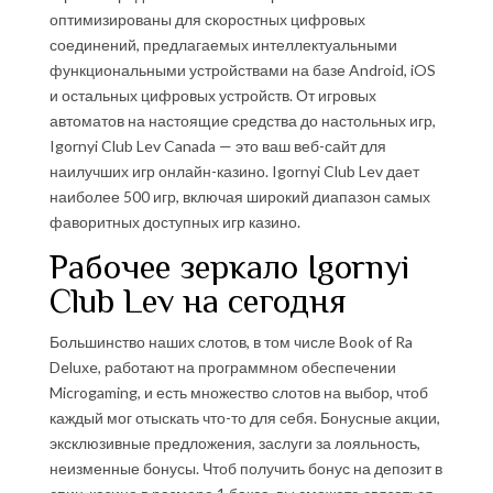
оптимизированы для скоростных цифровых
соединений, предлагаемых интеллектуальными
функциональными устройствами на базе Android, iOS
и остальных цифровых устройств. От игровых
автоматов на настоящие средства до настольных игр,
Igornyi Club Lev Canada — это ваш веб-сайт для
наилучших игр онлайн-казино. Igornyi Club Lev дает
наиболее 500 игр, включая широкий диапазон самых
фаворитных доступных игр казино.
Рабочее зеркало Igornyi
Club Lev на сегодня
Большинство наших слотов, в том числе Book of Ra
Deluxe, работают на программном обеспечении
Microgaming, и есть множество слотов на выбор, чтоб
каждый мог отыскать что-то для себя. Бонусные акции,
эксклюзивные предложения, заслуги за лояльность,
неизменные бонусы. Чтоб получить бонус на депозит в