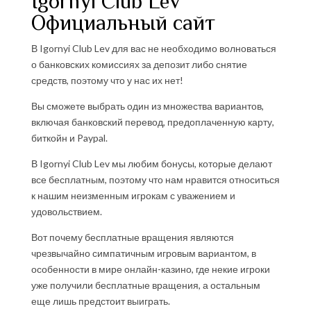
Igornyi Club Lev
Официальный сайт
В Igornyi Club Lev для вас не необходимо волноваться
о банковских комиссиях за депозит либо снятие
средств, поэтому что у нас их нет!
Вы сможете выбрать один из множества вариантов,
включая банковский перевод, предоплаченную карту,
биткойн и Paypal.
В Igornyi Club Lev мы любим бонусы, которые делают
все бесплатным, поэтому что нам нравится относиться
к нашим неизменным игрокам с уважением и
удовольствием.
Вот почему бесплатные вращения являются
чрезвычайно симпатичным игровым вариантом, в
особенности в мире онлайн-казино, где некие игроки
уже получили бесплатные вращения, а остальным
еще лишь предстоит выиграть.