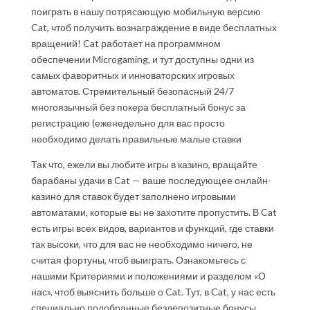
поиграть в нашу потрясающую мобильную версию
Cat, чтоб получить вознаграждение в виде бесплатных
вращений! Cat работает на программном
обеспечении Microgaming, и тут доступны одни из
самых фаворитных и инноваторских игровых
автоматов. Стремительный безопасный 24/7
многоязычный без покера бесплатный бонус за
регистрацию (еженедельно для вас просто
необходимо делать правильные малые ставки
Так что, ежели вы любите игры в казино, вращайте
барабаны удачи в Cat — ваше последующее онлайн-
казино для ставок будет заполнено игровыми
автоматами, которые вы не захотите пропустить. В Cat
есть игры всех видов, вариантов и функций, где ставки
так высоки, что для вас не необходимо ничего, не
считая фортуны, чтоб выиграть. Ознакомьтесь с
нашими Критериями и положениями и разделом «О
нас», чтоб выяснить больше о Cat. Тут, в Cat, у нас есть
специально подобранные бездепозитные бонусы