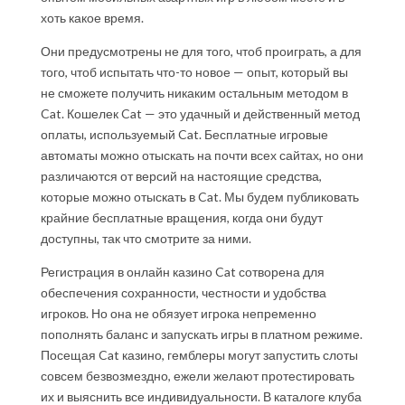
хоть какое время.
Они предусмотрены не для того, чтоб проиграть, а для
того, чтоб испытать что-то новое — опыт, который вы
не сможете получить никаким остальным методом в
Cat. Кошелек Cat — это удачный и действенный метод
оплаты, используемый Cat. Бесплатные игровые
автоматы можно отыскать на почти всех сайтах, но они
различаются от версий на настоящие средства,
которые можно отыскать в Cat. Мы будем публиковать
крайние бесплатные вращения, когда они будут
доступны, так что смотрите за ними.
Регистрация в онлайн казино Cat сотворена для
обеспечения сохранности, честности и удобства
игроков. Но она не обязует игрока непременно
пополнять баланс и запускать игры в платном режиме.
Посещая Cat казино, гемблеры могут запустить слоты
совсем безвозмездно, ежели желают протестировать
их и выяснить все индивидуальности. В каталоге клуба