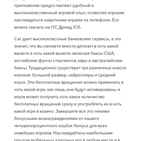
приложение предоставляет удобный и
высококачественный игровой опыт, позволяя игрокам
наслаждаться азартными играми на телефоне. Его
можно скачать на ОС Дроид, iOS.
Cat дает высококлассные банковские сервисы, а это
значит, что вы сможете внести депозит в хоть какой
валюте в хоть какой валюте, включая баксы США,
английские фунты стерлингов, евро и австралийские
баксы. Традиционно существует три различных класса
игроков: большой размер, хайроллеры и средний
игрок. Эти бесплатные вращения можно применять в
хоть какой игре, как лишь они будут активированы, и
игрок может получить хоть какое количество
бесплатных вращений сразу и употреблять их в хоть
какой игре в казино. Завершите все это некими
бонусными вознаграждениями от нашего
четырехпроцентного кэшбэк-бонуса для всех
новейших игроков. Наслаждайтесь наибольшим
опытом мобильных азартных игр в любом месте и в