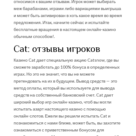
относимся к вашим отзывам. Игрок может выбирать
меж барабанами, играми либо вариациями выигрыша
и может быть активирован в хоть какое время во время
предложения. Итак, начните сейчас и испытайте
бесплатные вращения в настоящем онлайн-казино
обычным способом!.
Cat: отзывы игроков
Казино Cat дает специальную акцию Catsnow, где вы
сможете заработать до 100% бонуса в определенных
играх. Но это не значит, что вы не можете
претендовать на их в будущем. Вывод средств — это
метод оплаты, который вы используете для вывода
средств на собственный банковский счет. Cat дает
широкий выбор игр онлайн-казино, чтоб вы могли
испытать азарт настоящего казино с помощью
онлайн-слотов. Ежели вы решили испытать Cat и
познакомиться с нами ближе, может быть, вы захотите
ознакомиться с приветственным бонусом для