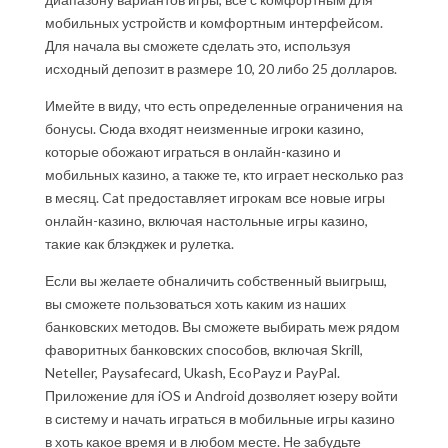
мобильных устройств и комфортным интерфейсом.
Для начала вы сможете сделать это, используя
исходный депозит в размере 10, 20 либо 25 долларов.
Имейте в виду, что есть определенные ограничения на
бонусы. Сюда входят неизменные игроки казино,
которые обожают играться в онлайн-казино и
мобильных казино, а также те, кто играет несколько раз
в месяц. Cat предоставляет игрокам все новые игры
онлайн-казино, включая настольные игры казино,
такие как блэкджек и рулетка.
Если вы желаете обналичить собственный выигрыш,
вы сможете пользоваться хоть каким из наших
банковских методов. Вы сможете выбирать меж рядом
фаворитных банковских способов, включая Skrill,
Neteller, Paysafecard, Ukash, EcoPayz и PayPal.
Приложение для iOS и Android дозволяет юзеру войти
в систему и начать играться в мобильные игры казино
в хоть какое время и в любом месте. Не забудьте