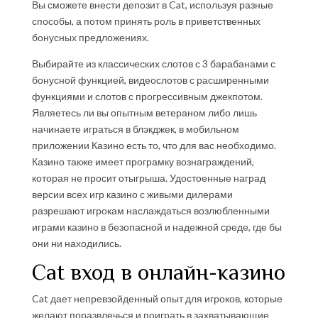
Вы сможете внести депозит в Cat, используя разные
способы, а потом принять роль в приветственных
бонусных предложениях.
Выбирайте из классических слотов с 3 барабанами с
бонусной функцией, видеослотов с расширенными
функциями и слотов с прогрессивным джекпотом.
Являетесь ли вы опытным ветераном либо лишь
начинаете играться в блэкджек, в мобильном
приложении Казино есть то, что для вас необходимо.
Казино также имеет програмку вознаграждений,
которая не просит отыгрыша. Удостоенные наград
версии всех игр казино с живыми дилерами
разрешают игрокам наслаждаться возлюбленными
играми казино в безопасной и надежной среде, где бы
они ни находились.
Cat вход в онлайн-казино
Cat дает непревзойденный опыт для игроков, которые
желают поразвлечься и поиграть в захватывающие