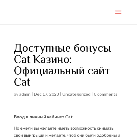
Доступные бонусы
Cat Казино:
Официальный сайт
Cat
by
admin
|
Dec 17, 2023
|
Uncategorized
|
0 comments
Вход в личный кабинет Cat
Но ежели вы желаете иметь возможность снимать
свои выигрыши и желаете, чтоб они были одобрены и