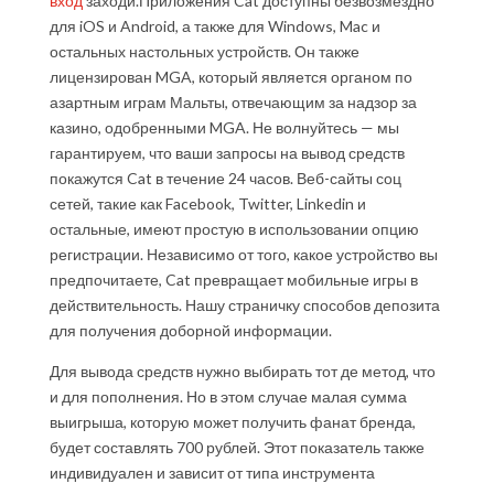
вход
заходи.Приложения Cat доступны безвозмездно
для iOS и Android, а также для Windows, Mac и
остальных настольных устройств. Он также
лицензирован MGA, который является органом по
азартным играм Мальты, отвечающим за надзор за
казино, одобренными MGA. Не волнуйтесь — мы
гарантируем, что ваши запросы на вывод средств
покажутся Cat в течение 24 часов. Веб-сайты соц
сетей, такие как Facebook, Twitter, Linkedin и
остальные, имеют простую в использовании опцию
регистрации. Независимо от того, какое устройство вы
предпочитаете, Cat превращает мобильные игры в
действительность. Нашу страничку способов депозита
для получения доборной информации.
Для вывода средств нужно выбирать тот де метод, что
и для пополнения. Но в этом случае малая сумма
выигрыша, которую может получить фанат бренда,
будет составлять 700 рублей. Этот показатель также
индивидуален и зависит от типа инструмента