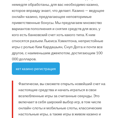
немедля обработаны, для вас необходимо казино,
которое вправду знает, что делает. Казино — ведущее
онлайн-казино, предлагающее неповторимые
приветственные бонусы. Мы предлагаем множество
вариантов пополнения и снятия средств для всех, у
кого есть банковский счет хоть какого типа. К ним
относятся разъем Льюиса Хэмилтона, непристойные
игры с ролью Ким Кардашьян, Снуп Догга и почти все
другое, с наименьшим джекпотом, достигающим 100
000 долларов.
кет казино регистрация
Фактически, вы сможете открыть новейший счет на
настоящие средства и начать играться в свои
возлюбленные игры за считанные секунды. Это
включает в себя широкий выбор игр, в том числе
онлайн-слоты и мобильные слоты, классические
настольные игры, а также игры в живом казино и