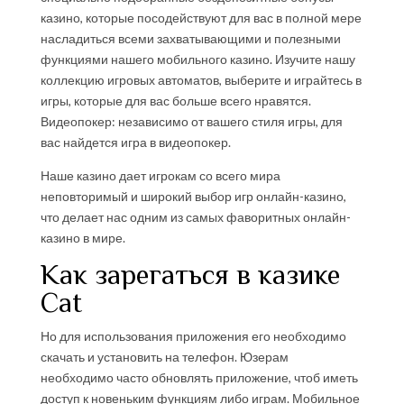
казино, которые посодействуют для вас в полной мере
насладиться всеми захватывающими и полезными
функциями нашего мобильного казино. Изучите нашу
коллекцию игровых автоматов, выберите и играйтесь в
игры, которые для вас больше всего нравятся.
Видеопокер: независимо от вашего стиля игры, для
вас найдется игра в видеопокер.
Наше казино дает игрокам со всего мира
неповторимый и широкий выбор игр онлайн-казино,
что делает нас одним из самых фаворитных онлайн-
казино в мире.
Как зарегаться в казике
Cat
Но для использования приложения его необходимо
скачать и установить на телефон. Юзерам
необходимо часто обновлять приложение, чтоб иметь
доступ к новеньким функциям либо играм. Мобильное