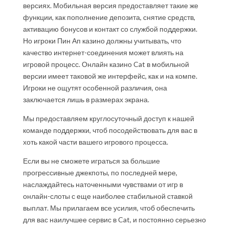
версиях. Мобильная версия предоставляет такие же
функции, как пополнение депозита, снятие средств,
активацию бонусов и контакт со службой поддержки.
Но игроки Пин Ап казино должны учитывать, что
качество интернет-соединения может влиять на
игровой процесс. Онлайн казино Cat в мобильной
версии имеет таковой же интерфейс, как и на компе.
Игроки не ощутят особенной различия, она
заключается лишь в размерах экрана.
Мы предоставляем круглосуточный доступ к нашей
команде поддержки, чтоб посодействовать для вас в
хоть какой части вашего игрового процесса.
Если вы не сможете играться за большие
прогрессивные джекпоты, по последней мере,
наслаждайтесь наточенными чувствами от игр в
онлайн-слоты с еще наиболее стабильной ставкой
выплат. Мы прилагаем все усилия, чтоб обеспечить
для вас наилучшее сервис в Cat, и постоянно серьезно