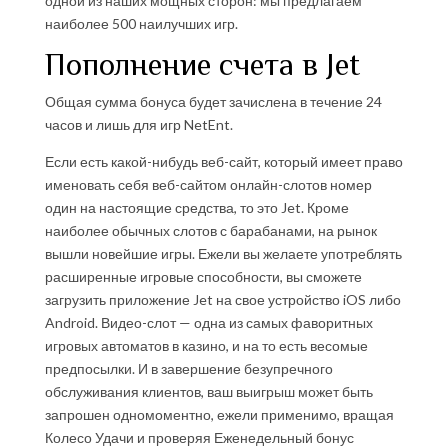
одной из наших мощных сторон: мы предлагаем
наиболее 500 наилучших игр.
Пополнение счета в Jet
Общая сумма бонуса будет зачислена в течение 24
часов и лишь для игр NetEnt.
Если есть какой-нибудь веб-сайт, который имеет право
именовать себя веб-сайтом онлайн-слотов номер
один на настоящие средства, то это Jet. Кроме
наиболее обычных слотов с барабанами, на рынок
вышли новейшие игры. Ежели вы желаете употреблять
расширенные игровые способности, вы сможете
загрузить приложение Jet на свое устройство iOS либо
Android. Видео-слот — одна из самых фаворитных
игровых автоматов в казино, и на то есть весомые
предпосылки. И в завершение безупречного
обслуживания клиентов, ваш выигрыш может быть
запрошен одномоментно, ежели применимо, вращая
Колесо Удачи и проверяя Еженедельный бонус