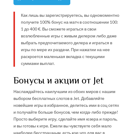
Как лишь вы зарегистрируетесь, вы одномоментно
получите 100% бонус на матч в соотношении 100:
1 до 400 €. Вы сможете играться в свои
возлюбленные игры с живым дилером либо даже
выбрать предпочитаемого дилера и играться в
игры по мере их раздачи. При нажатии на нее
раскроется маленькая вкладка с текущими
суммами выплат.
Бонусы и акции от Jet
Наслаждайтесь наилучшим из обоих миров с нашим
выбором бесплатных слотов в Jet. Добавляйте
новейшие игры в избранное, делитесь ими в соц сетях
и получайте больше бонусов, чем когда-либо прежде!
Просто выберите игру, сделайте имя юзера и пароль,
и вы готовы к игре. Ежели вы чувствуете себя мало
наиболее бесстрашным, есть кое-что для вас в