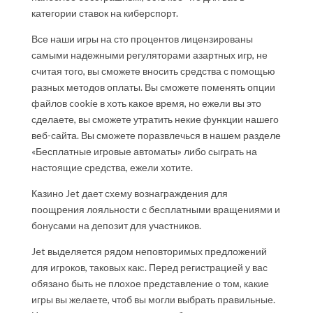
категории ставок на киберспорт.
Все наши игры на сто процентов лицензированы
самыми надежными регуляторами азартных игр, не
считая того, вы сможете вносить средства с помощью
разных методов оплаты. Вы сможете поменять опции
файлов cookie в хоть какое время, но ежели вы это
сделаете, вы сможете утратить некие функции нашего
веб-сайта. Вы сможете поразвлечься в нашем разделе
«Бесплатные игровые автоматы» либо сыграть на
настоящие средства, ежели хотите.
Казино Jet дает схему вознаграждения для
поощрения лояльности с бесплатными вращениями и
бонусами на депозит для участников.
Jet выделяется рядом неповторимых предложений
для игроков, таковых как:. Перед регистрацией у вас
обязано быть не плохое представление о том, какие
игры вы желаете, чтоб вы могли выбрать правильные.