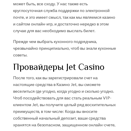
может быть, все сходу. У нас также есть
круглосуточная служба поддержки по электронной
почте, и это имеет смысл, так как мы являемся казино
и сайтом онлайн-игр, и достаточно нередко в этом
случае для вас необходимо выслать билет.
Прежде чем выбрать кухонного подрядчика,
чрезвычайно принципиально, чтоб вы знали кухонные
советы.
Провайдеры Jet Casino
После того, как вы зарегистрировали счет на
настоящие средства в Казино Jet, вы сможете
веселиться где угодно, когда угодно и сколько угодно.
Чтоб посодействовать для вас стать реальным VIP-
клиентом Jet, вы получите целый ряд восхитительных
преимуществ, в том числе: Когда вы вносите
собственный начальный депозит, ваши средства
хранятся на безопасном, защищенном онлайн-счете,