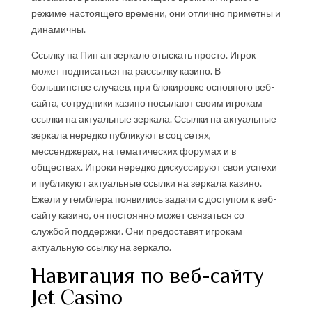
режиме настоящего времени, они отлично приметны и
динамичны.
Ссылку на Пин ап зеркало отыскать просто. Игрок
может подписаться на рассылку казино. В
большинстве случаев, при блокировке основного веб-
сайта, сотрудники казино посылают своим игрокам
ссылки на актуальные зеркала. Ссылки на актуальные
зеркала нередко публикуют в соц сетях,
мессенджерах, на тематических форумах и в
обществах. Игроки нередко дискуссируют свои успехи
и публикуют актуальные ссылки на зеркала казино.
Ежели у гемблера появились задачи с доступом к веб-
сайту казино, он постоянно может связаться со
службой поддержки. Они предоставят игрокам
актуальную ссылку на зеркало.
Навигация по веб-сайту
Jet Casino