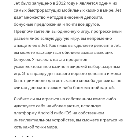
Jet было запущено в 2012 году и является одним из
самых быстрорастущих мобильных казино в мире. Jet
дает множество методов внесения депозита,
бонусные предложения и почти все другое.
Предпочитаете ли вы одиночную игру, прогрессивный
разъем либо всякую другую игру, вы непременно
отыщите ее в Jet. Как лишь вы сделаете депозит в Jet,
вы можете насладиться обилием захватывающих
бонусов. У нас есть на сто процентов
укомплектованное казино и широкий выбор азартных
игр. Это вправду для вашего первого депозита и может
быть применено для хоть какого способа депозита, не
считая депозитов чеком либо банкоматной картой.
Любите ли вы играться на собственном компе либо
чувствуете себя наиболее уютно, используя
платформу Android либо iOS на собственном
интеллектуальном устройстве, вы сможете играться из
хоть какой точки мира.