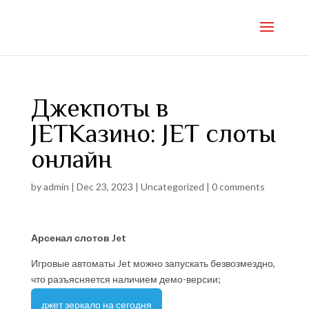
Джекпоты в
JETКазино: JET слоты
онлайн
by
admin
|
Dec 23, 2023
|
Uncategorized
|
0 comments
Арсенал слотов Jet
Игровые автоматы Jet можно запускать безвозмездно,
что разъясняется наличием демо-версии;
джет зеркало на сегодня