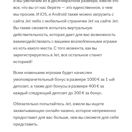
и мы увеличим их в десятикратном размере, ежели это
все, что вы от нас берете — это единственное, о чем
мы просим. И iOS, и Android также можно загрузить с
сайта Jet либо с мобильной странички Jet на сайте Jet.
Вы также сможете испытать виртуальную
действительность, которая дает для вас возможность
взаимодействовать с вашими возлюбленными играми
из хоть какого места. С того момента, как вы
зарегистрируетесь в Jet, все остальное станет
историей!
Всем новеньким игрокам будет начислен
умопомрачительный бонус в размере 1000 € за 1-ый
депозит, а также доп бонусы в размере 400 € за
каждый следующий депозит до 300 € за бонус.
Обязательно попытайтесь Jet, ежели вы ищете
захватывающее онлайн-казино, которое непременно
предоставит для вас больше, чем вы сможете для себя
представить.