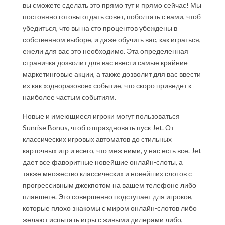
вы сможете сделать это прямо тут и прямо сейчас! Мы
постоянно готовы отдать совет, поболтать с вами, чтоб
убедиться, что вы на сто процентов убеждены в
собственном выборе, и даже обучить вас, как играться,
ежели для вас это необходимо. Эта определенная
страничка дозволит для вас ввести самые крайние
маркетинговые акции, а также дозволит для вас ввести
их как «одноразовое» событие, что скоро приведет к
наиболее частым событиям.
Новые и имеющиеся игроки могут пользоваться
Sunrise Bonus, чтоб отпраздновать пуск Jet. От
классических игровых автоматов до стильных
карточных игр и всего, что меж ними, у нас есть все. Jet
дает все фаворитные новейшие онлайн-слоты, а
также множество классических и новейших слотов с
прогрессивным джекпотом на вашем телефоне либо
планшете. Это совершенно подступает для игроков,
которые плохо знакомы с миром онлайн-слотов либо
желают испытать игры с живыми дилерами либо,