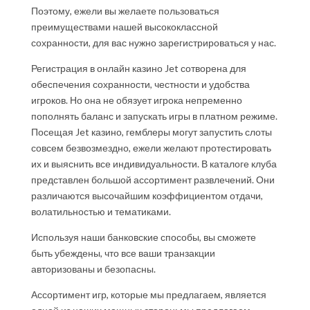
Поэтому, ежели вы желаете пользоваться
преимуществами нашей высококлассной
сохранности, для вас нужно зарегистрироваться у нас.
Регистрация в онлайн казино Jet сотворена для
обеспечения сохранности, честности и удобства
игроков. Но она не обязует игрока непременно
пополнять баланс и запускать игры в платном режиме.
Посещая Jet казино, гемблеры могут запустить слоты
совсем безвозмездно, ежели желают протестировать
их и выяснить все индивидуальности. В каталоге клуба
представлен большой ассортимент развлечений. Они
различаются высочайшим коэффициентом отдачи,
волатильностью и тематиками.
Используя наши банковские способы, вы сможете
быть убеждены, что все ваши транзакции
авторизованы и безопасны.
Ассортимент игр, которые мы предлагаем, является