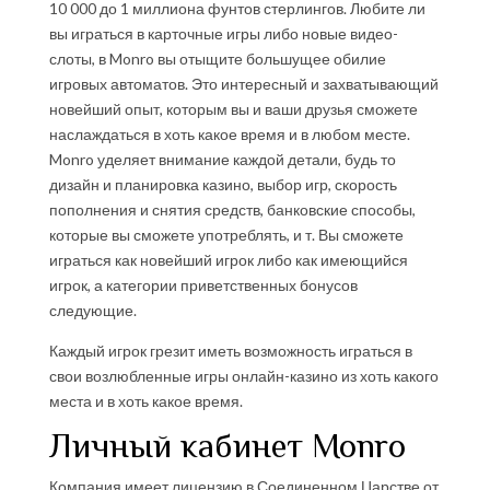
10 000 до 1 миллиона фунтов стерлингов. Любите ли
вы играться в карточные игры либо новые видео-
слоты, в Monro вы отыщите большущее обилие
игровых автоматов. Это интересный и захватывающий
новейший опыт, которым вы и ваши друзья сможете
наслаждаться в хоть какое время и в любом месте.
Monro уделяет внимание каждой детали, будь то
дизайн и планировка казино, выбор игр, скорость
пополнения и снятия средств, банковские способы,
которые вы сможете употреблять, и т. Вы сможете
играться как новейший игрок либо как имеющийся
игрок, а категории приветственных бонусов
следующие.
Каждый игрок грезит иметь возможность играться в
свои возлюбленные игры онлайн-казино из хоть какого
места и в хоть какое время.
Личный кабинет Monro
Компания имеет лицензию в Соединенном Царстве от