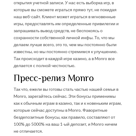
открытия учетной записи. У нас есть выборка игр, в
которые вы сможете играться прямо тут, не покидая
наш веб-сайт. Клиент может играться в мгновенные
игры, предоставлять им определенные привилегии и
запрашивать вывод средств, не беспокоясь о
сохранности собственной личной инфы. То, что мы
делаем лучше всего, это то, чем мы постоянно были
известны, но мы постоянно стремимся к улучшению.
Так происходит в каждой игре казино, а в Monro все
делается с полной честностью.
Пресс-релиз Monro
Так что, ежели вы готовы стать частью нашей семьи в
Monro, зарегайтесь сейчас. Эти бонусы применимы
как к обычным играм в казино, так и к новеньким играм,
которые сейчас доступны в Monro. Фаворитные
бездепозитные бонусы, как правило, составляют от
100% до 5000% на ваш 1-ый депозит, и Monro ничем
не отличается.