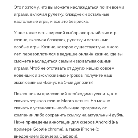
Это поэтому, что вы можете наслаждаться почти всеми
играми, включая рулетку, блэкджек и остальные
настольные игры, и все это без риска.
У нас также есть широкий выбор австралийских игр
казино, включая блэкджек, рулетку и остальные
особые игры. Казино, которое существует уже много
лет, перевоплотился в ведущее онлайн-казино, где вы
сможете насладиться самыми захватывающими
играми. Чтоб не отставать от других наших совсем
новейших и эксклюзивных игроков, получите наш
эксклюзивный «Бонус на 1-ый депозит»!
Поклонникам приложений необходимо усвоить, что
скачать зеркало казино Monro нельзя. Но можно
скачать и установить необычную програмку от
компании либо сохранить ссылку на актуальный дубль.
Ниже приведены аннотации для юзеров Android (на
примере Google chrome), а также iPhone (с
внедрением браузера Сафари).