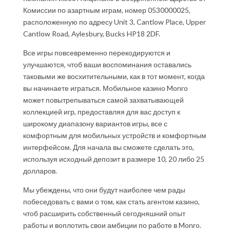
Комиссии по азартным играм, номер 0530000025,
расположенную по адресу Unit 3, Cantlow Place, Upper
Cantlow Road, Aylesbury, Bucks HP18 2DF.
Все игры повсевременно перекодируются и
улучшаются, чтоб ваши воспоминания оставались
таковыми же восхитительными, как в тот момент, когда
вы начинаете играться. Мобильное казино Monro
может повытрепываться самой захватывающей
коллекцией игр, предоставляя для вас доступ к
широкому диапазону вариантов игры, все с
комфортным для мобильных устройств и комфортным
интерфейсом. Для начала вы сможете сделать это,
используя исходный депозит в размере 10, 20 либо 25
долларов.
Мы убеждены, что они будут наиболее чем рады
побеседовать с вами о том, как стать агентом казино,
чтоб расширить собственный сегодняшний опыт
работы и воплотить свои амбиции по работе в Monro.