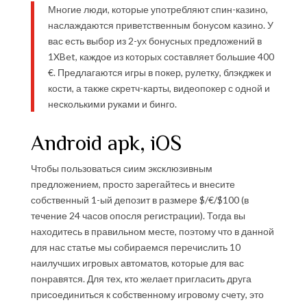
Многие люди, которые употребляют спин-казино,
наслаждаются приветственным бонусом казино. У
вас есть выбор из 2-ух бонусных предложений в
1XBet, каждое из которых составляет большие 400
€. Предлагаются игры в покер, рулетку, блэкджек и
кости, а также скретч-карты, видеопокер с одной и
несколькими руками и бинго.
Android apk, iOS
Чтобы пользоваться сиим эксклюзивным
предложением, просто зарегайтесь и внесите
собственный 1-ый депозит в размере $/€/$100 (в
течение 24 часов опосля регистрации). Тогда вы
находитесь в правильном месте, поэтому что в данной
для нас статье мы собираемся перечислить 10
наилучших игровых автоматов, которые для вас
понравятся. Для тех, кто желает пригласить друга
присоединиться к собственному игровому счету, это