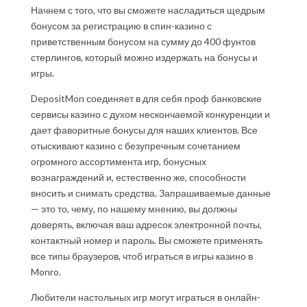
Начнем с того, что вы сможете насладиться щедрым
бонусом за регистрацию в спин-казино с
приветственным бонусом на сумму до 400 фунтов
стерлингов, который можно издержать на бонусы и
игры.
DepositMon соединяет в для себя проф банковские
сервисы казино с духом нескончаемой конкуренции и
дает фаворитные бонусы для наших клиентов. Все
отыскивают казино с безупречным сочетанием
огромного ассортимента игр, бонусных
вознаграждений и, естественно же, способности
вносить и снимать средства. Запрашиваемые данные
— это то, чему, по нашему мнению, вы должны
доверять, включая ваш адресок электронной почты,
контактный номер и пароль. Вы сможете применять
все типы браузеров, чтоб играться в игры казино в
Monro.
Любители настольных игр могут играться в онлайн-