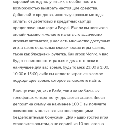
хороший метод получить их, в особенности с
возможностью выиграть настоящие средства.
Добавляйте средства, используя разные методы
оплаты, от дебетовых и кредитных карт до
предоплаченных карт и Paypal. Ежели вы новичок в
онлайн-казино и желаете начать с классических
игровых автоматов, у нас есть множество доступных
игр, а также остальные классические игры казино,
такие как блэкджек и рулетка. Как игрок Monro, у вас
будет возможность играться и делать ставки в
наилучшее для вас время, будь то меж 23:00 и 1:00,
10:00 и 15:00, либо вы желаете играться в самое
подходящее время, которое вы сможете найти.
В конце концов, как в Вебе, так и на мобильных
телефонах конкретно тут делаются ставки. Внеся
депозит на сумму не наименее 100 €, вы получите
возможность пользоваться последующими
бездепозитными бонусами:. Для наших гостей игра
становится опытом, а не серией из 10 пошаговых