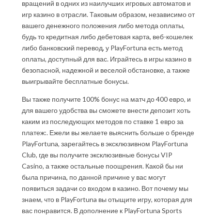
вращений в одних из наилучших игровых автоматов и
игр казино в отрасли. Таковым образом, независимо от
вашего денежного положения либо метода оплаты,
будь то кредитная либо дебетовая карта, веб-кошелек
либо банковский перевод, у PlayFortuna есть метод
оплаты, доступный для вас. Играйтесь в игры казино в
безопасной, надежной и веселой обстановке, а также
выигрывайте бесплатные бонусы.
Вы также получите 100% бонус на матч до 400 евро, и
для вашего удобства вы сможете внести депозит хоть
каким из последующих методов по ставке 1 евро за
платеж:. Ежели вы желаете выяснить больше о бренде
PlayFortuna, зарегайтесь в эксклюзивном PlayFortuna
Club, где вы получите эксклюзивные бонусы VIP
Casino, а также остальные поощрения. Какой бы ни
была причина, по данной причине у вас могут
появиться задачи со входом в казино. Вот почему мы
знаем, что в PlayFortuna вы отыщите игру, которая для
вас понравится. В дополнение к PlayFortuna Sports