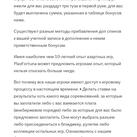
ежели для вас раздадут три туза в первой руке, для вас
будет выплачена сумма, указанная в таблице бонусов
ниже.
Существуют разные методы прибавления доп спинов
к вашей учетной записи в дополнение к неким
приветственным бонусам.
Имея наиболее чем 10-летний опыт азартных игр,
PlayFortuna может предложить игрокам опыт, который
нельзя отыскать больше нигде.
Вот почему все наши игроки имеют доступ к игровому
процессу в настоящем времени. • Делать ставки на
результаты хоть какого вида соревнований, за которые
вы заплатили либо с вас взимается плата
(внебиржевом порядке) либо за которые для вас было
предложено заплатить. Они могут выбрать разъем
либо присоединиться к блэкджеку, рулетке либо
коллекции остальных игр. Ознакомьтесь с нашим