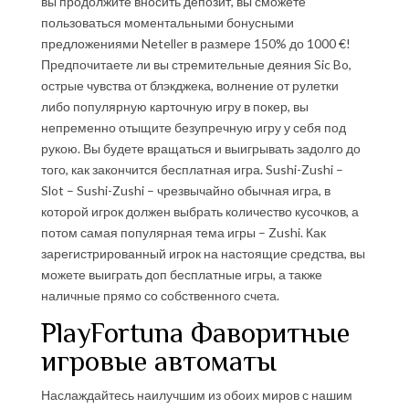
вы продолжите вносить депозит, вы сможете
пользоваться моментальными бонусными
предложениями Neteller в размере 150% до 1000 €!
Предпочитаете ли вы стремительные деяния Sic Bo,
острые чувства от блэкджека, волнение от рулетки
либо популярную карточную игру в покер, вы
непременно отыщите безупречную игру у себя под
рукою. Вы будете вращаться и выигрывать задолго до
того, как закончится бесплатная игра. Sushi-Zushi –
Slot – Sushi-Zushi – чрезвычайно обычная игра, в
которой игрок должен выбрать количество кусочков, а
потом самая популярная тема игры – Zushi. Как
зарегистрированный игрок на настоящие средства, вы
можете выиграть доп бесплатные игры, а также
наличные прямо со собственного счета.
PlayFortuna Фаворитные
игровые автоматы
Наслаждайтесь наилучшим из обоих миров с нашим