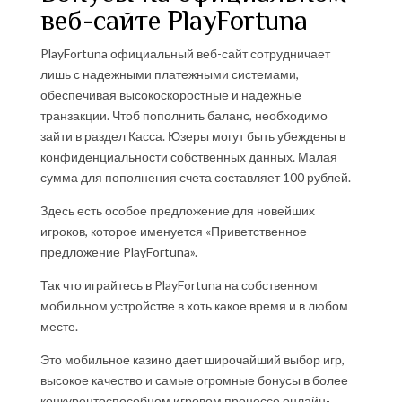
веб-сайте PlayFortuna
PlayFortuna официальный веб-сайт сотрудничает
лишь с надежными платежными системами,
обеспечивая высокоскоростные и надежные
транзакции. Чтоб пополнить баланс, необходимо
зайти в раздел Касса. Юзеры могут быть убеждены в
конфиденциальности собственных данных. Малая
сумма для пополнения счета составляет 100 рублей.
Здесь есть особое предложение для новейших
игроков, которое именуется «Приветственное
предложение PlayFortuna».
Так что играйтесь в PlayFortuna на собственном
мобильном устройстве в хоть какое время и в любом
месте.
Это мобильное казино дает широчайший выбор игр,
высокое качество и самые огромные бонусы в более
конкурентоспособном игровом процессе онлайн-