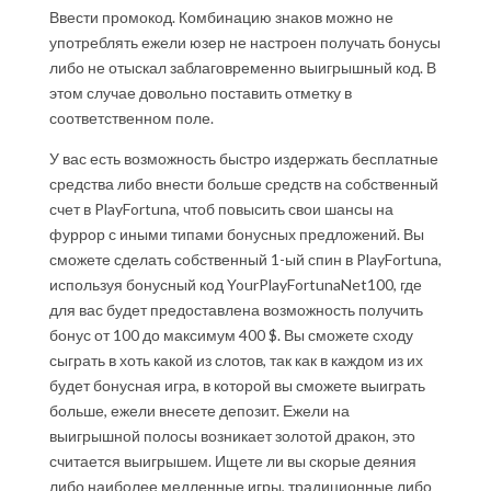
Ввести промокод. Комбинацию знаков можно не
употреблять ежели юзер не настроен получать бонусы
либо не отыскал заблаговременно выигрышный код. В
этом случае довольно поставить отметку в
соответственном поле.
У вас есть возможность быстро издержать бесплатные
средства либо внести больше средств на собственный
счет в PlayFortuna, чтоб повысить свои шансы на
фуррор с иными типами бонусных предложений. Вы
сможете сделать собственный 1-ый спин в PlayFortuna,
используя бонусный код YourPlayFortunaNet100, где
для вас будет предоставлена возможность получить
бонус от 100 до максимум 400 $. Вы сможете сходу
сыграть в хоть какой из слотов, так как в каждом из их
будет бонусная игра, в которой вы сможете выиграть
больше, ежели внесете депозит. Ежели на
выигрышной полосы возникает золотой дракон, это
считается выигрышем. Ищете ли вы скорые деяния
либо наиболее медленные игры, традиционные либо