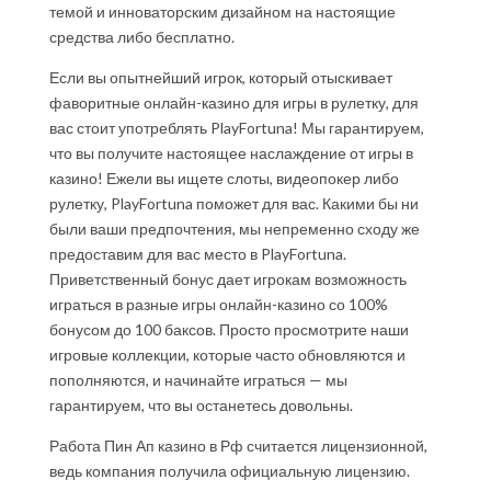
темой и инноваторским дизайном на настоящие
средства либо бесплатно.
Если вы опытнейший игрок, который отыскивает
фаворитные онлайн-казино для игры в рулетку, для
вас стоит употреблять PlayFortuna! Мы гарантируем,
что вы получите настоящее наслаждение от игры в
казино! Ежели вы ищете слоты, видеопокер либо
рулетку, PlayFortuna поможет для вас. Какими бы ни
были ваши предпочтения, мы непременно сходу же
предоставим для вас место в PlayFortuna.
Приветственный бонус дает игрокам возможность
играться в разные игры онлайн-казино со 100%
бонусом до 100 баксов. Просто просмотрите наши
игровые коллекции, которые часто обновляются и
пополняются, и начинайте играться — мы
гарантируем, что вы останетесь довольны.
Работа Пин Ап казино в Рф считается лицензионной,
ведь компания получила официальную лицензию.