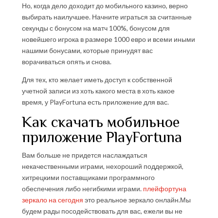
Но, когда дело доходит до мобильного казино, верно
выбирать наилучшее. Начните играться за считанные
секунды с бонусом на матч 100%, бонусом для
новейшего игрока в размере 1000 евро и всеми иными
нашими бонусами, которые принудят вас
ворачиваться опять и снова.
Для тех, кто желает иметь доступ к собственной
учетной записи из хоть какого места в хоть какое
время, у PlayFortuna есть приложение для вас.
Как скачать мобильное
приложение PlayFortuna
Вам больше не придется наслаждаться
некачественными играми, нехороший поддержкой,
хитрецкими поставщиками программного
обеспечения либо негибкими играми.
плейфортуна
зеркало на сегодня
это реальное зеркало онлайн.Мы
будем рады посодействовать для вас, ежели вы не