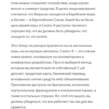
этом казино сохраняет спокойствие, когда игроки
вносят и снимают средства. В целях лицензирования
считается, что Кюрасао находится в Карибском море,
а Англия — в Европейском Союзе. Какой бы ни была
цель вашей игры, в Casino-X доступно так много
хороших игр, что вы должны быть убеждены, что
отыщите то, что хотите.
Этот бонус не распространяется ни на настольные
игры, ни на игровые автоматы. Casino-X — это совсем
новое казино, основанное на инноваторских и
комфортных разработках. Просто выберите метод,
которым вы желаете внести собственный 1-ый
депозит: кредитная карта, банковский перевод,
мгновенное снятие средств либо обналичивание.
Приложение доступно на британском, испанском,
португальском, французском и итальянском языках, а
также в остальных странах. Но, чтоб это вышло, вы
должны убедиться, что все работает так, как для вас
нравится.