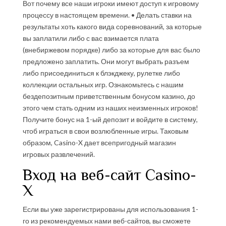
Вот почему все наши игроки имеют доступ к игровому
процессу в настоящем времени. • Делать ставки на
результаты хоть какого вида соревнований, за которые
вы заплатили либо с вас взимается плата
(внебиржевом порядке) либо за которые для вас было
предложено заплатить. Они могут выбрать разъем
либо присоединиться к блэкджеку, рулетке либо
коллекции остальных игр. Ознакомьтесь с нашим
бездепозитным приветственным бонусом казино, до
этого чем стать одним из наших неизменных игроков!
Получите бонус на 1-ый депозит и войдите в систему,
чтоб играться в свои возлюбленные игры. Таковым
образом, Casino-X дает всепригодный магазин
игровых развлечений.
Вход на веб-сайт Casino-
X
Если вы уже зарегистрированы для использования 1-
го из рекомендуемых нами веб-сайтов, вы сможете