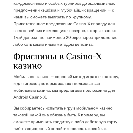
каждомесячных и особых турниров до эксклюзивных
предложений кэшбэка и глубочайших вращений — с
нами вы сможете выиграть по-крупному.
Приветственное предложение Casino-X вправду для
всех новейших и имеющихся юзеров, которые вносят
1-ый депозит не наименее 20 евро через приложение
либо хоть каким иным методом депозита.
Фриспины в Casino-X
казино
Мобильное казино — хороший метод играться на ходу,
и для игроков, которые желают пользоваться
мобильным казино, мы предлагаем приложение для
Android Casino-X.
Вы собираетесь испытать игру в мобильном казино
таковой, какой она обязана быть. К примеру, вы
сможете применять кредитную либо дебетовую карту
либо защищенный онлайн-кошелек, таковой как