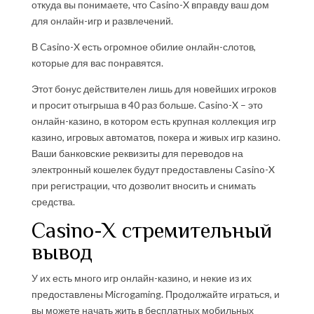
откуда вы понимаете, что Casino-X вправду ваш дом
для онлайн-игр и развлечений.
В Casino-X есть огромное обилие онлайн-слотов,
которые для вас понравятся.
Этот бонус действителен лишь для новейших игроков
и просит отыгрыша в 40 раз больше. Casino-X – это
онлайн-казино, в котором есть крупная коллекция игр
казино, игровых автоматов, покера и живых игр казино.
Ваши банковские реквизиты для переводов на
электронный кошелек будут предоставлены Casino-X
при регистрации, что дозволит вносить и снимать
средства.
Casino-X стремительный
вывод
У их есть много игр онлайн-казино, и некие из их
предоставлены Microgaming. Продолжайте играться, и
вы можете начать жить в бесплатных мобильных