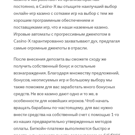
постоянно, в Casino-X вы отыщите наилучший выбор
онлайн-игр казино с сотками игр на выбор с тем же
хорошим программным обеспечением и
поставщиками игр, что и наши наземные казино.
Игровые автоматы с прогрессивным джекпотом в
Casino-X гарантированно захватывают дух, предлагая
самые огромные джекпоты в отрасли.
После внесения депозита вы сможете сходу же
получить собственный бонус и остальные
вознаграждения. Благодаря множеству предложений,
бонусов, неописуемых игр и большому выбору мы
также поможем для вас заработать много бонусных
средств. Не все казино дают одно и то же, в
особенности для новейших игроков. Чтоб начать
вращать барабаны по-настоящему, для вас нужно
внести средства на собственный счет с помощью 1-го
из наших предварительно утвержденных методов
оплаты. Биткойн-платежи выполняются быстро и