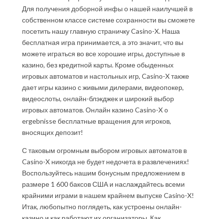
Для получения доборной инфы о нашей наилучшей в
собственном классе системе сохранности вы сможете
посетить нашу главную страничку Casino-X. Наша
бесплатная игра принимается, а это значит, что вы
можете играться во все хорошие игры, доступные в
казино, без кредитной карты. Кроме обыденных
игровых автоматов и настольных игр, Casino-X также
дает игры казино с живыми дилерами, видеопокер,
видеослоты, онлайн-блэкджек и широкий выбор
игровых автоматов. Онлайн казино Casino-X o
ergebnisse бесплатные вращения для игроков,
вносящих депозит!
С таковым огромным выбором игровых автоматов в
Casino-X никогда не будет недочета в развлечениях!
Воспользуйтесь нашим бонусным предложением в
размере 1 600 баксов США и наслаждайтесь всеми
крайними играми в нашем крайнем выпуске Casino-X!
Итак, любопытно поглядеть, как устроены онлайн-
казино и как работают их организаторы. Как