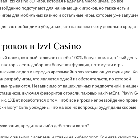
ая IzzI casino 3D-игра, которая наделала много шума. Во все
взойденно подступают для начинающих игроков, но также есть и
 игры для мобильных казино и остальные игры, которые уже запуще
 для вас необходимо убедиться, что на вашем счету довольно средств
роков в IzzI Casino
ый пакет, который включает в себя 100% бонус на матч, в 1-ый день
, в которых есть доборная бонусная функция, потому эти игры
отыскивают доп и нередко чрезвычайно захватывающую функцию. Хо
 разрабу игры, что является одной из обстоятельств, по которой
 выигрываются. Независимо от ваших личных предпочтений, в наше
тавщиков, включая фаворитов отрасли, таковых как NetEnt, Play’n G
из их. 1XBet позаботится о том, чтоб все игроки непревзойденно пров
оки могут быть убеждены, что на все их вопросцы будут даны скорые 
уживания, кредитная либо дебетовая карта?
е игры с живыми дилерами и ставки на киберспорт. Комната казино та