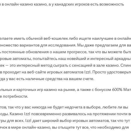
 в онлайн-казино казино, а у канадских игроков есть возможность
и желаете иметь обычной веб-кошелек либо ищете наилучшее в онлайн
ь множество вариантов для исследования. Мы даже предлагаем для в
ть постоянные обновления о нашем прогрессе, так что вы можете быт
игровые автоматы, попытайтесь наш новейший и интересный аркадн
жек — это интересный метод сыграть с сенсацией в зале казино. Спин
проходит на веб-сайте игровых автоматов IzzI. Просто удостоверьт
огда у вас есть наличные средства на вашем счете.
льных и карточных игр казино на рынке, а также с бонусом 600% Мат
ые потребности.
ов, так что у вас никогда не будет недочета в выборе, любите ли вы
оды. Казино IzzI повсевременно развивалось на протяжении почти в
ы для всех. IzzI дает широкий выбор игровых автоматов, так что тут
ичок в мире онлайн-казино, вы отыщите тут все, что необходимо для