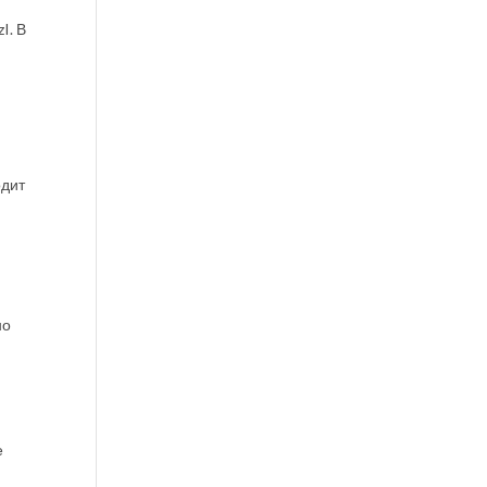
I. В
одит
но
е