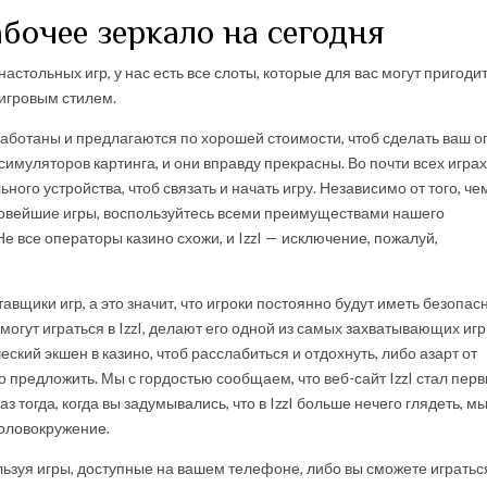
абочее зеркало на сегодня
настольных игр, у нас есть все слоты, которые для вас могут пригодит
 игровым стилем.
аботаны и предлагаются по хорошей стоимости, чтоб сделать ваш о
имуляторов картинга, и они вправду прекрасны. Во почти всех играх 
ного устройства, чтоб связать и начать игру. Независимо от того, че
 новейшие игры, воспользуйтесь всеми преимуществами нашего
е все операторы казино схожи, и IzzI — исключение, пожалуй,
авщики игр, а это значит, что игроки постоянно будут иметь безопас
могут играться в IzzI, делают его одной из самых захватывающих игр
еский экшен в казино, чтоб расслабиться и отдохнуть, либо азарт от
то предложить. Мы с гордостью сообщаем, что веб-сайт IzzI стал пер
аз тогда, когда вы задумывались, что в IzzI больше нечего глядеть, м
оловокружение.
льзуя игры, доступные на вашем телефоне, либо вы сможете игратьс