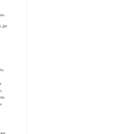
ны.
, до
ть
м
o,
ели
и
кже