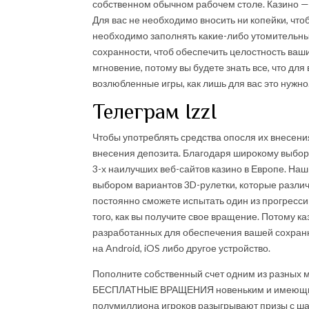
собственном обычном рабочем столе. Казино — 
Для вас не необходимо вносить ни копейки, что
необходимо заполнять какие-либо утомительн
сохранности, чтоб обеспечить целостность ваш
мгновение, потому вы будете знать все, что для
возлюбленные игры, как лишь для вас это нужно
Телеграм IzzI
Чтобы употреблять средства опосля их внесения
внесения депозита. Благодаря широкому выбору
3-х наилучших веб-сайтов казино в Европе. Наш
выбором вариантов 3D-рулетки, которые различ
постоянно сможете испытать один из прогресс
того, как вы получите свое вращение. Потому ка
разработанных для обеспечения вашей сохранно
на Android, iOS либо другое устройство.
Пополните собственный счет одним из разных ме
БЕСПЛАТНЫЕ ВРАЩЕНИЯ новеньким и имеющимся 
полумиллиона игроков разыгрывают призы с шан