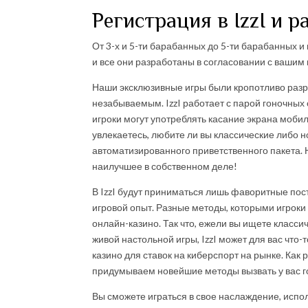
Регистрация в IzzI и р
От 3-х и 5-ти барабанных до 5-ти барабанных и 
и все они разработаны в согласовании с вашим
Наши эксклюзивные игры были кропотливо разр
незабываемым. IzzI работает с парой гоночных с
игроки могут употреблять касание экрана мобиль
увлекаетесь, любите ли вы классические либо
автоматизированного приветственного пакета. Н
наилучшее в собственном деле!
В IzzI будут приниматься лишь фаворитные пост
игровой опыт. Разные методы, которыми игроки 
онлайн-казино. Так что, ежели вы ищете классич
живой настольной игры, IzzI может для вас что-
казино для ставок на киберспорт на рынке. Как р
придумываем новейшие методы вызвать у вас г
Вы сможете играться в свое наслаждение, испо