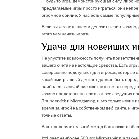
— будь то игра, демонстрирующая силу, либо нов
предлагаемые игры просто играться, они непре
огромное обилие. У нас есть самые популярные
Если вы желаете внести депозит в спин-казино,
этого чем начать играть.
Удача для новейших иг
Не упустите возможность получить приветственн
вашего счета на настоящие средства. Есть игры
совершенно подступают для игроков, которые 
какой выигрышный джекпот должен быть передан
наиболее высочайшие джекпоты не так нередко
казино представлены слоты от всех ведущих пос
Thunderkick и Microgaming, и это только некие 
время за игрой на собственном веб-сайте, и игр
точные ответы.
Ваш предпочтительный метод банковского обсл
IzzI дает наиболее 500 игр Microgaming, а такж