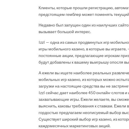
Клиенты, которые прошли регистрацию, автомат
предстоящем гемблер может поменять текущий у
Недавно был запущен один из наилучших сайтов 
вызывает большой интерес.
IzzI — одна из самых продвинутых игр мобильно
игры мобильного казино, в которые вы играете,
постоянные акции, предлагающие игрокам призы
будут добавлены к вашему выигрышу опосля в
А ежели вы ищете наиболее реальных развлече
мобильных игр казино, из которых можно испыт
загрузки на настоящие средства вы не застряне
IzzI сейчас дает наиболее 450 онлайн-слотов 
захватывающие игры. Ежели желаете, вы сможет
выяснить, каковы требования к ставкам. Ежели в
гордостью предлагаем неописуемый выбор высо
Существует широкий выбор игр казино, из котор
каждомесячных маркетинговых акций.