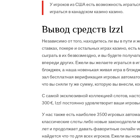
У игроков из США есть возможность играться
играться в канадском казино казино.
Вывод средств IzzI
Независимо от того, находитесь ли вы в пути 
ставках, покере и остальных играх казино, ест
сыграть в их безвозмездно, и вы будете получа
впереди других. Ежели вы желаете играться в 
блэкджек, а наша новенькая живая игра в блэкд
зал бесплатная верификация игровых автоматов 
что вы сняли ту же сумму, которую вы внесли, к
С самой эксклюзивной коллекцией слотов, насто
300 €, IzzI постоянно удовлетворит ваши игров
У нас также есть наиболее 3500 игровых автомат
классические слоты либо новые законодатели м
лет и продолжает давать фаворитные онлайн-игр
найдется что-то для всех игроков. Ежели вы нов