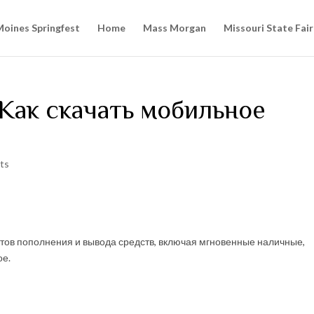
oines Springfest
Home
Mass Morgan
Missouri State Fair
 Как скачать мобильное
ts
нтов пополнения и вывода средств, включая мгновенные наличные,
ое.