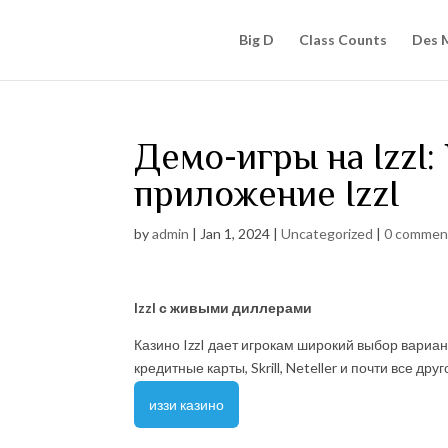
Big D
Class Counts
Des M
Демо-игры на IzzI:
приложение IzzI
by
admin
|
Jan 1, 2024
|
Uncategorized
|
0 commen
IzzI с живыми диллерами
Казино IzzI дает игрокам широкий выбор вариа
кредитные карты, Skrill, Neteller и почти все друг
иззи казино