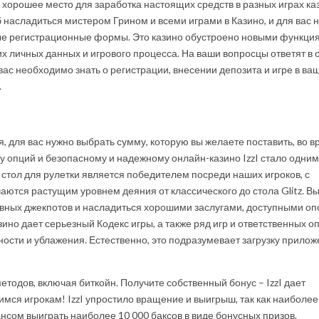
хорошее место для заработка настоящих средств в разных играх ка
б насладиться мистером Грином и всеми играми в Казино, и для вас 
ые регистрационные формы. Это казино обустроено новыми функци
их личных данных и игрового процесса. На ваши вопросцы ответят в 
 вас необходимо знать о регистрации, внесении депозита и игре в ва
.
, для вас нужно выбрать сумму, которую вы желаете поставить, во 
 опций и безопасному и надежному онлайн-казино IzzI стало одним
 стол для рулетки является победителем посреди наших игроков, с
аются растущим уровнем деяния от классического до стола Glitz. В
ивных джекпотов и насладиться хорошими заслугами, доступными оп
зино дает серьезный Кодекс игры, а также ряд игр и ответственных о
сти и ублажения. Естественно, это подразумевает загрузку прило
тодов, включая биткойн. Получите собственный бонус – IzzI дает
игрокам! IzzI упростило вращение и выигрыш, так как наиболее
сом выиграть наиболее 10 000 баксов в виде бонусных призов.