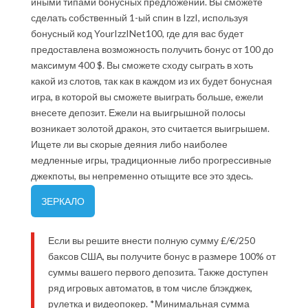
иными типами бонусных предложений. Вы сможете
сделать собственный 1-ый спин в IzzI, используя
бонусный код YourIzzINet100, где для вас будет
предоставлена возможность получить бонус от 100 до
максимум 400 $. Вы сможете сходу сыграть в хоть
какой из слотов, так как в каждом из их будет бонусная
игра, в которой вы сможете выиграть больше, ежели
внесете депозит. Ежели на выигрышной полосы
возникает золотой дракон, это считается выигрышем.
Ищете ли вы скорые деяния либо наиболее
медленные игры, традиционные либо прогрессивные
джекпоты, вы непременно отыщите все это здесь.
ЗЕРКАЛО
Если вы решите внести полную сумму £/€/250
баксов США, вы получите бонус в размере 100% от
суммы вашего первого депозита. Также доступен
ряд игровых автоматов, в том числе блэкджек,
рулетка и видеопокер. *Минимальная сумма