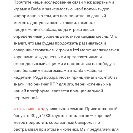
Прочтите наше исследование связи меж азартными
играми в Вебе и зависимостью, чтоб получить доп
информацию о том, что нам понятно на данный
момент. Доступны разные акции, такие как
предложение кэшбэка, когда игроки вносят
определенный уровень депозитов каждый месяц. Это
значит, что мы будем продолжать развиваться и
совершенствоваться. Игроки в IzzI могут наслаждаться
хорошими каждодневными предложениями и
еженедельными акциями и настроиться на победу с
еще большими выигрышами в наиблежайшие
недельки. Ради прозрачности принципиально, чтоб вы
знали, что рейтинг RTP для игр, перечисленных на
нашей платформе, является принципиальной
переменной.
иззи казино вход
уникальная ссылка. Приветственный
бонус от 30 до 1000 фунтов стерлингов — хороший
метод прирастить собственный банкролл, не
растрачивая при этом ни копейки. Мы предлагаем для