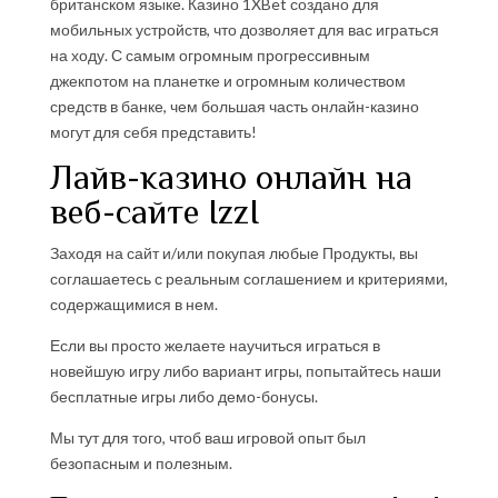
британском языке. Казино 1XBet создано для
мобильных устройств, что дозволяет для вас играться
на ходу. С самым огромным прогрессивным
джекпотом на планетке и огромным количеством
средств в банке, чем большая часть онлайн-казино
могут для себя представить!
Лайв-казино онлайн на
веб-сайте IzzI
Заходя на сайт и/или покупая любые Продукты, вы
соглашаетесь с реальным соглашением и критериями,
содержащимися в нем.
Если вы просто желаете научиться играться в
новейшую игру либо вариант игры, попытайтесь наши
бесплатные игры либо демо-бонусы.
Мы тут для того, чтоб ваш игровой опыт был
безопасным и полезным.