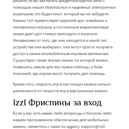
решите ли вы заплатить кредитной картой либо с
помощью наших безопасных и надежных электронных
кошельков, это будет опыт, который вы не забудете.
Казино IzzI приветствует широкий круг новейших и
неизменных игроков, а постоянные маркетинговые
акции дают доп стимул приходить и играться.
Независимо от того, где они находятся и какой тип
устройства они выбирают, они могут просто получить
доступ к своим возлюбленным игровым автоматам.
Существует также жгучая линия, по которой можно
позвонить, ежели для вас нужна помощь, и база
познаний, где игроки могут получить доп помощь.
Кроме того, скорость игр в настоящих казино сильно
различается от скорости игр в виртуальных казино.
IzzI Фриспины за вход
Если у вас есть какие-либо вопросцы о бонусах либо
нашем программном обеспечении для мобильных
казино, свяжитесь с нами по адресу support@IzzI.