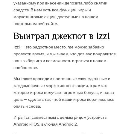
указанному при внесении депозита либо снятии
средств. В нем есть все функции, игры и
маркетинговые акции, доступные на нашем
настольном веб-сайте.
Выиграл джекпот в IzzI
IzzI — это радостное место, где можно забавно
провести время, и мы знаем, что для вас понравится
наш выбор игр и возможность играться в нашем
сообществе.
Мы также проводим постоянные еженедельные и
каждомесячные маркетинговые акции, в рамках
которых игроки получают огромные бонусы, и наша
цель — сделать так, чтоб наши игроки ворачивались
опять и снова.
Игры IzzI совместимы с целым рядом устройств
Android и iOS, включая Android 2.