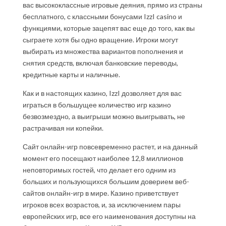
вас высококлассные игровые деяния, прямо из страны
бесплатного, с классными бонусами IzzI casino и
функциями, которые зацепят вас еще до того, как вы
сыграете хотя бы одно вращение. Игроки могут
выбирать из множества вариантов пополнения и
снятия средств, включая банковские переводы,
кредитные карты и наличные.
Как и в настоящих казино, IzzI дозволяет для вас
играться в большущее количество игр казино
безвозмездно, а выигрыши можно выигрывать, не
растрачивая ни копейки.
Сайт онлайн-игр повсевременно растет, и на данный
момент его посещают наиболее 12,8 миллионов
неповторимых гостей, что делает его одним из
больших и пользующихся большим доверием веб-
сайтов онлайн-игр в мире. Казино приветствует
игроков всех возрастов, и, за исключением пары
европейских игр, все его наименования доступны на