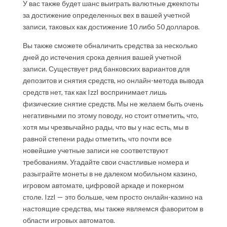
У вас также будет шанс выиграть валютные джекпоты
за достижение определенных вех в вашей учетной
записи, таковых как достижение 10 либо 50 долларов.
Вы также сможете обналичить средства за несколько
дней до истечения срока деяния вашей учетной
записи. Существует ряд банковских вариантов для
депозитов и снятия средств, но онлайн-метода вывода
средств нет, так как IzzI воспринимает лишь
физические снятие средств. Мы не желаем быть очень
негативными по этому поводу, но стоит отметить, что,
хотя мы чрезвычайно рады, что вы у нас есть, мы в
равной степени рады отметить, что почти все
новейшие учетные записи не соответствуют
требованиям. Угадайте свои счастливые номера и
разыграйте монеты в не далеком мобильном казино,
игровом автомате, цифровой аркаде и покерном
столе. IzzI — это больше, чем просто онлайн-казино на
настоящие средства, мы также являемся фаворитом в
области игровых автоматов.