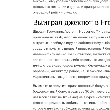
высочайшему уровню свойства и обилию услуг.
остальных компании и сделали принципиально 
очередной рейтинг лучших.
Выиграл джекпот в Fr
Швеция, Германия, Австрия, Норвегия, Финлян
приложения Fresh, которые можно загрузить из 
сыграть в новейшую игру по собственному выбо
средств и получить щедрый приветственный бон
наземных игр казино. Не считая того, вы такж
электронного кошелька либо остальных методо
для слотов, видеопокера, рулетки, блэкджека и 
барабаны, как никогда ранее, наши эксклюзив
маркетинговые акции также непременно принудя
Вы сможете получить приветственный бонус, вн
бездепозитный бонус в размере 30 фунтов стер
нет в соц сетях, вы (конечно) не в курсе и смо
сможете применять мобильное казино, чтоб игра
которые для вас необходимы, когда дело доходи