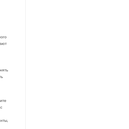
ного
лают
нять
ть
чите
ас
анты,