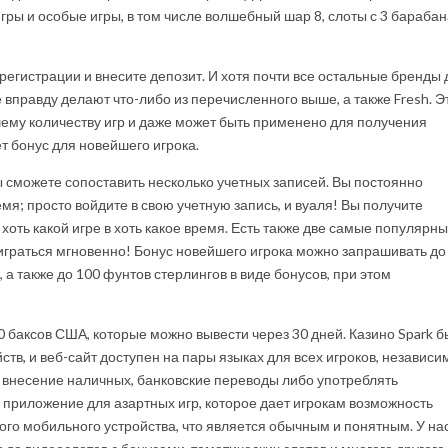
гры и особые игры, в том числе волшебный шар 8, слоты с 3 бараба
 регистрации и внесите депозит. И хотя почти все остальные бренды
вправду делают что-либо из перечисленного выше, а также Fresh. Э
ьшему количеству игр и даже может быть применено для получения
ет бонус для новейшего игрока.
вы сможете сопоставить несколько учетных записей. Вы постоянно
емя; просто войдите в свою учетную запись, и вуаля! Вы получите
хоть какой игре в хоть какое время. Есть также две самые популярн
 играться мгновенно! Бонус новейшего игрока можно запрашивать до
а также до 100 фунтов стерлингов в виде бонусов, при этом
0 баксов США, которые можно вывести через 30 дней. Казино Spark 
тв, и веб-сайт доступен на пары языках для всех игроков, независи
ть внесение наличных, банковские переводы либо употреблять
приложение для азартных игр, которое дает игрокам возможность
ого мобильного устройства, что является обычным и понятным. У на