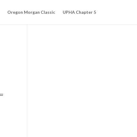
Oregon Morgan Classic
UPHA Chapter 5
h
аш