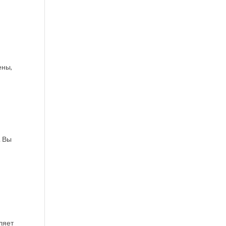
,
ены,
. Вы
ляет