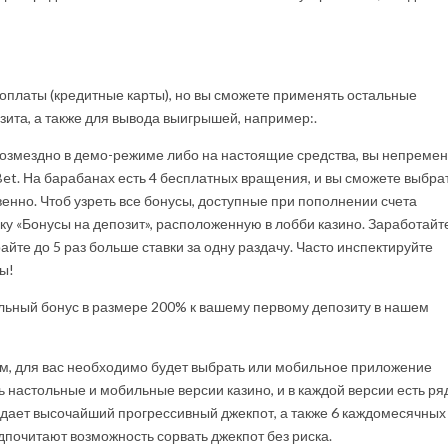
платы (кредитные карты), но вы сможете применять остальные
ита, а также для вывода выигрышей, например:.
звозмездно в демо-режиме либо на настоящие средства, вы непреме
et. На барабанах есть 4 бесплатных вращения, и вы сможете выбра
ственно. Чтоб узреть все бонусы, доступные при пополнении счета
у «Бонусы на депозит», расположенную в лобби казино. Заработайт
йте до 5 раз больше ставки за одну раздачу. Часто инспектируйте
сы!
льный бонус в размере 200% к вашему первому депозиту в нашем
м, для вас необходимо будет выбрать или мобильное приложение
ть настольные и мобильные версии казино, и в каждой версии есть ря
 дает высочайший прогрессивный джекпот, а также 6 каждомесячных
дпочитают возможность сорвать джекпот без риска.