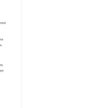
янно
я
ти
ть
то
тих