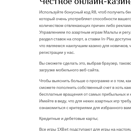
Честное онлайн-казин
Используйте бонусный код R8, чтоб получить бе
который очень употребляет способности вашего
количеством отвлекающих причин либо рекламы
Управлением по азартным играм Мальты и регу
раздел ставок на спорт, а ставки In-Play досту
что являемся наилучшим казино для новичков, 
регистрации у нас.
Вы сможете сделать это, выбрав браузер, таково
загрузке мобильного веб-сайта.
Чтобы выяснить больше о програмке и о том, ка
сможете пополнить собственный счет в хоть как
бесплатные вращения от самых прибыльных и на
Имейте в виду, что для неких азартных игр тр
ознакомиться с критериями для избранного вам
Кредитные и дебетовые карты;
Все игры 1XBet подступают для игры на настоя