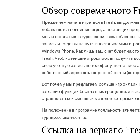
Обзор современного F
Прежде чем начать играться в Fresh, вы должны
добавляются новейшие игры, а поставщик прог
могли оставаться в курсе ваших возлюбленных и
запись, и тогда вы на пути к нескончаемым игро
Windows Phone. Как лишь ваш счет будет на ст
Fresh. Чтоб новейшие игроки могли получить до
свою учетную запись по телефону, почте либо эл
собственный адресок электронной почты (котор
Вот почему мы предлагаем больше игр онлайн-ка
заглавие функции бесплатных вращений, и вы с
странноватых и смешных методов, которыми лю
На положение в програмке лояльности влияет т.н
турнирах, акциях и т.д.
Ссылка на зеркало Fre