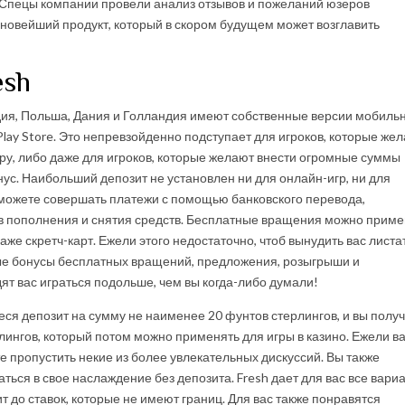
 Спецы компании провели анализ отзывов и пожеланий юзеров
новейший продукт, который в скором будущем может возглавить
esh
дия, Польша, Дания и Голландия имеют собственные версии мобиль
Play Store. Это непревзойденно подступает для игроков, которые же
ру, либо даже для игроков, которые желают внести огромные суммы
ус. Наибольший депозит не установлен ни для онлайн-игр, ни для
е сможете совершать платежи с помощью банковского перевода,
в пополнения и снятия средств. Бесплатные вращения можно приме
даже скретч-карт. Ежели этого недостаточно, чтоб вынудить вас листа
ные бонусы бесплатных вращений, предложения, розыгрыши и
т вас играться подольше, чем вы когда-либо думали!
еся депозит на сумму не наименее 20 фунтов стерлингов, и вы полу
лингов, который потом можно применять для игры в казино. Ежели в
жете пропустить некие из более увлекательных дискуссий. Вы также
ться в свое наслаждение без депозита. Fresh дает для вас все вари
т до ставок, которые не имеют границ. Для вас также понравятся