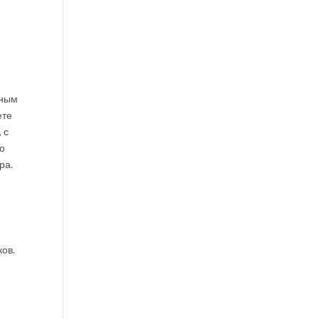
.
сным
ете
 с
 о
ра.
ков.