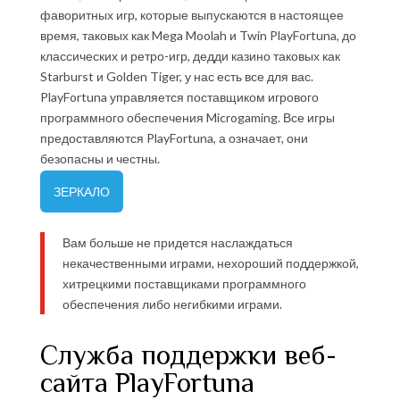
фаворитных игр, которые выпускаются в настоящее
время, таковых как Mega Moolah и Twin PlayFortuna, до
классических и ретро-игр, дедди казино таковых как
Starburst и Golden Tiger, у нас есть все для вас.
PlayFortuna управляется поставщиком игрового
программного обеспечения Microgaming. Все игры
предоставляются PlayFortuna, а означает, они
безопасны и честны.
ЗЕРКАЛО
Вам больше не придется наслаждаться
некачественными играми, нехороший поддержкой,
хитрецкими поставщиками программного
обеспечения либо негибкими играми.
Служба поддержки веб-
сайта PlayFortuna