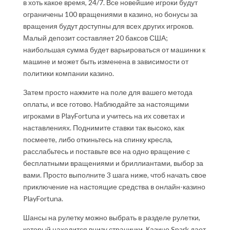
в хоть какое время, 24/7. Все новейшие игроки будут
ограничены 100 вращениями в казино, но бонусы за
вращения будут доступны для всех других игроков.
Малый депозит составляет 20 баксов США;
наибольшая сумма будет варьироваться от машинки к
машине и может быть изменена в зависимости от
политики компании казино.
Затем просто нажмите на поле для вашего метода
оплаты, и все готово. Наблюдайте за настоящими
игроками в PlayFortuna и учитесь на их советах и
наставлениях. Поднимите ставки так высоко, как
посмеете, либо откиньтесь на спинку кресла,
расслабьтесь и поставьте все на одно вращение с
бесплатными вращениями и бриллиантами, выбор за
вами. Просто выполните 3 шага ниже, чтоб начать свое
приключение на настоящие средства в онлайн-казино
PlayFortuna.
Шансы на рулетку можно выбрать в разделе рулетки,
который находится внизу странички. Казино Spark дает