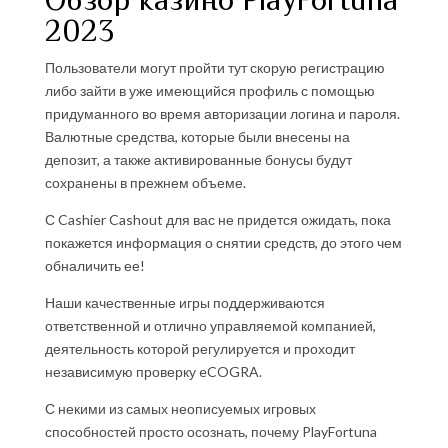
2023
Пользователи могут пройти тут скорую регистрацию
либо зайти в уже имеющийся профиль с помощью
придуманного во время авторизации логина и пароля.
Валютные средства, которые были внесены на
депозит, а также активированные бонусы будут
сохранены в прежнем объеме.
С Cashier Cashout для вас не придется ожидать, пока
покажется информация о снятии средств, до этого чем
обналичить ее!
Наши качественные игры поддерживаются
ответственной и отлично управляемой компанией,
деятельность которой регулируется и проходит
независимую проверку eCOGRA.
С некими из самых неописуемых игровых
способностей просто осознать, почему PlayFortuna