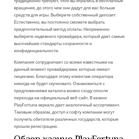
традиционно требуют, чтоб вы игрались в бесплатные
вращения, до этого чем они дадут для вас больше
средств для игры. Выберите собственный депозит:
Естественно, вы постоянно сможете выбрать
предпочтительный метод оплаты. Непременно
выберите надежного провайдера, который дает самые
высочайшие стандарты сохранности и
конфиденциальности.
Компания сотрудничает со всеми известными на
данный момент провайдерами, которые имеют
лицензию. Благодаря этому клиентам оператора
никогда не будет скучновато. Ознакомиться с
предложениями каталога можно сходу опосля
перехода на официальный веб-сайт. В казино
PlayFortuna зеркало дает аналогичный ассортимент.
Таковым образом, доступ к софту компании могут
получить обитатели различных государств, которые
прошли регистрацию.
Обзор казино PlayFortuna