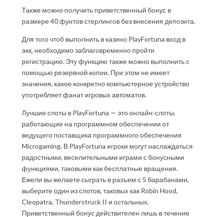
Также можно получить приветственный бонус в
размере 40 фунтов стерлингов без внесения депозита.
Для того чтоб выполнить в казино PlayFortuna вход в
акк, необходимо заблаговременно пройти
регистрацию. Эту функцию также можно выполнить с
помощью резервной копии. При этом не имеет
значения, какое конкретно компьютерное устройство
употребляет фанат игровых автоматов.
Лучшие слоты в PlayFortuna — это онлайн-слоты,
работающие на программном обеспечении от
ведущего поставщика программного обеспечения
Microgaming. В PlayFortuna игроки могут наслаждаться
радостными, веселительными играми с бонусными
функциями, таковыми как бесплатные вращения.
Ежели вы желаете сыграть в разъем с 5 барабанами,
выберите один из слотов, таковых как Robin Hood,
Cleopatra, Thunderstruck II и остальных.
Приветственный бонус действителен лишь в течение