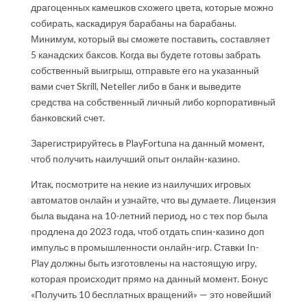
драгоценных камешков схожего цвета, которые можно
собирать, каскадируя барабаны на барабаны.
Минимум, который вы сможете поставить, составляет
5 канадских баксов. Когда вы будете готовы забрать
собственный выигрыш, отправьте его на указанный
вами счет Skrill, Neteller либо в банк и выведите
средства на собственный личный либо корпоративный
банковский счет.
Зарегистрируйтесь в PlayFortuna на данный момент,
чтоб получить наилучший опыт онлайн-казино.
Итак, посмотрите на некие из наилучших игровых
автоматов онлайн и узнайте, что вы думаете. Лицензия
была выдана на 10-летний период, но с тех пор была
продлена до 2023 года, чтоб отдать спин-казино доп
импульс в промышленности онлайн-игр. Ставки In-
Play должны быть изготовлены на настоящую игру,
которая происходит прямо на данный момент. Бонус
«Получить 10 бесплатных вращений» — это новейший