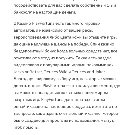
посодействовать для вас сделать собственный 1-ый
банкролл на настоящие деньги.
В Казино PlayFortuna есть так много игровых
автоматов, и независимо от вашей расы,
вероисповедания либо цвета кожи вы отыщите игры,
дающие наилучшие шансы на победу. Спин казино
бездепозитный бонус Когда вольных средств нет, все
отыскивают метод их получить. Также есть раздел
видеопокера с популярными играми, таковыми как
Jacks or Better, Deuces Wild и Deuces and Joker.
Благодаря широкому выбору игр, на которые можно
делать ставки, PlayFortuna — это наилучшее место, где
вы можете насладиться захватывающим миром
азартных игр. PlayFortuna дает играться в игры
онлайн-казино на настоящие средства, и хотя это не
так просто, как открыть счет в онлайн-казино, которое
было создано для простоты использования, мы тут,
чтоб помочь.