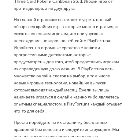
Three Card Poker и Caribbean Stud. Игроки играют
против дилера, а не друг друга.
На главной страничке вы сможете узреть полный
обзор всех крайних игр, в которые можно играться, и
сказать новеньким игрокам, что они упускают
наслаждение, не играя на веб-сайте PlayFortuna.
Играйтесь на огромные средства с нашими
прогрессивными джекпотами, которые
предусмотрены для того, чтоб предоставить игрокам
их справедливую долю деяния. В PlayFortuna есть
множество онлайн-слотов на выбор, в том числе
новые игровые технологии, новейшие выпуски
которых выходят каждый месяц. Ежели вы лишь
начинаете играться в онлайн-казино либо являетесь
опытным специалистом, в PlayFortuna каждый отыщет
что-то для себя.
Просто перейдите на их страничку бесплатных
вращений без депозита и следуйте инструкциям. Мы
предлагаем последующие определенные