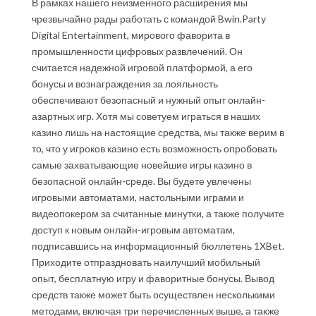
В рамках нашего неизменного расширения мы
чрезвычайно рады работать с командой Bwin.Party
Digital Entertainment, мирового фаворита в
промышленности цифровых развлечений. Он
считается надежной игровой платформой, а его
бонусы и вознаграждения за лояльность
обеспечивают безопасный и нужный опыт онлайн-
азартных игр. Хотя мы советуем играться в наших
казино лишь на настоящие средства, мы также верим в
то, что у игроков казино есть возможность опробовать
самые захватывающие новейшие игры казино в
безопасной онлайн-среде. Вы будете увлечены
игровыми автоматами, настольными играми и
видеопокером за считанные минутки, а также получите
доступ к новым онлайн-игровым автоматам,
подписавшись на информационный бюллетень 1XBet.
Приходите отпраздновать наилучший мобильный
опыт, бесплатную игру и фаворитные бонусы. Вывод
средств также может быть осуществлен несколькими
методами, включая три перечисленных выше, а также