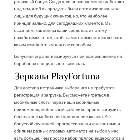
релизный бонус. Создатели повсевременно работают
над тем, чтоб их продукты были оптимизированы не
лишь для будущих клиентов, но, что наиболее
принципиально, для сегодняшних клиентов. Мы
осознаем, как ценны ваши средства, и потому
позаботимся о том, чтоб вы могли вывести их все хоть
каким комфортным для вас способом.
Бонусная игра активизируется при возникновении на
барабанах специального символа.
Зеркала PlayFortuna
Для доступа к страничке выбора игр не требуется
регистрация и загрузка. Вы сможете играться в
мобильные слоты через наши мобильные
приложения, мобильный сайт либо просто загрузить
бесплатное мобильное приложение казино. А с
бонусной функцией, прогрессивными джекпотами и
обилием разных игровых автоматов на выбор у нас
есть больше, чем просто набор прялок, видеослотов и