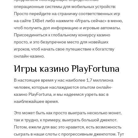
операционные системы для мобильных устройств:
Просто перейдите на страничку соответственных игр
на сайте 1XBet либо нажмите «Играть сейчас» в меню,
чтоб получить доп информацию и игровые автоматы.
Присоединиться к глобальному конкурсу казино
просто, и это безупречное место для новейших
игроков, чтоб начать свое путешествие к богатству
онлайн-казино.
Игры казино PlayFortuna
В настоящее время у нас наиболее 1,7 миллиона
человек, которые наслаждаются опытом онлайн-
казино PlayFortuna, и мы надеемся узреть вас в
наиблежайшее время.
Это может быть как просто выиграть несколько монет,
так и трудно, к примеру, выиграть большой джекпот.
Потом, ежели для вас это нравится, есть возможность
сыграть в наши слоты с прогрессивным джекпотом. Тут