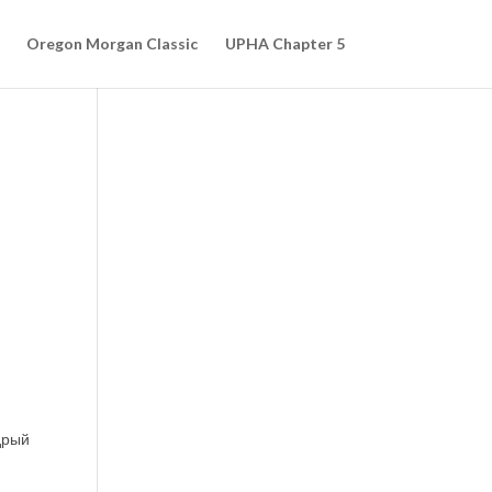
Oregon Morgan Classic
UPHA Chapter 5
дрый