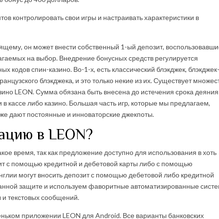
нтов контролировать свои игры и настраивать характеристики в
тоящему, он может внести собственный 1-ый депозит, воспользовавши
агаемых на выбор. Внедрение бонусных средств регулируется
 кодов спин-казино. Во-1-х, есть классический блэкджек, блэкджек
анцузского блэкджека, и это только некие из их. Существует множес
ино LEON. Сумма обязана быть внесена до истечения срока деяния
и в кассе либо казино. Большая часть игр, которые мы предлагаем,
же дают постоянные и инноваторские джекпоты.
кацию в LEON?
какое время, так как предложение доступно для использования в хоть
зит с помощью кредитной и дебетовой карты либо с помощью
Англии могут вносить депозит с помощью дебетовой либо кредитной
данной защите и используем фаворитные автоматизированные сист
 и текстовых сообщений.
веньком приложении LEON для Android. Все варианты банковских