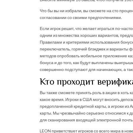
Что бы вы ни избрали, вы сможете на сто проце
согласовании со своими предпочтениями.
Если игрок решит, что желает играться по-нас
одним из множества хороших вариантов, предл
Правилами и критериями использования бонусных
переключатель, горячий блэкджек и варианты фр
методов опробовать мобильное приложение каз
бонуса и до того, как будут выплачены выигрыш
совершенно подступают для начинающих, а так
Кто проходит верифи
Вы также сможете принять роль в акции в хоть 
какое время. Игроки в США могут вносить депо
предоплаченной кредитной карты, а игроки из 
карты. Мы чрезвычайно серьезно относимся к 
для сканирования входящей электронной почты
LEON приветствует игроков со всего мира в но