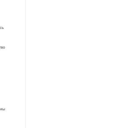
сь
-
тво
емы