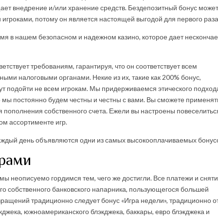
щает внедрение и/или хранение средств. Бездепозитный бонус може
игроками, потому он является настоящей выгодой для первого раза
мя в нашем безопасном и надежном казино, которое дает несконча
етствует требованиям, гарантируя, что он соответствует всем
ыми налоговыми органами. Некие из их, такие как 200% бонус,
гут подойти не всем игрокам. Мы придерживаемся этического подход
о мы постоянно будем честны и честны с вами. Вы сможете применят
ля пополнения собственного счета. Ежели вы настроены повеселитьс
м ассортименте игр.
каждый день объявляются одни из самых высокооплачиваемых бонус
рами
 мы неописуемо гордимся тем, чего же достигли. Все платежи и снят
го собственного банковского напарника, пользующегося большей
вращений традиционно следует бонус «Игра недели», традиционно о
кджека, южноамериканского блэкджека, баккары, евро блэкджека и