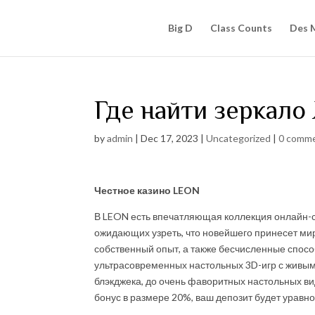
Big D
Class Counts
Des M
Где найти зеркало
by
admin
|
Dec 17, 2023
|
Uncategorized
|
0 comm
Честное казино LEON
В LEON есть впечатляющая коллекция онлайн-сл
ожидающих узреть, что новейшего принесет ми
собственный опыт, а также бесчисленные спосо
ультрасовременных настольных 3D-игр с живыми 
блэкджека, до очень фаворитных настольных в
бонус в размере 20%, ваш депозит будет уравно