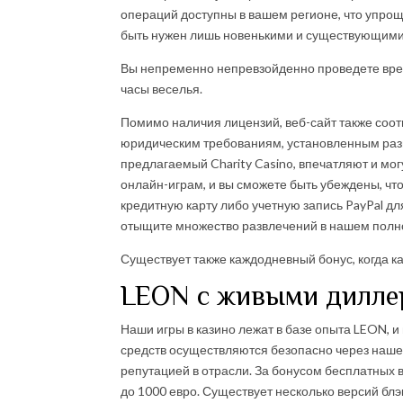
операций доступны в вашем регионе, что упро
быть нужен лишь новенькими и существующими 
Вы непременно непревзойденно проведете вре
часы веселья.
Помимо наличия лицензий, веб-сайт также соотв
юридическим требованиям, установленным разн
предлагаемый Charity Casino, впечатляют и мо
онлайн-играм, и вы сможете быть убеждены, чт
кредитную карту либо учетную запись PayPal д
отыщите множество развлечений в нашем полно
Существует также каждодневный бонус, когда 
LEON с живыми дилле
Наши игры в казино лежат в базе опыта LEON, и
средств осуществляются безопасно через наше
репутацией в отрасли. За бонусом бесплатных 
до 1000 евро. Существует несколько версий блэ