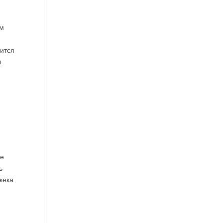
ом
вится
ы
не
ь
жека