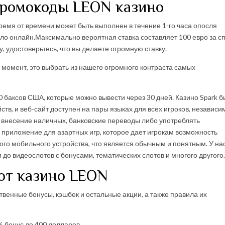
промокоды LEON казино
емя от времени может быть выполнен в течение 1-го часа опосля
ло онлайн.Максимально вероятная ставка составляет 100 евро за сп
, удостоверьтесь, что вы делаете огромную ставку.
 момент, это выбрать из нашего огромного контраста самых
0 баксов США, которые можно вывести через 30 дней. Казино Spark 
тв, и веб-сайт доступен на пары языках для всех игроков, независи
ть внесение наличных, банковские переводы либо употреблять
приложение для азартных игр, которое дает игрокам возможность
ого мобильного устройства, что является обычным и понятным. У на
и до видеослотов с бонусами, тематических слотов и многого другого
от казино LEON
твенные бонусы, кэшбек и остальные акции, а также правила их
% бонус до 400 долларов.