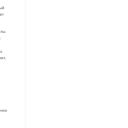
ный
ет
аты.
х
ы,
кет,
янно
я