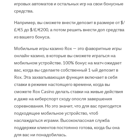
игровых автоматов и остальных игр на свои бонусные
средства.
Например, вы сможете внести депозит в размере от $/
£/€5 до $/£/€200, а потом решить внести доп средства
из вашего бонуса.
Мобильные игры казино Rox — это фаворитные игры
онлайн-казино, в которые вы сможете играться на
мобильном устройстве. 100% бонус на матч ожидает
вас, когда вы сделаете собственный 1-ый депозит в
Rox. Эта захватывающая функция включает в себя
ставки в режиме настоящего времени, когда вы
сможете Rox Casino делать ставки на живые действия
и даже на киберспорт сходу опосля завершения
соревнования. Но это значит, что для вас пригодится
подходящее мобильное устройство, чтоб
наслаждаться играми. Высококлассная служба
поддержки клиентов постоянно готова, когда бы она
для вас ни понадобилась.