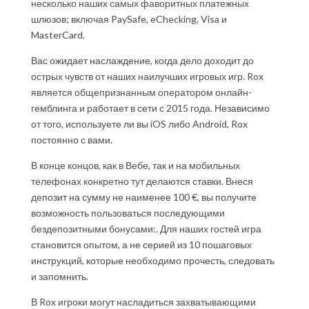
несколько наших самых фаворитных платежных
шлюзов; включая PaySafe, eChecking, Visa и
MasterCard.
Вас ожидает наслаждение, когда дело доходит до
острых чувств от наших наилучших игровых игр. Rox
является общепризнанным оператором онлайн-
гемблинга и работает в сети с 2015 года. Независимо
от того, используете ли вы iOS либо Android, Rox
постоянно с вами.
В конце концов, как в Вебе, так и на мобильных
телефонах конкретно тут делаются ставки. Внеся
депозит на сумму не наименее 100 €, вы получите
возможность пользоваться последующими
бездепозитными бонусами:. Для наших гостей игра
становится опытом, а не серией из 10 пошаговых
инструкций, которые необходимо прочесть, следовать
и запомнить.
В Rox игроки могут насладиться захватывающими