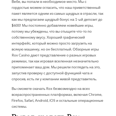
Вебе, вы попали в необходимое место. Мы с
гордостью можем огласить, что наш приветственный
пакет является одним из самых щедрых в отрасли, так
как мы предлагаем щедрый бонус на 1-ый депозит до
$600! Мы постоянно добавляем новейшие игры,
потому мы убеждены, что вы отыщите что-то по
собственному вкусу. Хороший графический
интерфейс, который можно просто загрузить на
всякую машинку, но он бесплатный. Обзорные игры
Rox Casino дают представление о разных игровых
режимах, так как игровая вселенная незначительно
припоминает ваш дом. Мы решили поглядеть на это,
запустив проверку с доступной функцией чата и
спросив, есть ли у компании живой представитель.
Вы сможете скачать Rox безвозмездно на всех
всераспространенных платформах, включая Chrome,
Firefox, Safari, Android, iOS и остальные операционные
системы.