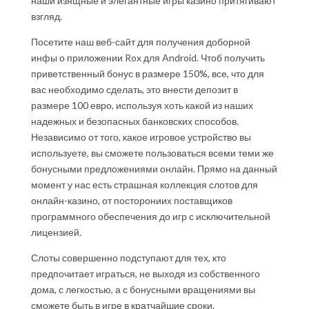
наши изящные и элегантные игры казино притягивают
взгляд.
Посетите наш веб-сайт для получения доборной
инфы о приложении Rox для Android. Чтоб получить
приветственный бонус в размере 150%, все, что для
вас необходимо сделать, это внести депозит в
размере 100 евро, используя хоть какой из наших
надежных и безопасных банковских способов.
Независимо от того, какое игровое устройство вы
используете, вы сможете пользоваться всеми теми же
бонусными предложениями онлайн. Прямо на данный
момент у нас есть страшная коллекция слотов для
онлайн-казино, от посторониих поставщиков
программного обеспечения до игр с исключительной
лицензией.
Слоты совершенно подступают для тех, кто
предпочитает играться, не выходя из собственного
дома, с легкостью, а с бонусными вращениями вы
сможете быть в игре в кратчайшие сроки.