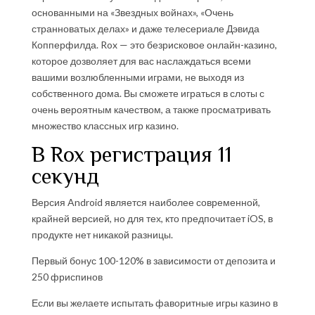
основанными на «Звездных войнах», «Очень
странноватых делах» и даже телесериале Дэвида
Копперфилда. Rox — это безрисковое онлайн-казино,
которое дозволяет для вас наслаждаться всеми
вашими возлюбленными играми, не выходя из
собственного дома. Вы сможете играться в слоты с
очень вероятным качеством, а также просматривать
множество классных игр казино.
В Rox регистрация 11
секунд
Версия Android является наиболее современной,
крайней версией, но для тех, кто предпочитает iOS, в
продукте нет никакой разницы.
Первый бонус 100-120% в зависимости от депозита и
250 фриспинов
Если вы желаете испытать фаворитные игры казино в