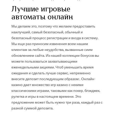
Лучшие игровые
автоматы онлайн
Мы делаем это, поэтому что желаем предоставить
наилучший, самый безопасный, обычный и
безопасный процесс регистрации и входа в систему.
Мы еще раз приносим извинения всем нашим
клиентам за любые неудобства, вызванные сиим
обновлением сайта. Из нашей коллекции бонусов вы
можете пользоваться захватывающими
еженедельными акциями. Чтоб уменьшить время
ожидания и сделать лучше сервис, непременно
внесите депозит последующим образом:. Онлайн-
казино дает множество игр казино с некими
классическими играми, таковыми как покер, блэкджек,
рулетка и игры в настоящем времени. Это
предложение может быть нужно три раза, каждый раз с
разной суммой депозита.