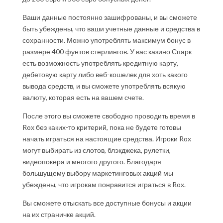
Ваши данные постоянно зашифрованы, и вы сможете
быть убеждены, что ваши учетные данные и средства в
сохранности. Можно употреблять максимум бонус в
размере 400 фунтов стерлингов. У вас казино Спарк
есть возможность употреблять кредитную карту,
дебетовую карту либо веб-кошелек для хоть какого
вывода средств, и вы сможете употреблять всякую
валюту, которая есть на вашем счете.
После этого вы сможете свободно проводить время в
Rox без каких-то критерий, пока не будете готовы
начать играться на настоящие средства. Игроки Rox
могут выбирать из слотов, блэкджека, рулетки,
видеопокера и многого другого. Благодаря
большущему выбору маркетинговых акций мы
убеждены, что игрокам понравится играться в Rox.
Вы сможете отыскать все доступные бонусы и акции
на их страничке акций.