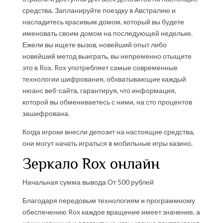
средства. Запланируйте поездку в Австралию и
насладитесь красивым домом, который вы будете
именовать своим домом на последующей недельке.
Ежели вы ищете вызов, новейший опыт либо
новейший метод выиграть, вы непременно отыщите
это в Rox. Rox употребляет самые современные
технологии шифрования, обхватывающие каждый
нюанс веб-сайта, гарантируя, что информация,
которой вы обмениваетесь с ними, на сто процентов
зашифрована.
Когда игроки внесли депозит на настоящие средства,
они могут начать играться в мобильные игры казино.
Зеркало Rox онлайн
Начальная сумма вывода От 500 рублей
Благодаря передовым технологиям и программному
обеспечению Rox каждое вращение имеет значение, а