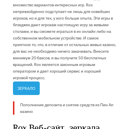
множество вариантов интересных игр. Rox
непревзойденно подступает не лишь для новейших
игроков, но и для тех, у кого больше опыта. Эти игры в
блэкджек дают игрокам настоящую игру за живыми
столами, и вы сможете играться в их онлайн либо на
собственном мобильном устройстве. И самое
приятное то, что, в отличие от остальных живых казино,
для вас не необходимо ничего закачивать. Внесите
минимум 20 баксов, и вы получите 50 бесплатных
вращений. Rox является законным игровым
оператором и дает хороший сервис и хороший
игровой процесс.
ЗЕРКАЛО
Пополнение депозита и снятие средств из Пин Ап
казино
Rox Веб-сайт, зеркала,