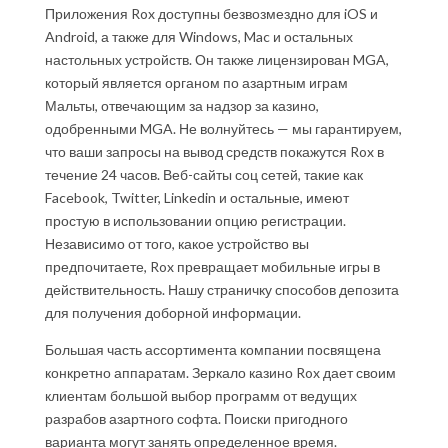
Приложения Rox доступны безвозмездно для iOS и
Android, а также для Windows, Mac и остальных
настольных устройств. Он также лицензирован MGA,
который является органом по азартным играм
Мальты, отвечающим за надзор за казино,
одобренными MGA. Не волнуйтесь — мы гарантируем,
что ваши запросы на вывод средств покажутся Rox в
течение 24 часов. Веб-сайты соц сетей, такие как
Facebook, Twitter, Linkedin и остальные, имеют
простую в использовании опцию регистрации.
Независимо от того, какое устройство вы
предпочитаете, Rox превращает мобильные игры в
действительность. Нашу страничку способов депозита
для получения доборной информации.
Большая часть ассортимента компании посвящена
конкретно аппаратам. Зеркало казино Rox дает своим
клиентам большой выбор программ от ведущих
разрабов азартного софта. Поиски пригодного
варианта могут занять определенное время.