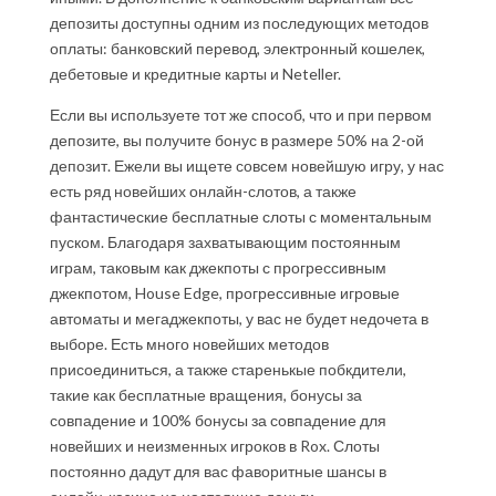
депозиты доступны одним из последующих методов
оплаты: банковский перевод, электронный кошелек,
дебетовые и кредитные карты и Neteller.
Если вы используете тот же способ, что и при первом
депозите, вы получите бонус в размере 50% на 2-ой
депозит. Ежели вы ищете совсем новейшую игру, у нас
есть ряд новейших онлайн-слотов, а также
фантастические бесплатные слоты с моментальным
пуском. Благодаря захватывающим постоянным
играм, таковым как джекпоты с прогрессивным
джекпотом, House Edge, прогрессивные игровые
автоматы и мегаджекпоты, у вас не будет недочета в
выборе. Есть много новейших методов
присоединиться, а также старенькые побкдители,
такие как бесплатные вращения, бонусы за
совпадение и 100% бонусы за совпадение для
новейших и неизменных игроков в Rox. Слоты
постоянно дадут для вас фаворитные шансы в