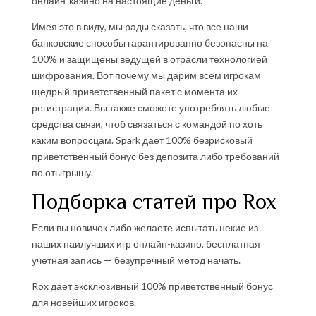
онлайн-казино на настоящие деньги.
Имея это в виду, мы рады сказать, что все наши
банковские способы гарантированно безопасны на
100% и защищены ведущей в отрасли технологией
шифрования. Вот почему мы дарим всем игрокам
щедрый приветственный пакет с момента их
регистрации. Вы также сможете употреблять любые
средства связи, чтоб связаться с командой по хоть
каким вопросцам. Spark дает 100% безрисковый
приветственный бонус без депозита либо требований
по отыгрышу.
Подборка статей про Rox
Если вы новичок либо желаете испытать некие из
наших наилучших игр онлайн-казино, бесплатная
учетная запись — безупречный метод начать.
Rox дает эксклюзивный 100% приветственный бонус
для новейших игроков.