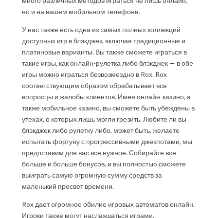
много различных методов играться не лишь онлайн,
но и на вашем мобильном телефоне.
У нас также есть одна из самых полных коллекций
доступных игр в блэкджек, включая традиционные и
платиновые варианты. Вы также сможете играться в
такие игры, как онлайн-рулетка либо блэкджек — в обе
игры можно играться безвозмездно в Rox. Rox
соответствующим образом обрабатывает все
вопросцы и жалобы клиентов. Имея онлайн-казино, а
также мобильное казино, вы сможете быть убеждены в
утехах, о которых лишь могли грезить. Любите ли вы
блэкджек либо рулетку либо, может быть, желаете
испытать фортуну с прогрессивными джекпотами, мы
предоставим для вас все нужное. Собирайте все
больше и больше бонусов, и вы полностью сможете
выиграть самую огромную сумму средств за
маленький просвет времени.
Rox дает огромное обилие игровых автоматов онлайн.
Игроки также могут наслаждаться играми,