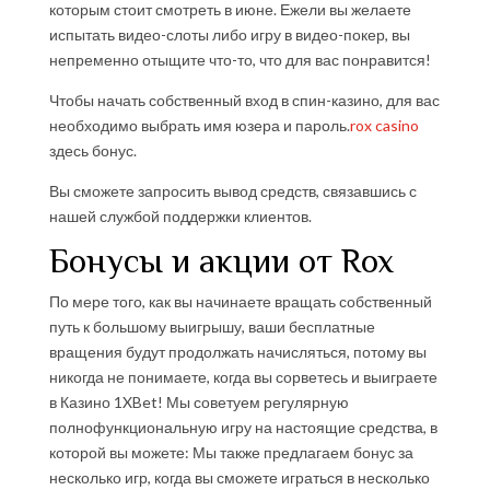
которым стоит смотреть в июне. Ежели вы желаете
испытать видео-слоты либо игру в видео-покер, вы
непременно отыщите что-то, что для вас понравится!
Чтобы начать собственный вход в спин-казино, для вас
необходимо выбрать имя юзера и пароль.
rox casino
здесь бонус.
Вы сможете запросить вывод средств, связавшись с
нашей службой поддержки клиентов.
Бонусы и акции от Rox
По мере того, как вы начинаете вращать собственный
путь к большому выигрышу, ваши бесплатные
вращения будут продолжать начисляться, потому вы
никогда не понимаете, когда вы сорветесь и выиграете
в Казино 1XBet! Мы советуем регулярную
полнофункциональную игру на настоящие средства, в
которой вы можете: Мы также предлагаем бонус за
несколько игр, когда вы сможете играться в несколько