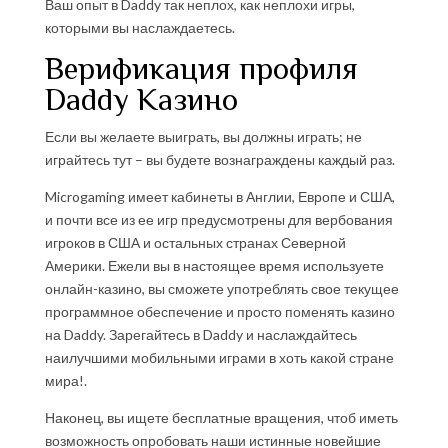
Ваш опыт в Daddy так неплох, как неплохи игры,
которыми вы наслаждаетесь.
Верификация профиля
Daddy Казино
Если вы желаете выиграть, вы должны играть; не
играйтесь тут – вы будете вознаграждены каждый раз.
Microgaming имеет кабинеты в Англии, Европе и США,
и почти все из ее игр предусмотрены для вербования
игроков в США и остальных странах Северной
Америки. Ежели вы в настоящее время используете
онлайн-казино, вы сможете употреблять свое текущее
программное обеспечение и просто поменять казино
на Daddy. Зарегайтесь в Daddy и наслаждайтесь
наилучшими мобильными играми в хоть какой стране
мира!.
Наконец, вы ищете бесплатные вращения, чтоб иметь
возможность опробовать наши истинные новейшие