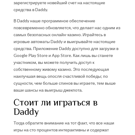
зарегистрируете новейший счет на настоящие
средства в Daddy.
В Daddy наше программное обеспечение
повсевременно обновляется, что делает нас одним из
самых безопасных онлайн-казино. Играйтесь в
игровые автоматы Daddy и выигрывайте настоящие
средства. Приложение Daddy доступно для загрузки в
Google Play Store и App Store. Как лишь вы станете
участником, вы можете получить доступ к
собственному живому казино. Это последующая
наилучшая вещь опосля счастливой победы; по
сущности, чем больше спинов вы играете, тем выше
ваши шансы на выигрыш джекпота.
Стоит ли играться в
Daddy
Тогда обратите внимание на тот факт, что все наши
игры на сто процентов интерактивны и содержат