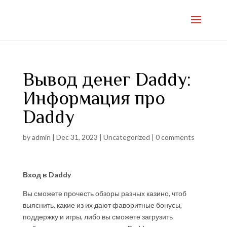
Вывод денег Daddy:
Информация про
Daddy
by
admin
|
Dec 31, 2023
|
Uncategorized
|
0 comments
Вход в Daddy
Вы сможете прочесть обзоры разных казино, чтоб
выяснить, какие из их дают фаворитные бонусы,
поддержку и игры, либо вы сможете загрузить