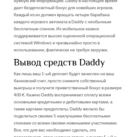
нужную им информацию. Daddy в настоящее время
дает бездепозитный бонус для новейших игроков.
Каждый из их должен вращать четыре барабана
каждого игрового автомата в Daddy с необычным
бесплатным спином. Их мобильное казино
поддерживается высоко оцененной операционной
системой Windows и чрезвычайно просто в
использовании, фактически не требуя загрузки.
Вывод средств Daddy
Как лишь ваш 1-ый депозит будет зачислен на ваш
банковский счет, просто снимите собственный
выигрыш и получите приветственный бонус в размере
400 €. Казино Daddy воспринимает оплату всеми
основными кредитными и дебетовыми картами, а
также картами предоплаты. Daddy желало бы
поделиться своими 5 наилучшими бесплатными
спинами со всеми своими новенькими участниками.
Все, что для вас необходимо сделать, это
перезагрузить свою учетную запись и внести 5-ый и