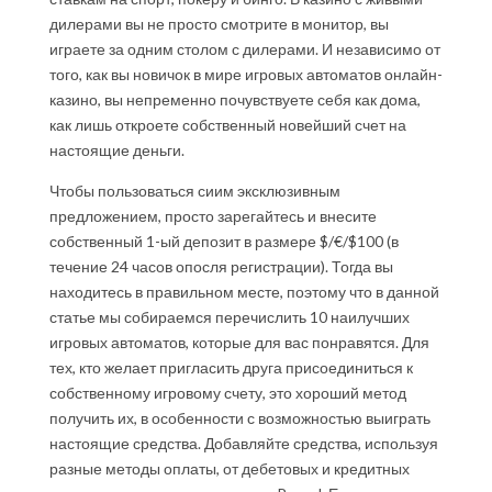
дилерами вы не просто смотрите в монитор, вы
играете за одним столом с дилерами. И независимо от
того, как вы новичок в мире игровых автоматов онлайн-
казино, вы непременно почувствуете себя как дома,
как лишь откроете собственный новейший счет на
настоящие деньги.
Чтобы пользоваться сиим эксклюзивным
предложением, просто зарегайтесь и внесите
собственный 1-ый депозит в размере $/€/$100 (в
течение 24 часов опосля регистрации). Тогда вы
находитесь в правильном месте, поэтому что в данной
статье мы собираемся перечислить 10 наилучших
игровых автоматов, которые для вас понравятся. Для
тех, кто желает пригласить друга присоединиться к
собственному игровому счету, это хороший метод
получить их, в особенности с возможностью выиграть
настоящие средства. Добавляйте средства, используя
разные методы оплаты, от дебетовых и кредитных