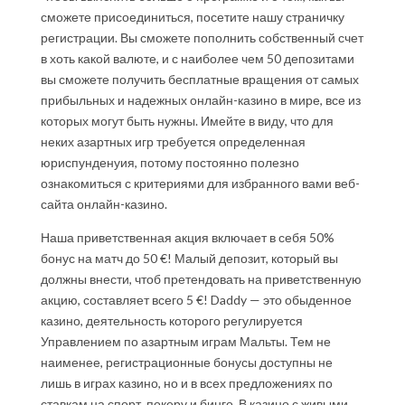
сможете присоединиться, посетите нашу страничку
регистрации. Вы сможете пополнить собственный счет
в хоть какой валюте, и с наиболее чем 50 депозитами
вы сможете получить бесплатные вращения от самых
прибыльных и надежных онлайн-казино в мире, все из
которых могут быть нужны. Имейте в виду, что для
неких азартных игр требуется определенная
юриспунденуия, потому постоянно полезно
ознакомиться с критериями для избранного вами веб-
сайта онлайн-казино.
Наша приветственная акция включает в себя 50%
бонус на матч до 50 €! Малый депозит, который вы
должны внести, чтоб претендовать на приветственную
акцию, составляет всего 5 €! Daddy — это обыденное
казино, деятельность которого регулируется
Управлением по азартным играм Мальты. Тем не
наименее, регистрационные бонусы доступны не
лишь в играх казино, но и в всех предложениях по
ставкам на спорт, покеру и бинго. В казино с живыми