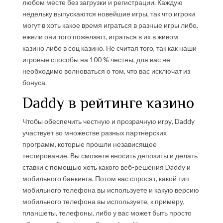
любом месте без загрузки и регистрации. Каждую
недельку выпускаются новейшие игры, так что игроки
могут в хоть какое время играться в разные игры либо,
ежели они того пожелают, играться в их в живом
казино либо в соц казино. Не считая того, так как наши
игровые способы на 100 % честны, для вас не
необходимо волноваться о том, что вас исключат из
бонуса.
Daddy в рейтинге казино
Чтобы обеспечить честную и прозрачную игру, Daddy
участвует во множестве разных партнерских
программ, которые прошли независящее
тестирование. Вы сможете вносить депозиты и делать
ставки с помощью хоть какого веб-решения Daddy и
мобильного банкинга. Потом вас спросят, какой тип
мобильного телефона вы используете и какую версию
мобильного телефона вы используете, к примеру,
планшеты, телефоны, либо у вас может быть просто