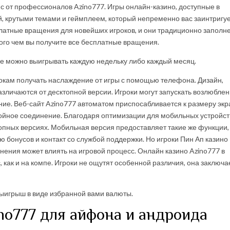
с от профессионалов Azino777. Игры онлайн-казино, доступные в
, крутыми темами и геймплеем, который непременно вас заинтригуе
платные вращения для новейших игроков, и они традиционно заполн
этого чем вы получите все бесплатные вращения.
е можно выигрывать каждую недельку либо каждый месяц.
рокам получать наслаждение от игры с помощью телефона. Дизайн,
зличаются от десктопной версии. Игроки могут запускать возлюбле
ение. Веб-сайт Azino777 автоматом приспосабливается к размеру эк
ойное соединение. Благодаря оптимизации для мобильных устройст
топных версиях. Мобильная версия предоставляет такие же функции,
ю бонусов и контакт со службой поддержки. Но игроки Пин Ап казино
нения может влиять на игровой процесс. Онлайн казино Azino777 в
 как и на компе. Игроки не ощутят особенной различия, она заключа
выигрыш в виде избранной вами валюты.
no777 для айфона и андроида