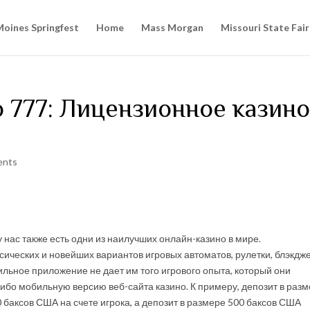
oines Springfest
Home
Mass Morgan
Missouri State Fair
о 777: Лицензионное казин
ents
 нас также есть одни из наилучших онлайн-казино в мире.
ических и новейших вариантов игровых автоматов, рулетки, блэкдже
бильное приложение не дает им того игрового опыта, который они
либо мобильную версию веб-сайта казино. К примеру, депозит в раз
 баксов США на счете игрока, а депозит в размере 500 баксов США