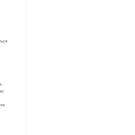
ться
и
е,
ас
ите