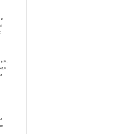
 и
м
с
ным.
кам.
ми
им
но