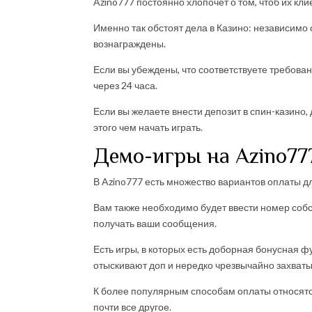
Azino777 постоянно хлопочет о том, чтоб их к
Именно так обстоят дела в Казино: независимо о
вознаграждены.
Если вы убеждены, что соответствуете требован
через 24 часа.
Если вы желаете внести депозит в спин-казино,
этого чем начать играть.
Демо-игры на Azino77
В Azino777 есть множество вариантов оплаты дл
Вам также необходимо будет ввести номер соб
получать ваши сообщения.
Есть игры, в которых есть доборная бонусная ф
отыскивают доп и нередко чрезвычайно захва
К более популярным способам оплаты относятся
почти все другое.