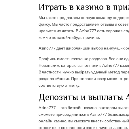
Играть в казино в пр
Мы также предлагаем полную команду поддержки,
факсу. Мы часто предоставляем отзывы и совет
нравится их читать. В Azino777 есть хорошая с
кем-то по какой-нибудь причине.
Azino777 дает широчайший выбор наилучших он
Профиль имеет несколько разделов. Все они с
Новеньким, которые выполнили в Azino777 казин
В частности, нужно выбрать удачный метод пер
раздела «Акции». При желании юзер может отре
соответствую отметку.
Депозиты и выплаты A
Azino777 — это биткойн-казино, в котором вы о
сможете присоединиться к Azino777 безвозмез
онлайн-казино, вы сможете внести собственный 
относится к сохранности ваших личных данных