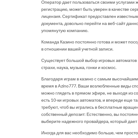
Оператор дает пользоваться своими услугами 
регистрацию, может быть уверен в качестве сер
лицензия. Сертификат предоставлен известным
документа, довольно перейти на веб-сайт данн
упомянутую компанию.
Команда Казино постоянно готова и может посод
в отношении вашей учетной записи.
Существует большой выбор игровых автоматов на
страхи, наука, музыка, гонки и космос.
Благодаря играм в казино с самым высочайшим 
время в Azino777. Ваши возлюбленные виды спорт
можно глядеть в прямом эфире, не выходя из с
есть 10-ки игровых автоматов, и впереди еще 
требуют, чтоб вы игрались в бесплатные вращен
собственный депозит: Естественно, вы постоя
выберите надежного провайдера, который дае
Иногда для вас необходимо больше, чем просто и