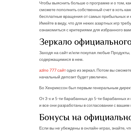
Чтобы выяснить больше о програмке и о том, ка
сможете пополнить собственный счет в хоть как
бесплатные вращения от самых прибыльных и на
Имейте в виду, что для неких азартных игр тр
ознакомиться с критериями для избранного вам
Зеркало официального 
Заходя на сайт и/или покупая любые Продукты
содержащимися в нем.
azino 777 сайт
одно из зеркал. Потом вы сможете
начальный депозит будет увеличен.
Бо Хенрикссон был первым генеральным директ
От 3-х и 5-ти барабанных до 5-ти барабанных и 
и все они разработаны в согласовании с вашим
Бонусы на официально
Если вы не убеждены в онлайн-играх, знайте, ч