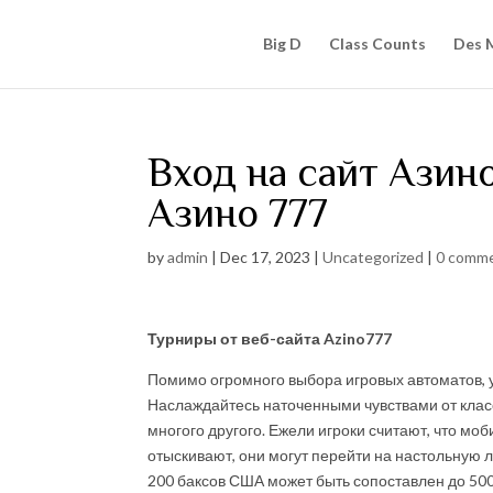
Big D
Class Counts
Des M
Вход на сайт Азин
Азино 777
by
admin
|
Dec 17, 2023
|
Uncategorized
|
0 comm
Турниры от веб-сайта Azino777
Помимо огромного выбора игровых автоматов, у
Наслаждайтесь наточенными чувствами от класс
многого другого. Ежели игроки считают, что мо
отыскивают, они могут перейти на настольную 
200 баксов США может быть сопоставлен до 500