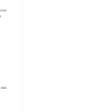
ются
м
я вас