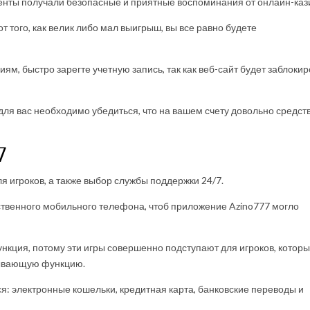
лиенты получали безопасные и приятные воспоминания от онлайн-каз
т того, как велик либо мал выигрыш, вы все равно будете
иям, быстро зарегте учетную запись, так как веб-сайт будет заблоки
 для вас необходимо убедиться, что на вашем счету довольно средств
7
я игроков, а также выбор службы поддержки 24/7.
ственного мобильного телефона, чтоб приложение Azino777 могло
ункция, потому эти игры совершенно подступают для игроков, котор
тывающую функцию.
: электронные кошельки, кредитная карта, банковские переводы и