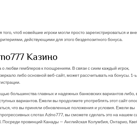
того, чтоб новейшие игроки могли просто зарегистрироваться и вн
ритериями, действующими для этого бездепозитного бонуса.
ino777 Казино
о любви гемблеров к поощрениям. В связи с сиим каждый игрок,
зеркало либо основной веб-сайт, может рассчитывать на бонусы. 1-
гистрации.
ощью большинства главных и надежных банковских вариантов либо, 
оступных вариантов. Ежели вы продолжите употреблять этот сайт опо
таться, что вы приняли обновленные положения и условия. Ежели вы
прогрессивных слотах Azino777, вы сможете сделать это на нашем с
id. Посреди провинций Канады — Английская Колумбия, Онтарио, Кве