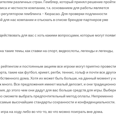
жителям различных стран. Гемблер, который принял решение пройти
виса и честности компании, т.к. основанием для работы является
 регулятором гемблинга – Кюрасао. Для проверки подлинности
ой для нас компании и отыскать в списке брендов-партнеров уже
ействовать для вас с хоть какими вопросцами, которые могут появи
 такие темы, как ставки на спорт, видеослоты, легенды и легенды,
рейтингом и постоянным акциям все игроки могут приятно провест
а, такие как футбол, крикет, регби, теннис, гольф и почти все друго
обственного дома. Хотя их может быть больше, на данный момент у н
так много. Все предложения имеют малый депозит, и они традиционно
ия, до этого чем они дадут для вас больше средств для игры. Выбер
нно сможете выбрать предпочтительный метод оплаты. Непременно
т самые высочайшие стандарты сохранности и конфиденциальности.
гра на ходу либо во что-то, во что можно поиграть вне дома.