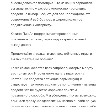
внесли депозит с помощью 1-го из наших вариантов,
вы увидите, что у вас есть множество настоящих
средств на выбор. Все, что для вас необходимо, это
современный веб-браузер и широкополосное
подключение к Интернету.
Казино Пин Ап поддерживает проверенные
платежные системы, гарантируя стремительный
вывод денег;
Продолжайте играться в свои возлюбленные игры, и
вы выиграете еще больше!
То же самое касается всех запросов, которые могут у
вас появиться. Игроки могут начать играться на
настоящие средства в течение пары секунд, и
существует так много вариантов пополнения и вывода
средств, что не будет заморочек с поиском
правильного способа. Мы убеждены, что вы, возможно,
слышали фразу «бездепозитный казино онлайн бонус»
ранее — ежели вы смотрите за новостями Казино либо