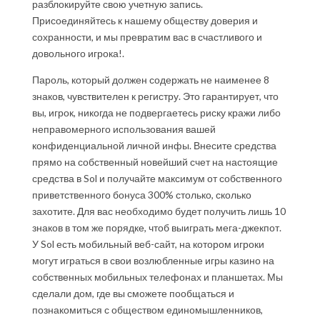
разблокируйте свою учетную запись.
Присоединяйтесь к нашему обществу доверия и
сохранности, и мы превратим вас в счастливого и
довольного игрока!.
Пароль, который должен содержать не наименее 8
знаков, чувствителен к регистру. Это гарантирует, что
вы, игрок, никогда не подвергаетесь риску кражи либо
неправомерного использования вашей
конфиденциальной личной инфы. Внесите средства
прямо на собственный новейший счет на настоящие
средства в Sol и получайте максимум от собственного
приветственного бонуса 300% столько, сколько
захотите. Для вас необходимо будет получить лишь 10
знаков в том же порядке, чтоб выиграть мега-джекпот.
У Sol есть мобильный веб-сайт, на котором игроки
могут играться в свои возлюбленные игры казино на
собственных мобильных телефонах и планшетах. Мы
сделали дом, где вы сможете пообщаться и
познакомиться с обществом единомышленников,