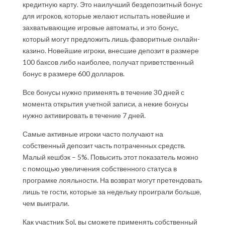
кредитную карту. Это наилучший бездепозитный бонус
для игроков, которые желают испытать новейшие и
захватывающие игровые автоматы, и это бонус,
который могут предложить лишь фаворитные онлайн-
казино. Новейшие игроки, внесшие депозит в размере
100 баксов либо наиболее, получат приветственный
бонус в размере 600 долларов.
Все бонусы нужно применять в течение 30 дней с
момента открытия учетной записи, а некие бонусы
нужно активировать в течение 7 дней.
Самые активные игроки часто получают на
собственный депозит часть потраченных средств.
Малый кешбэк – 5%. Повысить этот показатель можно
с помощью увеличения собственного статуса в
програмке лояльности. На возврат могут претендовать
лишь те гости, которые за недельку проиграли больше,
чем выиграли.
Как участник Sol, вы сможете применять собственный