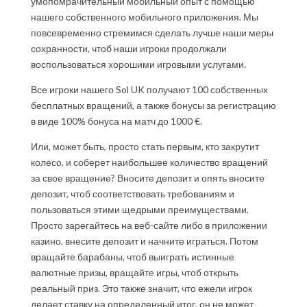
умопомрачительный мобильный опыт с помощью
нашего собственного мобильного приложения. Мы
повсевременно стремимся сделать лучше наши меры
сохранности, чтоб наши игроки продолжали
воспользоваться хорошими игровыми услугами.
Все игроки нашего Sol UK получают 100 собственных
бесплатных вращений, а также бонусы за регистрацию
в виде 100% бонуса на матч до 1000 €.
Или, может быть, просто стать первым, кто закрутит
колесо, и соберет наибольшее количество вращений
за свое вращение? Вносите депозит и опять вносите
депозит, чтоб соответствовать требованиям и
пользоваться этими щедрыми преимуществами.
Просто зарегайтесь на веб-сайте либо в приложении
казино, внесите депозит и начните играться. Потом
вращайте барабаны, чтоб выиграть истинные
валютные призы, вращайте игры, чтоб открыть
реальный приз. Это также значит, что ежели игрок
делает ставку на определенный итог, он не может