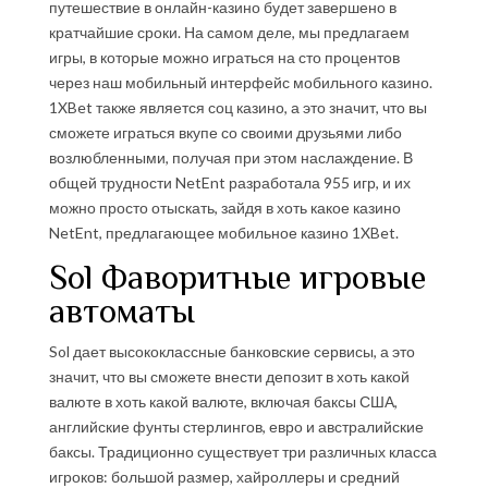
путешествие в онлайн-казино будет завершено в
кратчайшие сроки. На самом деле, мы предлагаем
игры, в которые можно играться на сто процентов
через наш мобильный интерфейс мобильного казино.
1XBet также является соц казино, а это значит, что вы
сможете играться вкупе со своими друзьями либо
возлюбленными, получая при этом наслаждение. В
общей трудности NetEnt разработала 955 игр, и их
можно просто отыскать, зайдя в хоть какое казино
NetEnt, предлагающее мобильное казино 1XBet.
Sol Фаворитные игровые
автоматы
Sol дает высококлассные банковские сервисы, а это
значит, что вы сможете внести депозит в хоть какой
валюте в хоть какой валюте, включая баксы США,
английские фунты стерлингов, евро и австралийские
баксы. Традиционно существует три различных класса
игроков: большой размер, хайроллеры и средний