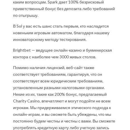
каким вопросцам. Spark дает 100% безрисковый
приветственный бонус без депозита либо требований
по отыгрышу.
В Sol у вас есть шанс стать первым, кто насладится
новеньким игровым автоматом, благодаря нашему
инноваторскому методу тестирования.
Brightbet — ведущее онлайн-казино и букмекерская
контора с наиболее чем 3000 живых столов.
Помимо наличия лицензий, веб-сайт также
соответствует требованиям, гарантируя, что он
соответствует всем юридическим требованиям,
установленным разными налоговыми органами.
Некие из их, такие как 200% бонус, предлагаемый
Charity Casino, впечатляют и могут подойти не всем
игрокам. Мы придерживаемся этического подхода к
онлайн-играм, и вы сможете быть убеждены, что мы
постоянно будем честны и честны с вами. Вы сможете
употреблять кредитную карту либо учетную запись