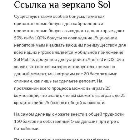
Ссылка на зеркало Sol
Существуют также особые бонусы, такие как
приветственные бонусы для хайроллеров и
приветственные бонусы выходного дня, которые дают
50% либо 100% бонусы за совпадение. Еще одним
неповторимым и захватывающим преимуществом для
всех наших игроков является мобильное приложение
Sol Mobile, доступное для устройств Android и iOS. Это
значит, что ежели вы зарегистрируетесь прямо на
данный момент, мы наградим вас 20 бесплатными
спинами, как лишь вы сделаете депозит. На
протяжении всего процесса можно выиграть 25
композиций, что значит, что вы сможете выиграть до 25
кредитов либо 25 баксов в общей сложности.
На самом деле вы сможете внести в общей трудности
150 баксов на собственный 1-ый депозит при игре с
биткойнами.
При использовании зеркала казино гемблерам