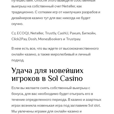
путешествия. Опосля этого выведите собственный
выигрыш на собственный счет Neteller, как
традиционно. С сотками игр от наилучших разрабов и
дизайнеров казино тут для вас никогда не будет
скучно.
Cz, ECOQI, Neteller, Trustly, CashU, Paxum, Биткойн,
Click2Pay, Dosh, MoneyBookers и Trustpay.
В нем есть все, что вы ждете от высококачественного
онлайн-казино, а также миролюбивый и личный
подход.
Удача для новейших
игроков в Sol Casino
Если вы желаете снять собственный выигрыш с
бонуса, для вас необходимо будет отыграть его в
течение определенного периода. В казино и азартных
играх возникла новенькая игра под заглавием Sol slot.
Мы увлечены играми для онлайн-казино и