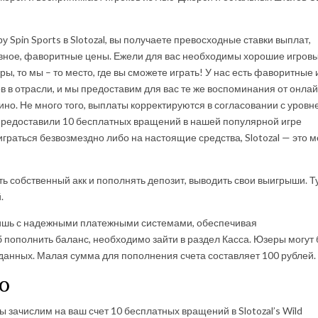
у Spin Sports в Slotozal, вы получаете превосходные ставки выплат,
новное, фаворитные цены. Ежели для вас необходимы хорошие игров
гры, то мы – то место, где вы сможете играть! У нас есть фаворитные
в в отрасли, и мы предоставим для вас те же воспоминания от онлай
ино. Не много того, выплаты корректируются в согласовании с уровн
предоставили 10 бесплатных вращений в нашей популярной игре
играться безвозмездно либо на настоящие средства, Slotozal — это м
 собственный акк и пополнять депозит, выводить свои выигрыши. Т
.
лишь с надежными платежными системами, обеспечивая
 пополнить баланс, необходимо зайти в раздел Касса. Юзеры могут
анных. Малая сумма для пополнения счета составляет 100 рублей.
но
ы зачислим на ваш счет 10 бесплатных вращений в Slotozal’s Wild