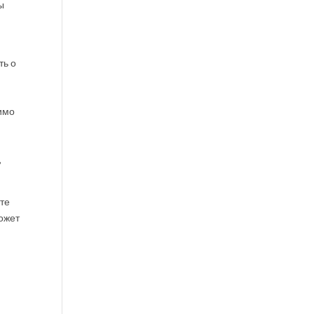
ы
ть о
симо
,
ите
может