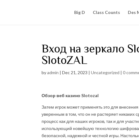
Big D
Class Counts
Des M
Вход на зеркало S
SlotoZAL
by
admin
|
Dec 21, 2023
|
Uncategorized
|
0 comm
Обзор веб казино Slotozal
Затем игрок может применять это для внесения 
уверенным в том, что он не растеряет никаких 
процесс как для наших игроков, так и для участ
использующий новейшую технологию шифровани
безопасной, надежной и честной игры. Настольн