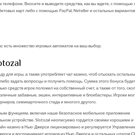
 телефоне. Вносите и выводите средства, как вы ждете, с помощью 
етовых карт либо с помощью PayPal, Neteller и остальных варианто
нас есть множество игровых автоматов на ваш выбор.
tozal
ду для игры, а также употребляет чат казино, чтоб отыскать остальн
либо задать вопросцы и получить помощь. Сумма этого бонуса буде
олько средств игрок положил на собственный счет, а также от того, ско
различные забавные, экшен, интерактивные и блокбастеры. Игроки мог
ниров, семикарточного стада и многого другого.
льным функциям, включая наше безопасное мобильное приложение
льном устройстве. Slotozal неописуемо гордится своими хорошими и
йн-казино в Нью-Джерси лицензировано и регулируется Управлени
жерси и воспринимает игроков из Нью-Джерси и остальных штатов 