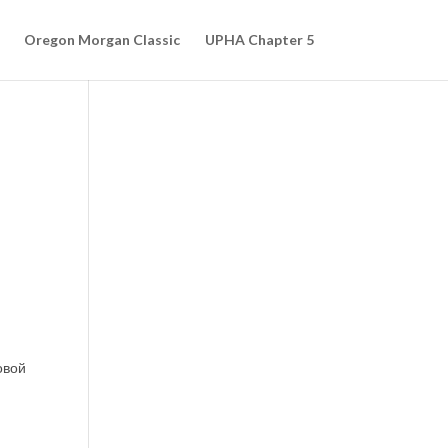
Oregon Morgan Classic
UPHA Chapter 5
и
овой