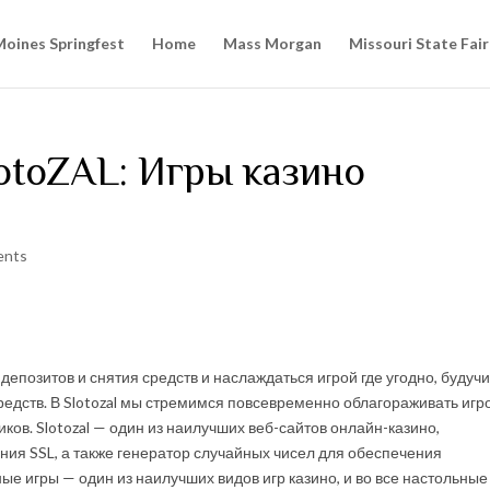
oines Springfest
Home
Mass Morgan
Missouri State Fair
lotoZAL: Игры казино
ents
депозитов и снятия средств и наслаждаться игрой где угодно, будуч
средств. В Slotozal мы стремимся повсевременно облагораживать игр
ников. Slotozal — один из наилучших веб-сайтов онлайн-казино,
я SSL, а также генератор случайных чисел для обеспечения
ые игры — один из наилучших видов игр казино, и во все настольные