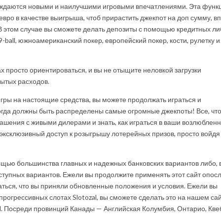
аждаются новыми и наилучшими игровыми впечатлениями. Эта функ
евро в качестве выигрыша, чтоб прирастить джекпот на доп сумму, в
В этом случае вы сможете делать депозиты с помощью кредитных л
9-ball, южноамериканский покер, европейский покер, кости, рулетку и
ах просто ориентироваться, и вы не отыщите неловкой загрузки
ытых расходов.
игры на настоящие средства, вы можете продолжать играться и
когда должны быть распределены самые огромные джекпоты! Все, чт
лашения с живыми дилерами и знать, как играться в ваши возлюблен
 эксклюзивный доступ к розыгрышу лотерейных призов, просто войдя
ощью большинства главных и надежных банковских вариантов либо, 
оступных вариантов. Ежели вы продолжите применять этот сайт опос
таться, что вы приняли обновленные положения и условия. Ежели вы
прогрессивных слотах Slotozal, вы сможете сделать это на нашем сай
id. Посреди провинций Канады — Английская Колумбия, Онтарио, Кве