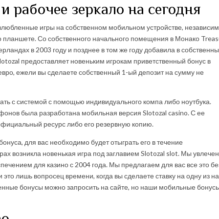
 и рабочее зеркало на сегодня
озлюбленные игры на собственном мобильном устройстве, независим
о планшете. Со собственного начального помещения в Монако Treas
ерландах в 2003 году и позднее в том же году добавила в собственн
otozal предоставляет новеньким игрокам приветственный бонус в
евро, ежели вы сделаете собственный 1-ый депозит на сумму не
ть с системой с помощью индивидуального компа либо ноутбука.
фонов была разработана мобильная версия Slotozal casino. С ее
официальный ресурс либо его резервную копию.
онуса, для вас необходимо будет отыграть его в течение
рах возникла новенькая игра под заглавием Slotozal slot. Мы увлече
ечением для казино с 2004 года. Мы предлагаем для вас все это бе
 и это лишь вопросец времени, когда вы сделаете ставку на одну из н
венные бонусы можно запросить на сайте, но наши мобильные бонус
no