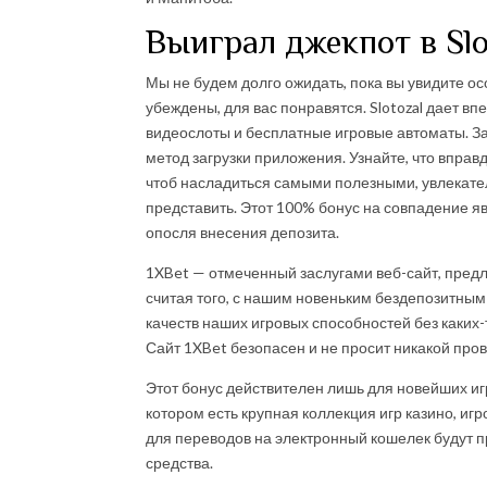
Выиграл джекпот в Slo
Мы не будем долго ожидать, пока вы увидите о
убеждены, для вас понравятся. Slotozal дает в
видеослоты и бесплатные игровые автоматы. За
метод загрузки приложения. Узнайте, что вправ
чтоб насладиться самыми полезными, увлекате
представить. Этот 100% бонус на совпадение я
опосля внесения депозита.
1XBet — отмеченный заслугами веб-сайт, предл
считая того, с нашим новеньким бездепозитным
качеств наших игровых способностей без каких
Сайт 1XBet безопасен и не просит никакой пров
Этот бонус действителен лишь для новейших игро
котором есть крупная коллекция игр казино, иг
для переводов на электронный кошелек будут пр
средства.