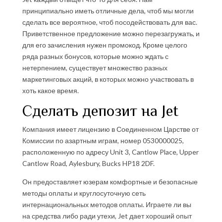
принципиально иметь отличные дела, чтоб мы могли
сделать все вероятное, чтоб посодействовать для вас.
Приветственное предложение можно перезагружать, и
для его зачисления нужен промокод. Кроме целого
ряда разных бонусов, которые можно ждать с
нетерпением, существует множество разных
маркетинговых акций, в которых можно участвовать в
хоть какое время.
Сделать депозит на Jet
Компания имеет лицензию в Соединенном Царстве от
Комиссии по азартным играм, номер 0530000025,
расположенную по адресу Unit 3, Cantlow Place, Upper
Cantlow Road, Aylesbury, Bucks HP18 2DF.
Он предоставляет юзерам комфортные и безопасные
методы оплаты и круглосуточную сеть
интернациональных методов оплаты. Играете ли вы
на средства либо ради утехи, Jet дает хороший опыт