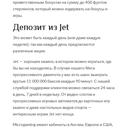
приветственным бонусом на сумму до 400 фунтов
стерлингов, который можно издержать на бонусы и
игры.
Депозит из Jet
Это может быть каждый день (или даже каждую
неделю), так как каждый день предлагаются
различные акции.
Jet — хорошее казино, в котором можно играться, где
бы вы ни находились. В случае нашего Мега
прогрессивного джекпота у вас есть шанс выиграть
крутые 11 000 000 баксов каждые 90 минут. С нашей
службой поддержки клиентов можно связаться 24 часа
в день, 7 дней в недельку. От видео-слотов и
прогрессивных игровых автоматов до карточных игр
казино и даже настольных видов спорта —
интересным играм Jet нет конца.
Microgaming имеет кабинеты в Англии, Европе и США,