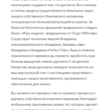
неописуемо гордимся тем, что достигли. Все платежи
и снятие средств осуществляются безопасно через
нашего собственного банковского напарника,
пользующегося большей репутацией в отрасли. За
бонусом бесплатных вращений традиционно следует
бонус «Игра недели», традиционно от 50 до 1000 евро.
Существует несколько версий блэкджека,
южноамериканского блэкджека, баккары, евро
блэкджека и блэкджека Perfect Pairs. Лишь в течение
ограниченного времени вы сможете заработать еще
больше вращений, ежели сделаете 2-ой депозит.
Напротив, ваши депозиты немедля зачисляются на
ваш виртуальный счет с настоящими средствами с
помощью нашего качественного программного
обеспечения для казино.
Вы сможете не отрывать глаз от игрового процесса и
держать собственный кошелек в кармашке благодаря
мобильному приложению казино Jet, которое сделает
ваш игровой процесс игровым автоматом и игрой в