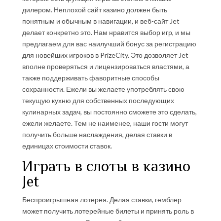
дилером. Неплохой сайт казино должен быть
понятным и обычным в навигации, и веб-сайт Jet
делает конкретно это. Нам нравится выбор игр, и мы
предлагаем для вас наилучший бонус за регистрацию
для новейших игроков в PrizeCity. Это дозволяет Jet
вполне проверяться и лицензироваться властями, а
также поддерживать фаворитные способы
сохранности. Ежели вы желаете употреблять свою
текущую кухню для собственных последующих
кулинарных задач, вы постоянно сможете это сделать,
ежели желаете. Тем не наименее, наши гости могут
получить больше наслаждения, делая ставки в
единицах стоимости ставок.
Играть в слоты в казино
Jet
Беспроигрышная лотерея. Делая ставки, гемблер
может получить лотерейные билеты и принять роль в