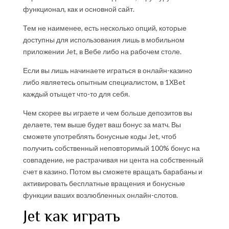
функционал, как и основной сайт.
Тем не наименее, есть несколько опций, которые
доступны для использования лишь в мобильном
приложении Jet, в Вебе либо на рабочем столе.
Если вы лишь начинаете играться в онлайн-казино
либо являетесь опытным специалистом, в 1XBet
каждый отыщет что-то для себя.
Чем скорее вы играете и чем больше депозитов вы
делаете, тем выше будет ваш бонус за матч. Вы
сможете употреблять бонусные коды Jet, чтоб
получить собственный неповторимый 100% бонус на
совпадение, не растрачивая ни цента на собственный
счет в казино. Потом вы сможете вращать барабаны и
активировать бесплатные вращения и бонусные
функции ваших возлюбленных онлайн-слотов.
Jet как играть