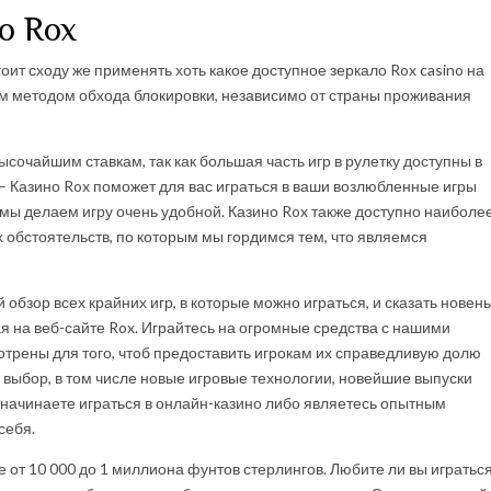
о Rox
оит сходу же применять хоть какое доступное зеркало Rox casino на
м методом обхода блокировки, независимо от страны проживания
ысочайшим ставкам, так как большая часть игр в рулетку доступны в
– Казино Rox поможет для вас играться в ваши возлюбленные игры
о мы делаем игру очень удобной. Казино Rox также доступно наиболе
сех обстоятельств, по которым мы гордимся тем, что являемся
 обзор всех крайних игр, в которые можно играться, и сказать новен
ая на веб-сайте Rox. Играйтесь на огромные средства с нашими
трены для того, чтоб предоставить игрокам их справедливую долю
 выбор, в том числе новые игровые технологии, новейшие выпуски
 начинаете играться в онлайн-казино либо являетесь опытным
себя.
е от 10 000 до 1 миллиона фунтов стерлингов. Любите ли вы играться