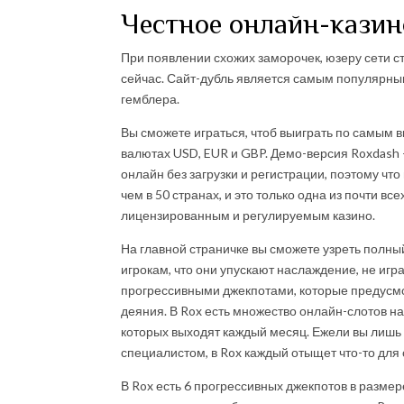
Честное онлайн-казин
При появлении схожих заморочек, юзеру сети ст
сейчас. Сайт-дубль является самым популярны
гемблера.
Вы сможете играться, чтоб выиграть по самым в
валютах USD, EUR и GBP. Демо-версия Roxdash 
онлайн без загрузки и регистрации, поэтому чт
чем в 50 странах, и это только одна из почти в
лицензированным и регулируемым казино.
На главной страничке вы сможете узреть полный
игрокам, что они упускают наслаждение, не игр
прогрессивными джекпотами, которые предусмо
деяния. В Rox есть множество онлайн-слотов на
которых выходят каждый месяц. Ежели вы лишь
специалистом, в Rox каждый отыщет что-то для 
В Rox есть 6 прогрессивных джекпотов в размер