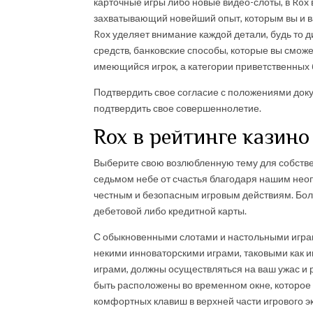
карточные игры либо новые видео-слоты, в Ro
захватывающий новейший опыт, которым вы и ва
Rox уделяет внимание каждой детали, будь то д
средств, банковские способы, которые вы сможе
имеющийся игрок, а категории приветственных
Подтвердить свое согласие с положениями доку
подтвердить свое совершеннолетие.
Rox в рейтинге казино
Выберите свою возлюбленную тему для собственн
седьмом небе от счастья благодаря нашим не
честным и безопасным игровым действиям. Бо
дебетовой либо кредитной карты.
С обыкновенными слотами и настольными играми
некими инноваторскими играми, таковыми как игр
играми, должны осуществляться на ваш ужас и р
быть расположены во временном окне, которое 
комфортных клавиш в верхней части игрового 