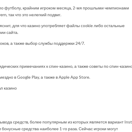
 по футболу, крайним игроком месяца, 2-мя прошлыми чемпионами
rn, так что это нелегкий подвиг.
яснит, для что казино употребляет файлы cookie либо остальные
ии сайта.
оков, а также выбор службы поддержки 24/7.
дических примечаниях к спин-казино, а также советы по спин-казино
дно в Google Play, а также в Apple App Store.
Ап казино
вода средств, более популярным из которых является вариант Ins
и бонусные средства наиболее 1-го раза. Сейчас игроки могут