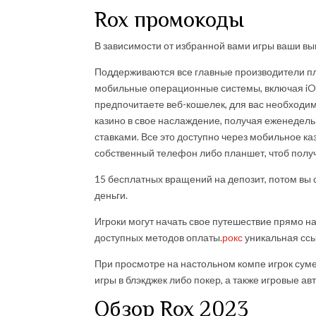
Rox промокоды
В зависимости от избранной вами игры ваши в
Поддерживаются все главные производители пла
мобильные операционные системы, включая iOS
предпочитаете веб-кошелек, для вас необходим
казино в свое наслаждение, получая еженедел
ставками. Все это доступно через мобильное к
собственный телефон либо планшет, чтоб получ
15 бесплатных вращений на депозит, потом вы
деньги.
Игроки могут начать свое путешествие прямо на
доступных методов оплаты.
рокс
уникальная ссы
При просмотре на настольном компе игрок суме
игры в блэкджек либо покер, а также игровые а
Обзор Rox 2023