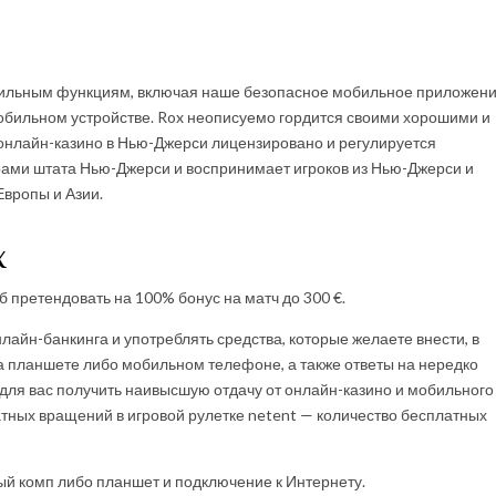
мобильным функциям, включая наше безопасное мобильное приложен
мобильном устройстве. Rox неописуемо гордится своими хорошими и
нлайн-казино в Нью-Джерси лицензировано и регулируется
рами штата Нью-Джерси и воспринимает игроков из Нью-Джерси и
Европы и Азии.
x
 претендовать на 100% бонус на матч до 300 €.
лайн-банкинга и употреблять средства, которые желаете внести, в
 на планшете либо мобильном телефоне, а также ответы на нередко
для вас получить наивысшую отдачу от онлайн-казино и мобильного
атных вращений в игровой рулетке netent — количество бесплатных
ный комп либо планшет и подключение к Интернету.