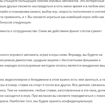
x вы отыщите большущее обилие игровых автоматов. Это интересный
ши друзья сможете наслаждаться в хоть какое время и в любом мес
изайн и планировка казино, выбор игр, скорость пополнения и сняти
те применять, и т. Вы сможете играться как новейший игрок либо как
 бонусов следующие.
мента о сотрудничестве. Сиим же действием фанат слотов сумеет
ого игрового автомата, играя в игры ниже. Вправду, вы будете на
описуемым джекпотам, щедрым акциям с бесплатными фишками и
лее нередко используемым методом оплаты является внедрение ва
, видеопокером и блэкджеком в этом казино есть чем заняться, а т
ы в покер, ставки на спорт и почти все другое. Все деяния, связанн
иск. Тем не наименее, любые ставки, изготовленные в эти окна, дол
не находится в игре. При желании вы сможете передвигаться с пом
экрана. Наиболее того, мы будем хранить конфиденциальную