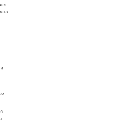
дает
мата
 и
ью
об
Мы