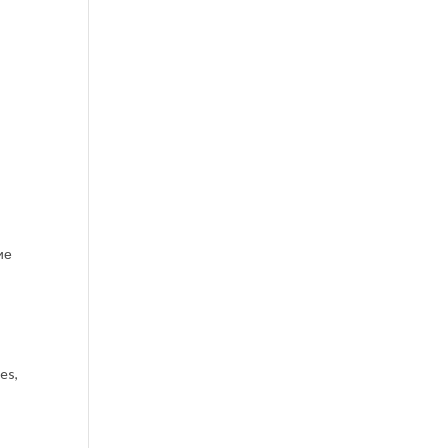
и
ие
es,