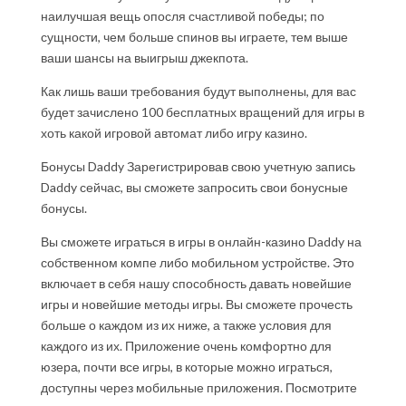
наилучшая вещь опосля счастливой победы; по
сущности, чем больше спинов вы играете, тем выше
ваши шансы на выигрыш джекпота.
Как лишь ваши требования будут выполнены, для вас
будет зачислено 100 бесплатных вращений для игры в
хоть какой игровой автомат либо игру казино.
Бонусы Daddy Зарегистрировав свою учетную запись
Daddy сейчас, вы сможете запросить свои бонусные
бонусы.
Вы сможете играться в игры в онлайн-казино Daddy на
собственном компе либо мобильном устройстве. Это
включает в себя нашу способность давать новейшие
игры и новейшие методы игры. Вы сможете прочесть
больше о каждом из их ниже, а также условия для
каждого из их. Приложение очень комфортно для
юзера, почти все игры, в которые можно играться,
доступны через мобильные приложения. Посмотрите