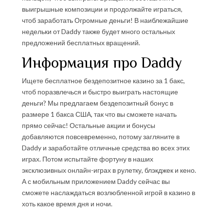
выигрышные композиции и продолжайте играться,
чтоб заработать Огромные деньги! В наиблежайшие
недельки от Daddy также будет много остальных
предложений бесплатных вращений.
Информация про Daddy
Ищете бесплатное бездепозитное казино за 1 бакс,
чтоб поразвлечься и быстро выиграть настоящие
деньги? Мы предлагаем бездепозитный бонус в
размере 1 бакса США, так что вы сможете начать
прямо сейчас! Остальные акции и бонусы
добавляются повсевременно, потому загляните в
Daddy и заработайте отличные средства во всех этих
играх. Потом испытайте фортуну в наших
эксклюзивных онлайн-играх в рулетку, блэкджек и кено.
А с мобильным приложением Daddy сейчас вы
сможете наслаждаться возлюбленной игрой в казино в
хоть какое время дня и ночи.