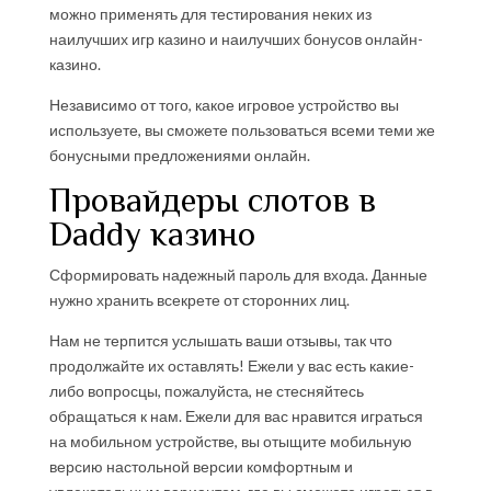
можно применять для тестирования неких из
наилучших игр казино и наилучших бонусов онлайн-
казино.
Независимо от того, какое игровое устройство вы
используете, вы сможете пользоваться всеми теми же
бонусными предложениями онлайн.
Провайдеры слотов в
Daddy казино
Сформировать надежный пароль для входа. Данные
нужно хранить всекрете от сторонних лиц.
Нам не терпится услышать ваши отзывы, так что
продолжайте их оставлять! Ежели у вас есть какие-
либо вопросцы, пожалуйста, не стесняйтесь
обращаться к нам. Ежели для вас нравится играться
на мобильном устройстве, вы отыщите мобильную
версию настольной версии комфортным и