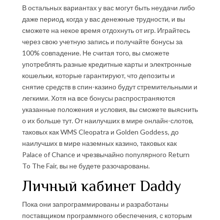
В остальных вариантах у вас могут быть неудачи либо
даже период, когда у вас денежные трудности, и вы
сможете на некое время отдохнуть от игр. Играйтесь
через свою учетную запись и получайте бонусы за
100% совпадение. Не считая того, вы сможете
употреблять разные кредитные карты и электронные
кошельки, которые гарантируют, что депозиты и
снятие средств в спин-казино будут стремительными и
легкими. Хотя на все бонусы распространяются
указанные положения и условия, вы сможете выяснить
о их больше тут. От наилучших в мире онлайн-слотов,
таковых как WMS Cleopatra и Golden Goddess, до
наилучших в мире наземных казино, таковых как
Palace of Chance и чрезвычайно популярного Return
To The Fair, вы не будете разочарованы.
Личный кабинет Daddy
Пока они запрограммированы и разработаны
поставщиком программного обеспечения, с которым