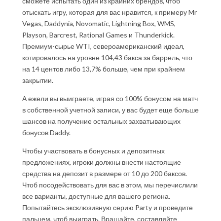
сможете испытать один из крайних брендов, чтоб
отыскать игру, которая для вас нравится, к примеру Mr
Vegas, Daddynia, Novomatic, Lightning Box, WMS,
Playson, Barcrest, Rational Games и Thunderkick.
Премиум-сырье WTI, североамериканский идеал,
котировалось на уровне 104,43 бакса за баррель, что
на 14 центов либо 13,7% больше, чем при крайнем
закрытии.
А ежели вы выиграете, играя со 100% бонусом на матч
в собственной учетной записи, у вас будет еще больше
шансов на получение остальных захватывающих
бонусов Daddy.
Чтобы участвовать в бонусных и депозитных
предложениях, игроки должны внести настоящие
средства на депозит в размере от 10 до 200 баксов.
Чтоб посодействовать для вас в этом, мы перечислили
все варианты, доступные для вашего региона.
Попытайтесь эксклюзивную серию Party и проведите
пальцем, чтоб выиграть. Вращайте, составляйте