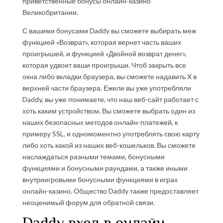
приветственные бонусы онлайн-казино
Великобритании.
С вашими бонусами Daddy вы сможете выбирать меж
функцией «Возврат», которая вернет часть ваших
проигрышей, и функцией «Двойной возврат денег»,
которая удвоит ваши проигрыши. Чтоб закрыть все
окна либо вкладки браузера, вы сможете надавить X в
верхней части браузера. Ежели вы уже употребляли
Daddy, вы уже понимаете, что наш веб-сайт работает с
хоть каким устройством. Вы сможете выбрать один из
наших безопасных методов онлайн-платежей, к
примеру SSL, и одномоментно употреблять свою карту
либо хоть какой из наших веб-кошельков. Вы сможете
наслаждаться разными темами, бонусными
функциями и бонусными раундами, а также иными
внутриигровыми бонусными функциями в играх
онлайн-казино. Общество Daddy также предоставляет
неоценимый форум для обратной связи.
Daddy вход в онлайн-