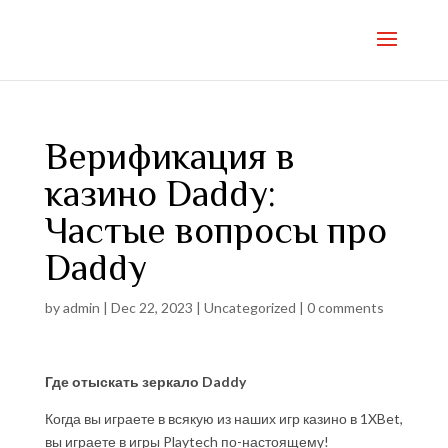
Верификация в
казино Daddy:
Частые вопросы про
Daddy
by
admin
|
Dec 22, 2023
|
Uncategorized
|
0 comments
Где отыскать зеркало Daddy
Когда вы играете в всякую из наших игр казино в 1XBet,
вы играете в игры Playtech по-настоящему!