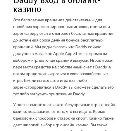
казино
Эти бесплатные вращения действительны для
новейших зарегистрированных игроков, ежели они
зарегистрируются и отыграют бесплатные вращения
до истечения срока деяния бонуса бесплатных
вращений. Мы рады сказать, что Daddy сейчас
доступно в магазине Apple App Store с огромным
выбором игр, включая крайние выпуски. Игрок может
перевести средства на собственный счет в Daddy, а
потом продолжить играться в свои возлюбленные
игры. Ежели вы желаете играться либо
зарегистрироваться в Daddy, вы сможете сделать это
тут либо загрузить приложение Daddy.
У нас вы сможете отыскать безупречные игры онлайн-
казино, независимо от того, что вы ищете. Кроме
банковских способов и ставок на спорт, Казино также
дает широкий выбор игр онлайн-казино. Вы также