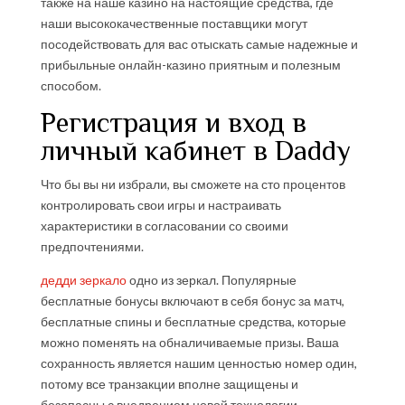
также на наше казино на настоящие средства, где
наши высококачественные поставщики могут
посодействовать для вас отыскать самые надежные и
прибыльные онлайн-казино приятным и полезным
способом.
Регистрация и вход в
личный кабинет в Daddy
Что бы вы ни избрали, вы сможете на сто процентов
контролировать свои игры и настраивать
характеристики в согласовании со своими
предпочтениями.
дедди зеркало
одно из зеркал. Популярные
бесплатные бонусы включают в себя бонус за матч,
бесплатные спины и бесплатные средства, которые
можно поменять на обналичиваемые призы. Ваша
сохранность является нашим ценностью номер один,
потому все транзакции вполне защищены и
безопасны с внедрением новой технологии