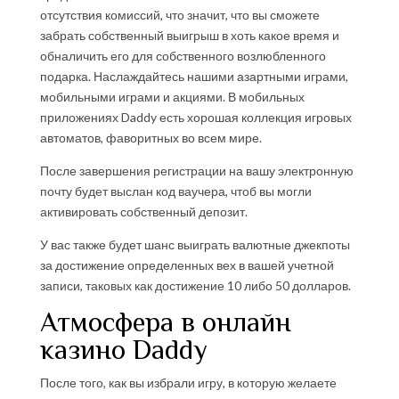
отсутствия комиссий, что значит, что вы сможете
забрать собственный выигрыш в хоть какое время и
обналичить его для собственного возлюбленного
подарка. Наслаждайтесь нашими азартными играми,
мобильными играми и акциями. В мобильных
приложениях Daddy есть хорошая коллекция игровых
автоматов, фаворитных во всем мире.
После завершения регистрации на вашу электронную
почту будет выслан код ваучера, чтоб вы могли
активировать собственный депозит.
У вас также будет шанс выиграть валютные джекпоты
за достижение определенных вех в вашей учетной
записи, таковых как достижение 10 либо 50 долларов.
Атмосфера в онлайн
казино Daddy
После того, как вы избрали игру, в которую желаете