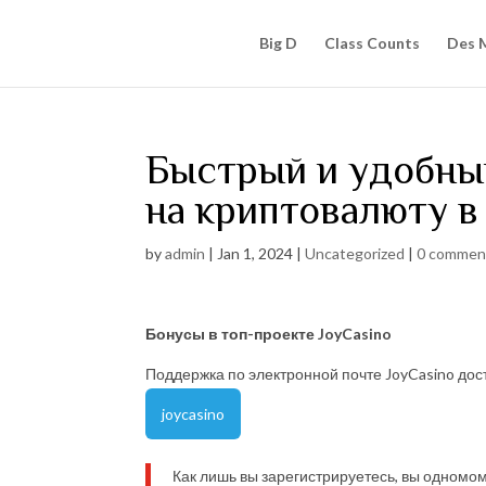
Big D
Class Counts
Des M
Быстрый и удобны
на криптовалюту в
by
admin
|
Jan 1, 2024
|
Uncategorized
|
0 commen
Бонусы в топ-проекте JoyCasino
Поддержка по электронной почте JoyCasino досту
joycasino
Как лишь вы зарегистрируетесь, вы одномом