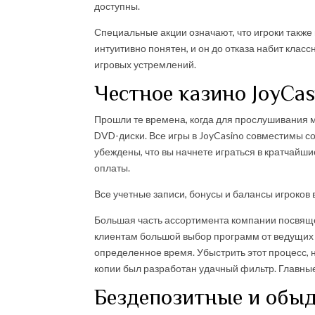
доступны.
Специальные акции означают, что игроки также 
интуитивно понятен, и он до отказа набит класс
игровых устремлений.
Честное казино JoyCas
Прошли те времена, когда для прослушивания м
DVD-диски. Все игры в JoyCasino совместимы 
убеждены, что вы начнете играться в кратчайши
оплаты.
Все учетные записи, бонусы и балансы игроков
Большая часть ассортимента компании посвяще
клиентам большой выбор программ от ведущих р
определенное время. Убыстрить этот процесс, н
копии был разработан удачный фильтр. Главные
Бездепозитные и обыд