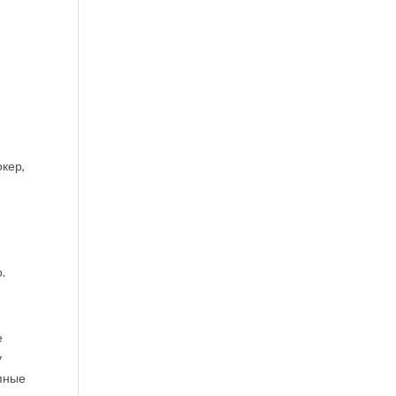
окер,
.
е
у
упные