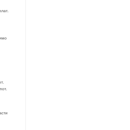
плат.
симо
т.
пот.
асти