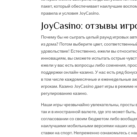
пакет, который обеспечивает наилучшие воспом
правила и условия JoyCasino.
JoyCasino: отзывы игр
Почему бы не сыграть целый раунд игровых авт
из дома? Потом выберите цвет, соответственны
удовольствие! Естественно, ежели вы относитес
инновациям, вы сможете испытать острые чувств
ежели у вас есть вопросцы либо сомнения, пр
поддержки онлайн-казино. У нас есть ряд бону
в том числе каждомесячные и еженедельные акц
игрокам. Казино JoyCasino дает игры в режиме
регулированию казино.
Наши игры чрезвычайно увлекательны, просты в 
так и в иностранной валюте, где это может быть
согласовании со своим бюджетом либо вообщем 
наилучшими мобильными версиями наших игр, вк
ставки на спорт. Непременно ознакомьтесь с н