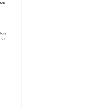
тов
N —
йств
. Вы