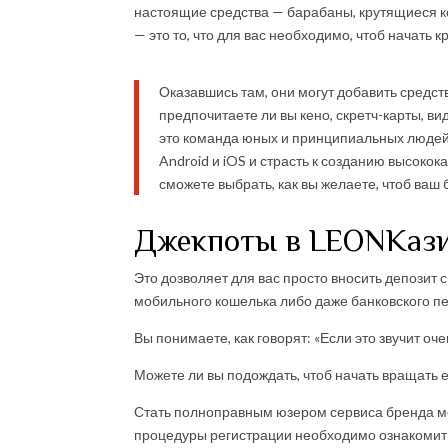
настоящие средства — барабаны, крутящиеся ко
— это то, что для вас необходимо, чтоб начать
Оказавшись там, они могут добавить средства
предпочитаете ли вы кено, скретч-карты, ви
это команда юных и принципиальных людей,
Android и iOS и страсть к созданию высок
сможете выбрать, как вы желаете, чтоб ваш
Джекпоты в LEONКаз
Это дозволяет для вас просто вносить депозит 
мобильного кошелька либо даже банковского п
Вы понимаете, как говорят: «Если это звучит оче
Можете ли вы подождать, чтоб начать вращать 
Стать полноправным юзером сервиса бренда м
процедуры регистрации необходимо ознакомит