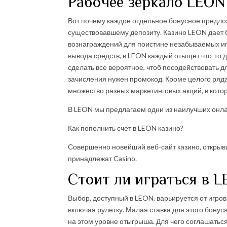
Рабочее зеркало LEON
Вот почему каждое отдельное бонусное предлож
существовавшему депозиту. Казино LEON дает
вознаграждений для поистине незабываемых и
вывода средств, в LEON каждый отыщет что-то 
сделать все вероятное, чтоб посодействовать д
зачисления нужен промокод. Кроме целого ряда
множество разных маркетинговых акций, в котор
В LEON мы предлагаем одни из наилучших онлай
Как пополнить счет в LEON казино?
Совершенно новейший веб-сайт казино, открывш
принадлежат Casino.
Стоит ли играться в 
Выбор, доступный в LEON, варьируется от игров
включая рулетку. Малая ставка для этого бонуса
на этом уровне отыгрыша. Для чего соглашаться