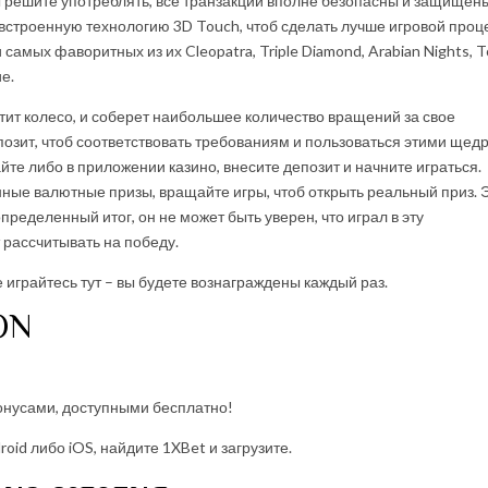
вы решите употреблять, все транзакции вполне безопасны и защищен
 встроенную технологию 3D Touch, чтоб сделать лучше игровой проц
самых фаворитных из их Cleopatra, Triple Diamond, Arabian Nights, 
ие.
рутит колесо, и соберет наибольшее количество вращений за свое
позит, чтоб соответствовать требованиям и пользоваться этими ще
те либо в приложении казино, внесите депозит и начните играться.
ные валютные призы, вращайте игры, чтоб открыть реальный приз. 
определенный итог, он не может быть уверен, что играл в эту
 рассчитывать на победу.
е играйтесь тут – вы будете вознаграждены каждый раз.
ON
бонусами, доступными бесплатно!
roid либо iOS, найдите 1XBet и загрузите.