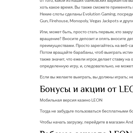
от того, какой из наших банковских вариантов 
хоть какое время. Вы также сможете применять
Некие слоты сделаны Evolution Gaming, посреди 
Gun, Firehouse, Monopoly, Vegas Jackpots и друг
Или, может быть, просто стать первым, кто зак
вращение? Вносите депозит и опять вносите де
преимуществами. Просто зарегайтесь на веб-сай
Потом вращайте барабаны, чтоб выиграть истин
также значит, что ежели игрок делает ставку на 
определенную игру, и, следовательно, не может
Если вы желаете выиграть, вы должны играть; н
Бонусы и акции от LE
Мобильная версия казино LEON
Тогда не забудьте пользоваться бесплатными 
Чтобы начать загрузку, перейдите в магазин And