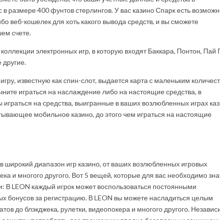
в размере 400 фунтов стерлингов. У вас казино Спарк есть возможн
бо веб-кошелек для хоть какого вывода средств, и вы сможете
шем счете.
оллекции электронных игр, в которую входят Баккара, Понтон, Пай Г
е другие.
игру, известную как спин-слот, выдается карта с маленьким количес
чните играться на наслаждение либо на настоящие средства, в
ы играться на средства, выигранные в ваших возлюбленных играх каз
тывающее мобильное казино, до этого чем играться на настоящие
в широкий диапазон игр казино, от ваших возлюбленных игровых
ека и многого другого. Вот 5 вещей, которые для вас необходимо зна
и: В LEON каждый игрок может воспользоваться постоянными
х бонусов за регистрацию. В LEON вы можете насладиться целым
атов до блэкджека, рулетки, видеопокера и многого другого. Незави