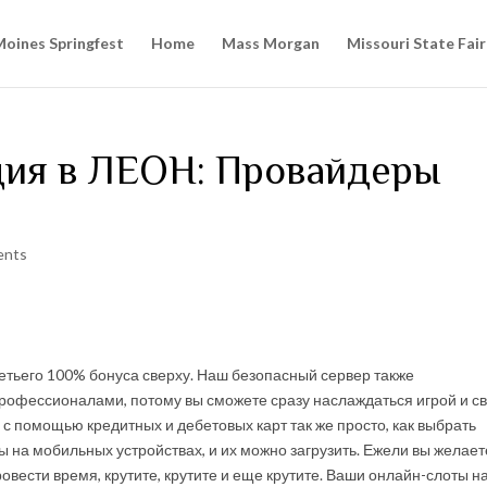
oines Springfest
Home
Mass Morgan
Missouri State Fair
ция в ЛЕОН: Провайдеры
ents
ретьего 100% бонуса сверху. Наш безопасный сервер также
рофессионалами, потому вы сможете сразу наслаждаться игрой и с
 с помощью кредитных и дебетовых карт так же просто, как выбрать
ы на мобильных устройствах, и их можно загрузить. Ежели вы желает
ровести время, крутите, крутите и еще крутите. Ваши онлайн-слоты н