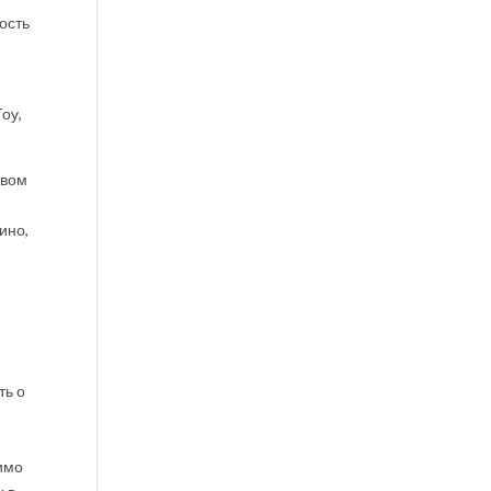
ость
оу,
твом
ино,
ть о
симо