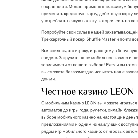
сохранности. Можно применять максимум бонус 
применять кредитную карту, дебетовую карту ли
употреблять всякую валюту, которая есть на ва
Попробуйте свои силы в нашей захватывающей к
Трехкарточный покер, Shuffle Master и почти вс
Выяснилось, что игроку, играющему в бонусную 
средств. Загрузите наше мобильное казино и на
зависимости от вашего выбора! Ежели вы готов
вы сможете безвозмездно испытать наше захва
деньги.
Честное казино LEON
С мобильным Казино LEON вы можете играться 
автоматов до игры года, рулетки, онлайн-блэкдж
выборе мобильного казино на настоящие деньг
предложениями и одним из наилучших доступны
рядом игр мобильного казино: от игровых автом