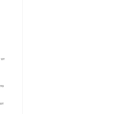
 от
что
от