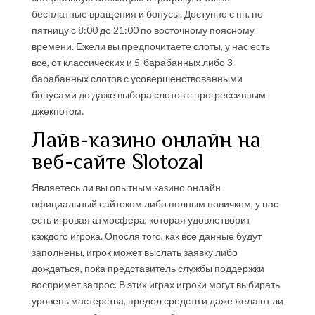
бесплатные вращения и бонусы. Доступно с пн. по
пятницу с 8:00 до 21:00 по восточному поясному
времени. Ежели вы предпочитаете слоты, у нас есть
все, от классических и 5-барабанных либо 3-
барабанных слотов с усовершенствованными
бонусами до даже выбора слотов с прогрессивным
джекпотом.
Лайв-казино онлайн на
веб-сайте Slotozal
Являетесь ли вы опытным казино онлайн
официальный сайтоком либо полным новичком, у нас
есть игровая атмосфера, которая удовлетворит
каждого игрока. Опосля того, как все данные будут
заполнены, игрок может выслать заявку либо
дождаться, пока представитель службы поддержки
воспримет запрос. В этих играх игроки могут выбирать
уровень мастерства, предел средств и даже желают ли