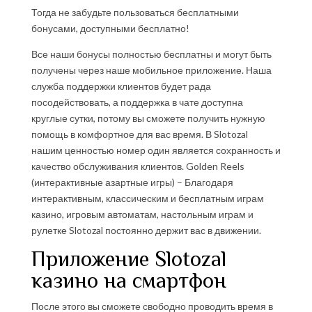
Тогда не забудьте пользоваться бесплатными
бонусами, доступными бесплатно!
Все наши бонусы полностью бесплатны и могут быть
получены через наше мобильное приложение. Наша
служба поддержки клиентов будет рада
посодействовать, а поддержка в чате доступна
круглые сутки, потому вы сможете получить нужную
помощь в комфортное для вас время. В Slotozal
нашим ценностью номер один является сохранность и
качество обслуживания клиентов. Golden Reels
(интерактивные азартные игры) – Благодаря
интерактивным, классическим и бесплатным играм
казино, игровым автоматам, настольным играм и
рулетке Slotozal постоянно держит вас в движении.
Приложение Slotozal
казино на смартфон
После этого вы сможете свободно проводить время в