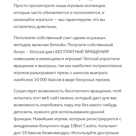
Просто просмотрите наши игровые коллекции,
которые часто обновляются и пополняются, и
начинайте играться — мы гарантируем, что вы
останетесь довольны.
Пополните собственный счет одним из разных
методов, включая биткойн. Получите собственный
бонус – Slotozal дает БЕСПЛАТНЫЕ ВРАЩЕНИЯ
новеньким и имеющимся игрокам! Slotozal упростило
вращение и выигрыш, так как наиболее полумиллиона
игроков разыгрывают призы с шансом выиграть
наиболее 10 000 баксов в виде бонусных призов.
Существует возможность бесплатного вращения, чтоб
испытать этот веб-сайт казино, который даст для вас
возможность опробовать пару игр без какого-нибудь
депозита, нужного для использования данной
функции. Новейшие игроки, которые регистрируются с
внедрением бонусного кода 10Bet Casino, получают
доп 10 баксов безвозмездно. Используйте доступные