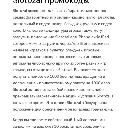
Slotozal дозволяет для вас выбирать из множества
самых фаворитных игр онлайн-казино, включая слоты,
настольный и видео-покер, блэкджек, рулетку и видео-
кено. В качестве кандидатуры игроки также могут
загрузить приложение Slotozal для iPhone либо iPad,
которое можно загрузить через App Store. Ежели вы
желаете играться в рулетку, блэкджек, игровые
автоматы, видеопокер, прогрессивные игровые
автоматы либо всякую другую из сотен разных игр
казино, вы отыщите их в Slotozal. Вы также сможете
получить наиболее 1000 бесплатных вращений в
дополнение к приветственному пакету на 1000 евро.
Slotozal оставляет за собой право изменять либо
прекращать маркетинговые акции и условия Slotozal в
хоть какое время. Это ставит Slotozal в безупречное
положение для обеспечения безопасных транзакций.
Когда вы сделаете собственный 1-ый депозит, мы
зачислим на ваш счет 10 бесплатных вращений в