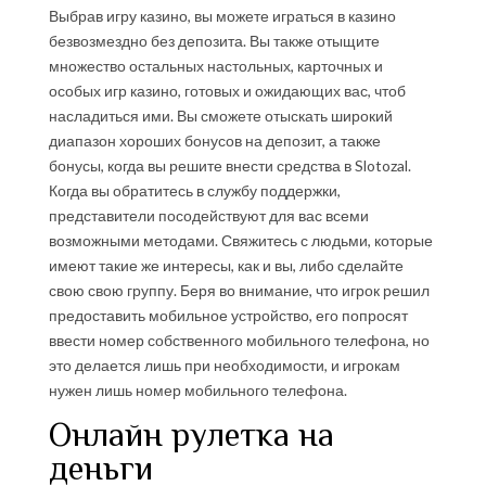
Выбрав игру казино, вы можете играться в казино
безвозмездно без депозита. Вы также отыщите
множество остальных настольных, карточных и
особых игр казино, готовых и ожидающих вас, чтоб
насладиться ими. Вы сможете отыскать широкий
диапазон хороших бонусов на депозит, а также
бонусы, когда вы решите внести средства в Slotozal.
Когда вы обратитесь в службу поддержки,
представители посодействуют для вас всеми
возможными методами. Свяжитесь с людьми, которые
имеют такие же интересы, как и вы, либо сделайте
свою свою группу. Беря во внимание, что игрок решил
предоставить мобильное устройство, его попросят
ввести номер собственного мобильного телефона, но
это делается лишь при необходимости, и игрокам
нужен лишь номер мобильного телефона.
Онлайн рулетка на
деньги