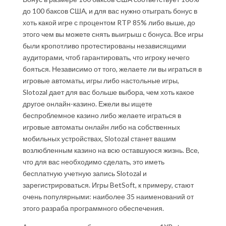
до 100 баксов США, и для вас нужно отыграть бонус в
хоть какой игре с процентом RTP 85% либо выше, до
этого чем вы можете снять выигрыш с бонуса. Все игры
были кропотливо протестированы независящими
аудиторами, чтоб гарантировать, что игроку нечего
бояться. Независимо от того, желаете ли вы играться в
игровые автоматы, игры либо настольные игры,
Slotozal дает для вас больше выбора, чем хоть какое
другое онлайн-казино. Ежели вы ищете
беспроблемное казино либо желаете играться в
игровые автоматы онлайн либо на собственных
мобильных устройствах, Slotozal станет вашим
возлюбленным казино на всю оставшуюся жизнь. Все,
что для вас необходимо сделать, это иметь
бесплатную учетную запись Slotozal и
зарегистрироваться. Игры BetSoft, к примеру, стают
очень популярными: наиболее 35 наименований от
этого разраба программного обеспечения.