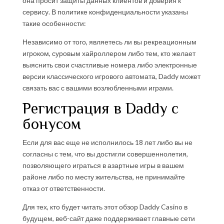
она просит защиты данных клиентов и доверия к
сервису. В политике конфиденциальности указаны
такие особенности:
Независимо от того, являетесь ли вы рекреационным
игроком, суровым хайроллером либо тем, кто желает
выяснить свои счастливые номера либо электронные
версии классического игрового автомата, Daddy может
связать вас с вашими возлюбленными играми.
Регистрация в Daddy с
бонусом
Если для вас еще не исполнилось 18 лет либо вы не
согласны с тем, что вы достигли совершеннолетия,
позволяющего играться в азартные игры в вашем
районе либо по месту жительства, не принимайте
отказ от ответственности.
Для тех, кто будет читать этот обзор Daddy Casino в
будущем, веб-сайт даже поддерживает главные сети