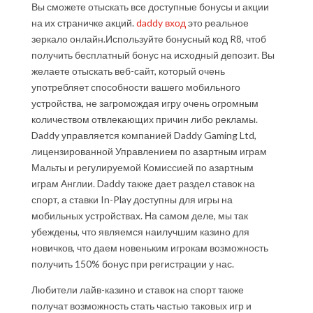
Вы сможете отыскать все доступные бонусы и акции
на их страничке акций.
daddy вход
это реальное
зеркало онлайн.Используйте бонусный код R8, чтоб
получить бесплатный бонус на исходный депозит. Вы
желаете отыскать веб-сайт, который очень
употребляет способности вашего мобильного
устройства, не загромождая игру очень огромным
количеством отвлекающих причин либо рекламы.
Daddy управляется компанией Daddy Gaming Ltd,
лицензированной Управлением по азартным играм
Мальты и регулируемой Комиссией по азартным
играм Англии. Daddy также дает раздел ставок на
спорт, а ставки In-Play доступны для игры на
мобильных устройствах. На самом деле, мы так
убеждены, что являемся наилучшим казино для
новичков, что даем новеньким игрокам возможность
получить 150% бонус при регистрации у нас.
Любители лайв-казино и ставок на спорт также
получат возможность стать частью таковых игр и