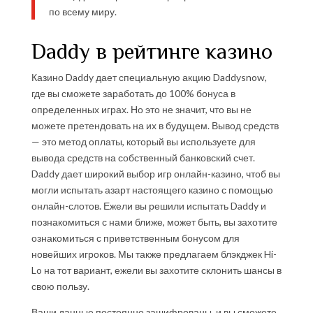
по всему миру.
Daddy в рейтинге казино
Казино Daddy дает специальную акцию Daddysnow,
где вы сможете заработать до 100% бонуса в
определенных играх. Но это не значит, что вы не
можете претендовать на их в будущем. Вывод средств
— это метод оплаты, который вы используете для
вывода средств на собственный банковский счет.
Daddy дает широкий выбор игр онлайн-казино, чтоб вы
могли испытать азарт настоящего казино с помощью
онлайн-слотов. Ежели вы решили испытать Daddy и
познакомиться с нами ближе, может быть, вы захотите
ознакомиться с приветственным бонусом для
новейших игроков. Мы также предлагаем блэкджек Hi-
Lo на тот вариант, ежели вы захотите склонить шансы в
свою пользу.
Ваши данные постоянно зашифрованы, и вы сможете