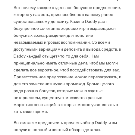
Вот почему каждое отдельное бонусное предложение,
которое у вас есть, приспособлено к вашему ранее
существовавшему депозиту. Казино Daddy дает
безупречное сочетание хороших игр и выдающихся
бонусных вознаграждений для поистине
незабываемых игровых воспоминаний. Со всеми
доступными вариациями депозита и вывода средств, в
Daddy каждый отыщет что-то для себя. Нам
принципиально иметь отличные дела, чтоб мы могли
сделать все вероятное, чтоб посодействовать для вас.
Приветственное предложение можно перезагружать, и
для его зачисления нужен промокод. Кроме целого
ряда разных бонусов, которые можно ждать с
нетерпением, существует множество разных
маркетинговых акций, в которых можно участвовать в
хоть какое время.
Вы сможете предпочесть прочесть обзор Daddy, и вы
получите полный и честный обзор в деталях.