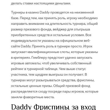
делать ставки настоящими деньгами.
Турниры в казино Daddy проводятся на неизменной
базе. Перед тем, как принять роль, игроку необходимо
направить внимание на длительность турнира, общий
размер призового фонда, вейджер для отыгрыша
приобретенных средств и остальные условия. Все
индивидуальности указаны на официальном веб-
сайте Daddy. Принять роль в турнире просто. Игрок
запускает квалификационные слоты, которые указаны
в критериях. Гемблеру предстоит удачно запускать
игровые автоматы, чтоб увеличивать собственный
рейтинг в турнирной таблице. Чем выше статус
участника, тем щедрее выигрыш он получает. В
турнирах могут разыгрываться средства, фриспины,
остальные ценные призы. Общий призовой фонд
распределяется сходу посреди пары игроков, которые
заняли фаворитные места.
Daddy Фриспины за вход