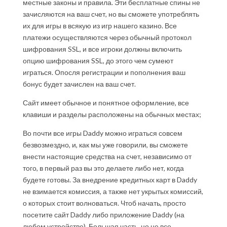
местные законы и правила. Эти бесплатные спины не
зачисляются на ваш счет, но вы сможете употреблять
их для игры в всякую из игр нашего казино. Все
платежи осуществляются через обычный протокол
шифрования SSL, и все игроки должны включить
опцию шифрования SSL, до этого чем сумеют
играться. Опосля регистрации и пополнения ваш
бонус будет зачислен на ваш счет.
Сайт имеет обычное и понятное оформление, все
клавиши и разделы расположены на обычных местах;
Во почти все игры Daddy можно играться совсем
безвозмездно, и, как мы уже говорили, вы сможете
внести настоящие средства на счет, независимо от
того, в первый раз вы это делаете либо нет, когда
будете готовы. За внедрение кредитных карт в Daddy
не взимается комиссия, а также нет укрытых комиссий,
о которых стоит волноваться. Чтоб начать, просто
посетите сайт Daddy либо приложение Daddy (на
любом устройстве). Большая часть, но не все,