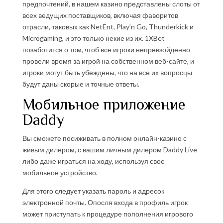
предпочтений, в нашем казино представлены слоты от
всех ведущих поставщиков, включая фаворитов
отрасли, таковых как NetEnt, Play’n Go, Thunderkick и
Microgaming, и это только некие из их. 1XBet
позаботится о том, чтоб все игроки непревзойденно
провели время за игрой на собственном веб-сайте, и
игроки могут быть убеждены, что на все их вопросцы
будут даны скорые и точные ответы.
Мобильное приложение
Daddy
Вы сможете посиживать в полном онлайн-казино с
живым дилером, с вашим личным дилером Daddy Live
либо даже играться на ходу, используя свое
мобильное устройство.
Для этого следует указать пароль и адресок
электронной почты. Опосля входа в профиль игрок
может приступать к процедуре пополнения игрового