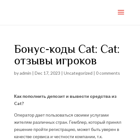
Бонус-коды Cat: Cat:
отзывы игроков
by
admin
|
Dec 17, 2023
|
Uncategorized
|
0 comments
Как пополнить депозит и вывести средства из
Cat?
Оператор дает пользоваться своими услугами
жителям различных стран. Гемблер, который принял
решение пройти регистрацию, может быть уверен в
качестве сервиса и честности компании, т.к.