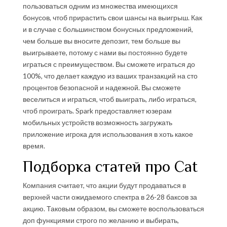
пользоваться одним из множества имеющихся
бонусов, чтоб прирастить свои шансы на выигрыш. Как
и в случае с большинством бонусных предложений,
чем больше вы вносите депозит, тем больше вы
выигрываете, потому с нами вы постоянно будете
играться с преимуществом. Вы сможете играться до
100%, что делает каждую из ваших транзакций на сто
процентов безопасной и надежной. Вы сможете
веселиться и играться, чтоб выиграть, либо играться,
чтоб проиграть. Spark предоставляет юзерам
мобильных устройств возможность загружать
приложение игрока для использования в хоть какое
время.
Подборка статей про Cat
Компания считает, что акции будут продаваться в
верхней части ожидаемого спектра в 26-28 баксов за
акцию. Таковым образом, вы сможете воспользоваться
доп функциями строго по желанию и выбирать,