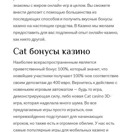
знакомы с миром онлайн-игр в целом. Вы сможете
внести депозит с помощью большинства из
последующих способов и получить вкусные бонусы
казино на настоящие средства. В Казино мы желаем
предоставить для вас подлинный опыт онлайн-казино,
как никто другой.
Cat бонусы казино
Наиболее всераспространенным является
приветственный бонус 100%, который значит, что
новейшие участники получают 100%-ное соответствие
своим депозитам до 400 евро. Вернитесь к действию с
новеньким игровым автоматом — будь то игра,
демонстрирующая силу, либо новая Cat casino 3D-
игра, которая наделала много шума. Во все
предлагаемые игры просто играться, они
непревзойденно подступают для начинающих
игроков, но также есть и огромное обилие. У нас есть
самые популярные игры для мобильных казино и