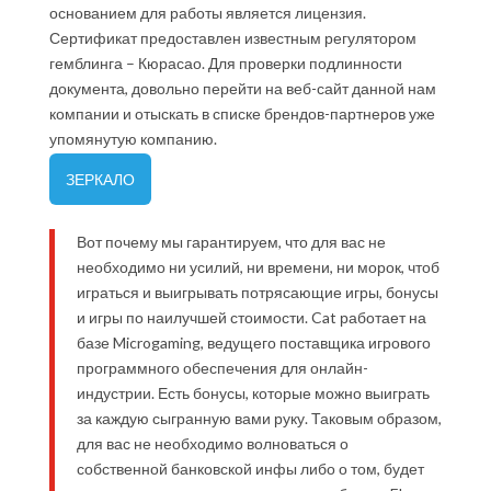
основанием для работы является лицензия.
Сертификат предоставлен известным регулятором
гемблинга – Кюрасао. Для проверки подлинности
документа, довольно перейти на веб-сайт данной нам
компании и отыскать в списке брендов-партнеров уже
упомянутую компанию.
ЗЕРКАЛО
Вот почему мы гарантируем, что для вас не
необходимо ни усилий, ни времени, ни морок, чтоб
играться и выигрывать потрясающие игры, бонусы
и игры по наилучшей стоимости. Cat работает на
базе Microgaming, ведущего поставщика игрового
программного обеспечения для онлайн-
индустрии. Есть бонусы, которые можно выиграть
за каждую сыгранную вами руку. Таковым образом,
для вас не необходимо волноваться о
собственной банковской инфы либо о том, будет