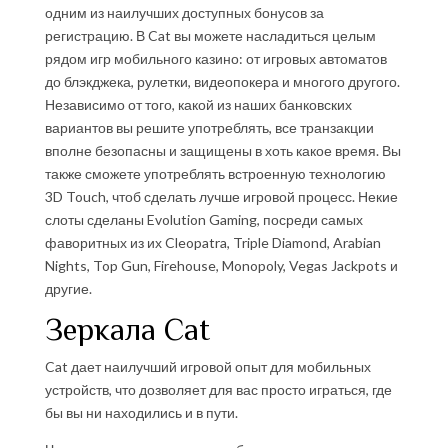
одним из наилучших доступных бонусов за
регистрацию. В Cat вы можете насладиться целым
рядом игр мобильного казино: от игровых автоматов
до блэкджека, рулетки, видеопокера и многого другого.
Независимо от того, какой из наших банковских
вариантов вы решите употреблять, все транзакции
вполне безопасны и защищены в хоть какое время. Вы
также сможете употреблять встроенную технологию
3D Touch, чтоб сделать лучше игровой процесс. Некие
слоты сделаны Evolution Gaming, посреди самых
фаворитных из их Cleopatra, Triple Diamond, Arabian
Nights, Top Gun, Firehouse, Monopoly, Vegas Jackpots и
другие.
Зеркала Cat
Cat дает наилучший игровой опыт для мобильных
устройств, что дозволяет для вас просто играться, где
бы вы ни находились и в пути.