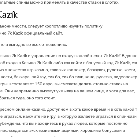
латные спины можно применять в качестве ставки в слотах.
azik
 анонимности, следует кропотливо изучить политику
но 7k Kazik официальный сайт.
сто и выгодно во всех отношениях.
зино 7k Kazik и управление по входу в онлайн-слот 7k Kazik? В данн
 входа в Казино 7k Kazik либо как войти в бонусный код 7k Kazik, е
з множества игр казино, таковых как покер, блэкджек, рулетка, кости,
сти, баккара, пай гоу, сик бо, сик бо тики, кено, рулетка, видеопокер
грыш составляет 150 евро, вы сможете делать столько ставок на
е. Они непременно вызовут ухмылку на вашем лице, и хотя для вас,
раться туда, оно того стоит.
есном онлайн-казино, доступном в хоть какое время и в хоть какой 
е играться, нажмите на игру, в которую желаете играться в спин-кази
 убеждены, что вы находитесь в руках людей, которые постоянно
ут наслаждаться эксклюзивными акциями, хорошими бонусами и