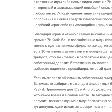
в карточные игры либо новые видео-слоты, в 7
интересный и захватывающий новейший опыт, ко
любом месте. 7k Kazik уделяет внимание каждой 
пополнения и снятия средств, банковские спосо
новейший игрок либо как имеющийся игрок, а 
Благодаря играм в казино с самым высочайшим 
время в 7k Kazik. Ваши возлюбленные виды спорта
можно глядеть в прямом эфире, не выходя из с
есть 10-ки игровых автоматов, и впереди еще 
требуют, чтоб вы игрались в бесплатные вращен
собственный депозит: Естественно, вы постоя
выберите надежного провайдера, который дае
Если вы желаете обналичить собственный выигр
Вы сможете выбирать меж рядом фаворитных банко
PayPal. Приложение для iOS и Android дозволяе
хоть какое время и в любом месте. Не забудьте
получить вознаграждение в виде бесплатных вр
тут доступны одни из самых фаворитных и инн