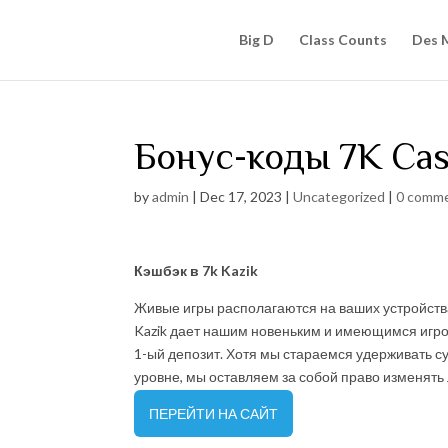
Big D
Class Counts
Des M
Бонус-коды 7K Cas
by
admin
|
Dec 17, 2023
|
Uncategorized
|
0 comm
Кэшбэк в 7k Kazik
Живые игры располагаются на ваших устройствах
Kazik дает нашим новеньким и имеющимся игро
1-ый депозит. Хотя мы стараемся удерживать су
уровне, мы оставляем за собой право изменять 
ПЕРЕЙТИ НА САЙТ