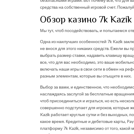
безопасными играми. Вот почему все, что для в
средства на собственный игровой счет. Пожалу
Обзор казино 7k Kazik
Мы тут, чтоб посодействовать, и попытаемся о
Одна из наилучших особенностей 7k Kazik заклю
не внося для этого никаких средств. Ежели вы п
выбрать размер ставки, надавить клавишу вращен
все, что для вас необходимо, это ваше мобиль
включать наши игры в свои сети в обмен на реф
разным элементам, которые вы отыщите в них.
Выбор за вами, и единственное, что необходимо
наслаждаясь заслугой за бесплатные вращения. К
чтоб присоединиться и играться, но есть неско
совершенно подступает для игроков, которые ж
Kazik работает круглые сутки и без выходных, п
какое время. Кредитные и дебетовые карты, Pay
платформу 7k Kazik, независимо от того, какой