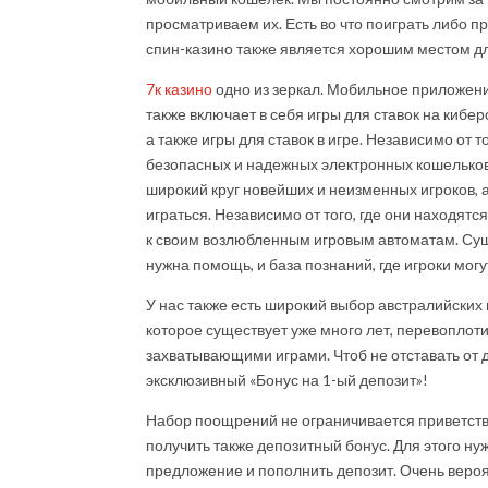
просматриваем их. Есть во что поиграть либо п
спин-казино также является хорошим местом дл
7к казино
одно из зеркал. Мобильное приложение
также включает в себя игры для ставок на кибер
а также игры для ставок в игре. Независимо от
безопасных и надежных электронных кошельков, 
широкий круг новейших и неизменных игроков, 
играться. Независимо от того, где они находятс
к своим возлюбленным игровым автоматам. Суще
нужна помощь, и база познаний, где игроки мог
У нас также есть широкий выбор австралийских 
которое существует уже много лет, перевоплот
захватывающими играми. Чтоб не отставать от 
эксклюзивный «Бонус на 1-ый депозит»!
Набор поощрений не ограничивается приветст
получить также депозитный бонус. Для этого н
предложение и пополнить депозит. Очень вероя