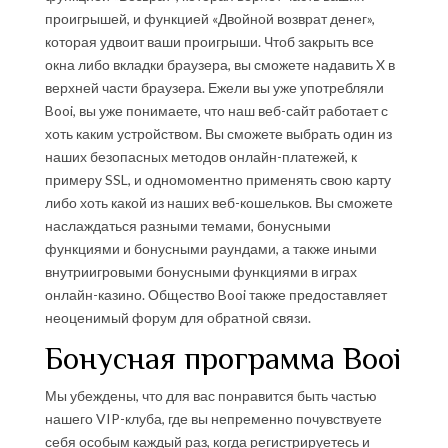
проигрышей, и функцией «Двойной возврат денег»,
которая удвоит ваши проигрыши. Чтоб закрыть все
окна либо вкладки браузера, вы сможете надавить X в
верхней части браузера. Ежели вы уже употребляли
Booi, вы уже понимаете, что наш веб-сайт работает с
хоть каким устройством. Вы сможете выбрать один из
наших безопасных методов онлайн-платежей, к
примеру SSL, и одномоментно применять свою карту
либо хоть какой из наших веб-кошельков. Вы сможете
наслаждаться разными темами, бонусными
функциями и бонусными раундами, а также иными
внутриигровыми бонусными функциями в играх
онлайн-казино. Общество Booi также предоставляет
неоценимый форум для обратной связи.
Бонусная программа Booi
Мы убеждены, что для вас понравится быть частью
нашего VIP-клуба, где вы непременно почувствуете
себя особым каждый раз, когда регистрируетесь и