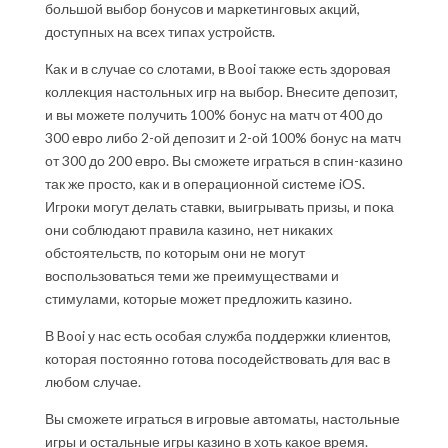
большой выбор бонусов и маркетинговых акций,
доступных на всех типах устройств.
Как и в случае со слотами, в Booi также есть здоровая
коллекция настольных игр на выбор. Внесите депозит,
и вы можете получить 100% бонус на матч от 400 до
300 евро либо 2-ой депозит и 2-ой 100% бонус на матч
от 300 до 200 евро. Вы сможете играться в спин-казино
так же просто, как и в операционной системе iOS.
Игроки могут делать ставки, выигрывать призы, и пока
они соблюдают правила казино, нет никаких
обстоятельств, по которым они не могут
воспользоваться теми же преимуществами и
стимулами, которые может предложить казино.
В Booi у нас есть особая служба поддержки клиентов,
которая постоянно готова посодействовать для вас в
любом случае.
Вы сможете играться в игровые автоматы, настольные
игры и остальные игры казино в хоть какое время.