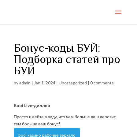
Бонус-коды БУЙ:
Подборка статей про
БУЙ
by
admin
|
Jan 1, 2024
|
Uncategorized
|
0 comments
Booi Live-диллер
Просто имейте в виду, что чем больше ваш депозит,
тем больше ваш бонус!.
booi казино рабочее зеркало