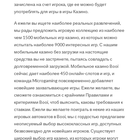
зачислена на счет игрока, где ее можно будет
употреблять для игры в игры Казино.
А ежели вы ищете наиболее реальных развлечений,
мы рады предложить игровую коллекцию из наиболее
чем 1500 мобильных игр казино, из которых можно
испытать наиболее 9000 интересных игр. С нашим
мобильным казино без загрузки на настоящие
средства вы не застрянете, пытаясь совладать с
долговременной загрузкой. Мобильное казино Booi
сейчас дает наиболее 450 онлайн-слотов и игр, и
команда Microgaming повсевременно добавляет
новейшие захватывающие игры. Ежели желаете, вы
сможете ознакомиться с крайними Правилами и
критериями Booi, чтоб выяснить, каковы требования к
ставкам. Ежели вы желаете поиграть в некие из наших
игровых автоматов в Booi, мы с гордостью предлагаем
неописуемый выбор высококлассных игр, доступных
безвозмездно для новейших игроков. Существует
широкий выбор игр казино, из которых игроки могут