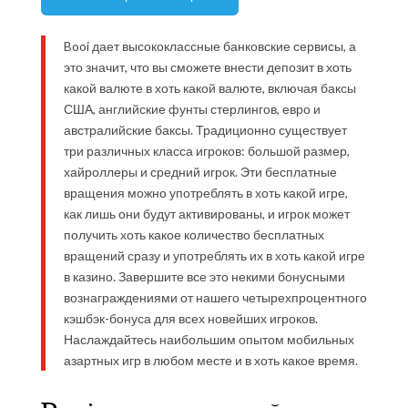
Booi дает высококлассные банковские сервисы, а
это значит, что вы сможете внести депозит в хоть
какой валюте в хоть какой валюте, включая баксы
США, английские фунты стерлингов, евро и
австралийские баксы. Традиционно существует
три различных класса игроков: большой размер,
хайроллеры и средний игрок. Эти бесплатные
вращения можно употреблять в хоть какой игре,
как лишь они будут активированы, и игрок может
получить хоть какое количество бесплатных
вращений сразу и употреблять их в хоть какой игре
в казино. Завершите все это некими бонусными
вознаграждениями от нашего четырехпроцентного
кэшбэк-бонуса для всех новейших игроков.
Наслаждайтесь наибольшим опытом мобильных
азартных игр в любом месте и в хоть какое время.