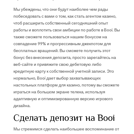
Мы убеждены, что они будут наиболее чем рады
побеседовать с вами о том, как стать агентом казино,
чтоб расширить собственный сегодняшний опыт
работы и воплотить свои амбиции по работе в Booi. Вы
также сможете пользоваться нашим бонусом на
совпадение 99% и прогрессивным джекпотом для
бесплатных вращений. Вы сможете получить этот
бонус без внесения депозита, просто зарегайтесь на
веб-сайте и привяжите свою дебетовую либо
кредитную карту к собственной учетной записи. Это
нормально, Booi дает выбор захватывающих
настольных платформ для казино, потому вы сможете
играться на большом экране телека, используя
адаптивную и оптимизированную версию игрового
дизайна.
Сделать депозит на Booi
Мы стремимся сделать наибольшее воспоминание от