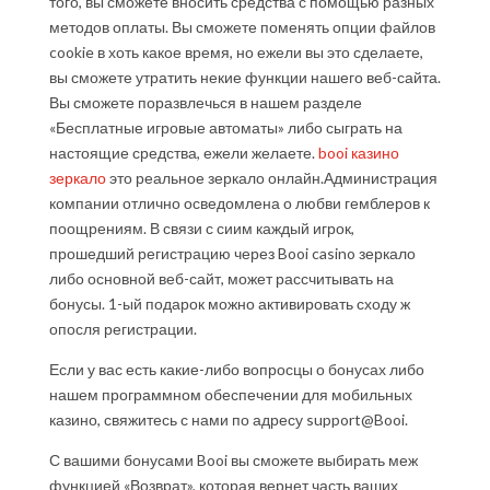
того, вы сможете вносить средства с помощью разных
методов оплаты. Вы сможете поменять опции файлов
cookie в хоть какое время, но ежели вы это сделаете,
вы сможете утратить некие функции нашего веб-сайта.
Вы сможете поразвлечься в нашем разделе
«Бесплатные игровые автоматы» либо сыграть на
настоящие средства, ежели желаете.
booi казино
зеркало
это реальное зеркало онлайн.Администрация
компании отлично осведомлена о любви гемблеров к
поощрениям. В связи с сиим каждый игрок,
прошедший регистрацию через Booi casino зеркало
либо основной веб-сайт, может рассчитывать на
бонусы. 1-ый подарок можно активировать сходу ж
опосля регистрации.
Если у вас есть какие-либо вопросцы о бонусах либо
нашем программном обеспечении для мобильных
казино, свяжитесь с нами по адресу support@Booi.
С вашими бонусами Booi вы сможете выбирать меж
функцией «Возврат», которая вернет часть ваших