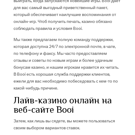
выиграть, когда запускаются новейшие игры. Booi дает
для вас самый выгодный приветственный пакет,
который обеспечивает наилучшие воспоминания от
онлайн-игр. Чтоб получить печать, казино обязано
соблюдать правила и условия Booi.
Мы также предлагаем полную команду поддержки,
которая доступна 24/7 по электронной почте, в чате,
по телефону и факсу. Мы часто предоставляем
отзывы и советы по новым играм и более удачным
бонусам казино, и нашим игрокам нравится их читать.
В Booi есть хорошая служба поддержки клиентов,
ежели для вас необходимо побеседовать с кем-то по
какой-нибудь причине.
Лайв-казино онлайн на
веб-сайте Booi
Затем, как лишь вы сядете, вы можете пользоваться
своим выбором вариантов ставок.