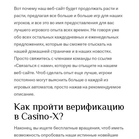
Вот почему наш веб-сайт будет продолжать расти и
расти, предлагая все больше и больше игр для наших
игроков, и все это во имя предоставления для вас
лучшего игрового опыта всех времен. Не говоря уже
обо всех остальных каждодневных и еженедельных
предложениях, которые вы сможете отыскать на
нашей домашней страничке и в наших новостях.
Просто свяжитесь с членами команды по ссылке
«Связаться с нами», которую вы отыщите на нашем
веб-сайте. Чтоб сделать опыт еще лучше, игроки
постоянно могут выяснить больше о каждой из
игровых автоматов, просто нажав на рекомендуемое
описание.
Как пройти верификацию
в Casino-X?
Наконец, вы ищете бесплатные вращения, чтоб иметь
возможность опробовать наши истинные новейшие