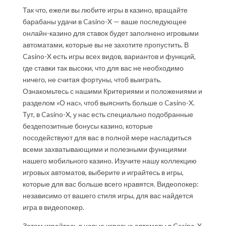
Так что, ежели вы любите игры в казино, вращайте
барабаны удачи в Casino-X — ваше последующее
онлайн-казино для ставок будет заполнено игровыми
автоматами, которые вы не захотите пропустить. В
Casino-X есть игры всех видов, вариантов и функций,
где ставки так высоки, что для вас не необходимо
ничего, не считая фортуны, чтоб выиграть.
Ознакомьтесь с нашими Критериями и положениями и
разделом «О нас», чтоб выяснить больше о Casino-X.
Тут, в Casino-X, у нас есть специально подобранные
бездепозитные бонусы казино, которые
посодействуют для вас в полной мере насладиться
всеми захватывающими и полезными функциями
нашего мобильного казино. Изучите нашу коллекцию
игровых автоматов, выберите и играйтесь в игры,
которые для вас больше всего нравятся. Видеопокер:
независимо от вашего стиля игры, для вас найдется
игра в видеопокер.
Затем играйтесь в новые игровые автоматы в Casino-X,