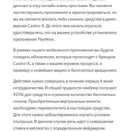
депозит и игру онлайн очень простыми. Вы сможете
протестировать приложения и зарегистрироваться, но
вы не сможете вносить либо снимать средства в демо-
версии Casino-X. До этого чем начать играться,
удостоверьтесь, что на вашем устройстве установлено
приложение PlayNow.
В рамках нашего мобильного приложения вы будете
созидать обновления, которые происходят с брендом
Casino-X, а также о вашем игровом процессе, к
примеру о новейших акциях и бесплатных вращениях.
Действие нужно совершать в течение первых 4 жней
сотрудничества. В общей трудности гемблер получает
425% доп средств и огромное количество бесплатных
спинов. Приобретенные виртуальные монеты
необходимо перевоплотить в настоящие средства.
Для этого нужно заблаговременно изучить условия
отыгрыша. В данном случае речь идет о совершении
ставок в автоматах с определенным вейджером.