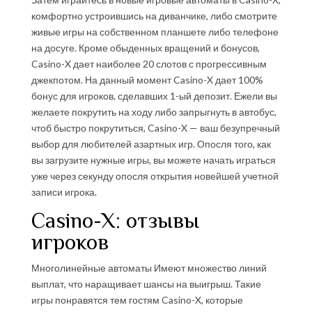
комфортно устроившись на диванчике, либо смотрите
живые игры на собственном планшете либо телефоне
на досуге. Кроме обыденных вращений и бонусов,
Casino-X дает наиболее 20 слотов с прогрессивным
джекпотом. На данный момент Casino-X дает 100%
бонус для игроков, сделавших 1-ый депозит. Ежели вы
желаете покрутить на ходу либо запрыгнуть в автобус,
чтоб быстро покрутиться, Casino-X — ваш безупречный
выбор для любителей азартных игр. Опосля того, как
вы загрузите нужные игры, вы можете начать играться
уже через секунду опосля открытия новейшей учетной
записи игрока.
Casino-X: отзывы
игроков
Многолинейные автоматы Имеют множество линий
выплат, что наращивает шансы на выигрыш. Такие
игры понравятся тем гостям Casino-X, которые