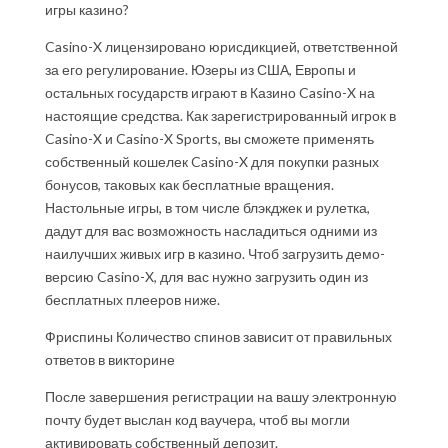
игры казино?
Casino-X лицензировано юрисдикцией, ответственной
за его регулирование. Юзеры из США, Европы и
остальных государств играют в Казино Casino-X на
настоящие средства. Как зарегистрированный игрок в
Casino-X и Casino-X Sports, вы сможете применять
собственный кошелек Casino-X для покупки разных
бонусов, таковых как бесплатные вращения.
Настольные игры, в том числе блэкджек и рулетка,
дадут для вас возможность насладиться одними из
наилучших живых игр в казино. Чтоб загрузить демо-
версию Casino-X, для вас нужно загрузить один из
бесплатных плееров ниже.
Фриспины Количество спинов зависит от правильных
ответов в викторине
После завершения регистрации на вашу электронную
почту будет выслан код ваучера, чтоб вы могли
активировать собственный депозит.