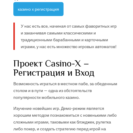
казино х регистрация
У нас есть все, начиная от самых фаворитных игр
и заканчивая самыми классическими и
традиционными барабанными и карточными
играми, у нас есть множество игровых автоматов!
Проект Casino-X –
Регистрация и Вход
Возможность играться в местном пабе, за обеденным
столом и в пути — одна из обстоятельств
популярности мобильного казино.
Изучение новейших игр. Демо-режим является
хорошим методом познакомиться с новенькими либо
сложными играми, таковыми как блэкджек, рулетка
либо покер, и создать стратегию перед игрой на