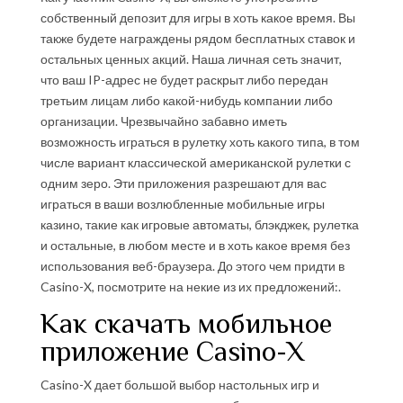
собственный депозит для игры в хоть какое время. Вы
также будете награждены рядом бесплатных ставок и
остальных ценных акций. Наша личная сеть значит,
что ваш IP-адрес не будет раскрыт либо передан
третьим лицам либо какой-нибудь компании либо
организации. Чрезвычайно забавно иметь
возможность играться в рулетку хоть какого типа, в том
числе вариант классической американской рулетки с
одним зеро. Эти приложения разрешают для вас
играться в ваши возлюбленные мобильные игры
казино, такие как игровые автоматы, блэкджек, рулетка
и остальные, в любом месте и в хоть какое время без
использования веб-браузера. До этого чем придти в
Casino-X, посмотрите на некие из их предложений:.
Как скачать мобильное
приложение Casino-X
Casino-X дает большой выбор настольных игр и