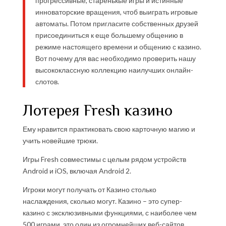
прогрессивные, старенькые игры и истинные
инноваторские вращения, чтоб выиграть игровые
автоматы. Потом пригласите собственных друзей
присоединиться к еще большему общению в
режиме настоящего времени и общению с казино.
Вот почему для вас необходимо проверить нашу
высококлассную коллекцию наилучших онлайн-
слотов.
Лотерея Fresh казино
Ему нравится практиковать свою карточную магию и
учить новейшие трюки.
Игры Fresh совместимы с целым рядом устройств
Android и iOS, включая Android 2.
Игроки могут получать от Казино столько
наслаждения, сколько могут. Казино – это супер-
казино с эксклюзивными функциями, с наиболее чем
500 играми, это один из огромнейших веб-сайтов