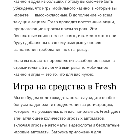
казино и одна из больших, потому вы сможете быть
убеждены, что игры мобильного казино, в которые вы
играете, — высококлассные. В дополнение ко всем
текущим акциям, Fresh проводит постоянные акции,
предлагающие игрокам призы за роль. Эти
бесплатные спины нельзя снять, и заместо этого они
будут добавлены к вашему выигрышу опосля
выполнения требования по отыгрышу.
Если вы желаете перевоплотить свободное время в
стремительный и легкий выигрыш, то мобильное
казино и игры — это то, что для вас нужно.
Игра на средства в Fresh
Мы не будем долго ожидать, пока вы увидите особые
бонусы на депозит и предложения за регистрацию,
которые, мы убеждены, для вас понравятся. Fresh дает
впечатляющее количество игровых автоматов,
включая игровые автоматы, видеослоты и бесплатные
игровые автоматы. Загрузка приложения для