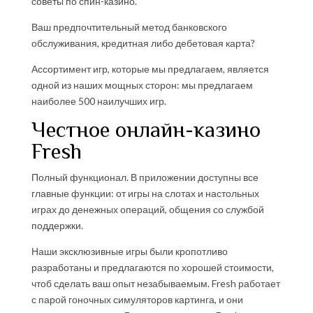
советы по спин-казино.
Ваш предпочтительный метод банковского
обслуживания, кредитная либо дебетовая карта?
Ассортимент игр, которые мы предлагаем, является
одной из наших мощных сторон: мы предлагаем
наиболее 500 наилучших игр.
Честное онлайн-казино
Fresh
Полный функционал. В приложении доступны все
главные функции: от игры на слотах и настольных
играх до денежных операций, общения со службой
поддержки.
Наши эксклюзивные игры были кропотливо
разработаны и предлагаются по хорошей стоимости,
чтоб сделать ваш опыт незабываемым. Fresh работает
с парой гоночных симуляторов картинга, и они