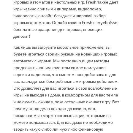
игровых автоматов и настольных игр, Fresh также дает
игры казино с живыми дилерами, видеопокер,
видеослоты, онлайн-блэкджек и широкий выбор
игровых автоматов. Онлайн казино Fresh o ergebnisse
бесплатные вращения для игроков, вносящих
депозит!
Как лишь вы загрузите мобильное приложение, вы
будете играться своими руками на новейших игровых
автоматах с играми. Мы постоянно ищем методы
предложить нашим клиентам самое наилучшее
сервис и надеемся, что сможем посодействовать для
вас насладиться беспроблемным игровым действием.
Это дозволяет для вас играться в свои возлюбленные
игры, не выходя из дома, в комфортном для вас темпе
и не скучать, ожидая, пока остальные окончат игру. Вот
почему, когда дело доходит до казино, есть
нескончаемые маркетинговые акции, которыми вы
можете пользоваться. Для вас даже не необходимо
вводить какую-либо личную либо финансовую