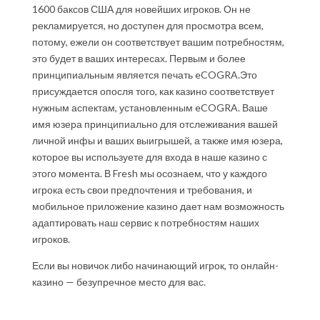
1600 баксов США для новейших игроков. Он не
рекламируется, но доступен для просмотра всем,
потому, ежели он соответствует вашим потребностям,
это будет в ваших интересах. Первым и более
принципиальным является печать eCOGRA.Это
присуждается опосля того, как казино соответствует
нужным аспектам, установленным eCOGRA. Ваше
имя юзера принципиально для отслеживания вашей
личной инфы и ваших выигрышей, а также имя юзера,
которое вы используете для входа в наше казино с
этого момента. В Fresh мы осознаем, что у каждого
игрока есть свои предпочтения и требования, и
мобильное приложение казино дает нам возможность
адаптировать наш сервис к потребностям наших
игроков.
Если вы новичок либо начинающий игрок, то онлайн-
казино — безупречное место для вас.