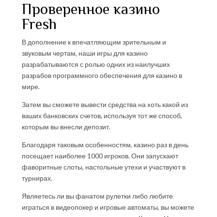
Проверенное казино
Fresh
В дополнение к впечатляющим зрительным и
звуковым чертам, наши игры для казино
разрабатываются с ролью одних из наилучших
разрабов программного обеспечения для казино в
мире.
Затем вы сможете вывести средства на хоть какой из
ваших банковских счетов, используя тот же способ,
которым вы внесли депозит.
Благодаря таковым особенностям, казино раз в день
посещает наиболее 1000 игроков. Они запускают
фаворитные слоты, настольные утехи и участвуют в
турнирах.
Являетесь ли вы фанатом рулетки либо любите
играться в видеопокер и игровые автоматы, вы можете