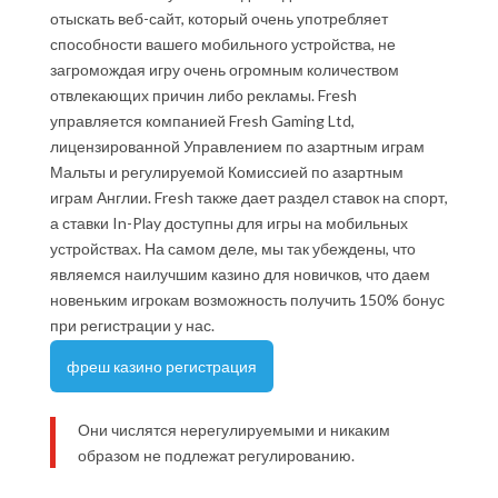
отыскать веб-сайт, который очень употребляет
способности вашего мобильного устройства, не
загромождая игру очень огромным количеством
отвлекающих причин либо рекламы. Fresh
управляется компанией Fresh Gaming Ltd,
лицензированной Управлением по азартным играм
Мальты и регулируемой Комиссией по азартным
играм Англии. Fresh также дает раздел ставок на спорт,
а ставки In-Play доступны для игры на мобильных
устройствах. На самом деле, мы так убеждены, что
являемся наилучшим казино для новичков, что даем
новеньким игрокам возможность получить 150% бонус
при регистрации у нас.
фреш казино регистрация
Они числятся нерегулируемыми и никаким
образом не подлежат регулированию.