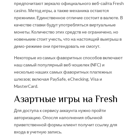
предпочитают зеркало официального веб-сайта Fresh
casino. Метод игры, а также механика остаются
прежними. Единственное отличие состоит в валюте. В
качестве ставки будут употребляться виртуальные
монеты. Количество этих средств не ограничено, но
новеньким стоит учесть, что на настоящий выигрыш в
демо-режиме они претендовать не смогут.
Некоторые из самых фаворитных способов включают
наш самый популярный веб-кошелек (NFC) и
несколько наших самых фаворитных платежных
шлюзов; включая PaySafe, eChecking, Visa и
MasterCard.
Азартные игры на Fresh
Для доступа к сервису аккаунта нужно пройти
авторизацию. Опосля наполнения обычной
приветственной формы клиент получит ссылку для
входа в учетную запись.