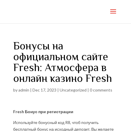
Бонусы на
официальном сайте
Fresh: Атмосфера в
онлайн казино Fresh
by
admin
|
Dec 17, 2023
|
Uncategorized
|
0 comments
Fresh Бонус при регистрации
Используйте бонусный код R8, чтоб получить
бесплатный бонус на исходный депозит. Вы желаете