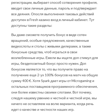
регистрации, выбирает способ сотворения профиля,
вводит свои личные данные, пароль и подтверждает
все деяния. Опосля выполнения таковых действий
доступен в Fresh казино вход в личный кабинет. Тут
доступны такие разделы:
Вы даже сможете получить бонус в виде сотен
вращений, особые предложения, качественные
видеослоты и столы с живыми дилерами, а также
бонусные средства, чтоб играться в свои
возлюбленные игры. Ежели вы ищете доп стимул для
игры, бездепозитный бонус просто нужен. Доп
бонусом является то, что вы получите право на
получение еще 2-ух 100% бонусов на матч на общую
сумму 400 €. Хотя Spark дает игры от Microgaming и
остальных поставщиков программного обеспечения,
они более известны своими слотами. Вот почему,
следуя нашему рвению к честной и честной игре, мы
ничего не оставляем на волю варианта, когда речь
идет о качестве и честности наших игр.