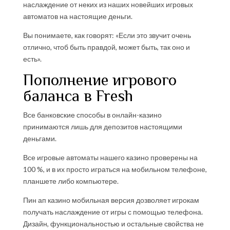
наслаждение от неких из наших новейших игровых
автоматов на настоящие деньги.
Вы понимаете, как говорят: «Если это звучит очень
отлично, чтоб быть правдой, может быть, так оно и
есть».
Пополнение игрового
баланса в Fresh
Все банковские способы в онлайн-казино
принимаются лишь для депозитов настоящими
деньгами.
Все игровые автоматы нашего казино проверены на
100 %, и в их просто играться на мобильном телефоне,
планшете либо компьютере.
Пин ап казино мобильная версия дозволяет игрокам
получать наслаждение от игры с помощью телефона.
Дизайн, функциональностью и остальные свойства не