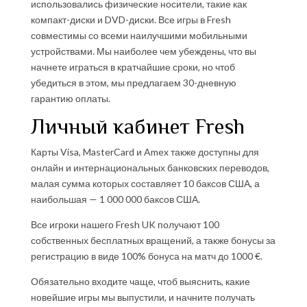
использовались физические носители, такие как
компакт-диски и DVD-диски. Все игры в Fresh
совместимы со всеми наилучшими мобильными
устройствами. Мы наиболее чем убеждены, что вы
начнете играться в кратчайшие сроки, но чтоб
убедиться в этом, мы предлагаем 30-дневную
гарантию оплаты.
Личный кабинет Fresh
Карты Visa, MasterCard и Amex также доступны для
онлайн и интернациональных банковских переводов,
малая сумма которых составляет 10 баксов США, а
наибольшая — 1 000 000 баксов США.
Все игроки нашего Fresh UK получают 100
собственных бесплатных вращений, а также бонусы за
регистрацию в виде 100% бонуса на матч до 1000 €.
Обязательно входите чаще, чтоб выяснить, какие
новейшие игры мы выпустили, и начните получать