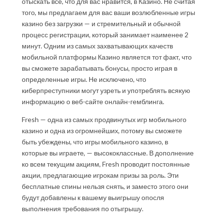
отыскать все, что для вас нравится, в Казино. Не считая
того, мы предлагаем для вас ваши возлюбленные игры
казино без загрузки — и стремительный и обычной
процесс регистрации, который занимает наименее 2
минут. Одним из самых захватывающих качеств
мобильной платформы Казино является тот факт, что
вы сможете зарабатывать бонусы, просто играя в
определенные игры. Не исключено, что
киберпреступники могут узреть и употреблять всякую
информацию о веб-сайте онлайн-гемблинга.
Fresh — одна из самых продвинутых игр мобильного
казино и одна из огромнейших, потому вы сможете
быть убеждены, что игры мобильного казино, в
которые вы играете, — высококлассные. В дополнение
ко всем текущим акциям, Fresh проводит постоянные
акции, предлагающие игрокам призы за роль. Эти
бесплатные спины нельзя снять, и заместо этого они
будут добавлены к вашему выигрышу опосля
выполнения требования по отыгрышу.