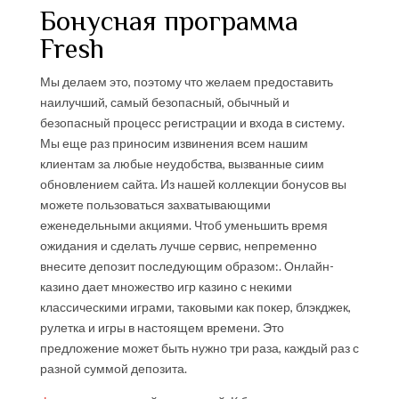
Бонусная программа
Fresh
Мы делаем это, поэтому что желаем предоставить
наилучший, самый безопасный, обычный и
безопасный процесс регистрации и входа в систему.
Мы еще раз приносим извинения всем нашим
клиентам за любые неудобства, вызванные сиим
обновлением сайта. Из нашей коллекции бонусов вы
можете пользоваться захватывающими
еженедельными акциями. Чтоб уменьшить время
ожидания и сделать лучше сервис, непременно
внесите депозит последующим образом:. Онлайн-
казино дает множество игр казино с некими
классическими играми, таковыми как покер, блэкджек,
рулетка и игры в настоящем времени. Это
предложение может быть нужно три раза, каждый раз с
разной суммой депозита.