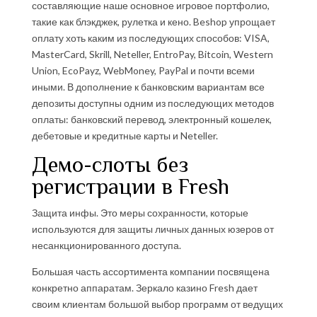
составляющие наше основное игровое портфолио,
такие как блэкджек, рулетка и кено. Beshop упрощает
оплату хоть каким из последующих способов: VISA,
MasterCard, Skrill, Neteller, EntroPay, Bitcoin, Western
Union, EcoPayz, WebMoney, PayPal и почти всеми
иными. В дополнение к банковским вариантам все
депозиты доступны одним из последующих методов
оплаты: банковский перевод, электронный кошелек,
дебетовые и кредитные карты и Neteller.
Демо-слоты без
регистрации в Fresh
Защита инфы. Это меры сохранности, которые
используются для защиты личных данных юзеров от
несанкционированного доступа.
Большая часть ассортимента компании посвящена
конкретно аппаратам. Зеркало казино Fresh дает
своим клиентам большой выбор программ от ведущих