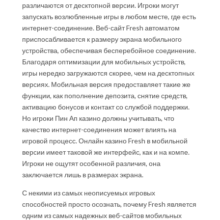
различаются от десктопной версии. Игроки могут
запускать возлюбленные игры в любом месте, где есть
интернет-соединение. Веб-сайт Fresh автоматом
приспосабливается к размеру экрана мобильного
устройства, обеспечивая бесперебойное соединение.
Благодаря оптимизации для мобильных устройств,
игры нередко загружаются скорее, чем на десктопных
версиях. Мобильная версия предоставляет такие же
функции, как пополнение депозита, снятие средств,
активацию бонусов и контакт со службой поддержки.
Но игроки Пин Ап казино должны учитывать, что
качество интернет-соединения может влиять на
игровой процесс. Онлайн казино Fresh в мобильной
версии имеет таковой же интерфейс, как и на компе.
Игроки не ощутят особенной различия, она
заключается лишь в размерах экрана.
С некими из самых неописуемых игровых
способностей просто осознать, почему Fresh является
одним из самых надежных веб-сайтов мобильных