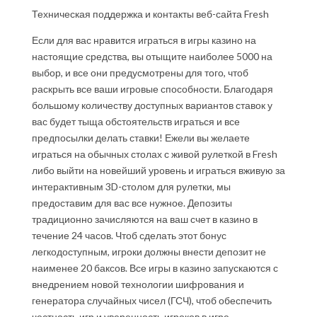
Техническая поддержка и контакты веб-сайта Fresh
Если для вас нравится играться в игры казино на
настоящие средства, вы отыщите наиболее 5000 на
выбор, и все они предусмотрены для того, чтоб
раскрыть все ваши игровые способности. Благодаря
большому количеству доступных вариантов ставок у
вас будет тыща обстоятельств играться и все
предпосылки делать ставки! Ежели вы желаете
играться на обычных столах с живой рулеткой в Fresh
либо выйти на новейший уровень и играться вживую за
интерактивным 3D-столом для рулетки, мы
предоставим для вас все нужное. Депозиты
традиционно зачисляются на ваш счет в казино в
течение 24 часов. Чтоб сделать этот бонус
легкодоступным, игроки должны внести депозит не
наименее 20 баксов. Все игры в казино запускаются с
внедрением новой технологии шифрования и
генератора случайных чисел (ГСЧ), чтоб обеспечить
честность игр и уверенность игроков в игре.