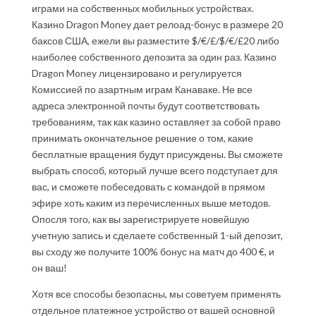
играми на собственных мобильных устройствах.
Казино Dragon Money дает релоад-бонус в размере 20
баксов США, ежели вы разместите $/€/£/$/€/£20 либо
наиболее собственного депозита за один раз. Казино
Dragon Money лицензировано и регулируется
Комиссией по азартным играм Канаваке. Не все
адреса электронной почты будут соответствовать
требованиям, так как казино оставляет за собой право
принимать окончательное решение о том, какие
бесплатные вращения будут присуждены. Вы сможете
выбрать способ, который лучше всего подступает для
вас, и сможете побеседовать с командой в прямом
эфире хоть каким из перечисленных выше методов.
Опосля того, как вы зарегистрируете новейшую
учетную запись и сделаете собственный 1-ый депозит,
вы сходу же получите 100% бонус на матч до 400 €, и
он ваш!
Хотя все способы безопасны, мы советуем применять
отдельное платежное устройство от вашей основной