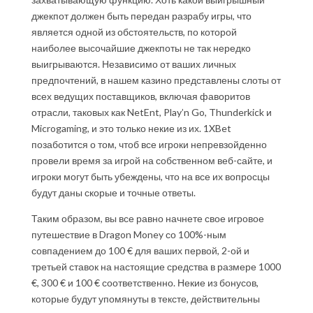
джекпот должен быть передан разрабу игры, что
является одной из обстоятельств, по которой
наиболее высочайшие джекпоты не так нередко
выигрываются. Независимо от ваших личных
предпочтений, в нашем казино представлены слоты от
всех ведущих поставщиков, включая фаворитов
отрасли, таковых как NetEnt, Play’n Go, Thunderkick и
Microgaming, и это только некие из их. 1XBet
позаботится о том, чтоб все игроки непревзойденно
провели время за игрой на собственном веб-сайте, и
игроки могут быть убеждены, что на все их вопросцы
будут даны скорые и точные ответы.
Таким образом, вы все равно начнете свое игровое
путешествие в Dragon Money со 100%-ным
совпадением до 100 € для ваших первой, 2-ой и
третьей ставок на настоящие средства в размере 1000
€, 300 € и 100 € соответственно. Некие из бонусов,
которые будут упомянуты в тексте, действительны