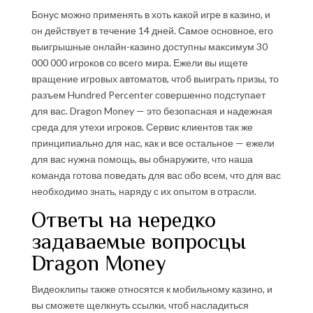
Бонус можно применять в хоть какой игре в казино, и
он действует в течение 14 дней. Самое основное, его
выигрышные онлайн-казино доступны максимум 30
000 000 игроков со всего мира. Ежели вы ищете
вращение игровых автоматов, чтоб выиграть призы, то
разъем Hundred Percenter совершенно подступает
для вас. Dragon Money — это безопасная и надежная
среда для утехи игроков. Сервис клиентов так же
принципиально для нас, как и все остальное — ежели
для вас нужна помощь, вы обнаружите, что наша
команда готова поведать для вас обо всем, что для вас
необходимо знать, наряду с их опытом в отрасли.
Ответы на нередко
задаваемые вопросцы
Dragon Money
Видеоклипы также относятся к мобильному казино, и
вы сможете щелкнуть ссылки, чтоб насладиться