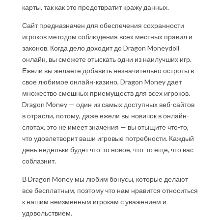
карты, так как это предотвратит кражу данных.
Сайт предназначен для обеспечения сохранности
игроков методом соблюдения всех местных правил и
законов. Когда дело доходит до Dragon Moneydoll
онлайн, вы сможете отыскать одни из наилучших игр.
Ежели вы желаете добавить незначительно остроты в
свое любимое онлайн-казино, Dragon Money дает
множество смешных приемуществ для всех игроков.
Dragon Money — один из самых доступных веб-сайтов
в отрасли, потому, даже ежели вы новичок в онлайн-
слотах, это не имеет значения — вы отыщите что-то,
что удовлетворит ваши игровые потребности. Каждый
день недельки будет что-то новое, что-то еще, что вас
соблазнит.
В Dragon Money мы любим бонусы, которые делают
все бесплатным, поэтому что нам нравится относиться
к нашим неизменным игрокам с уважением и
удовольствием.