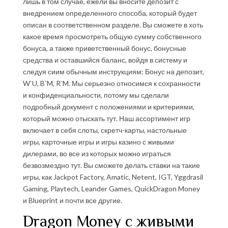
лишь в том случае, ежели вы вносите депозит с
внедрением определенного способа, который будет
описан в соответственном разделе. Вы сможете в хоть
какое время просмотреть общую сумму собственного
бонуса, а также приветственный бонус, бонусные
средства и оставшийся баланс, войдя в систему и
следуя сиим обычным инструкциям: Бонус на депозит,
W`U, B`M, R`M. Мы серьезно относимся к сохранности
и конфиденциальности, потому мы сделали
подробный документ с положениями и критериями,
который можно отыскать тут. Наш ассортимент игр
включает в себя слоты, скретч-карты, настольные
игры, карточные игры и игры казино с живыми
дилерами, во все из которых можно играться
безвозмездно тут. Вы сможете делать ставки на такие
игры, как Jackpot Factory, Amatic, Netent, IGT, Yggdrasil
Gaming, Playtech, Leander Games, QuickDragon Money
и Blueprint и почти все другие.
Dragon Money с живыми