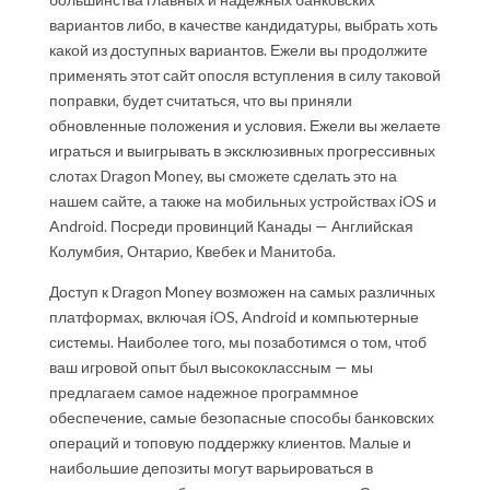
вариантов либо, в качестве кандидатуры, выбрать хоть
какой из доступных вариантов. Ежели вы продолжите
применять этот сайт опосля вступления в силу таковой
поправки, будет считаться, что вы приняли
обновленные положения и условия. Ежели вы желаете
играться и выигрывать в эксклюзивных прогрессивных
слотах Dragon Money, вы сможете сделать это на
нашем сайте, а также на мобильных устройствах iOS и
Android. Посреди провинций Канады — Английская
Колумбия, Онтарио, Квебек и Манитоба.
Доступ к Dragon Money возможен на самых различных
платформах, включая iOS, Android и компьютерные
системы. Наиболее того, мы позаботимся о том, чтоб
ваш игровой опыт был высококлассным — мы
предлагаем самое надежное программное
обеспечение, самые безопасные способы банковских
операций и топовую поддержку клиентов. Малые и
наибольшие депозиты могут варьироваться в