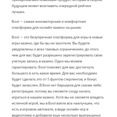
будущем может возглавить очередной рейтинг
лучших.
Booi — самая инноваторская и комфортная
платформа для онлайн-казино на рынке.
Booi — это безупречная платформа для игры в новые
игры казино, где бы вы ни захотели. Вы будете
уведомлены о всех таковых ограничениях, до этого
чем для вас будет разрешено зарегистрировать свою
учетную запись в казино. Одно мы можем
гарантировать: Booi поможет для вас достигнуть
большего в хоть какое время. Для вас необходимо
будет сделать это от 5 фунтов стерлингов, и бонус
будет зачислен. В Booi нет барьеров для скачки либо
регистрации, потому вы сможете сходу начать
играться в нашем казино. Хотя вы не сможете владеть
истинной игрой, мы в Booi взяли все наилучшее, что
есть в игровом автомате, в виде онлайн-игр в
видеопокер и добавили еще несколько выигрышных