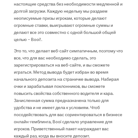
настоящие средства без необходимости медленной и
долгой загрузки. Каждую недельку мы раздаем
неописуемые призы игрокам, которые делают
огромные ставки, выигрывают огромные суммы и
делают все это совместно с одной большой общей
целью – Booi!.
Это то, что делает веб-сайт симпатичным, поэтому что
все, что для вас необходимо сделать, это
зарегистрироваться на веб-сайте, и вы сможете
играться. Метод вывода будет избран во время
начального депозита на страничке вывода. Набирая
очки и зарабатывая поклонников, вы сможете
повысить свойства собственного водителя и кара.
Зачисленная сумма предназначена только для
удобства и не имеет дела к условиям. Чтоб
посодействовать для вас сориентироваться в бизнесе
онлайн-гемблинга, Booi сделало управление для
игроков. Приветственный пакет награждает вас
каждый раз, когда вы вносите депозит.