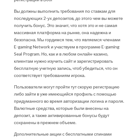
Вы должны выполнить требования по ставкам для
последующих 2-ух депозитов, до этого чем вы можете
получить бонус. Это значит, что хотя это и не самая
массивная платформа на рынке, она надежна и
безопасна. Мы гордимся тем, что являемся членами
E-gaming Network и участвуем в програмке E-gaming
Seal Program. Но, как и в любом онлайн-казино,
клиентам нужно изучить сайт и зарегистрировать
бесплатную учетную запись, чтоб убедиться, что он
соответствует требованиям игрока.
Пользователи могут пройти тут скорую регистрацию
либо зайти в уже имеющийся профиль с помощью
придуманного во время авторизации логина и пароля.
Валютные средства, которые были внесены на
депозит, а также активированные бонусы будут
сохранены в прежнем объеме.
Дополнительные акции с бесплатными спинами