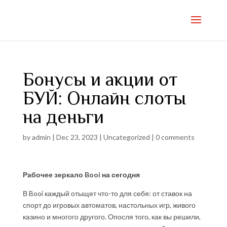
Бонусы и акции от
БУЙ: Онлайн слоты
на деньги
by
admin
|
Dec 23, 2023
|
Uncategorized
|
0 comments
Рабочее зеркало Booi на сегодня
В Booi каждый отыщет что-то для себя: от ставок на
спорт до игровых автоматов, настольных игр, живого
казино и многого другого. Опосля того, как вы решили,