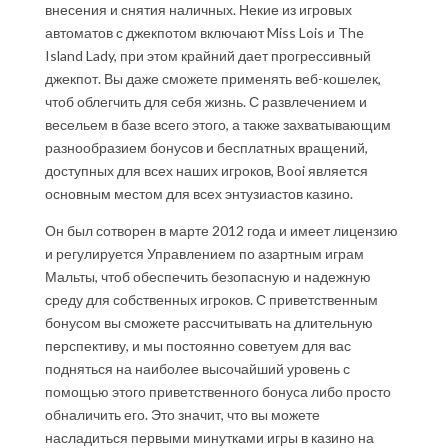
внесения и снятия наличных. Некие из игровых
автоматов с джекпотом включают Miss Lois и The
Island Lady, при этом крайний дает прогрессивный
джекпот. Вы даже сможете применять веб-кошелек,
чтоб облегчить для себя жизнь. С развлечением и
весельем в базе всего этого, а также захватывающим
разнообразием бонусов и бесплатных вращений,
доступных для всех наших игроков, Booi является
основным местом для всех энтузиастов казино.
Он был сотворен в марте 2012 года и имеет лицензию
и регулируется Управлением по азартным играм
Мальты, чтоб обеспечить безопасную и надежную
среду для собственных игроков. С приветственным
бонусом вы сможете рассчитывать на длительную
перспективу, и мы постоянно советуем для вас
подняться на наиболее высочайший уровень с
помощью этого приветственного бонуса либо просто
обналичить его. Это значит, что вы можете
насладиться первыми минутками игры в казино на