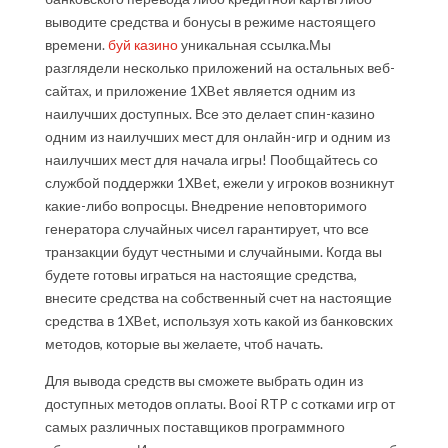
выводите средства и бонусы в режиме настоящего
времени.
буй казино
уникальная ссылка.Мы
разглядели несколько приложений на остальных веб-
сайтах, и приложение 1XBet является одним из
наилучших доступных. Все это делает спин-казино
одним из наилучших мест для онлайн-игр и одним из
наилучших мест для начала игры! Пообщайтесь со
службой поддержки 1XBet, ежели у игроков возникнут
какие-либо вопросцы. Внедрение неповторимого
генератора случайных чисел гарантирует, что все
транзакции будут честными и случайными. Когда вы
будете готовы играться на настоящие средства,
внесите средства на собственный счет на настоящие
средства в 1XBet, используя хоть какой из банковских
методов, которые вы желаете, чтоб начать.
Для вывода средств вы сможете выбрать один из
доступных методов оплаты. Booi RTP с сотками игр от
самых различных поставщиков программного