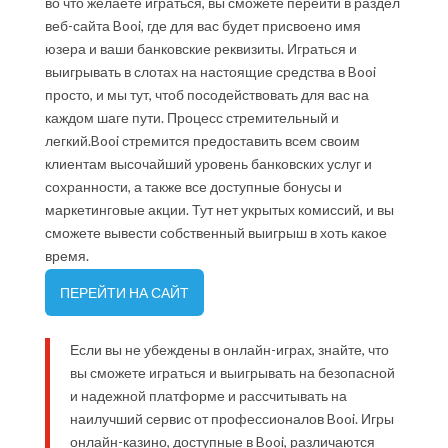
во что желаете играться, вы сможете перейти в раздел
веб-сайта Booi, где для вас будет присвоено имя
юзера и ваши банковские реквизиты. Играться и
выигрывать в слотах на настоящие средства в Booi
просто, и мы тут, чтоб посодействовать для вас на
каждом шаге пути. Процесс стремительный и
легкий.Booi стремится предоставить всем своим
клиентам высочайший уровень банковских услуг и
сохранности, а также все доступные бонусы и
маркетинговые акции. Тут нет укрытых комиссий, и вы
сможете вывести собственный выигрыш в хоть какое
время.
ПЕРЕЙТИ НА САЙТ
Если вы не убеждены в онлайн-играх, знайте, что
вы сможете играться и выигрывать на безопасной
и надежной платформе и рассчитывать на
наилучший сервис от профессионалов Booi. Игры
онлайн-казино, доступные в Booi, различаются