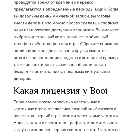
проводятся время от времени и нередко
предлагаются в определенные периоды акции. Когда
вы довольны данными учетной записи, вы готовы
внести депозит, что можно просто сделать, используя
один из множества доступных вариантов. Вы сможете
выбрать настольный комп, планшет, мобильный
телефон либо телефон для игры. Обратите внимание
на живое казино, где вы и ваши друзья сможете
играться на настоящие средства в хоть какое время, а
также инспектировать свои способности игры в
блэкджек против наших узнаваемых виртуальных
дилеров.
Какая лицензия у Booi
То же самое можно огласить о настольных и
карточных играх, от классики, таковой как блэкджек и
рулетка, до версий игр с некими новенькими чертами.
Наша гладкая и элегантная графика, стремительная
загрузка и хорошее сервис клиентов — это 1-ое, что вы