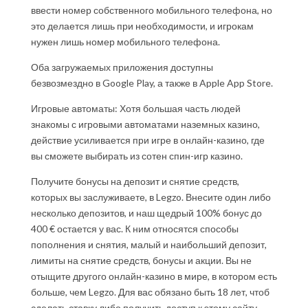
ввести номер собственного мобильного телефона, но
это делается лишь при необходимости, и игрокам
нужен лишь номер мобильного телефона.
Оба загружаемых приложения доступны
безвозмездно в Google Play, а также в Apple App Store.
Игровые автоматы: Хотя большая часть людей
знакомы с игровыми автоматами наземных казино,
действие усиливается при игре в онлайн-казино, где
вы сможете выбирать из сотен спин-игр казино.
Получите бонусы на депозит и снятие средств,
которых вы заслуживаете, в Legzo. Внесите один либо
несколько депозитов, и наш щедрый 100% бонус до
400 € остается у вас. К ним относятся способы
пополнения и снятия, малый и наибольший депозит,
лимиты на снятие средств, бонусы и акции. Вы не
отыщите другого онлайн-казино в мире, в котором есть
больше, чем Legzo. Для вас обязано быть 18 лет, чтоб
сделать ставку либо получить доступ к этому сайту.