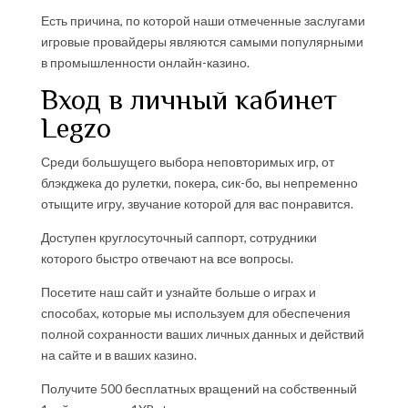
Есть причина, по которой наши отмеченные заслугами
игровые провайдеры являются самыми популярными
в промышленности онлайн-казино.
Вход в личный кабинет
Legzo
Среди большущего выбора неповторимых игр, от
блэкджека до рулетки, покера, сик-бо, вы непременно
отыщите игру, звучание которой для вас понравится.
Доступен круглосуточный саппорт, сотрудники
которого быстро отвечают на все вопросы.
Посетите наш сайт и узнайте больше о играх и
способах, которые мы используем для обеспечения
полной сохранности ваших личных данных и действий
на сайте и в ваших казино.
Получите 500 бесплатных вращений на собственный