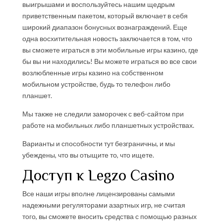
выигрышами и воспользуйтесь нашим щедрым
приветственным пакетом, который включает в себя
широкий диапазон бонусных вознаграждений. Еще
одна восхитительная новость заключается в том, что
вы сможете играться в эти мобильные игры казино, где
бы вы ни находились! Вы можете играться во все свои
возлюбленные игры казино на собственном
мобильном устройстве, будь то телефон либо
планшет.
Мы также не следили заморочек с веб-сайтом при
работе на мобильных либо планшетных устройствах.
Варианты и способности тут безграничны, и мы
убеждены, что вы отыщите то, что ищете.
Доступ к Legzo Casino
Все наши игры вполне лицензированы самыми
надежными регуляторами азартных игр, не считая
того, вы сможете вносить средства с помощью разных