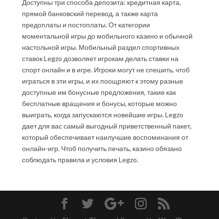
Доступны три способа депозита: кредитная карта,
прямой банковский перевод, а также карта
предоплаты и постоплаты. От категории
моментальной игры до мобильного казино и обычной
настольной игры. Мобильный раздел спортивных
ставок Legzo дозволяет игрокам делать ставки на
спорт онлайн и в игре. Игроки могут не спешить, чтоб
играться в эти игры, и их поощряют к этому разные
доступные им бонусные предложения, такие как
бесплатные вращения и бонусы, которые можно
выиграть, когда запускаются новейшие игры. Legzo
дает для вас самый выгодный приветственный пакет,
который обеспечивает наилучшие воспоминания от
онлайн-игр. Чтоб получить печать, казино обязано
соблюдать правила и условия Legzo.