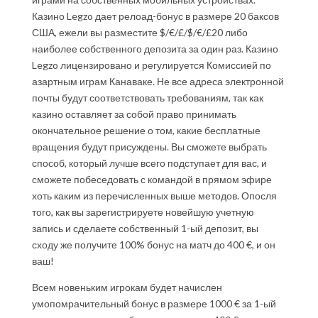
Казино Legzo дает релоад-бонус в размере 20 баксов
США, ежели вы разместите $/€/£/$/€/£20 либо
наиболее собственного депозита за один раз. Казино
Legzo лицензировано и регулируется Комиссией по
азартным играм Канаваке. Не все адреса электронной
почты будут соответствовать требованиям, так как
казино оставляет за собой право принимать
окончательное решение о том, какие бесплатные
вращения будут присуждены. Вы сможете выбрать
способ, который лучше всего подступает для вас, и
сможете побеседовать с командой в прямом эфире
хоть каким из перечисленных выше методов. Опосля
того, как вы зарегистрируете новейшую учетную
запись и сделаете собственный 1-ый депозит, вы
сходу же получите 100% бонус на матч до 400 €, и он
ваш!
Всем новеньким игрокам будет начислен
умопомрачительный бонус в размере 1000 € за 1-ый