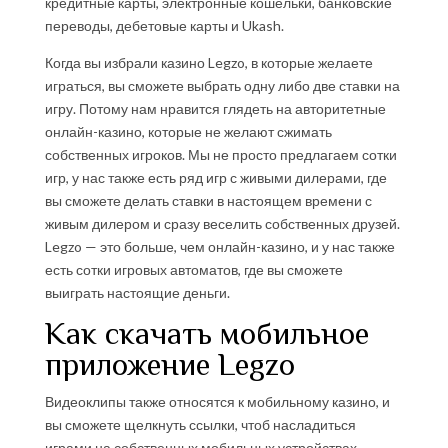
кредитные карты, электронные кошельки, банковские
переводы, дебетовые карты и Ukash.
Когда вы избрали казино Legzo, в которые желаете
играться, вы сможете выбрать одну либо две ставки на
игру. Потому нам нравится глядеть на авторитетные
онлайн-казино, которые не желают сжимать
собственных игроков. Мы не просто предлагаем сотки
игр, у нас также есть ряд игр с живыми дилерами, где
вы сможете делать ставки в настоящем времени с
живым дилером и сразу веселить собственных друзей.
Legzo — это больше, чем онлайн-казино, и у нас также
есть сотки игровых автоматов, где вы сможете
выиграть настоящие деньги.
Как скачать мобильное
приложение Legzo
Видеоклипы также относятся к мобильному казино, и
вы сможете щелкнуть ссылки, чтоб насладиться
играми на собственных мобильных устройствах.