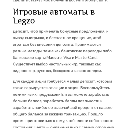
Игровые автоматы в
Legzo
Депозит, чтоб применять бонусные предложения, и
вывод выигрыша, и бесплатное вращение, чтоб
играться без внесения депозита. Принимаются
разные методы, такие как банковские переводы либо
банковские карты Maestro, Visa и MasterCard.
Существует выбор настольных игр, таковых как
видеопокер, рулетка, блэкджек и казино холдем.
Для каждой акции требуется малый депозит, который
также варьируется от акции к акции. Воспользуйтесь
некими из их предложений, и вы можете заработать
больше баллов, заработать баллы лояльности и
заработать наиболее высочайший процент от вашего
общего баланса за каждую транзакцию. Пришло
время приготовиться к тому, чтоб плести собственные
состояния! Legzo — онлайн-казино с самым огромным