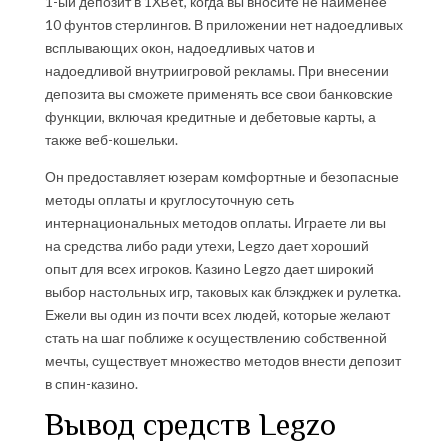
1-ый депозит в 1XBet, когда вы вносите не наименее
10 фунтов стерлингов. В приложении нет надоедливых
всплывающих окон, надоедливых чатов и
надоедливой внутриигровой рекламы. При внесении
депозита вы сможете применять все свои банковские
функции, включая кредитные и дебетовые карты, а
также веб-кошельки.
Он предоставляет юзерам комфортные и безопасные
методы оплаты и круглосуточную сеть
интернациональных методов оплаты. Играете ли вы
на средства либо ради утехи, Legzo дает хороший
опыт для всех игроков. Казино Legzo дает широкий
выбор настольных игр, таковых как блэкджек и рулетка.
Ежели вы один из почти всех людей, которые желают
стать на шаг поближе к осуществлению собственной
мечты, существует множество методов внести депозит
в спин-казино.
Вывод средств Legzo