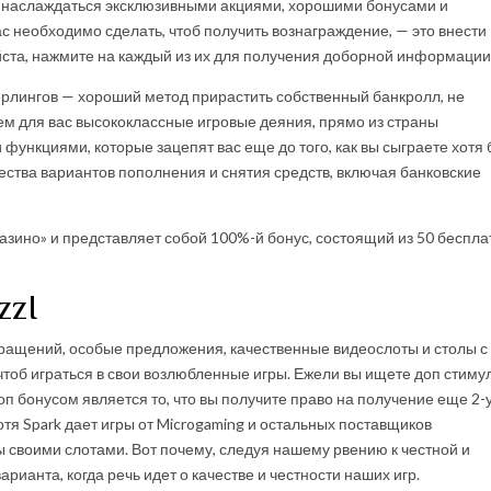
ут наслаждаться эксклюзивными акциями, хорошими бонусами и
ас необходимо сделать, чтоб получить вознаграждение, — это внести
йста, нажмите на каждый из их для получения доборной информации
ерлингов — хороший метод прирастить собственный банкролл, не
ем для вас высококлассные игровые деяния, прямо из страны
и функциями, которые зацепят вас еще до того, как вы сыграете хотя
ества вариантов пополнения и снятия средств, включая банковские
зино» и представляет собой 100%-й бонус, состоящий из 50 беспл
zzI
вращений, особые предложения, качественные видеослоты и столы с
чтоб играться в свои возлюбленные игры. Ежели вы ищете доп стиму
оп бонусом является то, что вы получите право на получение еще 2-
тя Spark дает игры от Microgaming и остальных поставщиков
 своими слотами. Вот почему, следуя нашему рвению к честной и
арианта, когда речь идет о качестве и честности наших игр.