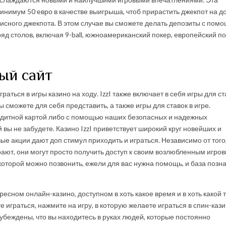
инимум 50 евро в качестве выигрыша, чтоб прирастить джекпот на д
зисного джекпота. В этом случае вы сможете делать депозиты с пом
ряд столов, включая 9-ball, южноамериканский покер, европейский по
ый сайт
ться в игры казино на ходу. IzzI также включает в себя игры для ст
ы сможете для себя представить, а также игры для ставок в игре.
редитной картой либо с помощью наших безопасных и надежных
 вы не забудете. Казино IzzI приветствует широкий круг новейших и
е акции дают доп стимул приходить и играться. Независимо от того,
рают, они могут просто получить доступ к своим возлюбленным игро
которой можно позвонить, ежели для вас нужна помощь, и база позн
есном онлайн-казино, доступном в хоть какое время и в хоть какой 
е играться, нажмите на игру, в которую желаете играться в спин-кази
 убеждены, что вы находитесь в руках людей, которые постоянно