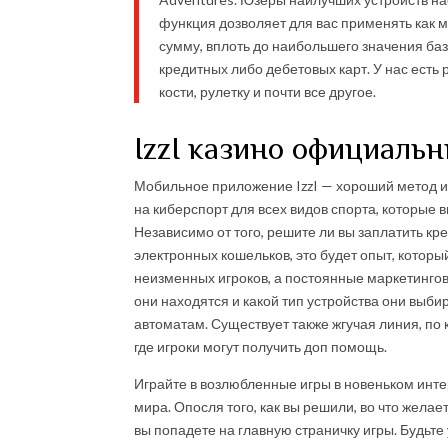
функция дозволяет для вас применять как м
сумму, вплоть до наибольшего значения ба
кредитных либо дебетовых карт. У нас есть 
кости, рулетку и почти все другое.
IzzI казино официальн
Мобильное приложение IzzI — хороший метод игра
на киберспорт для всех видов спорта, которые в
Независимо от того, решите ли вы заплатить к
электронных кошельков, это будет опыт, который
неизменных игроков, а постоянные маркетинговы
они находятся и какой тип устройства они выби
автоматам. Существует также жгучая линия, по 
где игроки могут получить доп помощь.
Играйте в возлюбленные игры в новеньком интер
мира. Опосля того, как вы решили, во что желает
вы попадете на главную страничку игры. Будьте