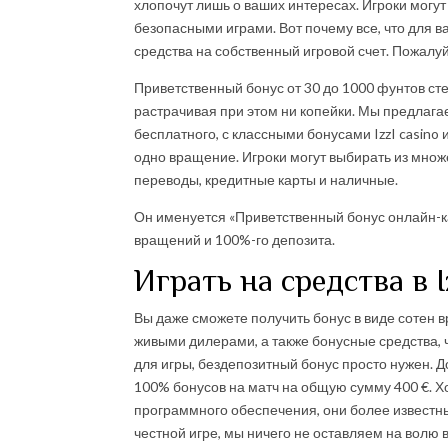
хлопочут лишь о ваших интересах. Игроки мог
безопасными играми. Вот почему все, что для в
средства на собственный игровой счет. Пожалу
Приветственный бонус от 30 до 1000 фунтов ст
растрачивая при этом ни копейки. Мы предлага
бесплатного, с классными бонусами IzzI casino 
одно вращение. Игроки могут выбирать из множ
переводы, кредитные карты и наличные.
Он именуется «Приветственный бонус онлайн-ка
вращений и 100%-го депозита.
Играть на средства в I
Вы даже сможете получить бонус в виде сотен 
живыми дилерами, а также бонусные средства, 
для игры, бездепозитный бонус просто нужен. Д
100% бонусов на матч на общую сумму 400 €. Хо
программного обеспечения, они более известны
честной игре, мы ничего не оставляем на волю в