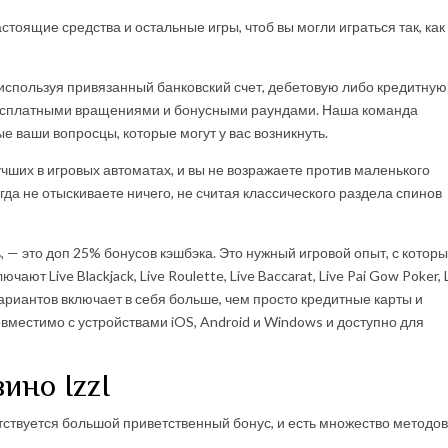
настоящие средства и остальные игры, чтоб вы могли играться так, как
используя привязанный банковский счет, дебетовую либо кредитную
 бесплатными вращениями и бонусными раундами. Наша команда
е ваши вопросцы, которые могут у вас возникнуть.
ших в игровых автоматах, и вы не возражаете против маленького
огда не отыскиваете ничего, не считая классического раздела спинов
, — это доп 25% бонусов кэшбэка. Это нужный игровой опыт, с котор
ают Live Blackjack, Live Roulette, Live Baccarat, Live Pai Gow Poker, 
 вариантов включает в себя больше, чем просто кредитные карты и
местимо с устройствами iOS, Android и Windows и доступно для
ино IzzI
етствуется большой приветственный бонус, и есть множество методо