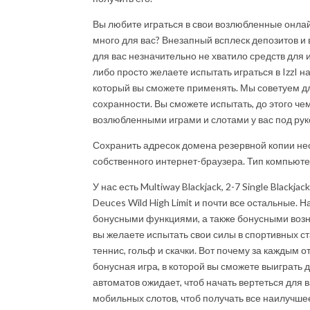
Вы любите играться в свои возлюбленные онлайн
много для вас? Внезапный всплеск депозитов и
для вас незначительно не хватило средств для 
либо просто желаете испытать играться в IzzI н
который вы сможете применять. Мы советуем д
сохранности. Вы сможете испытать, до этого чем
возлюбленными играми и слотами у вас под рук
Сохранить адресок домена резервной копии нео
собственного интернет-браузера. Тип компьюте
У нас есть Multiway Blackjack, 2-7 Single Blackj
Deuces Wild High Limit и почти все остальные
бонусными функциями, а также бонусными возна
вы желаете испытать свои силы в спортивных с
теннис, гольф и скачки. Вот почему за кажды
бонусная игра, в которой вы сможете выиграть 
автоматов ожидает, чтоб начать вертеться для 
мобильных слотов, чтоб получать все наилучш