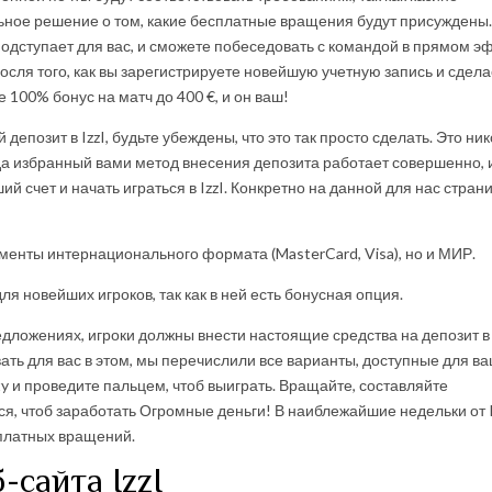
льное решение о том, какие бесплатные вращения будут присуждены
подступает для вас, и сможете побеседовать с командой в прямом э
осля того, как вы зарегистрируете новейшую учетную запись и сдел
 100% бонус на матч до 400 €, и он ваш!
депозит в IzzI, будьте убеждены, что это так просто сделать. Это ник
да избранный вами метод внесения депозита работает совершенно, 
й счет и начать играться в IzzI. Конкретно на данной для нас стран
ументы интернационального формата (MasterCard, Visa), но и МИР.
 для новейших игроков, так как в ней есть бонусная опция.
едложениях, игроки должны внести настоящие средства на депозит в
вать для вас в этом, мы перечислили все варианты, доступные для в
y и проведите пальцем, чтоб выиграть. Вращайте, составляйте
, чтоб заработать Огромные деньги! В наиблежайшие недельки от I
платных вращений.
сайта IzzI