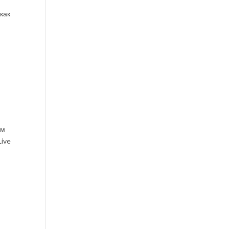
 как
ым
Live
в