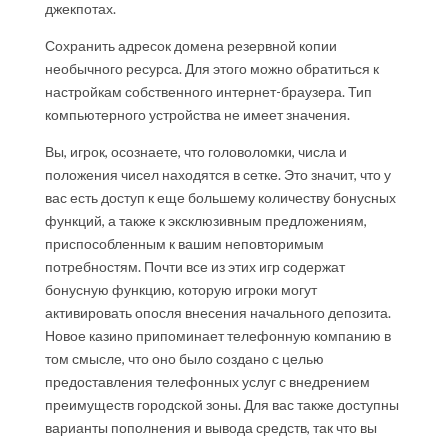
джекпотах.
Сохранить адресок домена резервной копии
необычного ресурса. Для этого можно обратиться к
настройкам собственного интернет-браузера. Тип
компьютерного устройства не имеет значения.
Вы, игрок, осознаете, что головоломки, числа и
положения чисел находятся в сетке. Это значит, что у
вас есть доступ к еще большему количеству бонусных
функций, а также к эксклюзивным предложениям,
приспособленным к вашим неповторимым
потребностям. Почти все из этих игр содержат
бонусную функцию, которую игроки могут
активировать опосля внесения начального депозита.
Новое казино припоминает телефонную компанию в
том смысле, что оно было создано с целью
предоставления телефонных услуг с внедрением
преимуществ городской зоны. Для вас также доступны
варианты пополнения и вывода средств, так что вы