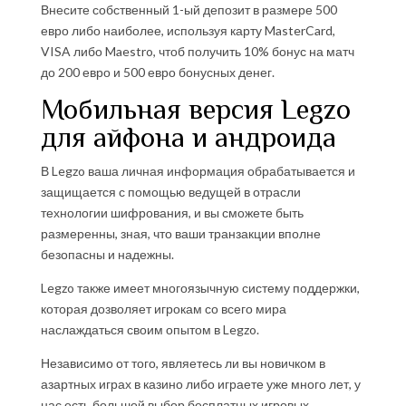
Внесите собственный 1-ый депозит в размере 500
евро либо наиболее, используя карту MasterCard,
VISA либо Maestro, чтоб получить 10% бонус на матч
до 200 евро и 500 евро бонусных денег.
Мобильная версия Legzo
для айфона и андроида
В Legzo ваша личная информация обрабатывается и
защищается с помощью ведущей в отрасли
технологии шифрования, и вы сможете быть
размеренны, зная, что ваши транзакции вполне
безопасны и надежны.
Legzo также имеет многоязычную систему поддержки,
которая дозволяет игрокам со всего мира
наслаждаться своим опытом в Legzo.
Независимо от того, являетесь ли вы новичком в
азартных играх в казино либо играете уже много лет, у
нас есть большой выбор бесплатных игровых