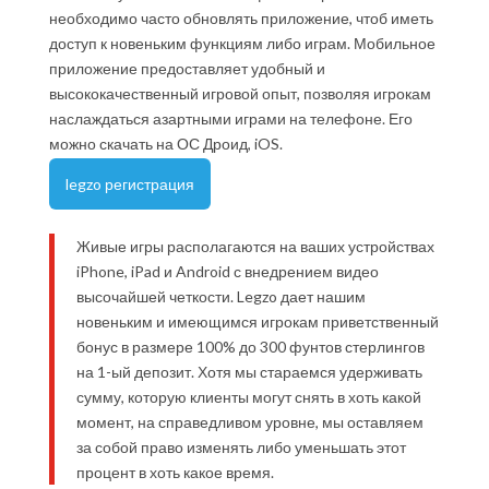
необходимо часто обновлять приложение, чтоб иметь
доступ к новеньким функциям либо играм. Мобильное
приложение предоставляет удобный и
высококачественный игровой опыт, позволяя игрокам
наслаждаться азартными играми на телефоне. Его
можно скачать на ОС Дроид, iOS.
legzo регистрация
Живые игры располагаются на ваших устройствах
iPhone, iPad и Android с внедрением видео
высочайшей четкости. Legzo дает нашим
новеньким и имеющимся игрокам приветственный
бонус в размере 100% до 300 фунтов стерлингов
на 1-ый депозит. Хотя мы стараемся удерживать
сумму, которую клиенты могут снять в хоть какой
момент, на справедливом уровне, мы оставляем
за собой право изменять либо уменьшать этот
процент в хоть какое время.