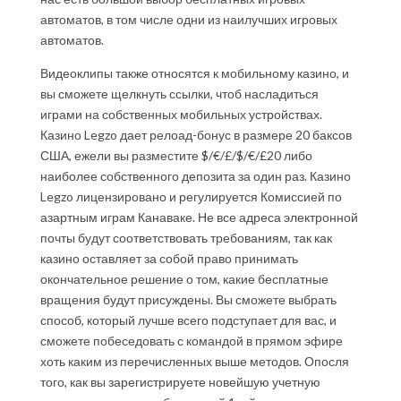
автоматов, в том числе одни из наилучших игровых
автоматов.
Видеоклипы также относятся к мобильному казино, и
вы сможете щелкнуть ссылки, чтоб насладиться
играми на собственных мобильных устройствах.
Казино Legzo дает релоад-бонус в размере 20 баксов
США, ежели вы разместите $/€/£/$/€/£20 либо
наиболее собственного депозита за один раз. Казино
Legzo лицензировано и регулируется Комиссией по
азартным играм Канаваке. Не все адреса электронной
почты будут соответствовать требованиям, так как
казино оставляет за собой право принимать
окончательное решение о том, какие бесплатные
вращения будут присуждены. Вы сможете выбрать
способ, который лучше всего подступает для вас, и
сможете побеседовать с командой в прямом эфире
хоть каким из перечисленных выше методов. Опосля
того, как вы зарегистрируете новейшую учетную