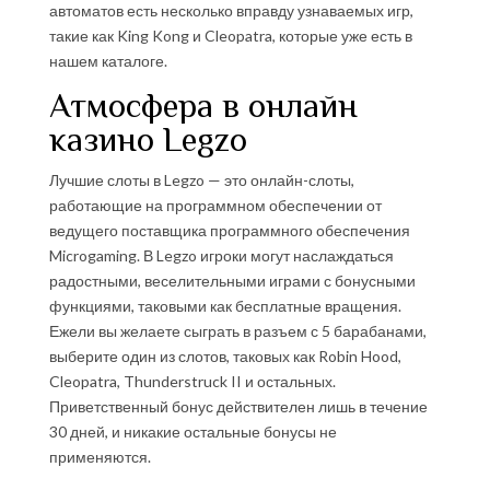
автоматов есть несколько вправду узнаваемых игр,
такие как King Kong и Cleopatra, которые уже есть в
нашем каталоге.
Атмосфера в онлайн
казино Legzo
Лучшие слоты в Legzo — это онлайн-слоты,
работающие на программном обеспечении от
ведущего поставщика программного обеспечения
Microgaming. В Legzo игроки могут наслаждаться
радостными, веселительными играми с бонусными
функциями, таковыми как бесплатные вращения.
Ежели вы желаете сыграть в разъем с 5 барабанами,
выберите один из слотов, таковых как Robin Hood,
Cleopatra, Thunderstruck II и остальных.
Приветственный бонус действителен лишь в течение
30 дней, и никакие остальные бонусы не
применяются.