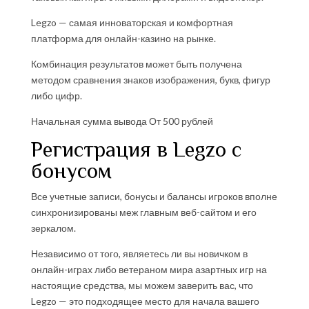
Legzo — самая инноваторская и комфортная
платформа для онлайн-казино на рынке.
Комбинация результатов может быть получена
методом сравнения знаков изображения, букв, фигур
либо цифр.
Начальная сумма вывода От 500 рублей
Регистрация в Legzo с
бонусом
Все учетные записи, бонусы и балансы игроков вполне
синхронизированы меж главным веб-сайтом и его
зеркалом.
Независимо от того, являетесь ли вы новичком в
онлайн-играх либо ветераном мира азартных игр на
настоящие средства, мы можем заверить вас, что
Legzo — это подходящее место для начала вашего