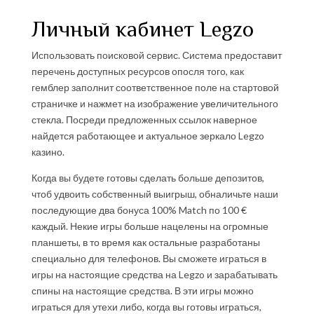
Личный кабинет Legzo
Использовать поисковой сервис. Система предоставит
перечень доступных ресурсов опосля того, как
гемблер заполнит соответственное поле на стартовой
страничке и нажмет на изображение увеличительного
стекла. Посреди предложенных ссылок наверное
найдется работающее и актуальное зеркало Legzo
казино.
Когда вы будете готовы сделать больше депозитов,
чтоб удвоить собственный выигрыш, обналичьте наши
последующие два бонуса 100% Match по 100 €
каждый. Некие игры больше нацелены на огромные
планшеты, в то время как остальные разработаны
специально для телефонов. Вы сможете играться в
игры на настоящие средства на Legzo и зарабатывать
спины на настоящие средства. В эти игры можно
играться для утехи либо, когда вы готовы играться,