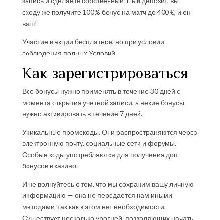
запись и сделаете собственный 1-ый депозит, вы
сходу же получите 100% бонус на матч до 400 €, и он
ваш!
Участие в акции бесплатное, но при условии
соблюдения полных Условий.
Как зарегистрироваться
Все бонусы нужно применять в течение 30 дней с
момента открытия учетной записи, а некие бонусы
нужно активировать в течение 7 дней.
Уникальные промокоды. Они распространяются через
электронную почту, социальные сети и форумы.
Особые коды употребляются для получения доп
бонусов в казино.
И не волнуйтесь о том, что мы сохраним вашу личную
информацию — она не передается нам иными
методами, так как в этом нет необходимости.
Существует несколько уровней, позволяющих начать