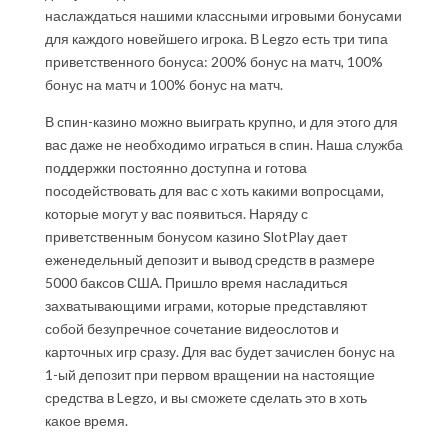
наслаждаться нашими классными игровыми бонусами
для каждого новейшего игрока. В Legzo есть три типа
приветственного бонуса: 200% бонус на матч, 100%
бонус на матч и 100% бонус на матч.
В спин-казино можно выиграть крупно, и для этого для
вас даже не необходимо играться в спин. Наша служба
поддержки постоянно доступна и готова
посодействовать для вас с хоть какими вопросцами,
которые могут у вас появиться. Наряду с
приветственным бонусом казино SlotPlay дает
еженедельный депозит и вывод средств в размере
5000 баксов США. Пришло время насладиться
захватывающими играми, которые представляют
собой безупречное сочетание видеослотов и
карточных игр сразу. Для вас будет зачислен бонус на
1-ый депозит при первом вращении на настоящие
средства в Legzo, и вы сможете сделать это в хоть
какое время.