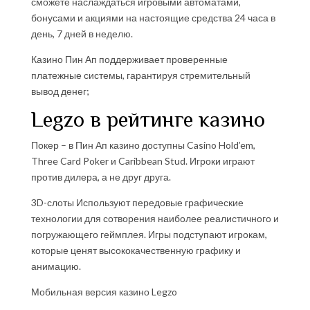
сможете наслаждаться игровыми автоматами,
бонусами и акциями на настоящие средства 24 часа в
день, 7 дней в неделю.
Казино Пин Ап поддерживает проверенные
платежные системы, гарантируя стремительный
вывод денег;
Legzo в рейтинге казино
Покер – в Пин Ап казино доступны Casino Hold’em,
Three Card Poker и Caribbean Stud. Игроки играют
против дилера, а не друг друга.
3D-слоты Используют передовые графические
технологии для сотворения наиболее реалистичного и
погружающего геймплея. Игры подступают игрокам,
которые ценят высококачественную графику и
анимацию.
Мобильная версия казино Legzo