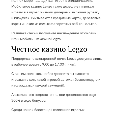
полной мере насладиться игрой в онлайн-казино.
Мобильное казино Legzo также дозволяет игрокам
играться в игры с живыми дилерами, включая рулетку
и блэкджек. Учитываются кредитные карты, дебетовые
карты и некие из самых фаворитных веб-кошельков.
Развлекайтесь и получайте наслаждение от онлайн-
игр и мобильных казино Legzo.
Честное казино Legzo
Поддержка по электронной почте Legzo доступна лишь
в рабочее время с 9:00 до 17:00 (пн-пт).
С вашим спин-казино без депозита вы сможете
играться в хоть какой игровой автомат безвозмездно и
наслаждаться каждой секундой!.
А ежели этого недостаточно, они дополняются еще
300 € в виде бонусов.
Среди нашей блестящей коллекции игровых