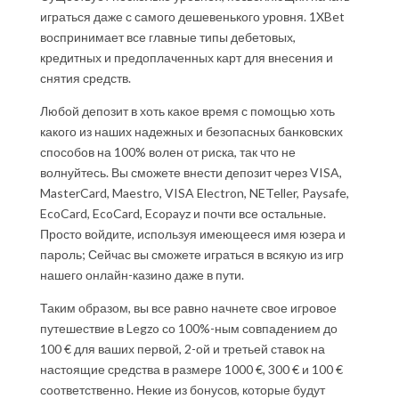
играться даже с самого дешевенького уровня. 1XBet
воспринимает все главные типы дебетовых,
кредитных и предоплаченных карт для внесения и
снятия средств.
Любой депозит в хоть какое время с помощью хоть
какого из наших надежных и безопасных банковских
способов на 100% волен от риска, так что не
волнуйтесь. Вы сможете внести депозит через VISA,
MasterCard, Maestro, VISA Electron, NETeller, Paysafe,
EcoCard, EcoCard, Ecopayz и почти все остальные.
Просто войдите, используя имеющееся имя юзера и
пароль; Сейчас вы сможете играться в всякую из игр
нашего онлайн-казино даже в пути.
Таким образом, вы все равно начнете свое игровое
путешествие в Legzo со 100%-ным совпадением до
100 € для ваших первой, 2-ой и третьей ставок на
настоящие средства в размере 1000 €, 300 € и 100 €
соответственно. Некие из бонусов, которые будут