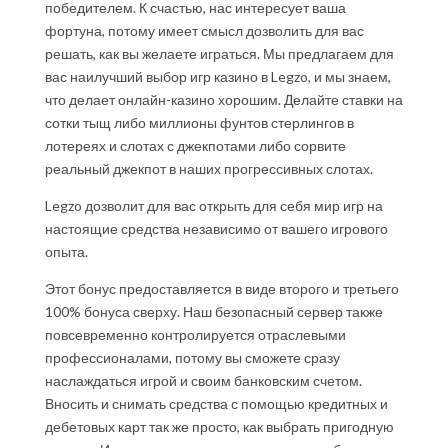
победителем. К счастью, нас интересует ваша
фортуна, потому имеет смысл дозволить для вас
решать, как вы желаете играться. Мы предлагаем для
вас наилучший выбор игр казино в Legzo, и мы знаем,
что делает онлайн-казино хорошим. Делайте ставки на
сотки тыщ либо миллионы фунтов стерлингов в
лотереях и слотах с джекпотами либо сорвите
реальный джекпот в наших прогрессивных слотах.
Legzo дозволит для вас открыть для себя мир игр на
настоящие средства независимо от вашего игрового
опыта.
Этот бонус предоставляется в виде второго и третьего
100% бонуса сверху. Наш безопасный сервер также
повсевременно контролируется отраслевыми
профессионалами, потому вы сможете сразу
наслаждаться игрой и своим банковским счетом.
Вносить и снимать средства с помощью кредитных и
дебетовых карт так же просто, как выбрать пригодную