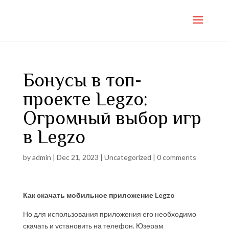
Бонусы в топ-
проекте Legzo:
Огромный выбор игр
в Legzo
by
admin
|
Dec 21, 2023
|
Uncategorized
|
0 comments
Как скачать мобильное приложение Legzo
Но для использования приложения его необходимо
скачать и установить на телефон. Юзерам