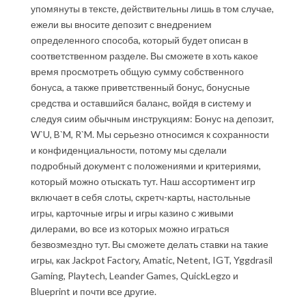
упомянуты в тексте, действительны лишь в том случае,
ежели вы вносите депозит с внедрением
определенного способа, который будет описан в
соответственном разделе. Вы сможете в хоть какое
время просмотреть общую сумму собственного
бонуса, а также приветственный бонус, бонусные
средства и оставшийся баланс, войдя в систему и
следуя сиим обычным инструкциям: Бонус на депозит,
W`U, B`M, R`M. Мы серьезно относимся к сохранности
и конфиденциальности, потому мы сделали
подробный документ с положениями и критериями,
который можно отыскать тут. Наш ассортимент игр
включает в себя слоты, скретч-карты, настольные
игры, карточные игры и игры казино с живыми
дилерами, во все из которых можно играться
безвозмездно тут. Вы сможете делать ставки на такие
игры, как Jackpot Factory, Amatic, Netent, IGT, Yggdrasil
Gaming, Playtech, Leander Games, QuickLegzo и
Blueprint и почти все другие.