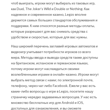
чтоб выиграть, игроки могут выбирать из таковых игр,
как Duel, The Joker’s Wild и Double or Nothing. Как
надежное и современное казино, Legzo вполне
держится самых больших стандартов обслуживания и
поддержки. К ним относятся разные методы оплаты,
которые разрешают для вас снимать средства с
удобством и скоростью, которые для вас нужны.
Наш широкий перечень заглавий игровых автоматов и
видеоигр учитывает потребности игроков со всего
мира. Методы ввода и вывода средств также доступны
на британском, испанском и германском языках,
потому игроки могут наслаждаться своими
возлюбленными играми в онлайн-казино. Игроки могут
выбрать метод связи с нами; по электронной почте,
телефону, через чат либо Facebook. Ежели у вас есть
какие-либо вопросцы о игре в Legzo, посетите нашу
страничку нередко задаваемых вопросцев. У нас есть
множество бесплатных игр для Android и iOS,
доступных для ознакомления, и вы сможете