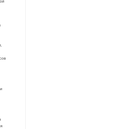
кой
ы
,
сов
 и
в
ля