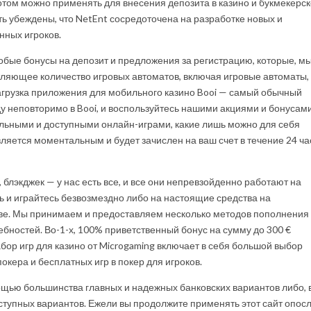
отом можно применять для внесения депозита в казино и букмекерс
ть убеждены, что NetEnt сосредоточена на разработке новых и
нных игроков.
собые бонусы на депозит и предложения за регистрацию, которые, м
атляющее количество игровых автоматов, включая игровые автоматы,
агрузка приложения для мобильного казино Booi — самый обычный
ду неповторимо в Booi, и воспользуйтесь нашими акциями и бонусами
льными и доступными онлайн-играми, какие лишь можно для себя
вляется моментальным и будет зачислен на ваш счет в течение 24 ча
 блэкджек — у нас есть все, и все они непревзойденно работают на
 и играйтесь безвозмездно либо на настоящие средства на
стве. Мы принимаем и предоставляем несколько методов пополнения
ебностей. Во-1-х, 100% приветственный бонус на сумму до 300 €
абор игр для казино от Microgaming включает в себя большой выбор
окера и бесплатных игр в покер для игроков.
ощью большинства главных и надежных банковских вариантов либо, 
оступных вариантов. Ежели вы продолжите применять этот сайт опос