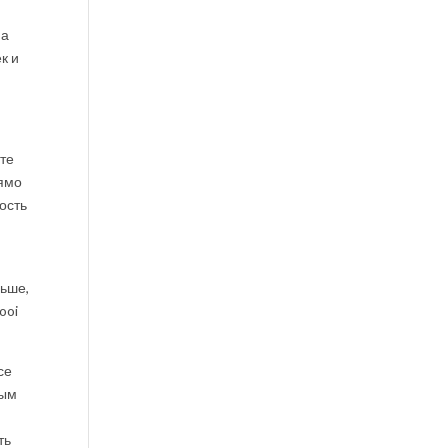
 а
к и
ите
рямо
ость
ньше,
ooi
се
вым
ть