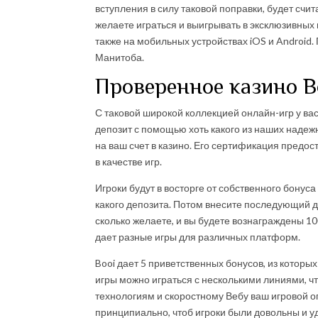
вступления в силу таковой поправки, будет счи
желаете играться и выигрывать в эксклюзивных 
также на мобильных устройствах iOS и Android
Манитоба.
Проверенное казино B
С таковой широкой коллекцией онлайн-игр у ва
депозит с помощью хоть какого из наших надеж
на ваш счет в казино. Его сертификация предо
в качестве игр.
Игроки будут в восторге от собственного бонуса
какого депозита. Потом внесите последующий де
сколько желаете, и вы будете вознаграждены 100
дает разные игры для различных платформ.
Booi дает 5 приветственных бонусов, из кото
игры можно играться с несколькими линиями, чт
технологиям и скоростному Вебу ваш игровой оп
принципиально, чтоб игроки были довольны и у