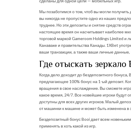
сделаны для одной цели — мобильных игр.
Мы позаботимся о том, чтоб вы могли получить
вы никогда не пропустите одно из наших предл
труднее. Но эти депозиты и снятие средств о
настоящее время он насчитывает наиболее милл
торговой маркой Gameroom Holdings Limited и 
Канаваке и правительства Канады. 1XBet употр
ваши транзакции, а также ваши личные данные,
Где отыскать зеркало 
Когда дело доходит до бездепозитного бонуса, B
предлагающее 100% бонус на 1-ый депозит. Ког
вращения в свое наслаждение. Вы сможете играт
какое время, 24/7. Все новейшие игроки будут 
доступны для всех других игроков. Малый депо
от машинки к машине и может быть изменена в 
Бездепозитный бонус Booi дает всем новеньки
применять в хоть какой из игр.