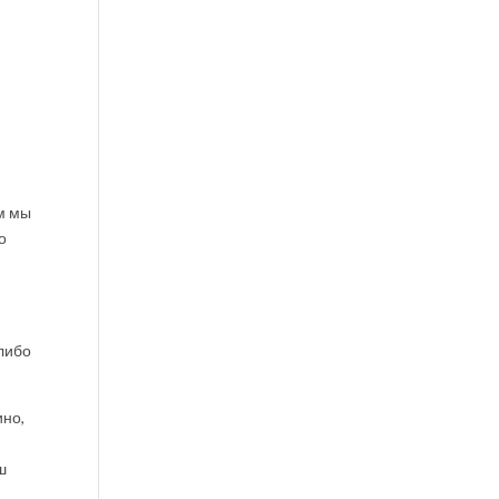
ом мы
о
 либо
ино,
ш