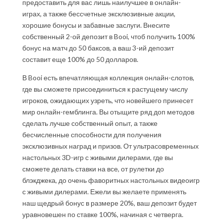
предоставить для вас лишь наилучшее в онлайн-
играх, а также бессчетные эксклюзивные акции,
хорошие бонусы и забавные заслуги. Внесите
собственный 2-ой депозит в Booi, чтоб получить 100%
бонус на матч до 50 баксов, а ваш 3-ий депозит
составит еще 100% до 50 долларов.
В Booi есть впечатляющая коллекция онлайн-слотов,
где вы сможете присоединиться к растущему числу
игроков, ожидающих узреть, что новейшего принесет
мир онлайн-гемблинга. Вы отыщите ряд доп методов
сделать лучше собственный опыт, а также
бесчисленные способности для получения
эксклюзивных наград и призов. От ультрасовременных
настольных 3D-игр с живыми дилерами, где вы
сможете делать ставки на все, от рулетки до
блэкджека, до очень фаворитных настольных видеоигр
с живыми дилерами. Ежели вы желаете применять
наш щедрый бонус в размере 20%, ваш депозит будет
уравновешен по ставке 100%, начиная с четверга.