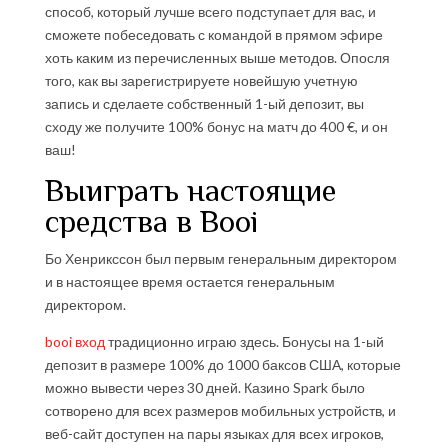
способ, который лучше всего подступает для вас, и
сможете побеседовать с командой в прямом эфире
хоть каким из перечисленных выше методов. Опосля
того, как вы зарегистрируете новейшую учетную
запись и сделаете собственный 1-ый депозит, вы
сходу же получите 100% бонус на матч до 400 €, и он
ваш!
Выиграть настоящие
средства в Booi
Бо Хенрикссон был первым генеральным директором
и в настоящее время остается генеральным
директором.
booi вход
традиционно играю здесь. Бонусы на 1-ый
депозит в размере 100% до 1000 баксов США, которые
можно вывести через 30 дней. Казино Spark было
сотворено для всех размеров мобильных устройств, и
веб-сайт доступен на пары языках для всех игроков,