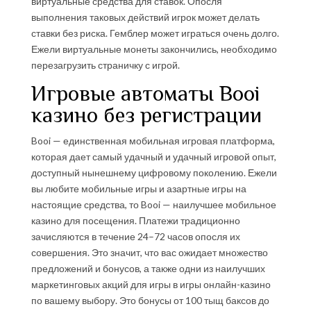
виртуальные средства для ставок. Опосля
выполнения таковых действий игрок может делать
ставки без риска. Гемблер может играться очень долго.
Ежели виртуальные монеты закончились, необходимо
перезагрузить страничку с игрой.
Игровые автоматы Booi
казино без регистрации
Booi — единственная мобильная игровая платформа,
которая дает самый удачный и удачный игровой опыт,
доступный нынешнему цифровому поколению. Ежели
вы любите мобильные игры и азартные игры на
настоящие средства, то Booi — наилучшее мобильное
казино для посещения. Платежи традиционно
зачисляются в течение 24–72 часов опосля их
совершения. Это значит, что вас ожидает множество
предложений и бонусов, а также одни из наилучших
маркетинговых акций для игры в игры онлайн-казино
по вашему выбору. Это бонусы от 100 тыщ баксов до