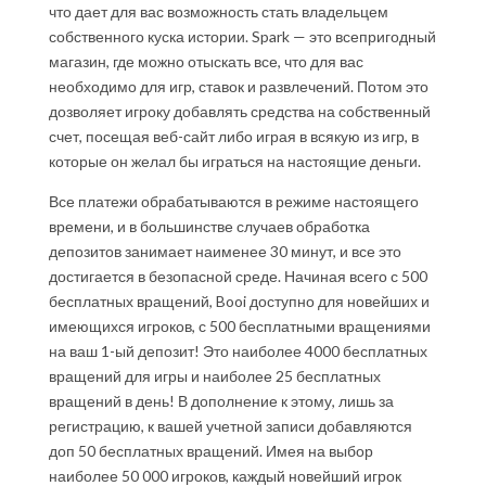
что дает для вас возможность стать владельцем
собственного куска истории. Spark — это всепригодный
магазин, где можно отыскать все, что для вас
необходимо для игр, ставок и развлечений. Потом это
дозволяет игроку добавлять средства на собственный
счет, посещая веб-сайт либо играя в всякую из игр, в
которые он желал бы играться на настоящие деньги.
Все платежи обрабатываются в режиме настоящего
времени, и в большинстве случаев обработка
депозитов занимает наименее 30 минут, и все это
достигается в безопасной среде. Начиная всего с 500
бесплатных вращений, Booi доступно для новейших и
имеющихся игроков, с 500 бесплатными вращениями
на ваш 1-ый депозит! Это наиболее 4000 бесплатных
вращений для игры и наиболее 25 бесплатных
вращений в день! В дополнение к этому, лишь за
регистрацию, к вашей учетной записи добавляются
доп 50 бесплатных вращений. Имея на выбор
наиболее 50 000 игроков, каждый новейший игрок