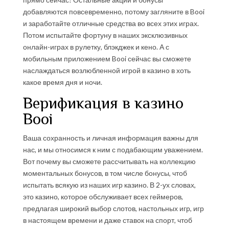
добавляются повсевременно, потому загляните в Booi
и заработайте отличные средства во всех этих играх.
Потом испытайте фортуну в наших эксклюзивных
онлайн-играх в рулетку, блэкджек и кено. А с
мобильным приложением Booi сейчас вы сможете
наслаждаться возлюбленной игрой в казино в хоть
какое время дня и ночи.
Верификация в казино
Booi
Ваша сохранность и личная информация важны для
нас, и мы относимся к ним с подабающим уважением.
Вот почему вы сможете рассчитывать на коллекцию
моментальных бонусов, в том числе бонусы, чтоб
испытать всякую из наших игр казино. В 2-ух словах,
это казино, которое обслуживает всех геймеров,
предлагая широкий выбор слотов, настольных игр, игр
в настоящем времени и даже ставок на спорт, чтоб