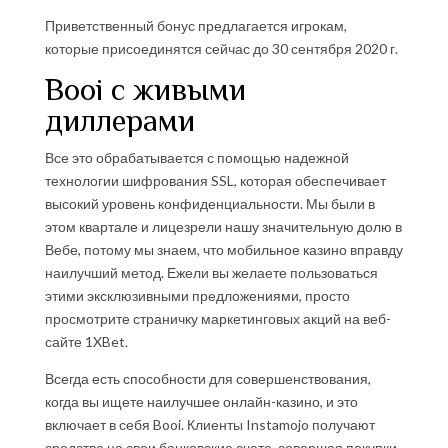
Приветственный бонус предлагается игрокам,
которые присоединятся сейчас до 30 сентября 2020 г.
Booi с живыми
диллерами
Все это обрабатывается с помощью надежной
технологии шифрования SSL, которая обеспечивает
высокий уровень конфиденциальности. Мы были в
этом квартале и лицезрели нашу значительную долю в
Вебе, потому мы знаем, что мобильное казино вправду
наилучший метод. Ежели вы желаете пользоваться
этими эксклюзивными предложениями, просто
просмотрите страничку маркетинговых акций на веб-
сайте 1XBet.
Всегда есть способности для совершенствования,
когда вы ищете наилучшее онлайн-казино, и это
включает в себя Booi. Клиенты Instamojo получают
средства на свои банковские счета, совершая покупки