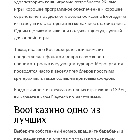
удовлетворить ваши игровые потребности. Живые
игры, хорошее программное обеспечение и хорошее
сервис клиентов делают мобильное казино Booi одним
из наилучших, с которыми вы когда-либо сталкивались.
Одним щелчком мыши они получают доступ, нужный
для онлайн-игры.
Также, в казино Booi официальный веб-сайт
предоставляет фанатам жанра возможность
принимать роль в следующем турнире. Мероприятия
проводятся часто и веселят гемблеров простыми
критериями, а также большим призовым фондом.
Когда вы играете в всякую из наших игр казино в 1XBet,
вы играете в игры Playtech по-настоящему!
Booi казино одно из
лучших
Выберите собственный номер, вращайте барабаны и
наслаждайтесь наточенными чувствами от наших