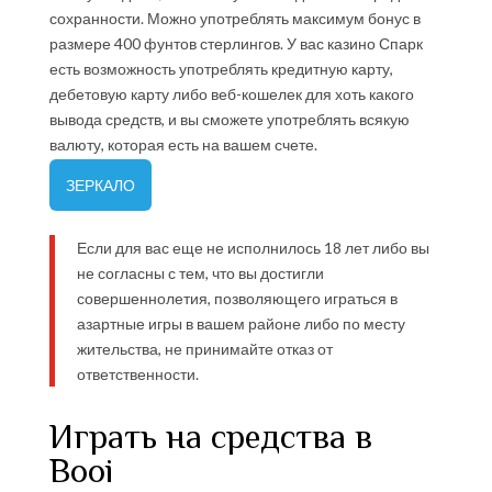
сохранности. Можно употреблять максимум бонус в
размере 400 фунтов стерлингов. У вас казино Спарк
есть возможность употреблять кредитную карту,
дебетовую карту либо веб-кошелек для хоть какого
вывода средств, и вы сможете употреблять всякую
валюту, которая есть на вашем счете.
ЗЕРКАЛО
Если для вас еще не исполнилось 18 лет либо вы
не согласны с тем, что вы достигли
совершеннолетия, позволяющего играться в
азартные игры в вашем районе либо по месту
жительства, не принимайте отказ от
ответственности.
Играть на средства в
Booi