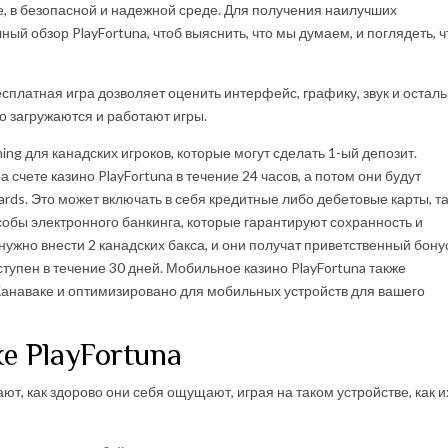
ме, в безопасной и надежной среде. Для получения наилучших
й обзор PlayFortuna, чтоб выяснить, что мы думаем, и поглядеть, ч
сплатная игра дозволяет оценить интерфейс, графику, звук и остал
ро загружаются и работают игры.
ing для канадских игроков, которые могут сделать 1-ый депозит.
а счете казино PlayFortuna в течение 24 часов, а потом они будут
rds. Это может включать в себя кредитные либо дебетовые карты, т
особы электронного банкинга, которые гарантируют сохранность и
 нужно внести 2 канадских бакса, и они получат приветственный бону
ступен в течение 30 дней. Мобильное казино PlayFortuna также
анаваке и оптимизировано для мобильных устройств для вашего
е PlayFortuna
ют, как здорово они себя ощущают, играя на таком устройстве, как и