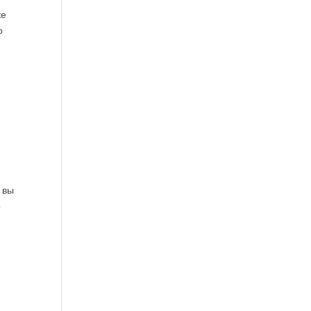
же
о
 вы
e