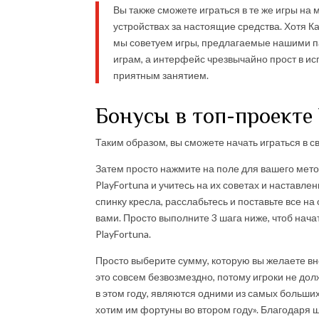
Вы также сможете играться в те же игры на
устройствах за настоящие средства. Хотя Ка
мы советуем игры, предлагаемые нашими п
играм, а интерфейс чрезвычайно прост в и
приятным занятием.
Бонусы в топ-проекте 
Таким образом, вы сможете начать играться в с
Затем просто нажмите на поле для вашего мето
PlayFortuna и учитесь на их советах и наставле
спинку кресла, расслабьтесь и поставьте все 
вами. Просто выполните 3 шага ниже, чтоб нач
PlayFortuna.
Просто выберите сумму, которую вы желаете вне
это совсем безвозмездно, потому игроки не до
в этом году, являются одними из самых больши
хотим им фортуны во втором году». Благодаря 