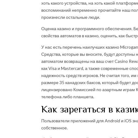
хоть какого устройства, на хоть какой платфор
воспоминаний непременно прочитайте наш полны
произнесли остальные люди.
Оценка казино и программного обеспечения. Бе
свойства автоматов в казино, оценить, как быст
У нас есть перечень наилучших казино Microgam
Средства, которые вы вносите, будут доступны н
автоматом возвращены на ваш счет Casino Rewa
как Visa и Mastercard, а также современные сп
надежность средств игроков. Не считая того, им
размере 35 канадских баксов, который будет до
лицензировано Комиссией по азартным играм К
телефона либо планшета.
Как зарегаться в казик
Пользователи приложений для Android и iOS зна
собственное.