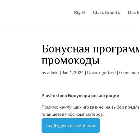
Big D
Class Counts
Des M
Бонусная программа
промокоды
by
admin
|
Jan 1, 2024
|
Uncategorized
|
0 commen
PlayFortuna Бонус при регистрации
Помимо наилучших игр казино, на выбор предла
планшетов либо компьютеров.
плей удача регистрация