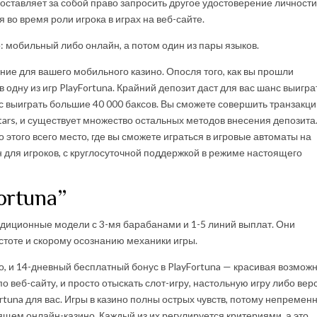
оставляет за собой право запросить другое удостоверение личност
я во время роли игрока в играх на веб-сайте.
: мобильный либо онлайн, а потом один из пары языков.
ение для вашего мобильного казино. Опосля того, как вы прошли
в одну из игр PlayFortuna. Крайний депозит даст для вас шанс выигра
нс выиграть большие 40 000 баксов. Вы сможете совершить транзакц
tars, и существует множество остальных методов внесения депозита.
до этого всего место, где вы сможете играться в игровые автоматы на
 для игроков, с круглосуточной поддержкой в режиме настоящего
ortuna”
адиционные модели с 3-мя барабанами и 1-5 линий выплат. Они
стоте и скорому осознанию механики игры.
, и 14-дневный бесплатный бонус в PlayFortuna — красивая возмож
о веб-сайту, и просто отыскать слот-игру, настольную игру либо ве
ortuna для вас. Игры в казино полны острых чувств, потому непремен
ящем онлайн-казино. Каждый из их регулируется критериями, а это