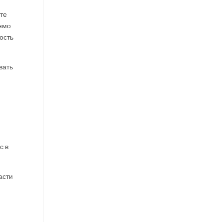
ите
рямо
ость
вать
ю
с в
асти