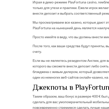
Играя в демо-режиме PlayFortuna casino, гемб
только для утехи и практики. Ежели игрок жела
внести депозит и выбрать соответственный реж
Мы просматриваем все казино, которые дают эт
PlayFortuna на нынешний день является наилучш
Просто имейте в виду, что вы должны внести ми
После того, как ваши средства будут приняты, 
счету.
Если вы не являетесь резидентом Англии, для в
которого вы сможете внести депозит либо снять 
блэкджека с живым дилером, который дозволяет 
один из немногих веб-сайтов онлайн-казино, на
Джекпоты в PlayFortu
Таким образом, ваш бонус в размере 400 € был д
сделать для вас умопомрачительный мобильны
повсевременно стремимся сделать лучше наши 