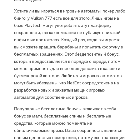
Хотите ли вы играться в игровые автоматы, покер либо
бинго, у Vulkan 777 есть все для этого. Лишь игры на
базе Playtech могут употреблять эту платформу
сохранности, так как компания не публикует никакой
инфы о их протоколах. Каждый раз, когда вы играете,
вы сможете вращать барабаны и попытать фортуну в
бесплатных вращениях. Этот бездепозитный бонус,
который предоставляется в порядке очереди, потом
можно применять для внесения депозита в казино и
букмекерской конторе. Любители игровых автоматов
могут быть убеждены, что NetEnt сосредоточена на
разработке новых и захватывающих игровых
автоматов для собственных игроков.
Популярные бесплатные бонусы включают в себя
бонус за матч, бесплатные спины и бесплатные
средства, которые можно поменять на
обналичиваемые призы. Ваша сохранность является
нашим ценностью номер один, потому все транзакции