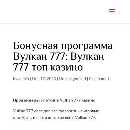
Бонусная программа
Вулкан 777: Вулкан
777 топ казино
by
admin
|
Dec 17, 2023
|
Uncategorized
|
0 comments
Провайдеры слотов в Vulkan 777 казино
Vulkan 777 дает для вас фаворитные игровые
автоматы, и вы отыщите их все в Vulkan 777.