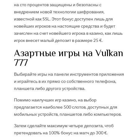
на сто процентов защищены и безопасны с
внедрением новой технологии шифрования,
известной как SSL. Этот бонус доступен лишь для
новейших игроков на настоящие средства и будет
зачислен на счет новейшего игрока в казино, как лишь
игрок внесет малый депозит в размере 25 €.
Азартные игры на Vulkan
777
Выбирайте игры на панели инструментов приложения
и играйтесь в их прямо со собственного телефона,
планшета либо другого устройства.
Помимо наилучших игр казино, на выбор
предлагается наиболее 500 слотов, доступных для
мобильных устройств, планшетов либо компьютеров.
Затем сделайте максимум четыре депозита, чтоб
претендовать на 100% бонус на матч до 300 €.