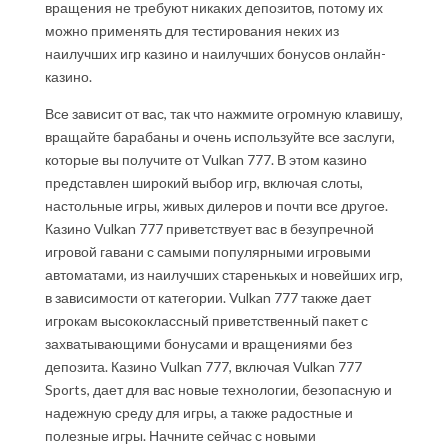
вращения не требуют никаких депозитов, потому их
можно применять для тестирования неких из
наилучших игр казино и наилучших бонусов онлайн-
казино.
Все зависит от вас, так что нажмите огромную клавишу,
вращайте барабаны и очень используйте все заслуги,
которые вы получите от Vulkan 777. В этом казино
представлен широкий выбор игр, включая слоты,
настольные игры, живых дилеров и почти все другое.
Казино Vulkan 777 приветствует вас в безупречной
игровой гавани с самыми популярными игровыми
автоматами, из наилучших старенькых и новейших игр,
в зависимости от категории. Vulkan 777 также дает
игрокам высококлассный приветственный пакет с
захватывающими бонусами и вращениями без
депозита. Казино Vulkan 777, включая Vulkan 777
Sports, дает для вас новые технологии, безопасную и
надежную среду для игры, а также радостные и
полезные игры. Начните сейчас с новыми