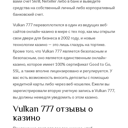
вами счет Skrill, Neteller либо в банк и выведите
средства на собственный личный либо корпоративный
банковский счет.
Vulkan 777 перевоплотился в один из ведущих веб-
сайтов онлайн-казино в мире с тех пор, как мы открыли
свои двери для бизнеса в 2002 году, и новые
технологии казино — это лишь глазурь на тортике.
Кроме того, что Vulkan 777 является безопасным и
безопасным, оно является единственным онлайн-
казино, которое имеет 100% сертификат Good to Go,
SSL, а также вполне лицензировано и регулируется. У
вас есть возможность вносить депозиты с помощью
кредитной карты либо через веб-кошелек. Ежели вы
зарегистрировали вторую учетную запись в Vulkan 777,
вы должны немедля уведомить о этом казино.
Vulkan 777 отзывы о
казино