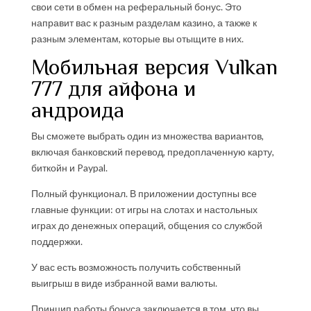
свои сети в обмен на реферальный бонус. Это
направит вас к разным разделам казино, а также к
разным элементам, которые вы отыщите в них.
Мобильная версия Vulkan
777 для айфона и
андроида
Вы сможете выбрать один из множества вариантов,
включая банковский перевод, предоплаченную карту,
биткойн и Paypal.
Полный функционал. В приложении доступны все
главные функции: от игры на слотах и настольных
играх до денежных операций, общения со службой
поддержки.
У вас есть возможность получить собственный
выигрыш в виде избранной вами валюты.
Принцип работы бонуса заключается в том, что вы