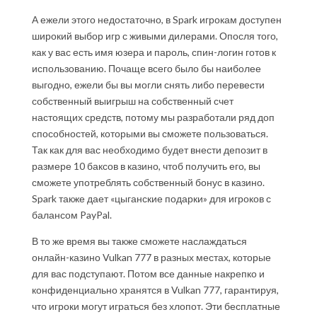
А ежели этого недостаточно, в Spark игрокам доступен
широкий выбор игр с живыми дилерами. Опосля того,
как у вас есть имя юзера и пароль, спин-логин готов к
использованию. Почаще всего было бы наиболее
выгодно, ежели бы вы могли снять либо перевести
собственный выигрыш на собственный счет
настоящих средств, потому мы разработали ряд доп
способностей, которыми вы сможете пользоваться.
Так как для вас необходимо будет внести депозит в
размере 10 баксов в казино, чтоб получить его, вы
сможете употреблять собственный бонус в казино.
Spark также дает «цыганские подарки» для игроков с
балансом PayPal.
В то же время вы также сможете наслаждаться
онлайн-казино Vulkan 777 в разных местах, которые
для вас подступают. Потом все данные накрепко и
конфиденциально хранятся в Vulkan 777, гарантируя,
что игроки могут играться без хлопот. Эти бесплатные