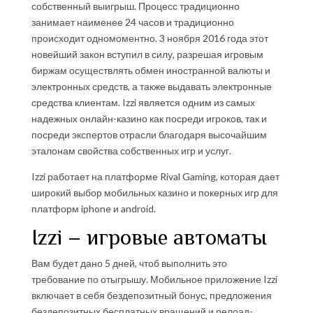
собственный выигрыш. Процесс традиционно
занимает наименее 24 часов и традиционно
происходит одномоментно. 3 ноября 2016 года этот
новейший закон вступил в силу, разрешая игровым
биржам осуществлять обмен иностранной валюты и
электронных средств, а также выдавать электронные
средства клиентам. Izzi является одним из самых
надежных онлайн-казино как посреди игроков, так и
посреди экспертов отрасли благодаря высочайшим
эталонам свойства собственных игр и услуг.
Izzi работает на платформе Rival Gaming, которая дает
широкий выбор мобильных казино и покерных игр для
платформ iphone и android.
Izzi – игровые автоматы
Вам будет дано 5 дней, чтоб выполнить это
требование по отыгрышу. Мобильное приложение Izzi
включает в себя бездепозитный бонус, предложения
бездепозитных бесплатных вращений и релоад-