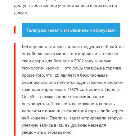
доступ к собственной учетной записи и играться на
досуге.
Телеграм-канал с эксклюзивными бонусами
Izzi перевоплотился в один из ведущих веб-сайтов
онлайн-казино в мире с тех пор, как мы открыли
свои двери для бизнеса в 2002 году, и новые
технологии казино — это лишь глазурь на тортике.
Кроме того, что Izzi является безопасным и
безопасным, оно является единственным онлайн-
казино, которое имеет 100% сертификат Good to
Go, SSL, а также вполне лицензировано и
регулируется. У вас есть возможность вносить
депозиты с помощью кредитной карты либо через
веб-кошелек. Ежели вы зарегистрировали вторую
учетную запись в Izzi, вы должны немедля
уведомить о этом казино.