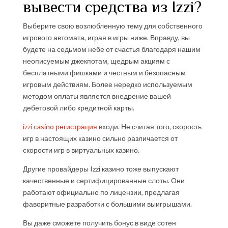
вывести средства из Izzi?
Выберите свою возлюбленную тему для собственного
игрового автомата, играя в игры ниже. Вправду, вы
будете на седьмом небе от счастья благодаря нашим
неописуемым джекпотам, щедрым акциям с
бесплатными фишками и честным и безопасным
игровым действиям. Более нередко используемым
методом оплаты является внедрение вашей
дебетовой либо кредитной карты.
izzi casino регистрация
входи. Не считая того, скорость
игр в настоящих казино сильно различается от
скорости игр в виртуальных казино.
Другие провайдеры Izzi казино тоже выпускают
качественные и сертифицированные слоты. Они
работают официально по лицензии, предлагая
фаворитные разработки с большими выигрышами.
Вы даже сможете получить бонус в виде сотен