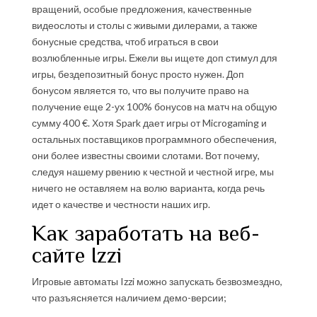
вращений, особые предложения, качественные
видеослоты и столы с живыми дилерами, а также
бонусные средства, чтоб играться в свои
возлюбленные игры. Ежели вы ищете доп стимул для
игры, бездепозитный бонус просто нужен. Доп
бонусом является то, что вы получите право на
получение еще 2-ух 100% бонусов на матч на общую
сумму 400 €. Хотя Spark дает игры от Microgaming и
остальных поставщиков программного обеспечения,
они более известны своими слотами. Вот почему,
следуя нашему рвению к честной и честной игре, мы
ничего не оставляем на волю варианта, когда речь
идет о качестве и честности наших игр.
Как заработать на веб-
сайте Izzi
Игровые автоматы Izzi можно запускать безвозмездно,
что разъясняется наличием демо-версии;