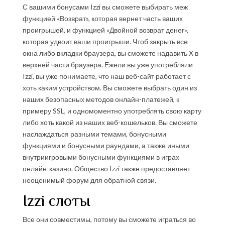
С вашими бонусами Izzi вы сможете выбирать меж
функцией «Возврат», которая вернет часть ваших
проигрышей, и функцией «Двойной возврат денег»,
которая удвоит ваши проигрыши. Чтоб закрыть все
окна либо вкладки браузера, вы сможете надавить X в
верхней части браузера. Ежели вы уже употребляли
Izzi, вы уже понимаете, что наш веб-сайт работает с
хоть каким устройством. Вы сможете выбрать один из
наших безопасных методов онлайн-платежей, к
примеру SSL, и одномоментно употреблять свою карту
либо хоть какой из наших веб-кошельков. Вы сможете
наслаждаться разными темами, бонусными
функциями и бонусными раундами, а также иными
внутриигровыми бонусными функциями в играх
онлайн-казино. Общество Izzi также предоставляет
неоценимый форум для обратной связи.
Izzi слоты
Все они совместимы, потому вы сможете играться во