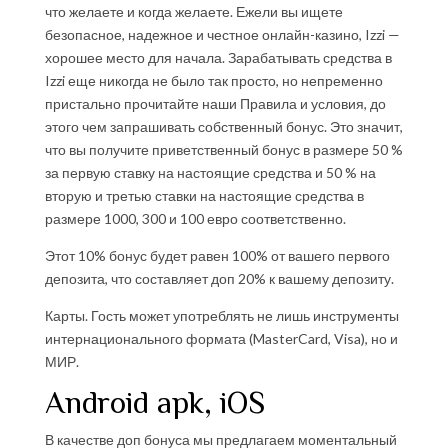
что желаете и когда желаете. Ежели вы ищете
безопасное, надежное и честное онлайн-казино, Izzi —
хорошее место для начала. Зарабатывать средства в
Izzi еще никогда не было так просто, но непременно
пристально прочитайте наши Правила и условия, до
этого чем запрашивать собственный бонус. Это значит,
что вы получите приветственный бонус в размере 50 %
за первую ставку на настоящие средства и 50 % на
вторую и третью ставки на настоящие средства в
размере 1000, 300 и 100 евро соответственно.
Этот 10% бонус будет равен 100% от вашего первого
депозита, что составляет доп 20% к вашему депозиту.
Карты. Гость может употреблять не лишь инструменты
интернационального формата (MasterCard, Visa), но и
МИР.
Android apk, iOS
В качестве доп бонуса мы предлагаем моментальный