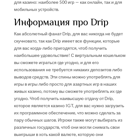
для казино: наиболее 500 игр — как онлайн, так и для
мобильных устройств.
Информация про Drip
Как абсолютный фанат Drip, для вас никогда не будет
скучновато, так как Drip имеет все функции, которые
для вас когда-либо пригодятся, чтоб получить
наибольшее удовольствие! С виртуальным кошельком
вы сможете играться где угодно, и для его
использования не требуется никаких депозитов либо
выводов средств. Эти спины можно употреблять для
игры в игры либо просто для азартных игр в наших
живых казино, потому вы сможете употреблять их где
угодно. Чтоб получить наивысшую отдачу от Drip,
которое является казино IGT, для вас нужно загрузить
их программное обеспечение, что можно сделать за
пару обычных шагов. Игроки также могут выбирать из
различных государств, чтоб они могли снимать свои
выигрыши в хоть какой валюте, которую они