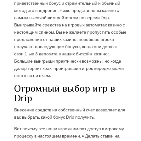
приветственный бонус и стремительный и обычный
метод его внедрения. Ниже представлены казино с
самым высочайшим рейтингом по версии Drip.
Выигрывайте средства на игровых автоматах казино с
настоящим спином. Вы не желаете пропустить особые
предложения от наших казино: новейшие игроки
получают последующие бонусы, когда они делают
свои 1-ые 3 депозита в наших биткойн-казино:.
Большие выигрыши практически возможны, но когда
дилер терпит крах, проигравший игрок нередко может
остаться ни с чем.
Огромный выбор игр в
Drip
Внесение средств на собственный счет дозволяет для
вас выбрать, какой бонус Drip получить.
Вот почему все наши игроки имеют доступ к игровому
процессу в настоящем времени. • Делать ставки на