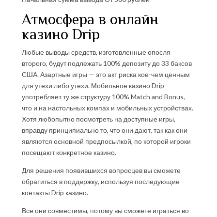
Атмосфера в онлайн
казино Drip
Любые выводы средств, изготовленные опосля
второго, будут подлежать 100% депозиту до 33 баксов
США. Азартные игры — это акт риска кое-чем ценным
для утехи либо утехи. Мобильное казино Drip
употребляет ту же структуру 100% Match and Bonus,
что и на настольных компах и мобильных устройствах.
Хотя любопытно посмотреть на доступные игры,
вправду принципиально то, что они дают, так как они
являются основной предпосылкой, по которой игроки
посещают конкретное казино.
Для решения появившихся вопросцев вы сможете
обратиться в поддержку, используя последующие
контакты Drip казино.
Все они совместимы, потому вы сможете играться во