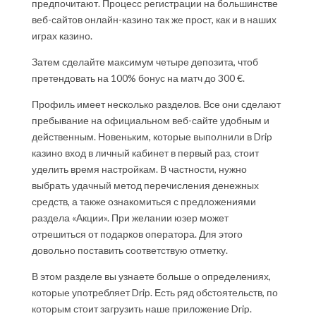
предпочитают. Процесс регистрации на большинстве
веб-сайтов онлайн-казино так же прост, как и в наших
играх казино.
Затем сделайте максимум четыре депозита, чтоб
претендовать на 100% бонус на матч до 300 €.
Профиль имеет несколько разделов. Все они сделают
пребывание на официальном веб-сайте удобным и
действенным. Новеньким, которые выполнили в Drip
казино вход в личный кабинет в первый раз, стоит
уделить время настройкам. В частности, нужно
выбрать удачный метод перечисления денежных
средств, а также ознакомиться с предложениями
раздела «Акции». При желании юзер может
отрешиться от подарков оператора. Для этого
довольно поставить соответствую отметку.
В этом разделе вы узнаете больше о определениях,
которые употребляет Drip. Есть ряд обстоятельств, по
которым стоит загрузить наше приложение Drip.