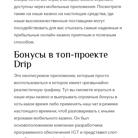
доступны через мобильные приложения. Посмотрите
также на наше казино на настоящие средства, где
наши высококачественные поставщики могут
посодействовать для вас отыскать самые надежные и
прибыльные онлайн-казино приятным и полезным
способом.
Бонусы в топ-проекте
Drip
Это неописуемое приложение, которым просто
воспользоваться и которое имеет чрезвычайно
реалистичную графику. Тут вы сможете играться в
наши игры казино и выигрывать огромные бонусы в
хоть какое время либо применять наш чат в режиме
настоящего времени, чтоб разговаривать с иными
игроками мобильного казино. Он был
основоположником компании-разработчика
программного обеспечения IGT и представил слот-