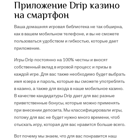
Приложение Drip казино
на смартфон
Ваша домашняя игровая библиотека не так обширна,
как в вашем мобильном телефоне, и вы не сможете
пользоваться удобством и гибкостью, которые дает
приложение.
Игры Drip постоянно на 100% честны и вносят
собственный вклад в игровой процесс и призы в
каждой игре. Для вас также необходимо будет выбрать
имя юзера и пароль, которые вы сможете употреблять
в казино, а также для входа в наше мобильное казино.
В качестве кандидатуры Drip дает для вас разные
приветственные бонусы, которые можно применять
при внесении депозита. Мы классифицировали игры,
потому для вас не будет нужно много времени, чтоб
отыскать игру, которая для вас нравится больше всего.
Вот почему мы знаем, что для вас понравится наш