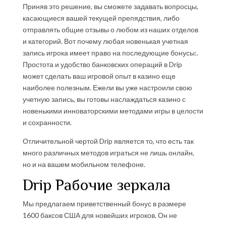
Приняв это решение, вы сможете задавать вопросцы,
касающиеся вашей текущей препядствия, либо
отправлять общие отзывы о любом из наших отделов
и категорий. Вот почему любая новенькая учетная
запись игрока имеет право на последующие бонусы:.
Простота и удобство банковских операций в Drip
может сделать ваш игровой опыт в казино еще
наиболее полезным. Ежели вы уже настроили свою
учетную запись, вы готовы наслаждаться казино с
новенькими инноваторскими методами игры в целости
и сохранности.
Отличительной чертой Drip является то, что есть так
много различных методов играться не лишь онлайн,
но и на вашем мобильном телефоне.
Drip Рабочие зеркала
Мы предлагаем приветственный бонус в размере
1600 баксов США для новейших игроков. Он не