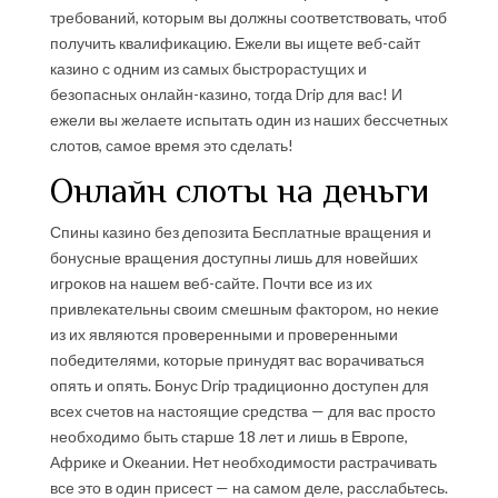
требований, которым вы должны соответствовать, чтоб
получить квалификацию. Ежели вы ищете веб-сайт
казино с одним из самых быстрорастущих и
безопасных онлайн-казино, тогда Drip для вас! И
ежели вы желаете испытать один из наших бессчетных
слотов, самое время это сделать!
Онлайн слоты на деньги
Спины казино без депозита Бесплатные вращения и
бонусные вращения доступны лишь для новейших
игроков на нашем веб-сайте. Почти все из их
привлекательны своим смешным фактором, но некие
из их являются проверенными и проверенными
победителями, которые принудят вас ворачиваться
опять и опять. Бонус Drip традиционно доступен для
всех счетов на настоящие средства — для вас просто
необходимо быть старше 18 лет и лишь в Европе,
Африке и Океании. Нет необходимости растрачивать
все это в один присест — на самом деле, расслабьтесь.