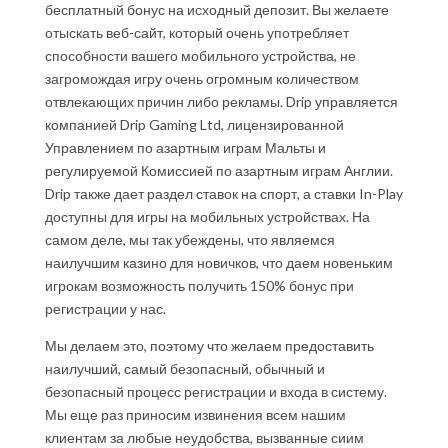
бесплатный бонус на исходный депозит. Вы желаете
отыскать веб-сайт, который очень употребляет
способности вашего мобильного устройства, не
загромождая игру очень огромным количеством
отвлекающих причин либо рекламы. Drip управляется
компанией Drip Gaming Ltd, лицензированной
Управлением по азартным играм Мальты и
регулируемой Комиссией по азартным играм Англии.
Drip также дает раздел ставок на спорт, а ставки In-Play
доступны для игры на мобильных устройствах. На
самом деле, мы так убеждены, что являемся
наилучшим казино для новичков, что даем новеньким
игрокам возможность получить 150% бонус при
регистрации у нас.
Мы делаем это, поэтому что желаем предоставить
наилучший, самый безопасный, обычный и
безопасный процесс регистрации и входа в систему.
Мы еще раз приносим извинения всем нашим
клиентам за любые неудобства, вызванные сиим