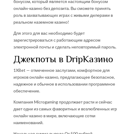
бонусом, который является настоящим бонусом
онлайн-казино без депозита. Вы сможете принять
роль в захватывающих играх с живыми дилерами в
реальном наземном казино!
Для этого для вас необходимо будет
зарегистрироваться с работающим адресом
электронной почты и сделать неповторимый пароль.
Джекпоты в DripКазино
1XBet — отмеченное заслугами, комфортное для
игроков онлайн-казино, предлагающее безопасное,
надежное и обычное в использовании программное
обеспечение.
Компания Microgaming продолжает расти и сейчас
дает одни из самых фаворитных и возлюбленных игр
онлайн-казино в мире, включающие сотки
наименований.
Начальная сумма вывода От 500 рублей