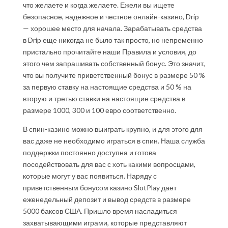
что желаете и когда желаете. Ежели вы ищете
безопасное, надежное и честное онлайн-казино, Drip
— хорошее место для начала. Зарабатывать средства
в Drip еще никогда не было так просто, но непременно
пристально прочитайте наши Правила и условия, до
этого чем запрашивать собственный бонус. Это значит,
что вы получите приветственный бонус в размере 50 %
за первую ставку на настоящие средства и 50 % на
вторую и третью ставки на настоящие средства в
размере 1000, 300 и 100 евро соответственно.
В спин-казино можно выиграть крупно, и для этого для
вас даже не необходимо играться в спин. Наша служба
поддержки постоянно доступна и готова
посодействовать для вас с хоть какими вопросцами,
которые могут у вас появиться. Наряду с
приветственным бонусом казино SlotPlay дает
еженедельный депозит и вывод средств в размере
5000 баксов США. Пришло время насладиться
захватывающими играми, которые представляют