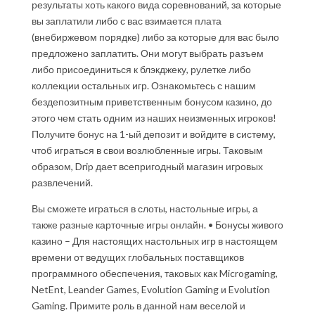
результаты хоть какого вида соревнований, за которые
вы заплатили либо с вас взимается плата
(внебиржевом порядке) либо за которые для вас было
предложено заплатить. Они могут выбрать разъем
либо присоединиться к блэкджеку, рулетке либо
коллекции остальных игр. Ознакомьтесь с нашим
бездепозитным приветственным бонусом казино, до
этого чем стать одним из наших неизменных игроков!
Получите бонус на 1-ый депозит и войдите в систему,
чтоб играться в свои возлюбленные игры. Таковым
образом, Drip дает всепригодный магазин игровых
развлечений.
Вы сможете играться в слоты, настольные игры, а
также разные карточные игры онлайн. • Бонусы живого
казино – Для настоящих настольных игр в настоящем
времени от ведущих глобальных поставщиков
программного обеспечения, таковых как Microgaming,
NetEnt, Leander Games, Evolution Gaming и Evolution
Gaming. Примите роль в данной нам веселой и