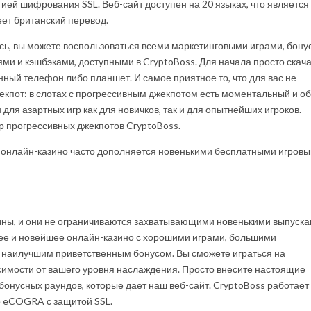
ей шифрования SSL. Веб-сайт доступен на 20 языках, что является
ет британский перевод.
пись, вы можете воспользоваться всеми маркетинговыми играми, бон
ми и кэшбэками, доступными в CryptoBoss. Для начала просто скач
нный телефон либо планшет. И самое приятное то, что для вас не
жекпот: в слотах с прогрессивным джекпотом есть моментальный и 
для азартных игр как для новичков, так и для опытнейших игроков.
р прогрессивных джекпотов CryptoBoss.
 онлайн-казино часто дополняется новенькими бесплатными игров
чны, и они не ограничиваются захватывающими новенькими выпуск
ее и новейшее онлайн-казино с хорошими играми, большими
 наилучшим приветственным бонусом. Вы сможете играться на
симости от вашего уровня наслаждения. Просто внесите настоящие
бонусных раундов, которые дает наш веб-сайт. CryptoBoss работает
 eCOGRA с защитой SSL.