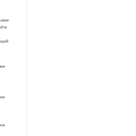
усами
айте
общий
ыми
ами
 на