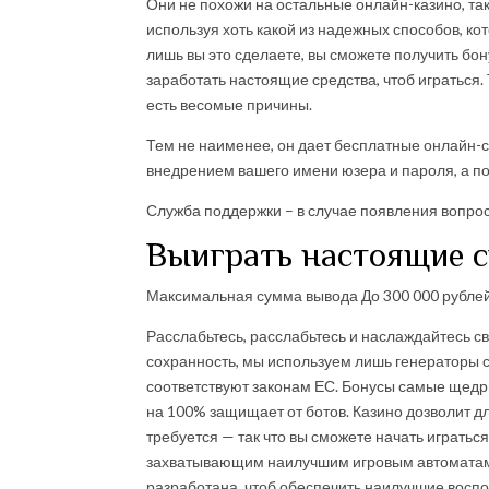
Они не похожи на остальные онлайн-казино, так
используя хоть какой из надежных способов, ко
лишь вы это сделаете, вы сможете получить бо
заработать настоящие средства, чтоб играться. 
есть весомые причины.
Тем не наименее, он дает бесплатные онлайн-сл
внедрением вашего имени юзера и пароля, а по
Служба поддержки – в случае появления вопрос
Выиграть настоящие с
Максимальная сумма вывода До 300 000 рублей
Расслабьтесь, расслабьтесь и наслаждайтесь св
сохранность, мы используем лишь генераторы с
соответствуют законам ЕС. Бонусы самые щедр
на 100% защищает от ботов. Казино дозволит д
требуется — так что вы сможете начать играться
захватывающим наилучшим игровым автоматам 
разработана, чтоб обеспечить наилучшие воспом