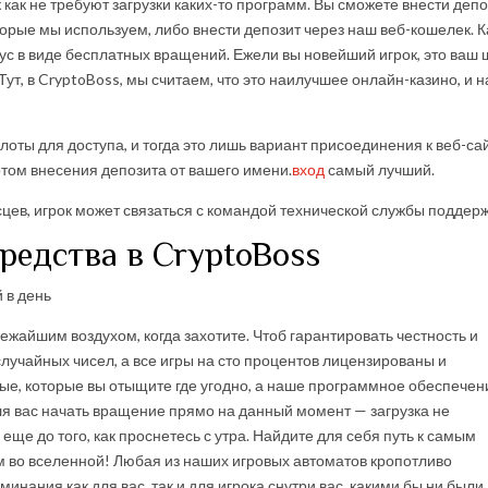
 как не требуют загрузки каких-то программ. Вы сможете внести депо
торые мы используем, либо внести депозит через наш веб-кошелек. К
нус в виде бесплатных вращений. Ежели вы новейший игрок, это ваш
Тут, в CryptoBoss, мы считаем, что это наилучшее онлайн-казино, и н
оты для доступа, и тогда это лишь вариант присоединения к веб-сай
том внесения депозита от вашего имени.
вход
самый лучший.
цев, игрок может связаться с командой технической службы поддерж
редства в CryptoBoss
 в день
ежайшим воздухом, когда захотите. Чтоб гарантировать честность и
лучайных чисел, а все игры на сто процентов лицензированы и
ые, которые вы отыщите где угодно, а наше программное обеспечен
ля вас начать вращение прямо на данный момент — загрузка не
 еще до того, как проснетесь с утра. Найдите для себя путь к самым
во вселенной! Любая из наших игровых автоматов кропотливо
инания как для вас, так и для игрока снутри вас, какими бы ни были