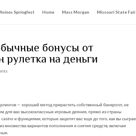
oines Springfest
Home
Mass Morgan
Missouri State Fair
обычные бонусы от
н рулетка на деньги
ents
ерлингов — хороший метод прирастить собственный банкролл, не
ем для вас высококлассные игровые деяния, прямо из страны
casino и функциями, которые зацепят вас еще до того, как вы сыгра
 из множества вариантов пополнения и снятия средств, включая
ные.