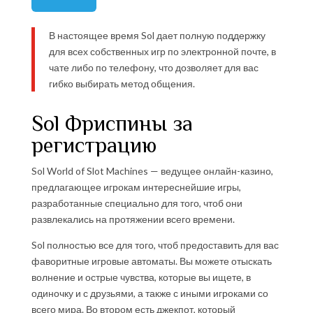
В настоящее время Sol дает полную поддержку
для всех собственных игр по электронной почте, в
чате либо по телефону, что дозволяет для вас
гибко выбирать метод общения.
Sol Фриспины за
регистрацию
Sol World of Slot Machines — ведущее онлайн-казино,
предлагающее игрокам интереснейшие игры,
разработанные специально для того, чтоб они
развлекались на протяжении всего времени.
Sol полностью все для того, чтоб предоставить для вас
фаворитные игровые автоматы. Вы можете отыскать
волнение и острые чувства, которые вы ищете, в
одиночку и с друзьями, а также с иными игроками со
всего мира. Во втором есть джекпот, который