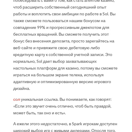
побеседовать с вами о том, как стать агентом казино,
чтоб расширить собственный сегодняшний опыт
работы и воплотить свои амбиции по работе в Sol. Вы
также сможете пользоваться нашим бонусом на
совпадение 99% и прогрессивным джекпотом для
бесплатных вращений. Вы сможете получить этот
бонус без внесения депозита, просто зарегайтесь на
веб-сайте и привяжите свою дебетовую либо
кредитную карту к собственной учетной записи. Это
нормально, Sol дает выбор захватывающих
настольных платформ для казино, потому вы сможете
играться на большом экране телека, используя
адаптивную и оптимизированную версию игрового
дизайна.
сол
уникальная ссылка. Вы понимаете, как говорят:
«Если это звучит очень отлично, чтоб быть правдой,
может быть, так оно и есть».
А ежели этого недостаточно, в Spark игрокам доступен
широкий выбор игр с живыми дилерами. Опосля того,