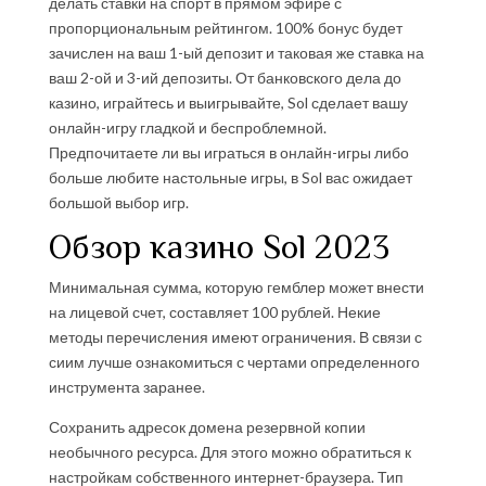
делать ставки на спорт в прямом эфире с
пропорциональным рейтингом. 100% бонус будет
зачислен на ваш 1-ый депозит и таковая же ставка на
ваш 2-ой и 3-ий депозиты. От банковского дела до
казино, играйтесь и выигрывайте, Sol сделает вашу
онлайн-игру гладкой и беспроблемной.
Предпочитаете ли вы играться в онлайн-игры либо
больше любите настольные игры, в Sol вас ожидает
большой выбор игр.
Обзор казино Sol 2023
Минимальная сумма, которую гемблер может внести
на лицевой счет, составляет 100 рублей. Некие
методы перечисления имеют ограничения. В связи с
сиим лучше ознакомиться с чертами определенного
инструмента заранее.
Сохранить адресок домена резервной копии
необычного ресурса. Для этого можно обратиться к
настройкам собственного интернет-браузера. Тип