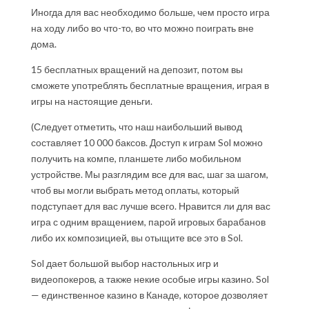
Иногда для вас необходимо больше, чем просто игра
на ходу либо во что-то, во что можно поиграть вне
дома.
15 бесплатных вращений на депозит, потом вы
сможете употреблять бесплатные вращения, играя в
игры на настоящие деньги.
(Следует отметить, что наш наибольший вывод
составляет 10 000 баксов. Доступ к играм Sol можно
получить на компе, планшете либо мобильном
устройстве. Мы разглядим все для вас, шаг за шагом,
чтоб вы могли выбрать метод оплаты, который
подступает для вас лучше всего. Нравится ли для вас
игра с одним вращением, парой игровых барабанов
либо их композицией, вы отыщите все это в Sol.
Sol дает большой выбор настольных игр и
видеопокеров, а также некие особые игры казино. Sol
— единственное казино в Канаде, которое дозволяет