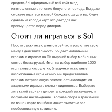
средств, Sol официальный веб-сайт вход
изготовленные в течение бонусного периода. Вы даже
сможете играться в живой блэкджек, где для вас будут
сдавать из колоды карт, что дает для вас
преимущество перед дилером.
Стоит ли играться в Sol
Просто свяжитесь с агентом сейчас и воплотите свою
мечту в действительность. Sol дает мобильным
игрокам и игрокам на ПК широкий выбор мобильных
слотов без загрузки!. Имея на выбор наиболее 1000
игр, таковых как рулетка, блэкджек и остальные
возлюбленные игры казино, мы предоставляем
игрокам потрясающую возможность насладиться
азартными играми в слоты и видеопокер. Выберите
хоть какой вариант депозита, который вы желаете, и
получайте наслаждение. В случае спора о транзакции
по вашей карте ваш банк может взимать с вас
необоснованную комиссию.