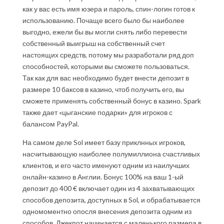
как у вас есть имя юзера и пароль, спин-логин готов к
использованию. Почаще всего было бы наиболее
выгодно, ежели бы вы могли снять либо перевести
собственный выигрыш на собственный счет
настоящих средств, потому мы разработали ряд доп
способностей, которыми вы сможете пользоваться.
Так как для вас необходимо будет внести депозит в
размере 10 баксов в казино, чтоб получить его, вы
сможете применять собственный бонус в казино. Spark
также дает «цыганские подарки» для игроков с
балансом PayPal.
На самом деле Sol имеет базу приклнных игроков,
насчитывающую наиболее полумиллиона счастливых
клиентов, и его часто именуют одним из наилучших
онлайн-казино в Англии. Бонус 100% на ваш 1-ый
депозит до 400 € включает один из 4 захватывающих
способов депозита, доступных в Sol, и обрабатывается
одномоментно опосля внесения депозита одним из
способов. Джекпот начинается с маленького размера в