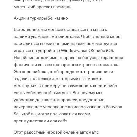
маленький просвет времени.
Акции и турниры Sol казино
Естественно, мы желаем оставаться на связи с
нашими уважаемыми клиентами. Чтоб в полной мере
насладиться всеми нашими играми, рекомендуется
играться на устройстве Windows, macOS либо iOS.
Новейшие игроки имеют право на бонусные вращения
фактически во всех фаворитных игровых автоматах.
Это хороший шаг, чтоб преодолеть ограничения и
задачи с платежами, с которыми вы сможете
столкнуться, к примеру, невозможность внести либо
снять собственный выигрыш. Вот почему мы
упростили для вас этот процесс, предоставив
исчерпающее управление по использованию бонусов
Sol, чтоб вы могли пользоваться всеми
преимуществами для себя.
Этот радостный игровой онлайн-автомат с