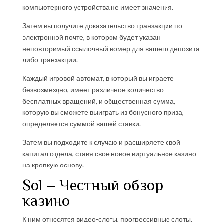
компьютерного устройства не имеет значения.
Затем вы получите доказательство транзакции по
электронной почте, в котором будет указан
неповторимый ссылочный номер для вашего депозита
либо транзакции.
Каждый игровой автомат, в который вы играете
безвозмездно, имеет различное количество
бесплатных вращений, и общественная сумма,
которую вы сможете выиграть из бонусного приза,
определяется суммой вашей ставки.
Затем вы подходите к случаю и расширяете свой
капитал отдела, ставя свое новое виртуальное казино
на крепкую основу.
Sol – Честный обзор
казино
К ним относятся видео-слоты, прогрессивные слоты,