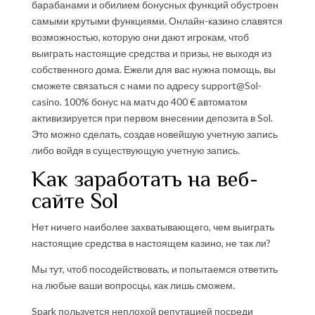
барабанами и обилием бонусных функций обустроен
самыми крутыми функциями. Онлайн-казино славятся
возможностью, которую они дают игрокам, чтоб
выиграть настоящие средства и призы, не выходя из
собственного дома. Ежели для вас нужна помощь, вы
сможете связаться с нами по адресу support@Sol-
casino. 100% бонус на матч до 400 € автоматом
активизируется при первом внесении депозита в Sol.
Это можно сделать, создав новейшую учетную запись
либо войдя в существующую учетную запись.
Как заработать на веб-
сайте Sol
Нет ничего наиболее захватывающего, чем выиграть
настоящие средства в настоящем казино, не так ли?
Мы тут, чтоб посодействовать, и попытаемся ответить
на любые ваши вопросцы, как лишь сможем.
Spark пользуется неплохой репутацией посреди