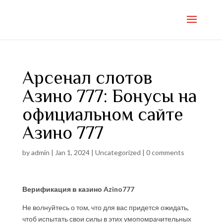
Арсенал слотов
Азино 777: Бонусы на
официальном сайте
Азино 777
by
admin
|
Jan 1, 2024
|
Uncategorized
|
0 comments
Верификация в казино Azino777
Не волнуйтесь о том, что для вас придется ожидать,
чтоб испытать свои силы в этих умопомрачительных