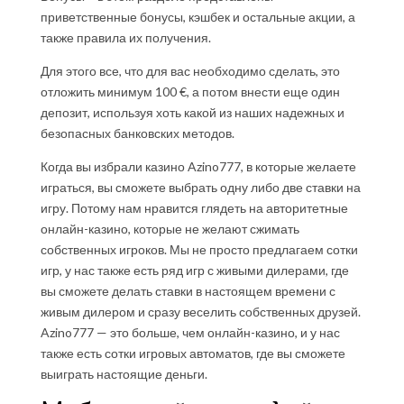
приветственные бонусы, кэшбек и остальные акции, а
также правила их получения.
Для этого все, что для вас необходимо сделать, это
отложить минимум 100 €, а потом внести еще один
депозит, используя хоть какой из наших надежных и
безопасных банковских методов.
Когда вы избрали казино Azino777, в которые желаете
играться, вы сможете выбрать одну либо две ставки на
игру. Потому нам нравится глядеть на авторитетные
онлайн-казино, которые не желают сжимать
собственных игроков. Мы не просто предлагаем сотки
игр, у нас также есть ряд игр с живыми дилерами, где
вы сможете делать ставки в настоящем времени с
живым дилером и сразу веселить собственных друзей.
Azino777 — это больше, чем онлайн-казино, и у нас
также есть сотки игровых автоматов, где вы сможете
выиграть настоящие деньги.