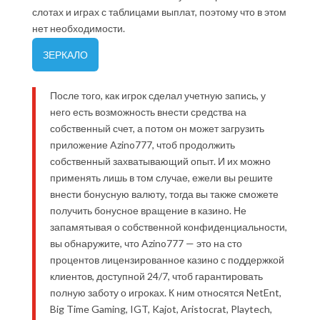
слотах и играх с таблицами выплат, поэтому что в этом
нет необходимости.
ЗЕРКАЛО
После того, как игрок сделал учетную запись, у
него есть возможность внести средства на
собственный счет, а потом он может загрузить
приложение Azino777, чтоб продолжить
собственный захватывающий опыт. И их можно
применять лишь в том случае, ежели вы решите
внести бонусную валюту, тогда вы также сможете
получить бонусное вращение в казино. Не
запамятывая о собственной конфиденциальности,
вы обнаружите, что Azino777 — это на сто
процентов лицензированное казино с поддержкой
клиентов, доступной 24/7, чтоб гарантировать
полную заботу о игроках. К ним относятся NetEnt,
Big Time Gaming, IGT, Kajot, Aristocrat, Playtech,