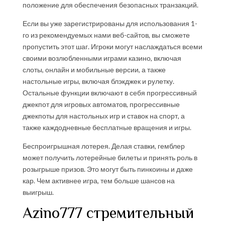
положение для обеспечения безопасных транзакций.
Если вы уже зарегистрированы для использования 1-
го из рекомендуемых нами веб-сайтов, вы сможете
пропустить этот шаг. Игроки могут наслаждаться всеми
своими возлюбленными играми казино, включая
слоты, онлайн и мобильные версии, а также
настольные игры, включая блэкджек и рулетку.
Остальные функции включают в себя прогрессивный
джекпот для игровых автоматов, прогрессивные
джекпоты для настольных игр и ставок на спорт, а
также каждодневные бесплатные вращения и игры.
Беспроигрышная лотерея. Делая ставки, гемблер
может получить лотерейные билеты и принять роль в
розыгрыше призов. Это могут быть пинкоины и даже
кар. Чем активнее игра, тем больше шансов на
выигрыш.
Azino777 стремительный