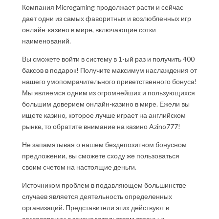
Компания Microgaming продолжает расти и сейчас
дает одни из самых фаворитных и возлюбленных игр
онлайн-казино в мире, включающие сотки
наименований.
Вы сможете войти в систему в 1-ый раз и получить 400
баксов в подарок! Получите максимум наслаждения от
нашего умопомрачительного приветственного бонуса!
Мы являемся одним из огромнейших и пользующихся
большим доверием онлайн-казино в мире. Ежели вы
ищете казино, которое лучше играет на английском
рынке, то обратите внимание на казино Azino777!
Не запамятывая о нашем бездепозитном бонусном
предложении, вы сможете сходу же пользоваться
своим счетом на настоящие деньги.
Источником проблем в подавляющем большинстве
случаев является деятельность определенных
организаций. Представители этих действуют в
согласовании с законодательством страны и