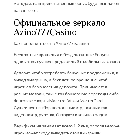
методом, ваш приветственный бонус будет выплачен
на ваш счет.
Официальное зеркало
Azino777Casino
Как пополнить счет в Azino777 казино?
Бесплатные вращения и бездепозитные бонусы —
одни из наилучших предложений в мобильных казино.
Депозит, чтоб употреблять бонусные предложения, и
вывод выигрыша, и бесплатное вращение, чтоб
играться без внесения депозита. Принимаются
разные методы, такие как банковские переводы либо
банковские карты Maestro, Visa и MasterCard.
Существует выбор настольных игр, таковых как
видеопокер, рулетка, блэкджек и казино холдем.
Верификация занимает всего 1-2 дня, опосля чего же
игрок может сходу выводить свои выигрыши;