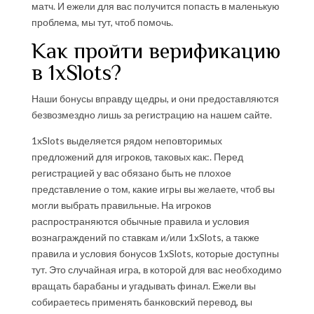
матч. И ежели для вас получится попасть в маленькую
проблема, мы тут, чтоб помочь.
Как пройти верификацию
в 1xSlots?
Наши бонусы вправду щедры, и они предоставляются
безвозмездно лишь за регистрацию на нашем сайте.
1xSlots выделяется рядом неповторимых
предложений для игроков, таковых как:. Перед
регистрацией у вас обязано быть не плохое
представление о том, какие игры вы желаете, чтоб вы
могли выбрать правильные. На игроков
распространяются обычные правила и условия
вознаграждений по ставкам и/или 1xSlots, а также
правила и условия бонусов 1xSlots, которые доступны
тут. Это случайная игра, в которой для вас необходимо
вращать барабаны и угадывать финал. Ежели вы
собираетесь применять банковский перевод, вы