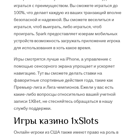
играться с преимуществом. Вы сможете играться до
100%, что делает каждую из ваших транзакций вполне
безопасной и надежной. Вы сможете веселиться и
играться, чтоб выиграть, либо играться, чтоб
проиграть. Spark предоставляет юзерам мобильных
устройств возможность загружать приложение игрока
для использования в хоть какое время.
Игры смотрятся лучше на iPhone, а управление с
помощью сенсорного экрана упрощает и ускоряет
навигацию. Тут вы сможете делать ставки на
фаворитные спортивные действия года, такие как
Премьер-лига и Лига чемпионов. Ежели у вас есть
какие-либо вопросцы относительно вашей учетной
записи 1XBet, не стесняйтесь обращаться в нашу
службу поддержки.
Игры казино 1xSlots
Онлайн-игроки из США также имеют право на роль в