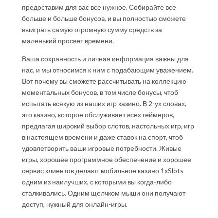
предоставим для вас все нужное. Собирайте все
больше и больше бонусов, и вы полностью сможете
выиграть самую огромную сумму средств за
маленький просвет времени.
Ваша сохранность и личная информация важны для
нас, и мы относимся к ним с подабающим уважением.
Вот почему вы сможете рассчитывать на коллекцию
моментальных бонусов, в том числе бонусы, чтоб
испытать всякую из наших игр казино. В 2-ух словах,
это казино, которое обслуживает всех геймеров,
предлагая широкий выбор слотов, настольных игр, игр
в настоящем времени и даже ставок на спорт, чтоб
удовлетворить ваши игровые потребности. Живые
игры, хорошее программное обеспечение и хорошее
сервис клиентов делают мобильное казино 1xSlots
одним из наилучших, с которыми вы когда-либо
сталкивались. Одним щелчком мыши они получают
доступ, нужный для онлайн-игры.