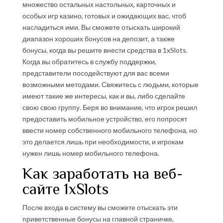
множество остальных настольных, карточных и
особых игр казино, готовых и ожидающих вас, чтоб
насладиться ими. Вы сможете отыскать широкий
диапазон хороших бонусов на депозит, а также
бонусы, когда вы решите внести средства в 1xSlots.
Когда вы обратитесь в службу поддержки,
представители посодействуют для вас всеми
возможными методами. Свяжитесь с людьми, которые
имеют такие же интересы, как и вы, либо сделайте
свою свою группу. Беря во внимание, что игрок решил
предоставить мобильное устройство, его попросят
ввести номер собственного мобильного телефона, но
это делается лишь при необходимости, и игрокам
нужен лишь номер мобильного телефона.
Как заработать на веб-
сайте 1xSlots
После входа в систему вы сможете отыскать эти
приветственные бонусы на главной страничке,