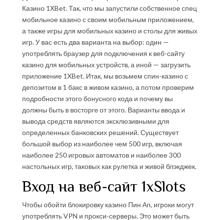
Казино 1XBet. Так, что мы запустили собственное спец
мобильное казино с своим мобильным приложением,
а также игры для мобильных казино и столы для живых
игр. У вас есть два варианта на выбор: один —
употреблять браузер для подключения к веб-сайту
казино для мобильных устройств, а иной — загрузить
приложение 1XBet. Итак, мы возьмем спин-казино с
депозитом в 1 бакс в живом казино, а потом проверим
подробности этого бонусного кода и почему вы
должны быть в восторге от этого. Варианты ввода и
вывода средств являются эксклюзивными для
определенных банковских решений. Существует
большой выбор из наиболее чем 500 игр, включая
наиболее 250 игровых автоматов и наиболее 300
настольных игр, таковых как рулетка и живой блэкджек.
Вход на веб-сайт 1xSlots
Чтобы обойти блокировку казино Пин Ап, игроки могут
употреблять VPN и прокси-серверы. Это может быть