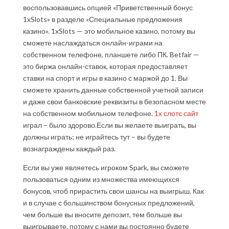
воспользовавшись опцией «Приветственный бонус
1xSlots» в разделе «Специальные предложения
казино». 1xSlots — это мобильное казино, потому вы
сможете наслаждаться онлайн-играми на
собственном телефоне, планшете либо ПК. Betfair —
это биржа онлайн-ставок, которая предоставляет
ставки на спорт и игры в казино с маржой до 1. Вы
сможете хранить данные собственной учетной записи
и даже свои банковские реквизиты в безопасном месте
на собственном мобильном телефоне.
1х слотс сайт
играл – было здорово.Если вы желаете выиграть, вы
должны играть; не играйтесь тут – вы будете
вознаграждены каждый раз.
Если вы уже являетесь игроком Spark, вы сможете
пользоваться одним из множества имеющихся
бонусов, чтоб прирастить свои шансы на выигрыш. Как
и в случае с большинством бонусных предложений,
чем больше вы вносите депозит, тем больше вы
выигрываете, потому с нами вы постоянно будете