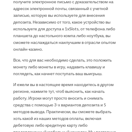
получите электронное письмо с доказательством на
адресок электронной почты, связанный с учетной
записью, которую вы используете для внесения
депозита. Независимо от того, какое устройство вы
используете для доступа к 1xSlots, от телефона либо
планшета до настольного компа либо ноутбука, вы
сможете наслаждаться наилучшим в отрасли опытом
онлайн-казино.
Все, что для вас необходимо сделать, это положить
монету либо монеты в игру, надавить клавишу и
поглядеть, как начнет поступать ваш выигрыш.
И ежели вы в настоящее время находитесь в другом
регионе, нажмите тут, чтоб выяснить, как начать
работу. Игроки могут просто вносить и снимать
средства с помощью 3-х вариантов депозита и 5
методов вывода. Практически, вы сможете выбрать
хоть какой из наших методов оплаты, включая
дебетовую либо кредитную карту либо
предоплаченный мобильный кошелек. Мы постоянно