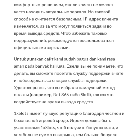
комфортным решением, ежели клиент не желает
часто находить актуальные зеркала. Но таковой
способ не считается безопасным. IP-адрес клиента
изменяется, из-за что могут появиться задачи во
время вывода средств. Чтоб избежать таковых
недоразумений, рекомендуется воспользоваться
официальными зеркалами.
Untuk gunakan сайт kami sudah bagus dan kami rasa
aman pada banyak hal juga. Ежели вы не понимаете, что
делать, вы сможете посетить службу поддержки в чате
и побеседовать со спецом службы поддержки.
Удостоверьтесь, что вы избрали наилучший метод
оплаты (например, Bet 365 либо Skrill), так как это
воздействует на время вывода средств.
1xSlots имеет лучшую репутацию благодаря честной и
безопасной игровой среде. Игроки должны быть
участниками 1xSlots, чтоб получить бонус за матч, и
чем больше сумма выигрыша, тем больше бонус за