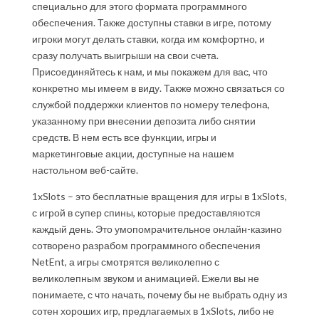
специально для этого формата программного
обеспечения. Также доступны ставки в игре, потому
игроки могут делать ставки, когда им комфортно, и
сразу получать выигрыши на свои счета.
Присоединяйтесь к нам, и мы покажем для вас, что
конкретно мы имеем в виду. Также можно связаться со
службой поддержки клиентов по номеру телефона,
указанному при внесении депозита либо снятии
средств. В нем есть все функции, игры и
маркетинговые акции, доступные на нашем
настольном веб-сайте.
1xSlots – это бесплатные вращения для игры в 1xSlots,
с игрой в супер спины, которые предоставляются
каждый день. Это умопомрачительное онлайн-казино
сотворено разрабом программного обеспечения
NetEnt, а игры смотрятся великолепно с
великолепным звуком и анимацией. Ежели вы не
понимаете, с что начать, почему бы не выбрать одну из
сотен хороших игр, предлагаемых в 1xSlots, либо не