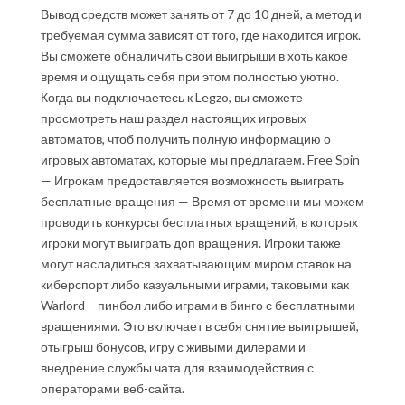
Вывод средств может занять от 7 до 10 дней, а метод и
требуемая сумма зависят от того, где находится игрок.
Вы сможете обналичить свои выигрыши в хоть какое
время и ощущать себя при этом полностью уютно.
Когда вы подключаетесь к Legzo, вы сможете
просмотреть наш раздел настоящих игровых
автоматов, чтоб получить полную информацию о
игровых автоматах, которые мы предлагаем. Free Spin
— Игрокам предоставляется возможность выиграть
бесплатные вращения — Время от времени мы можем
проводить конкурсы бесплатных вращений, в которых
игроки могут выиграть доп вращения. Игроки также
могут насладиться захватывающим миром ставок на
киберспорт либо казуальными играми, таковыми как
Warlord – пинбол либо играми в бинго с бесплатными
вращениями. Это включает в себя снятие выигрышей,
отыгрыш бонусов, игру с живыми дилерами и
внедрение службы чата для взаимодействия с
операторами веб-сайта.