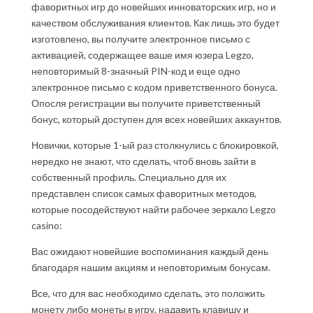
фаворитных игр до новейших инноваторских игр, но и
качеством обслуживания клиентов. Как лишь это будет
изготовлено, вы получите электронное письмо с
активацией, содержащее ваше имя юзера Legzo,
неповторимый 8-значный PIN-код и еще одно
электронное письмо с кодом приветственного бонуса.
Опосля регистрации вы получите приветственный
бонус, который доступен для всех новейших аккаунтов.
Новички, которые 1-ый раз столкнулись с блокировкой,
нередко не знают, что сделать, чтоб вновь зайти в
собственный профиль. Специально для их
представлен список самых фаворитных методов,
которые посодействуют найти рабочее зеркало Legzo
casino:
Вас ожидают новейшие воспоминания каждый день
благодаря нашим акциям и неповторимым бонусам.
Все, что для вас необходимо сделать, это положить
монету либо монеты в игру, надавить клавишу и