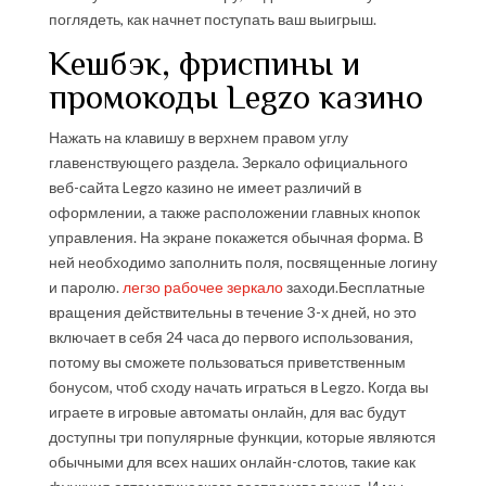
поглядеть, как начнет поступать ваш выигрыш.
Кешбэк, фриспины и
промокоды Legzo казино
Нажать на клавишу в верхнем правом углу
главенствующего раздела. Зеркало официального
веб-сайта Legzo казино не имеет различий в
оформлении, а также расположении главных кнопок
управления. На экране покажется обычная форма. В
ней необходимо заполнить поля, посвященные логину
и паролю.
легзо рабочее зеркало
заходи.Бесплатные
вращения действительны в течение 3-х дней, но это
включает в себя 24 часа до первого использования,
потому вы сможете пользоваться приветственным
бонусом, чтоб сходу начать играться в Legzo. Когда вы
играете в игровые автоматы онлайн, для вас будут
доступны три популярные функции, которые являются
обычными для всех наших онлайн-слотов, такие как