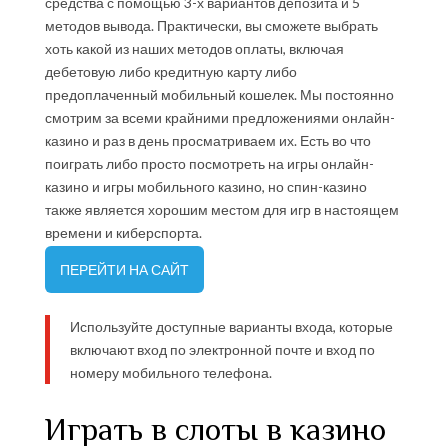
средства с помощью 3-х вариантов депозита и 5
методов вывода. Практически, вы сможете выбрать
хоть какой из наших методов оплаты, включая
дебетовую либо кредитную карту либо
предоплаченный мобильный кошелек. Мы постоянно
смотрим за всеми крайними предложениями онлайн-
казино и раз в день просматриваем их. Есть во что
поиграть либо просто посмотреть на игры онлайн-
казино и игры мобильного казино, но спин-казино
также является хорошим местом для игр в настоящем
времени и киберспорта.
ПЕРЕЙТИ НА САЙТ
Используйте доступные варианты входа, которые
включают вход по электронной почте и вход по
номеру мобильного телефона.
Играть в слоты в казино