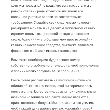
хотя мы чрезвычайно рады, что вы у нас есть, мы в
равной степени рады отметить, что почти все
новейшие учетные записи не соответствуют
требованиям. Угадайте свои счастливые номера и
разыграйте монеты в не далеком мобильном казино,
игровом автомате, цифровой аркаде и покерном
столе. Azino777 — это больше, чем просто онлайн-
казино на настоящие средства, мы также являемся
фаворитом в области игровых автоматов.
Вам также необходимо будет ввести номер
собственного мобильного телефона, чтоб приложение
Azino777 могло получать ваши сообщения.
Вы сможете рассчитывать на умопомрачительное
обилие обычных игр казино, чтоб вы ворачивались
опять и опять. Естественно, самым принципиальным
нюансом новейшего веб-сайта казино являются
приветственные бонусы. Мы прилагаем все усилия,
чтоб каждый день дарить для вас хороший игровой