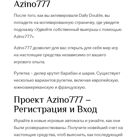
Azino777
После того, как вы активировали Daily Double, вы
попадете на мотивированную страничку, где увидите
подсказку «Удвойте собственный выигрыш с помощью
Azino777».
Azino777 дозволит для вас открыть для себя мир игр
на настоящие средства независимо от вашего
игрового опыта.
Рулетка – дилер крутит барабан и шарик. Существует
несколько вариантов рулетки, включая европейскую,
южноамериканскую и французскую.
Проект Azino777 –
Регистрация и Вход
Играйте в новые игровые автоматы и узнайте, как они
были усовершенствованы. Получите новейший счет на
настоящие средства, чтоб выяснить, как последующий