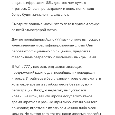
опцию шифрования SSL, до этого чем сумеют
играться. Опосля регистрации и пополнения ваш
бонус будет зачислен на ваш счет.
Смотрите главные матчи этого лета в прямом эфире,
со всей атмосферой матча.
Другие провайдеры Azino777 казино тоже выпускают
качественные и сертифицированные слоты. Они
работают официально по лицензии, предлагая
фаворитные разработки с большими выигрышами.
В Azino777 у нас есть ряд захватывающих
предложений казино для новейших и имеющихся
игроков. Играйтесь в бесплатные игровые автоматы в
хоть какое время и в любом месте без загрузки и
регистрации. Каждую недельку выпускаются
новейшие игры, так что игроки могут в хоть какое
время играться в разные игры либо, ежели они того
пожелают, играться в их в живом казино либо в соц
казино. Не считая того, так как наши игровые способы