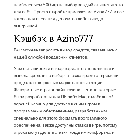
наиболее чем 500 игр на выбор каждый отыщет что-то
для себя. Просто откройте приложение Azino777, и все
готово для внесения депозитов либо вывода
выигрышей.
Кэшбэк в Azino777
Вы сможете запросить вывод средств, связавшись с
нашей службой поддержки клиентов.
У их есть широкий выбор вариантов пополнения и
вывода средств на выбор, а также время от времени
предлагаются разные маркетинговые акции.
Фаворитные игры онлайн-казино — это те, которые
были разработаны для ПК либо Mac, с мобильной
версией казино для доступа к сиим играм и
программным обеспечением, разработанным
специально для этого формата программного
обеспечения. Также доступны ставки в игре, потому
игроки могут делать ставки, когда им комфортно, и