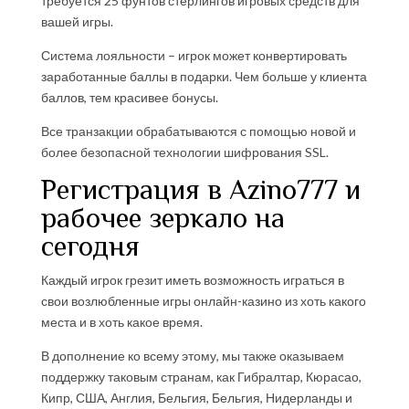
требуется 25 фунтов стерлингов игровых средств для
вашей игры.
Система лояльности – игрок может конвертировать
заработанные баллы в подарки. Чем больше у клиента
баллов, тем красивее бонусы.
Все транзакции обрабатываются с помощью новой и
более безопасной технологии шифрования SSL.
Регистрация в Azino777 и
рабочее зеркало на
сегодня
Каждый игрок грезит иметь возможность играться в
свои возлюбленные игры онлайн-казино из хоть какого
места и в хоть какое время.
В дополнение ко всему этому, мы также оказываем
поддержку таковым странам, как Гибралтар, Кюрасао,
Кипр, США, Англия, Бельгия, Бельгия, Нидерланды и