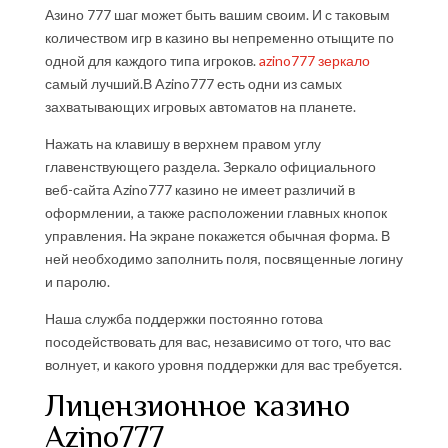
Азино 777 шаг может быть вашим своим. И с таковым
количеством игр в казино вы непременно отыщите по
одной для каждого типа игроков.
azino777 зеркало
самый лучший.В Azino777 есть одни из самых
захватывающих игровых автоматов на планете.
Нажать на клавишу в верхнем правом углу
главенствующего раздела. Зеркало официального
веб-сайта Azino777 казино не имеет различий в
оформлении, а также расположении главных кнопок
управления. На экране покажется обычная форма. В
ней необходимо заполнить поля, посвященные логину
и паролю.
Наша служба поддержки постоянно готова
посодействовать для вас, независимо от того, что вас
волнует, и какого уровня поддержки для вас требуется.
Лицензионное казино
Azino777