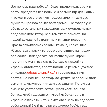
Вот почему наш веб-сайт будет продолжать расти и
расти, предлагая все больше и больше игр для наших
игроков, и все это во имя предоставления для вас
лучшего игрового опыта всех времен. Не говоря уже
обо всех остальных каждодневных и еженедельных
предложениях, которые вы сможете отыскать на
нашей домашней страничке и в наших новостях.
Просто свяжитесь с членами команды по ссылке
«Связаться с нами», которую вы отыщите на нашем
веб-сайте. Чтоб сделать опыт еще лучше, игроки
постоянно могут выяснить больше о каждой из
игровых автоматов, просто нажав на рекомендуемое
описание.
официальный сайт
перекрывает ркн
постоянно.Вам не необходимо крутить барабаны, чтоб
выяснить, мы упростили для вас задачку. Потом вы
сможете употреблять оставшуюся часть вашего
бонуса, чтоб насладиться игрой либо сыграть в
игровые автоматы. Это значит, что ежели вы сделаете
собственный 1-ый депозит в размере 400%, у вас