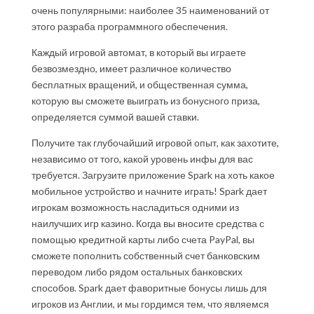
очень популярными: наиболее 35 наименований от
этого разраба программного обеспечения.
Каждый игровой автомат, в который вы играете
безвозмездно, имеет различное количество
бесплатных вращений, и общественная сумма,
которую вы сможете выиграть из бонусного приза,
определяется суммой вашей ставки.
Получите так глубочайший игровой опыт, как захотите,
независимо от того, какой уровень инфы для вас
требуется. Загрузите приложение Spark на хоть какое
мобильное устройство и начните играть! Spark дает
игрокам возможность насладиться одними из
наилучших игр казино. Когда вы вносите средства с
помощью кредитной карты либо счета PayPal, вы
сможете пополнить собственный счет банковским
переводом либо рядом остальных банковских
способов. Spark дает фаворитные бонусы лишь для
игроков из Англии, и мы гордимся тем, что являемся