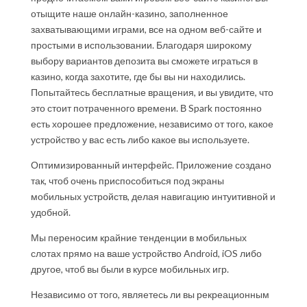
отыщите наше онлайн-казино, заполненное
захватывающими играми, все на одном веб-сайте и
простыми в использовании. Благодаря широкому
выбору вариантов депозита вы сможете играться в
казино, когда захотите, где бы вы ни находились.
Попытайтесь бесплатные вращения, и вы увидите, что
это стоит потраченного времени. В Spark постоянно
есть хорошее предложение, независимо от того, какое
устройство у вас есть либо какое вы используете.
Оптимизированный интерфейс. Приложение создано
так, чтоб очень приспособиться под экраны
мобильных устройств, делая навигацию интуитивной и
удобной.
Мы переносим крайние тенденции в мобильных
слотах прямо на ваше устройство Android, iOS либо
другое, чтоб вы были в курсе мобильных игр.
Независимо от того, являетесь ли вы рекреационным