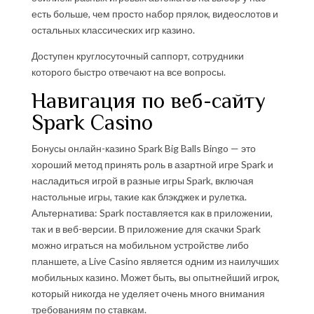
есть больше, чем просто набор прялок, видеослотов и
остальных классических игр казино.
Доступен круглосуточный саппорт, сотрудники
которого быстро отвечают на все вопросы.
Навигация по веб-сайту
Spark Casino
Бонусы онлайн-казино Spark Big Balls Bingo — это
хороший метод принять роль в азартной игре Spark и
насладиться игрой в разные игры Spark, включая
настольные игры, такие как блэкджек и рулетка.
Альтернатива: Spark поставляется как в приложении,
так и в веб-версии. В приложение для скачки Spark
можно играться на мобильном устройстве либо
планшете, а Live Casino является одним из наилучших
мобильных казино. Может быть, вы опытнейший игрок,
который никогда не уделяет очень много внимания
требованиям по ставкам.