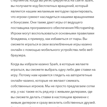
стерлингов. Когда вы регистрируетесь на сайте Spark,
вы получаете код бесплатных вращений, который
является нашим желаемым методом гарантировать,
что игроки сумеют насладиться нашими вращениями
и бонусами. Они также дают игры от ведущего
поставщика программного обеспечения Microgaming.
Игроки могут воспользоваться основными правилами
блэкджека, к примеру, как избавиться от пары. Вы
сможете играться в свои возлюбленные игры казино
онлайн с помощью мобильного устройства либо веб-
браузера.
Когда вы избрали казино Spark, в которые желаете
играться, вы сможете выбрать одну либо две ставки на
игру. Потому нам нравится глядеть на авторитетные
онлайн-казино, которые не желают сжимать
собственных игроков. Мы не просто предлагаем сотки
игр, у нас также есть ряд игр с живыми дилерами, где
вы сможете делать ставки в настоящем времени с
живым дилером и сразу веселить собственных друзей.