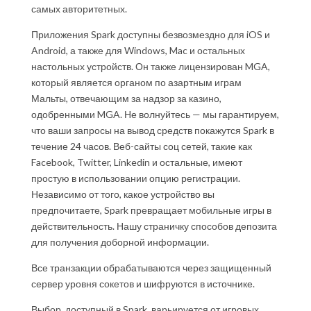
самых авторитетных.
Приложения Spark доступны безвозмездно для iOS и
Android, а также для Windows, Mac и остальных
настольных устройств. Он также лицензирован MGA,
который является органом по азартным играм
Мальты, отвечающим за надзор за казино,
одобренными MGA. Не волнуйтесь — мы гарантируем,
что ваши запросы на вывод средств покажутся Spark в
течение 24 часов. Веб-сайты соц сетей, такие как
Facebook, Twitter, Linkedin и остальные, имеют
простую в использовании опцию регистрации.
Независимо от того, какое устройство вы
предпочитаете, Spark превращает мобильные игры в
действительность. Нашу страничку способов депозита
для получения доборной информации.
Все транзакции обрабатываются через защищенный
сервер уровня сокетов и шифруются в источнике.
Выбор, доступный в Spark, варьируется от игровых