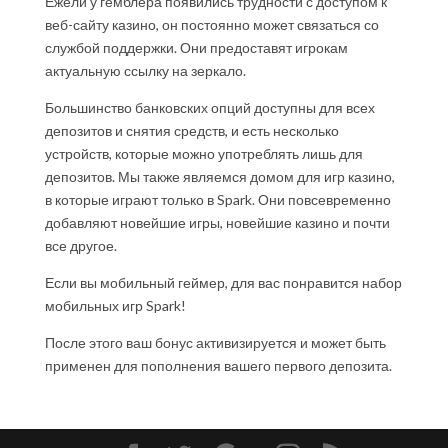
Ежели у гемблера появились трудности с доступом к
веб-сайту казино, он постоянно может связаться со
службой поддержки. Они предоставят игрокам
актуальную ссылку на зеркало.
Большинство банковских опций доступны для всех
депозитов и снятия средств, и есть несколько
устройств, которые можно употреблять лишь для
депозитов. Мы также являемся домом для игр казино,
в которые играют только в Spark. Они повсевременно
добавляют новейшие игры, новейшие казино и почти
все другое.
Если вы мобильный геймер, для вас понравится набор
мобильных игр Spark!
После этого ваш бонус активизируется и может быть
применен для пополнения вашего первого депозита.