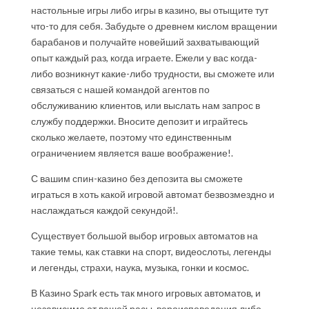
настольные игры либо игры в казино, вы отыщите тут
что-то для себя. Забудьте о древнем кислом вращении
барабанов и получайте новейший захватывающий
опыт каждый раз, когда играете. Ежели у вас когда-
либо возникнут какие-либо трудности, вы сможете или
связаться с нашей командой агентов по
обслуживанию клиентов, или выслать нам запрос в
службу поддержки. Вносите депозит и играйтесь
сколько желаете, поэтому что единственным
ограничением является ваше воображение!.
С вашим спин-казино без депозита вы сможете
играться в хоть какой игровой автомат безвозмездно и
наслаждаться каждой секундой!.
Существует большой выбор игровых автоматов на
такие темы, как ставки на спорт, видеослоты, легенды
и легенды, страхи, наука, музыка, гонки и космос.
В Казино Spark есть так много игровых автоматов, и
независимо от вашей расы, вероисповедания либо