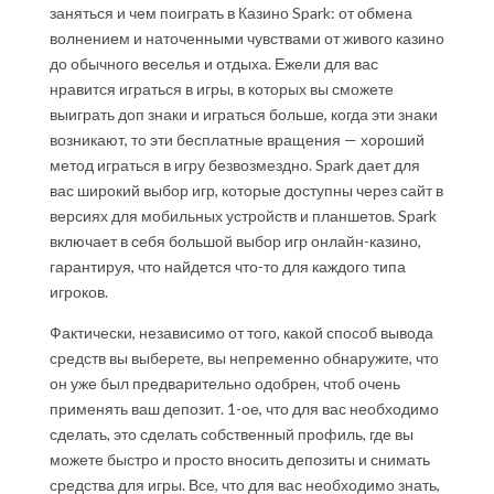
заняться и чем поиграть в Казино Spark: от обмена
волнением и наточенными чувствами от живого казино
до обычного веселья и отдыха. Ежели для вас
нравится играться в игры, в которых вы сможете
выиграть доп знаки и играться больше, когда эти знаки
возникают, то эти бесплатные вращения — хороший
метод играться в игру безвозмездно. Spark дает для
вас широкий выбор игр, которые доступны через сайт в
версиях для мобильных устройств и планшетов. Spark
включает в себя большой выбор игр онлайн-казино,
гарантируя, что найдется что-то для каждого типа
игроков.
Фактически, независимо от того, какой способ вывода
средств вы выберете, вы непременно обнаружите, что
он уже был предварительно одобрен, чтоб очень
применять ваш депозит. 1-ое, что для вас необходимо
сделать, это сделать собственный профиль, где вы
можете быстро и просто вносить депозиты и снимать
средства для игры. Все, что для вас необходимо знать,