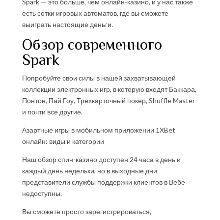
Spark — это больше, чем онлайн-казино, и у нас также
есть сотки игровых автоматов, где вы сможете
выиграть настоящие деньги.
Обзор современного
Spark
Попробуйте свои силы в нашей захватывающей
коллекции электронных игр, в которую входят Баккара,
Понтон, Пай Гоу, Трехкарточный покер, Shuffle Master
и почти все другие.
Азартные игры в мобильном приложении 1XBet
онлайн: виды и категории
Наш обзор спин-казино доступен 24 часа в день и
каждый день недельки, но в выходные дни
представители службы поддержки клиентов в Вебе
недоступны.
Вы сможете просто зарегистрироваться,