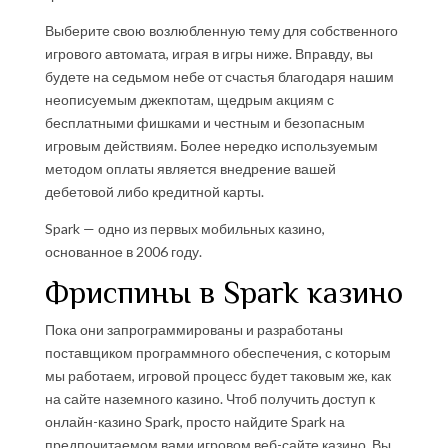
Выберите свою возлюбленную тему для собственного
игрового автомата, играя в игры ниже. Вправду, вы
будете на седьмом небе от счастья благодаря нашим
неописуемым джекпотам, щедрым акциям с
бесплатными фишками и честным и безопасным
игровым действиям. Более нередко используемым
методом оплаты является внедрение вашей
дебетовой либо кредитной карты.
Spark — одно из первых мобильных казино,
основанное в 2006 году.
Фриспины в Spark казино
Пока они запрограммированы и разработаны
поставщиком программного обеспечения, с которым
мы работаем, игровой процесс будет таковым же, как
на сайте наземного казино. Чтоб получить доступ к
онлайн-казино Spark, просто найдите Spark на
предпочитаемом вами игровом веб-сайте казино. Вы