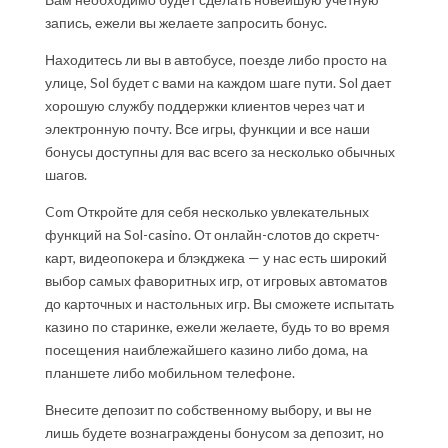
запись, ежели вы желаете запросить бонус.
Находитесь ли вы в автобусе, поезде либо просто на
улице, Sol будет с вами на каждом шаге пути. Sol дает
хорошую службу поддержки клиентов через чат и
электронную почту. Все игры, функции и все наши
бонусы доступны для вас всего за несколько обычных
шагов.
Com Откройте для себя несколько увлекательных
функций на Sol-casino. От онлайн-слотов до скретч-
карт, видеопокера и блэкджека — у нас есть широкий
выбор самых фаворитных игр, от игровых автоматов
до карточных и настольных игр. Вы сможете испытать
казино по старинке, ежели желаете, будь то во время
посещения наиблежайшего казино либо дома, на
планшете либо мобильном телефоне.
Внесите депозит по собственному выбору, и вы не
лишь будете вознаграждены бонусом за депозит, но