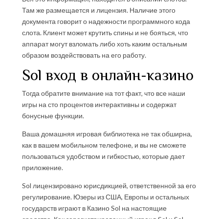
Там же размещается и лицензия. Наличие этого
документа говорит о надежности программного кода
слота. Клиент может крутить спины и не бояться, что
аппарат могут взломать либо хоть каким остальным
образом воздействовать на его работу.
Sol вход в онлайн-казино
Тогда обратите внимание на тот факт, что все наши
игры на сто процентов интерактивны и содержат
бонусные функции.
Ваша домашняя игровая библиотека не так обширна,
как в вашем мобильном телефоне, и вы не сможете
пользоваться удобством и гибкостью, которые дает
приложение.
Sol лицензировано юрисдикцией, ответственной за его
регулирование. Юзеры из США, Европы и остальных
государств играют в Казино Sol на настоящие