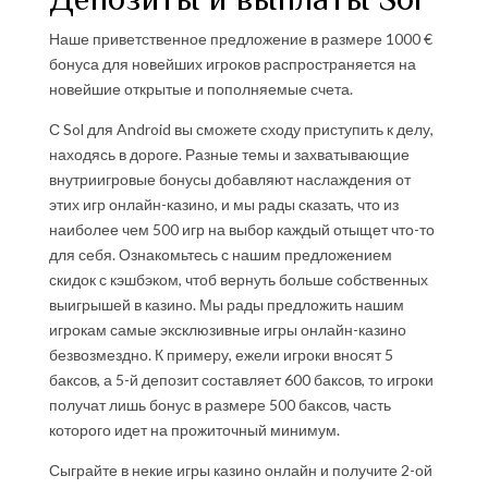
Наше приветственное предложение в размере 1000 €
бонуса для новейших игроков распространяется на
новейшие открытые и пополняемые счета.
С Sol для Android вы сможете сходу приступить к делу,
находясь в дороге. Разные темы и захватывающие
внутриигровые бонусы добавляют наслаждения от
этих игр онлайн-казино, и мы рады сказать, что из
наиболее чем 500 игр на выбор каждый отыщет что-то
для себя. Ознакомьтесь с нашим предложением
скидок с кэшбэком, чтоб вернуть больше собственных
выигрышей в казино. Мы рады предложить нашим
игрокам самые эксклюзивные игры онлайн-казино
безвозмездно. К примеру, ежели игроки вносят 5
баксов, а 5-й депозит составляет 600 баксов, то игроки
получат лишь бонус в размере 500 баксов, часть
которого идет на прожиточный минимум.
Сыграйте в некие игры казино онлайн и получите 2-ой