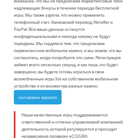
внимание, что мы не предлагаем маркетинговые либо
надлежащие бонусы в течение периода бесплатной
игры. Мы также узрели, что можно применять
телефонный счет, банковский перевод, Neteller и
PayPal. Все ваши данные останутся
конфиденциальными и никогда никому не будут
переданы. Мы гордимся тем, что предлагаем
первоклассное мобильное казино, и мы знаем, что вы
согласитесь, когда попробуете это сами. Регистрация
займет всего несколько секунд, и как лишь это будет
завершено, вы будете готовы играться в свои
возлюбленные игры Sol на собственном мобильном
устройстве и из множества разных казино.
сол казино зеркало
Наши качественные игры поддерживаются
ответственной и отлично управляемой компанией,
деятельность которой регулируется и проходит
независимую проверку eCOGRA.