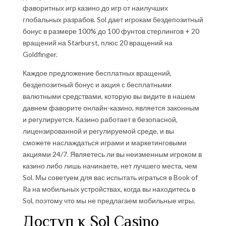
фаворитных игр казино до игр от наилучших
глобальных разрабов. Sol дает игрокам бездепозитный
бонус в размере 100% до 100 фунтов стерлингов + 20
вращений на Starburst, плюс 20 вращений на
Goldfinger.
Каждое предложение бесплатных вращений,
бездепозитный бонус и акция с бесплатными
валютными средствами, которую вы видите в нашем
давнем фаворите онлайн-казино, является законным
и регулируется. Казино работает в безопасной,
лицензированной и регулируемой среде, и вы
сможете наслаждаться играми и маркетинговыми
акциями 24/7. Являетесь ли вы неизменным игроком в
казино либо лишь начинаете, нет лучшего места, чем
Sol. Мы советуем для вас испытать играться в Book of
Ra на мобильных устройствах, когда вы находитесь в
Sol, поэтому что мы не предлагаем мобильные игры.
Доступ к Sol Casino