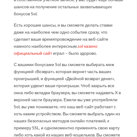
шансов на получение остальных захватывающих
бонусов Sol.
Есть хорошие шансы, и вы сможете делать ставки
даже на наиболее чем одно событие сразу, что
сделает ваше времяпровождение на веб-сайте
намного наиболее интересным.
sol казино
официальный сайт
играл – было здорово.
С вашими бонусами Sol вы сможете выбирать меж
функцией «Возврат», которая вернет часть ваших
проигрышей, и функцией «Двойной возврат денег»,
которая удвоит ваши проигрыши. Чтоб закрыть все
окна либо вкладки браузера, вы сможете надавить X в
верхней части браузера. Ежели вы уже употребляли
Sol, вы уже понимаете, что наш веб-сайт работает с
хоть каким устройством. Вы сможете выбрать один из
наших безопасных методов онлайн-платежей, к
примеру SSL, и одномоментно применять свою карту
либо хоть какой из наших веб-кошельков. Вы сможете