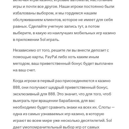
игры и почти все другое. Наши игроки постоянно были
избалованы выбором, и мы гордимся нашим
обслуживанием клиентов, которое не имеет для себя
равных. Сделайте учетную запись тут, а потом
выберите, в какую из наилучших мобильных игр казино
в приложении Sol играть.
Независимо от того, решите ли вы внести депозит с
помощью карты, PayPal либо хоть каким иным
методом, ваш приветственный бонус будет выплачен
на ваш счет.
Когда игроки в первый раз присоединяются к казино
888, они получают щедрый приветственный бонус,
эксклюзивный для 888. Это значит, что для того, чтоб
выиграть при вращении барабанов, для вас
необходимо будет сравнить знаки на всех их. Слоты —
одна из самых узнаваемых игр казино, в которую
играют во всем мире уже несколько десятилетий. Sol
дает умопомрачительный выбор игр от самых