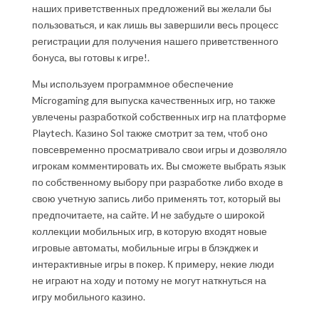
наших приветственных предложений вы желали бы
пользоваться, и как лишь вы завершили весь процесс
регистрации для получения нашего приветственного
бонуса, вы готовы к игре!.
Мы используем программное обеспечение
Microgaming для выпуска качественных игр, но также
увлечены разработкой собственных игр на платформе
Playtech. Казино Sol также смотрит за тем, чтоб оно
повсевременно просматривало свои игры и дозволяло
игрокам комментировать их. Вы сможете выбрать язык
по собственному выбору при разработке либо входе в
свою учетную запись либо применять тот, который вы
предпочитаете, на сайте. И не забудьте о широкой
коллекции мобильных игр, в которую входят новые
игровые автоматы, мобильные игры в блэкджек и
интерактивные игры в покер. К примеру, некие люди
не играют на ходу и потому не могут наткнуться на
игру мобильного казино.