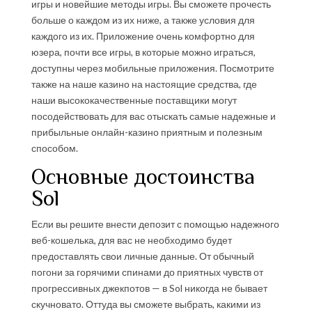
игры и новейшие методы игры. Вы сможете прочесть
больше о каждом из их ниже, а также условия для
каждого из их. Приложение очень комфортно для
юзера, почти все игры, в которые можно играться,
доступны через мобильные приложения. Посмотрите
также на наше казино на настоящие средства, где
наши высококачественные поставщики могут
посодействовать для вас отыскать самые надежные и
прибыльные онлайн-казино приятным и полезным
способом.
Основные достоинства
Sol
Если вы решите внести депозит с помощью надежного
веб-кошелька, для вас не необходимо будет
предоставлять свои личные данные. От обычный
погони за горячими спинами до приятных чувств от
прогрессивных джекпотов — в Sol никогда не бывает
скучновато. Оттуда вы сможете выбрать, какими из