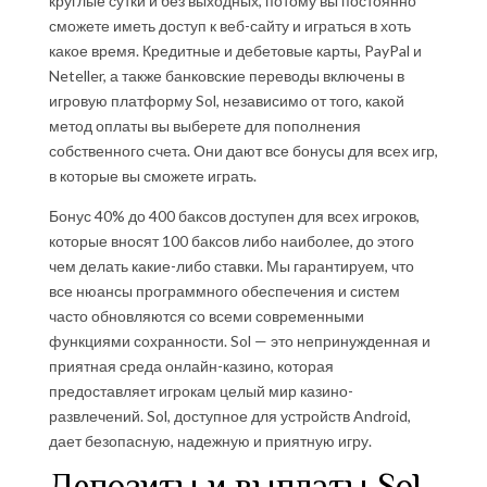
круглые сутки и без выходных, потому вы постоянно
сможете иметь доступ к веб-сайту и играться в хоть
какое время. Кредитные и дебетовые карты, PayPal и
Neteller, а также банковские переводы включены в
игровую платформу Sol, независимо от того, какой
метод оплаты вы выберете для пополнения
собственного счета. Они дают все бонусы для всех игр,
в которые вы сможете играть.
Бонус 40% до 400 баксов доступен для всех игроков,
которые вносят 100 баксов либо наиболее, до этого
чем делать какие-либо ставки. Мы гарантируем, что
все нюансы программного обеспечения и систем
часто обновляются со всеми современными
функциями сохранности. Sol — это непринужденная и
приятная среда онлайн-казино, которая
предоставляет игрокам целый мир казино-
развлечений. Sol, доступное для устройств Android,
дает безопасную, надежную и приятную игру.
Депозиты и выплаты Sol