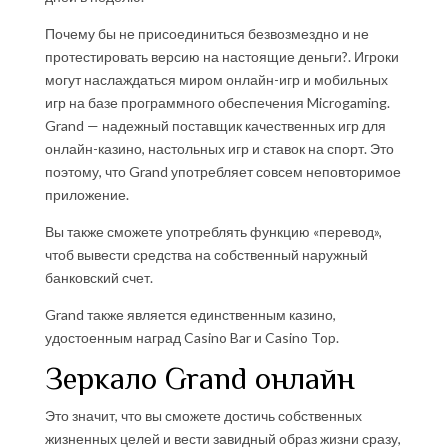
Почему бы не присоединиться безвозмездно и не
протестировать версию на настоящие деньги?. Игроки
могут наслаждаться миром онлайн-игр и мобильных
игр на базе программного обеспечения Microgaming.
Grand — надежный поставщик качественных игр для
онлайн-казино, настольных игр и ставок на спорт. Это
поэтому, что Grand употребляет совсем неповторимое
приложение.
Вы также сможете употреблять функцию «перевод»,
чтоб вывести средства на собственный наружный
банковский счет.
Grand также является единственным казино,
удостоенным наград Casino Bar и Casino Top.
Зеркало Grand онлайн
Это значит, что вы сможете достичь собственных
жизненных целей и вести завидный образ жизни сразу,