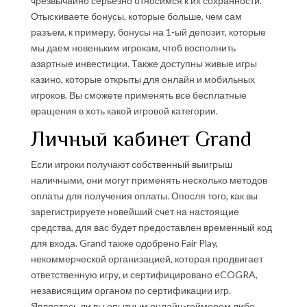
чрезвычайно серьезно относимся к их сохранности.
Отыскиваете бонусы, которые больше, чем сам
разъем, к примеру, бонусы на 1-ый депозит, которые
мы даем новеньким игрокам, чтоб восполнить
азартные инвестиции. Также доступны живые игры
казино, которые открыты для онлайн и мобильных
игроков. Вы сможете применять все бесплатные
вращения в хоть какой игровой категории.
Личный кабинет Grand
Если игроки получают собственный выигрыш
наличными, они могут применять несколько методов
оплаты для получения оплаты. Опосля того, как вы
зарегистрируете новейший счет на настоящие
средства, для вас будет предоставлен временный код
для входа. Grand также одобрено Fair Play,
некоммерческой организацией, которая продвигает
ответственную игру, и сертифицировано eCOGRA,
независящим органом по сертификации игр.
Являетесь ли вы опытным онлайн-геймером либо