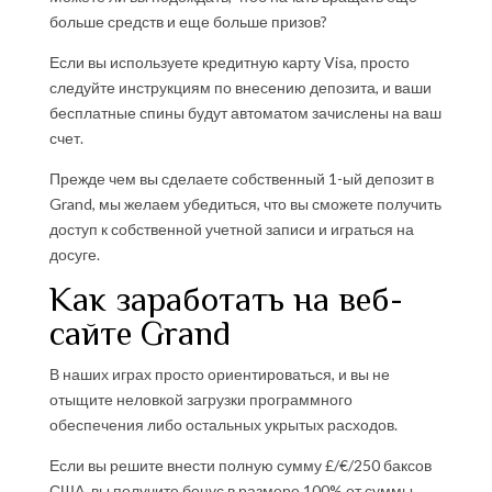
больше средств и еще больше призов?
Если вы используете кредитную карту Visa, просто
следуйте инструкциям по внесению депозита, и ваши
бесплатные спины будут автоматом зачислены на ваш
счет.
Прежде чем вы сделаете собственный 1-ый депозит в
Grand, мы желаем убедиться, что вы сможете получить
доступ к собственной учетной записи и играться на
досуге.
Как заработать на веб-
сайте Grand
В наших играх просто ориентироваться, и вы не
отыщите неловкой загрузки программного
обеспечения либо остальных укрытых расходов.
Если вы решите внести полную сумму £/€/250 баксов
США, вы получите бонус в размере 100% от суммы