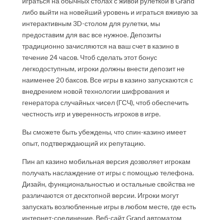
играться на обычных столах с живой рулеткой в Grand
либо выйти на новейший уровень и играться вживую за
интерактивным 3D-столом для рулетки, мы
предоставим для вас все нужное. Депозиты
традиционно зачисляются на ваш счет в казино в
течение 24 часов. Чтоб сделать этот бонус
легкодоступным, игроки должны внести депозит не
наименее 20 баксов. Все игры в казино запускаются с
внедрением новой технологии шифрования и
генератора случайных чисел (ГСЧ), чтоб обеспечить
честность игр и уверенность игроков в игре.
Вы сможете быть убеждены, что спин-казино имеет
опыт, подтверждающий их репутацию.
Пин ап казино мобильная версия дозволяет игрокам
получать наслаждение от игры с помощью телефона.
Дизайн, функциональностью и остальные свойства не
различаются от десктопной версии. Игроки могут
запускать возлюбленные игры в любом месте, где есть
интернет-соединение. Веб-сайт Grand автоматом