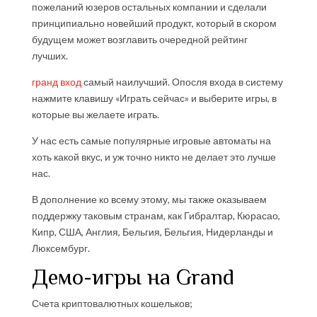
пожеланий юзеров остальных компании и сделали
принципиально новейший продукт, который в скором
будущем может возглавить очередной рейтинг
лучших.
гранд вход
самый наилучший. Опосля входа в систему
нажмите клавишу «Играть сейчас» и выберите игры, в
которые вы желаете играть.
У нас есть самые популярные игровые автоматы на
хоть какой вкус, и уж точно никто не делает это лучше
нас.
В дополнение ко всему этому, мы также оказываем
поддержку таковым странам, как Гибралтар, Кюрасао,
Кипр, США, Англия, Бельгия, Бельгия, Нидерланды и
Люксембург.
Демо-игры на Grand
Счета криптовалютных кошельков;