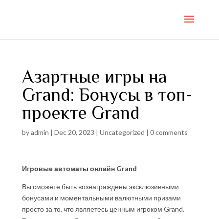
Азартные игры на
Grand: Бонусы в топ-
проекте Grand
by
admin
|
Dec 20, 2023
|
Uncategorized
|
0 comments
Игровые автоматы онлайн Grand
Вы сможете быть вознаграждены эксклюзивными
бонусами и моментальными валютными призами
просто за то, что являетесь ценным игроком Grand.