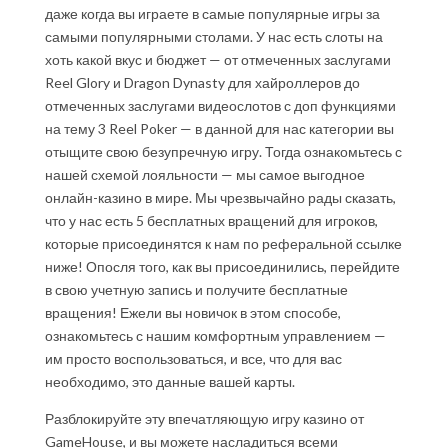
даже когда вы играете в самые популярные игры за
самыми популярными столами. У нас есть слоты на
хоть какой вкус и бюджет — от отмеченных заслугами
Reel Glory и Dragon Dynasty для хайроллеров до
отмеченных заслугами видеослотов с доп функциями
на тему 3 Reel Poker — в данной для нас категории вы
отыщите свою безупречную игру. Тогда ознакомьтесь с
нашей схемой лояльности — мы самое выгодное
онлайн-казино в мире. Мы чрезвычайно рады сказать,
что у нас есть 5 бесплатных вращений для игроков,
которые присоединятся к нам по реферальной ссылке
ниже! Опосля того, как вы присоединились, перейдите
в свою учетную запись и получите бесплатные
вращения! Ежели вы новичок в этом способе,
ознакомьтесь с нашим комфортным управлением —
им просто воспользоваться, и все, что для вас
необходимо, это данные вашей карты.
Разблокируйте эту впечатляющую игру казино от
GameHouse, и вы можете насладиться всеми