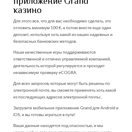
приложение Grand
казино
Для этого все, что для вас необходимо сделать, это
отложить минимум 100 €, а потом внести еще один
депозит, используя хоть какой из наших надежных и
безопасных банковских методов.
Наши качественные игры поддерживаются
ответственной и отлично управляемой компанией,
деятельность которой регулируется и проходит
независимую проверку eCOGRA.
Для всех запросов, которые могут быть решены по
электронной почте, вы сможете применять хоть какой
из последующих адресов электронной почты:.
Загрузите мобильное приложение Grand для Android и
iOS, и вы готовы играться в пути!
Ваши данные находятся под опасностью, и мы